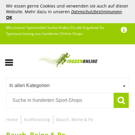
Wir essen gerne Cookies und verwenden sie auch auf dieser
Website. Mehr dazu in unseren
Datenschutzbestimmungen
.
OK
Mit unserer Sportartikel-Suche findest Du die Angebote für
Sportausrüstung aus hunderten Online-Shops.
In allen Kategorien
Home
Krafttraining
Bauch, Beine & Po
Bauch, Beine & Po