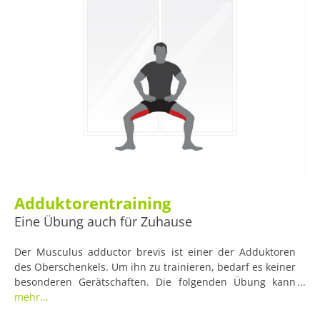
Adduktorentraining
Eine Übung auch für Zuhause
Der Musculus adductor brevis ist einer der Adduktoren
des Oberschenkels. Um ihn zu trainieren, bedarf es keiner
besonderen Gerätschaften. Die folgenden Übung kann
einfach zuhause durchgeführt werden.
mehr...