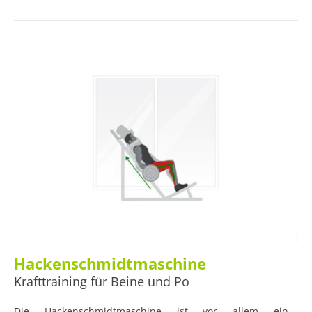
Hackenschmidtmaschine
Krafttraining für Beine und Po
Die Hackenschmidtmaschine ist vor allem ein