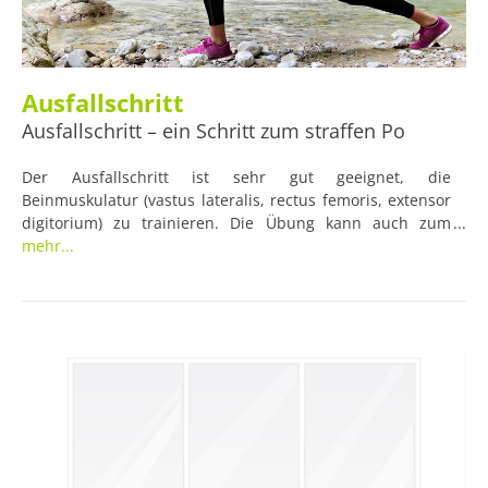
Ausfallschritt
Ausfallschritt – ein Schritt zum straffen Po
Der Ausfallschritt ist sehr gut geeignet, die
Beinmuskulatur (vastus lateralis, rectus femoris, extensor
digitorium) zu trainieren. Die Übung kann auch zum
erweiterten Aufwärmen genutzt werden.
mehr...