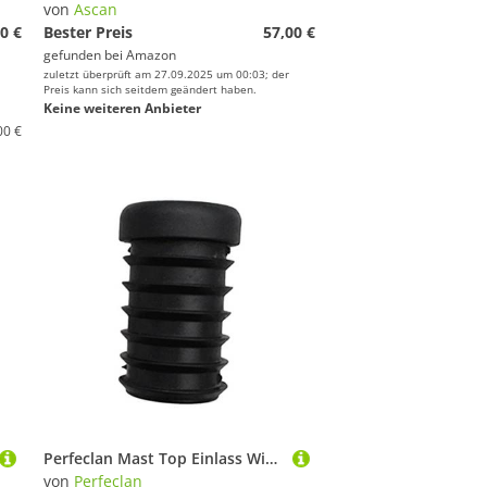
von
Ascan
0 €
Bester Preis
57,00 €
gefunden bei
Amazon
zuletzt überprüft am 27.09.2025 um 00:03; der
Preis kann sich seitdem geändert haben.
Keine weiteren Anbieter
00 €
Perfeclan Mast Top Einlass Windsurf Mast Stopper Top Einsatz
von
Perfeclan