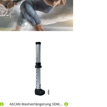
ASCAN Mastverlängerung SDM Big Wheel 45cm