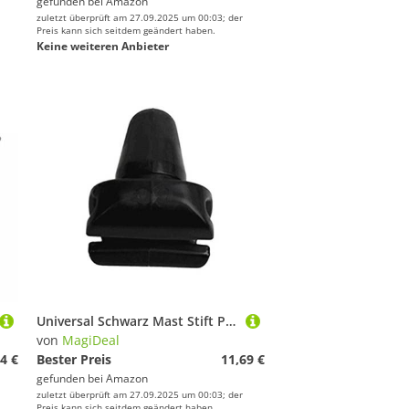
gefunden bei
Amazon
zuletzt überprüft am 27.09.2025 um 00:03; der
Preis kann sich seitdem geändert haben.
Keine weiteren Anbieter
Universal Schwarz Mast Stift Plug für Windsurfen
von
MagiDeal
4 €
Bester Preis
11,69 €
gefunden bei
Amazon
zuletzt überprüft am 27.09.2025 um 00:03; der
Preis kann sich seitdem geändert haben.