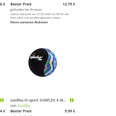
6 €
Bester Preis
13,79 €
gefunden bei
Amazon
zuletzt überprüft am 27.09.2025 um 00:03; der
Preis kann sich seitdem geändert haben.
Keine weiteren Anbieter
sunflex-tt-sport SUNFLEX X WABOBA PRO PRO
von
Sunflex
4 €
Bester Preis
9,99 €