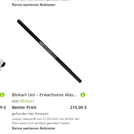
Keine weiteren Anbieter
Blokart Uni – Erwachsene Mast Carbon 3rd Section-Matte Abschnitt, Blacks, 1
von
Blokart
9 €
Bester Preis
215,00 €
gefunden bei
Amazon
zuletzt überprüft am 27.09.2025 um 00:04; der
Preis kann sich seitdem geändert haben.
Keine weiteren Anbieter