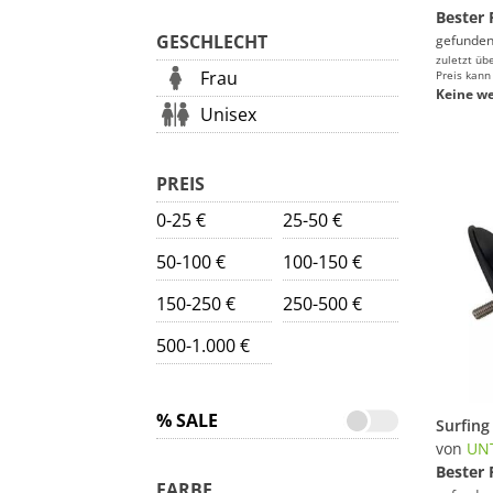
Bester 
GESCHLECHT
gefunden
zuletzt üb
Frau
Preis kann
Keine we
Unisex
PREIS
0-25 €
25-50 €
50-100 €
100-150 €
150-250 €
250-500 €
500-1.000 €
% SALE
von
UN
Bester 
FARBE