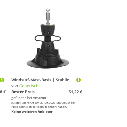
Windsurf-Mast-Basis | Stabile Surfgelenk-Mast-Basis, langlebige Surf-Mast-Basis, tragbare Windsurf-Mast-Basis, stabil für den Außenbereich
von
Generisch
8 €
Bester Preis
51,22 €
gefunden bei
Amazon
zuletzt überprüft am 27.09.2025 um 00:03; der
Preis kann sich seitdem geändert haben.
Keine weiteren Anbieter