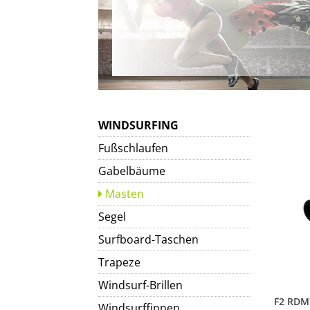
WINDSURFING
Fußschlaufen
Gabelbäume
Masten
Segel
Surfboard-Taschen
Trapeze
Windsurf-Brillen
Windsurffinnen