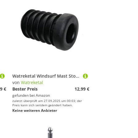
Watreketal Windsurf Mast Stop Oberst
von
Watreketal
9 €
Bester Preis
12,99 €
gefunden bei
Amazon
zuletzt überprüft am 27.09.2025 um 00:03; der
Preis kann sich seitdem geändert haben.
Keine weiteren Anbieter