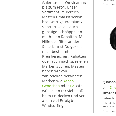
Anfänger im Windsurfing
Keine we
bis zum Profi. Unser
Sortiment im Bereich
Masten umfasst sowohl
hochwertige Premium-
Sportartikel als auch
günstige Schnäppchen
mit hohen Rabatten. Mit
Hilfe der Filter an der
Seite kannst Du gezielt
nach bestimmten
Preisbereichen, Rabatten
oder auch nach speziellen
Marken suchen. Masten
haben wir von
zahlreichen bekannten
Marken wie
Ascan
,
Generisch
oder
F2
. Wir
von
Qsv
wünschen Dir viel Spaß
Bester 
beim Entdecken und vor
gefunden
allem viel Erfolg beim
zuletzt üb
Windsurfing!
Preis kann
Keine we