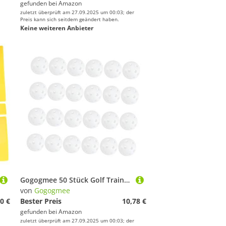
gefunden bei
Amazon
zuletzt überprüft am 27.09.2025 um 00:03; der
Preis kann sich seitdem geändert haben.
Keine weiteren Anbieter
Gogogmee 50 Stück Golf Trainingsbälle Kunststoff Hohlkugel Leichtgewichtige Übungsbälle mit Präzisionsbohrung für Indoor und Outdoor Golf Swing Training
von
Gogogmee
0 €
Bester Preis
10,78 €
gefunden bei
Amazon
zuletzt überprüft am 27.09.2025 um 00:03; der