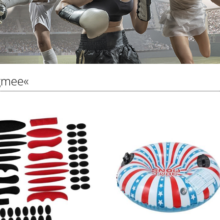
gmee«