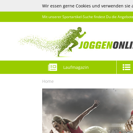
Wir essen gerne Cookies und verwenden sie 
Mit unserer Sportartikel-Suche findest Du die Angebot
Laufmagazin
Home