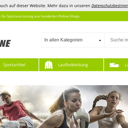
auch auf dieser Website. Mehr dazu in unseren
Datenschutzbestim
e für Sportausrüstung aus hunderten Online-Shops.
In allen Kategorien
Sportartikel
Laufbekleidung
L