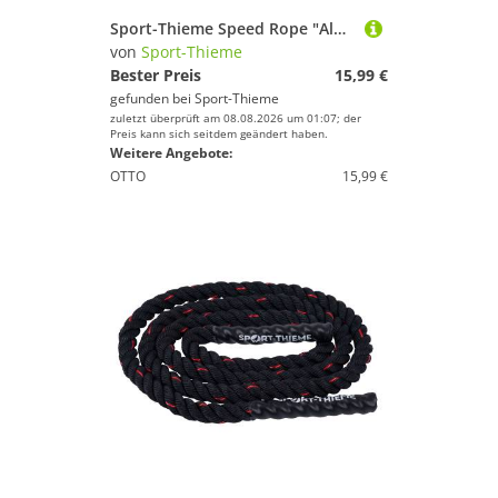
Sport-Thieme Speed Rope "Alu/Stahlkabel 2.0"
von
Sport-Thieme
Bester Preis
15,99 €
gefunden bei
Sport-Thieme
zuletzt überprüft am 08.08.2026 um 01:07; der
Preis kann sich seitdem geändert haben.
Weitere Angebote:
OTTO
15,99 €