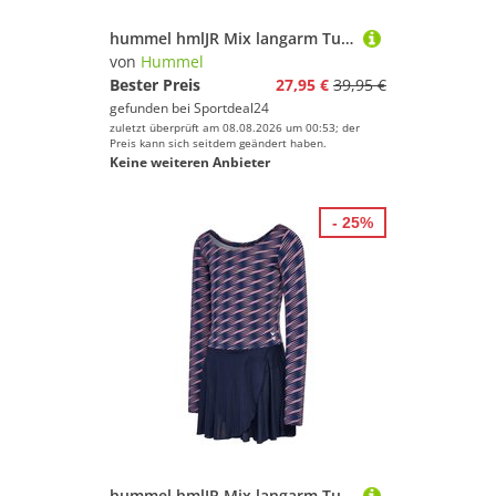
hummel hmlJR Mix langarm Turnanzug Mädchen 3184 - wistful mauve 140
von
Hummel
Bester Preis
27,95 €
39,95 €
gefunden bei
Sportdeal24
zuletzt überprüft am 08.08.2026 um 00:53; der
Preis kann sich seitdem geändert haben.
Keine weiteren Anbieter
- 25%
hummel hmlJR Mix langarm Turnanzug Mädchen 3184 - wistful mauve 128