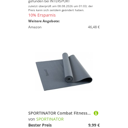
gefunden bei
INTERSPORT
zuletzt überprüft am 08.08.2026 um 01:03; der
Preis kann sich seitdem geändert haben.
10% Ersparnis
Weitere Angebote:
Amazon
46,48 €
SPORTINATOR Combat Fitness Yogamatte grau
von
SPORTINATOR
Bester Preis
9,99 €