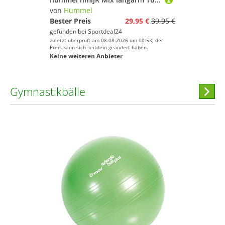
von
Hummel
Bester Preis
29,95 €
39,95 €
gefunden bei
Sportdeal24
zuletzt überprüft am 08.08.2026 um 00:53; der
Preis kann sich seitdem geändert haben.
Keine weiteren Anbieter
Gymnastikbälle
Hi
stöber