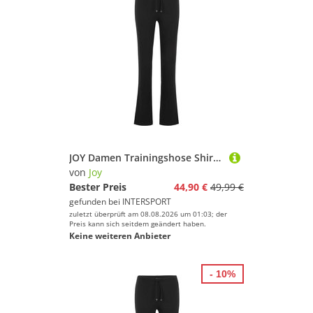
JOY Damen Trainingshose Shirley Wellness Pants
von
Joy
Bester Preis
44,90 €
49,99 €
gefunden bei
INTERSPORT
zuletzt überprüft am 08.08.2026 um 01:03; der
Preis kann sich seitdem geändert haben.
Keine weiteren Anbieter
- 10%