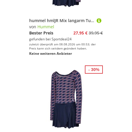
hummel hmlJR Mix langarm Turnanzug Mädchen 3184 - wistful mauve 134
von
Hummel
Bester Preis
27,95 €
39,95 €
gefunden bei
Sportdeal24
zuletzt überprüft am 08.08.2026 um 00:53; der
Preis kann sich seitdem geändert haben.
Keine weiteren Anbieter
- 30%