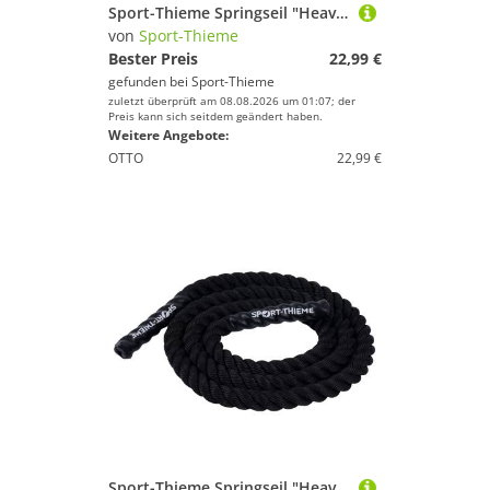
Sport-Thieme Springseil "Heavy", 1,8 kg, 31 mm
von
Sport-Thieme
Bester Preis
22,99 €
gefunden bei
Sport-Thieme
zuletzt überprüft am 08.08.2026 um 01:07; der
Preis kann sich seitdem geändert haben.
Weitere Angebote:
OTTO
22,99 €
Sport-Thieme Springseil "Heavy", 2,3 kg, 38 mm