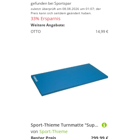
gefunden bei
Sportspar
zuletzt überprüft am 08.08.2026 um 01:07; der
Preis kann sich seitdem geändert haben.
33% Ersparnis
Weitere Angebote:
OTTO
14,99 €
Sport-Thieme Turnmatte "Super", 200x125x8 cm, Polygrip Blau, Basis
von
Sport-Thieme
Bester Preis
299,99 €