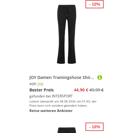
- 10%
JOY Damen Trainingshose Shirley Wellness Pants
von
Joy
Bester Preis
44,90 €
49,99 €
gefunden bei
INTERSPORT
zuletzt überprüft am 08.08.2026 um 01:03; der
Preis kann sich seitdem geändert haben.
Keine weiteren Anbieter
- 10%