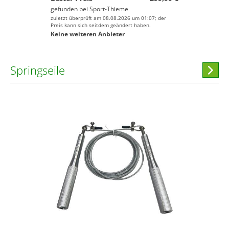
gefunden bei
Sport-Thieme
zuletzt überprüft am 08.08.2026 um 01:07; der
Preis kann sich seitdem geändert haben.
Keine weiteren Anbieter
Springseile
Hi
stöber