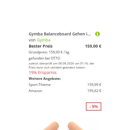
Gymba Balanceboard Gehen im Stehen - GYMBA Aktivboard Blau
von
Gymba
Bester Preis
159,00 €
Grundpreis: 159,00 € / kg
gefunden bei
OTTO
zuletzt überprüft am 08.08.2026 um 01:16; der
Preis kann sich seitdem geändert haben.
19% Ersparnis
Weitere Angebote:
Sport-Thieme
159,99 €
Amazon
195,62 €
- 5%