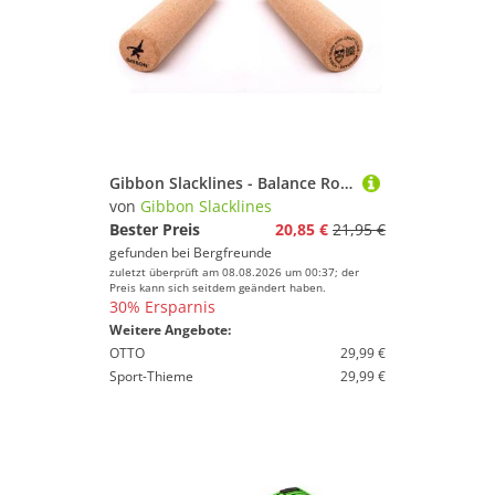
Gibbon Slacklines - Balance Roller Gr One Size braun
von
Gibbon Slacklines
Bester Preis
20,85 €
21,95 €
gefunden bei
Bergfreunde
zuletzt überprüft am 08.08.2026 um 00:37; der
Preis kann sich seitdem geändert haben.
30% Ersparnis
Weitere Angebote:
OTTO
29,99 €
Sport-Thieme
29,99 €