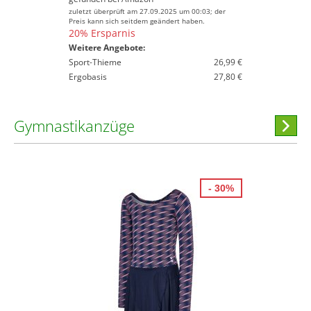
zuletzt überprüft am 27.09.2025 um 00:03; der
Preis kann sich seitdem geändert haben.
20% Ersparnis
Weitere Angebote:
Sport-Thieme
26,99 €
Ergobasis
27,80 €
Gymnastikanzüge
Hi
stöber
- 30%