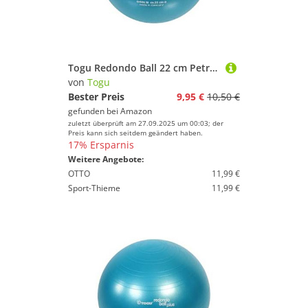
Togu Redondo Ball 22 cm Petrol Gymnastikball Pilatesball Fitnessball
von
Togu
Bester Preis
9,95 €
10,50 €
gefunden bei
Amazon
zuletzt überprüft am 27.09.2025 um 00:03; der
Preis kann sich seitdem geändert haben.
17% Ersparnis
Weitere Angebote:
OTTO
11,99 €
Sport-Thieme
11,99 €