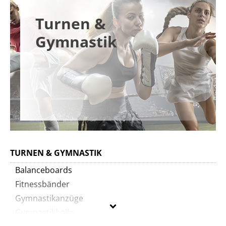
Turnen &
Gymnastik
TURNEN & GYMNASTIK
Balanceboards
Fitnessbänder
Gymnastikanzüge
Gymnastikbälle