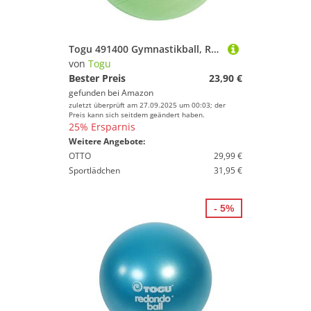
Togu 491400 Gymnastikball, Redondo Ball Plus Pilates Ball Trainingsball Übungsball, 38 cm Durchmesser
von
Togu
Bester Preis
23,90 €
gefunden bei
Amazon
zuletzt überprüft am 27.09.2025 um 00:03; der
Preis kann sich seitdem geändert haben.
25% Ersparnis
Weitere Angebote:
OTTO
29,99 €
Sportlädchen
31,95 €
- 5%