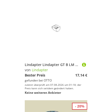
Lindapter Lindapter GT B LM 10 feuerverzinkt, lang *** S Adapter
von
Lindapter
Bester Preis
17,14 €
gefunden bei
OTTO
zuletzt überprüft am 07.08.2026 um 01:18; der
Preis kann sich seitdem geändert haben.
Keine weiteren Anbieter
- 20%