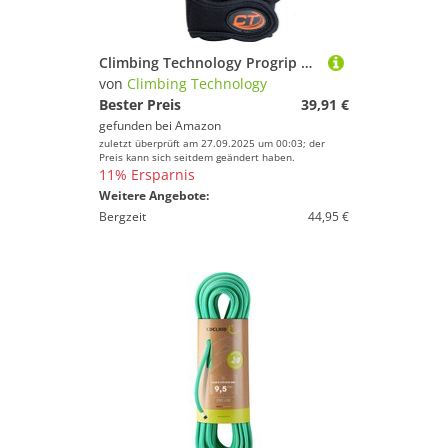
Climbing Technology Progrip Plus Größe M beige
von
Climbing Technology
Bester Preis
39,91 €
gefunden bei
Amazon
zuletzt überprüft am 27.09.2025 um 00:03; der
Preis kann sich seitdem geändert haben.
11% Ersparnis
Weitere Angebote:
Bergzeit
44,95 €