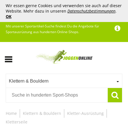
Wir essen gerne Cookies und verwenden sie auch auf dieser
Website. Mehr dazu in unseren
Datenschutzbestimmungen
.
OK
Mit unserer Sportartikel-Suche findest Du die Angebote für
Sportausrüstung aus hunderten Online-Shops.
Klettern & Bouldern
Home
Klettern & Bouldern
Kletter-Ausrüstung
Kletterseile