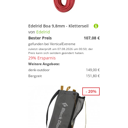
Edelrid Boa 9,8mm - Kletterseil
von
Edelrid
Bester Preis
107,08 €
gefunden bei
VerticalExtreme
zuletzt überprüft am 07.08.2026 um 00:50; der
Preis kann sich seitdem geändert haben.
29% Ersparnis
Weitere Angebote:
denk-outdoor
149,00 €
Bergzeit
151,80 €
- 20%