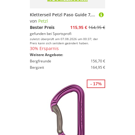
Kletterseil Petzl Paso Guide 7,7mm 2026
von
Petzl
Bester Preis
115,95 €
164,95 €
gefunden bei
Sportsprofi
zuletzt überprüft am 07.08.2026 um 00:37; der
Preis kann sich seitdem geändert haben.
30% Ersparnis
Weitere Angebote:
Bergfreunde
156,70 €
Bergzeit
164,95 €
- 17%