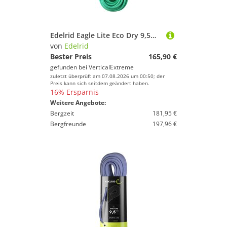
Edelrid Eagle Lite Eco Dry 9,5mm - Kletterseil
von
Edelrid
Bester Preis
165,90 €
gefunden bei
VerticalExtreme
zuletzt überprüft am 07.08.2026 um 00:50; der
Preis kann sich seitdem geändert haben.
16% Ersparnis
Weitere Angebote:
Bergzeit
181,95 €
Bergfreunde
197,96 €