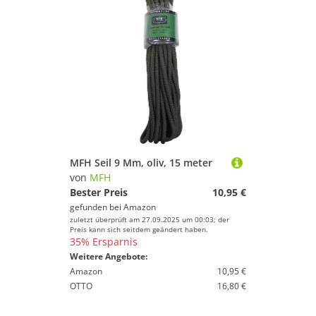
MFH Seil 9 Mm, oliv, 15 meter
von
MFH
Bester Preis
10,95 €
gefunden bei
Amazon
zuletzt überprüft am 27.09.2025 um 00:03; der
Preis kann sich seitdem geändert haben.
35% Ersparnis
Weitere Angebote:
Amazon
10,95 €
OTTO
16,80 €