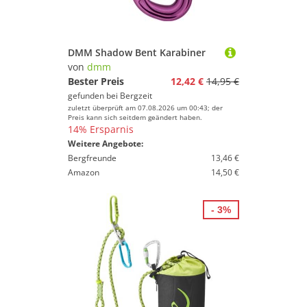
DMM Shadow Bent Karabiner
von
dmm
Bester Preis
12,42 €
14,95 €
gefunden bei
Bergzeit
zuletzt überprüft am 07.08.2026 um 00:43; der
Preis kann sich seitdem geändert haben.
14% Ersparnis
Weitere Angebote:
Bergfreunde
13,46 €
Amazon
14,50 €
- 3%