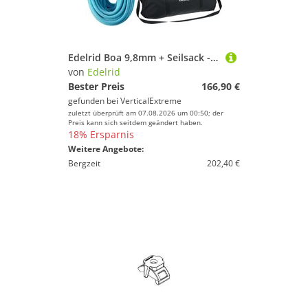
Edelrid Boa 9,8mm + Seilsack - Kletterseil
von
Edelrid
Bester Preis
166,90 €
gefunden bei
VerticalExtreme
zuletzt überprüft am 07.08.2026 um 00:50; der
Preis kann sich seitdem geändert haben.
18% Ersparnis
Weitere Angebote:
Bergzeit
202,40 €