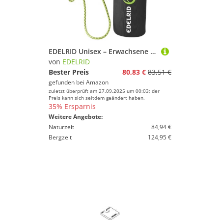
EDELRID Unisex – Erwachsene Via Ferrata Belay Kit II Klettersteigset, Assorted Colours, 25
von
EDELRID
Bester Preis
80,83 €
83,51 €
gefunden bei
Amazon
zuletzt überprüft am 27.09.2025 um 00:03; der
Preis kann sich seitdem geändert haben.
35% Ersparnis
Weitere Angebote:
Naturzeit
84,94 €
Bergzeit
124,95 €