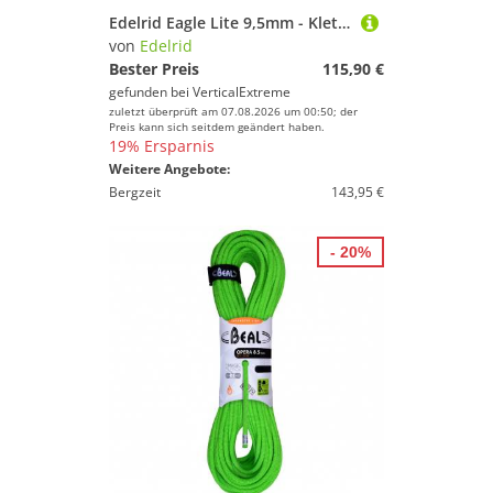
Edelrid Eagle Lite 9,5mm - Kletterseil
von
Edelrid
Bester Preis
115,90 €
gefunden bei
VerticalExtreme
zuletzt überprüft am 07.08.2026 um 00:50; der
Preis kann sich seitdem geändert haben.
19% Ersparnis
Weitere Angebote:
Bergzeit
143,95 €
- 20%