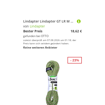
Lindapter Lindapter GT LR M 10 feuerverzinkt, 2 Teile S Adapter
von
Lindapter
Bester Preis
18,62 €
gefunden bei
OTTO
zuletzt überprüft am 07.08.2026 um 01:18; der
Preis kann sich seitdem geändert haben.
Keine weiteren Anbieter
- 23%