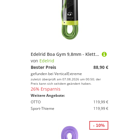
Edelrid Boa Gym 9,8mm - Kletterseil
von
Edelrid
Bester Preis
88,90 €
gefunden bei
VerticalExtreme
zuletzt überprüft am 07.08.2026 um 00:50; der
Preis kann sich seitdem geändert haben.
26% Ersparnis
Weitere Angebote:
OTTO
119,99 €
Sport-Thieme
119,99 €
- 10%