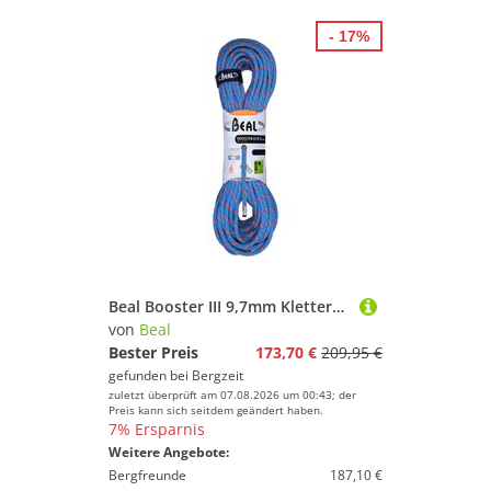
- 17%
Beal Booster III 9,7mm Kletterseil
von
Beal
Bester Preis
173,70 €
209,95 €
gefunden bei
Bergzeit
zuletzt überprüft am 07.08.2026 um 00:43; der
Preis kann sich seitdem geändert haben.
7% Ersparnis
Weitere Angebote:
Bergfreunde
187,10 €