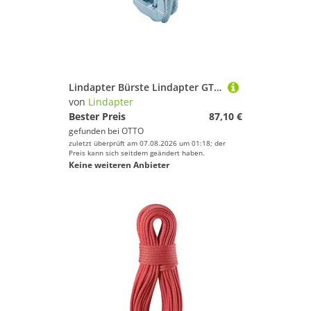
Lindapter Bürste Lindapter GT F 9 M 20 feuerverzinkt, komplett S
von
Lindapter
Bester Preis
87,10 €
gefunden bei
OTTO
zuletzt überprüft am 07.08.2026 um 01:18; der
Preis kann sich seitdem geändert haben.
Keine weiteren Anbieter