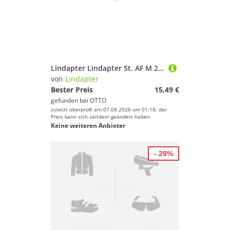
Lindapter Lindapter St. AF M 20 P1 Scheiben, feuerverzinkt S Adapter
von
Lindapter
Bester Preis
15,49 €
gefunden bei
OTTO
zuletzt überprüft am 07.08.2026 um 01:18; der
Preis kann sich seitdem geändert haben.
Keine weiteren Anbieter
- 28%