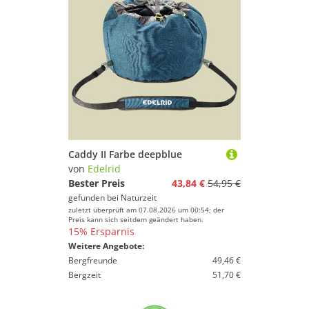
Caddy II Farbe deepblue
von
Edelrid
Bester Preis
43,84 €
54,95 €
gefunden bei
Naturzeit
zuletzt überprüft am 07.08.2026 um 00:54; der
Preis kann sich seitdem geändert haben.
15% Ersparnis
Weitere Angebote:
Bergfreunde
49,46 €
Bergzeit
51,70 €