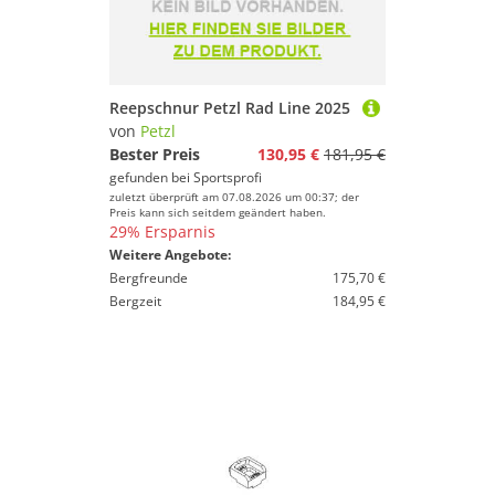
Reepschnur Petzl Rad Line 2025
von
Petzl
Bester Preis
130,95 €
181,95 €
gefunden bei
Sportsprofi
zuletzt überprüft am 07.08.2026 um 00:37; der
Preis kann sich seitdem geändert haben.
29% Ersparnis
Weitere Angebote:
Bergfreunde
175,70 €
Bergzeit
184,95 €