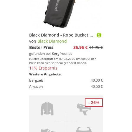
Black Diamond - Rope Bucket - Seilsack grau
von
Black Diamond
Bester Preis
35,96 €
44,95 €
gefunden bei
Bergfreunde
zuletzt überprüft am 07.08.2026 um 00:39; der
Preis kann sich seitdem geändert haben.
11% Ersparnis
Weitere Angebote:
Bergzeit
40,00 €
Amazon
40,50 €
- 26%