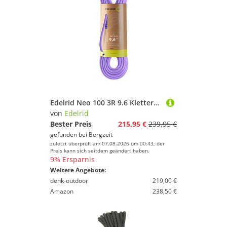
Edelrid Neo 100 3R 9.6 Kletterseil
von
Edelrid
Bester Preis
215,95 €
239,95 €
gefunden bei
Bergzeit
zuletzt überprüft am 07.08.2026 um 00:43; der
Preis kann sich seitdem geändert haben.
9% Ersparnis
Weitere Angebote:
denk-outdoor
219,00 €
Amazon
238,50 €