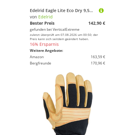
Edelrid Eagle Lite Eco Dry 9,5mm - Kletterseil
von
Edelrid
Bester Preis
142,90 €
gefunden bei
VerticalExtreme
zuletzt überprüft am 07.08.2026 um 00:50; der
Preis kann sich seitdem geändert haben.
16% Ersparnis
Weitere Angebote:
Amazon
163,59 €
Bergfreunde
170,96 €