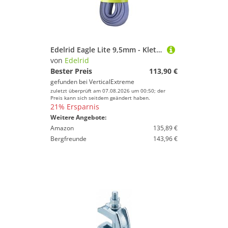
Edelrid Eagle Lite 9,5mm - Kletterseil
von
Edelrid
Bester Preis
113,90 €
gefunden bei
VerticalExtreme
zuletzt überprüft am 07.08.2026 um 00:50; der
Preis kann sich seitdem geändert haben.
21% Ersparnis
Weitere Angebote:
Amazon
135,89 €
Bergfreunde
143,96 €