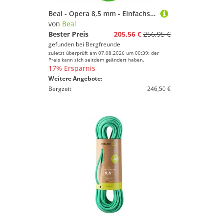
Beal - Opera 8,5 mm - Einfachseil Gr 70 m grün
von
Beal
Bester Preis
205,56 €
256,95 €
gefunden bei
Bergfreunde
zuletzt überprüft am 07.08.2026 um 00:39; der
Preis kann sich seitdem geändert haben.
17% Ersparnis
Weitere Angebote:
Bergzeit
246,50 €