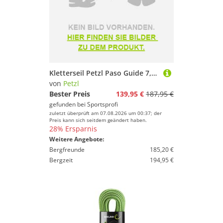
Kletterseil Petzl Paso Guide 7,7mm 2026
von
Petzl
Bester Preis
139,95 €
187,95 €
gefunden bei
Sportsprofi
zuletzt überprüft am 07.08.2026 um 00:37; der
Preis kann sich seitdem geändert haben.
28% Ersparnis
Weitere Angebote:
Bergfreunde
185,20 €
Bergzeit
194,95 €