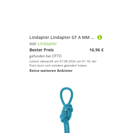
Lindapter Lindapter GT A MM 16 galvanisch verzinkt, mittel ** S Adapter
von
Lindapter
Bester Preis
16,96 €
gefunden bei
OTTO
zuletzt überprüft am 07.08.2026 um 01:18; der
Preis kann sich seitdem geändert haben.
Keine weiteren Anbieter