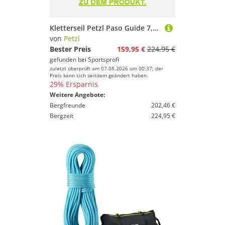
Kletterseil Petzl Paso Guide 7,7mm 2026
von
Petzl
Bester Preis
159,95 €
224,95 €
gefunden bei
Sportsprofi
zuletzt überprüft am 07.08.2026 um 00:37; der
Preis kann sich seitdem geändert haben.
29% Ersparnis
Weitere Angebote:
Bergfreunde
202,46 €
Bergzeit
224,95 €