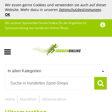
Wir essen gerne Cookies und verwenden sie auch auf dieser
Website. Mehr dazu in unseren
Datenschutzbestimmungen
.
OK
Mit unserer Sportartikel-Suche findest Du die Angebote für
Sportausrüstung aus hunderten Online-Shops.
In allen Kategorien
Home
Marathon
Ultramarathon
Ultramarathon