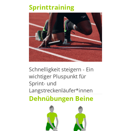
zählen der Comrades Marathon in
Sprinttraining
Schnelligkeit steigern - Ein
wichtiger Pluspunkt für
Sprint- und
Langstreckenläufer*innen
Dehnübungen Beine