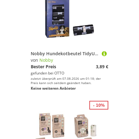
Nobby Hundekotbeutel TidyUp Kotbeutel mit Knochendruck schwarz
von
Nobby
Bester Preis
3,89 €
gefunden bei
OTTO
zuletzt überprüft am 07.08.2026 um 01:18; der
Preis kann sich seitdem geändert haben.
Keine weiteren Anbieter
- 10%