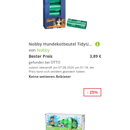
Nobby Hundekotbeutel TidyUp Kotbeutel mit Knochendruck grün
von
Nobby
Bester Preis
3,89 €
gefunden bei
OTTO
zuletzt überprüft am 07.08.2026 um 01:18; der
Preis kann sich seitdem geändert haben.
Keine weiteren Anbieter
- 25%