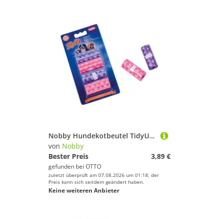
Nobby Hundekotbeutel TidyUp Kotbeutel mit Herzchendruck
von
Nobby
Bester Preis
3,89 €
gefunden bei
OTTO
zuletzt überprüft am 07.08.2026 um 01:18; der
Preis kann sich seitdem geändert haben.
Keine weiteren Anbieter