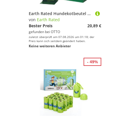
Earth Rated Hundekotbeutel Kotbeutel grün - 15 Beutel 21er Pack
von
Earth Rated
Bester Preis
20,89 €
gefunden bei
OTTO
zuletzt überprüft am 07.08.2026 um 01:18; der
Preis kann sich seitdem geändert haben.
Keine weiteren Anbieter
- 49%