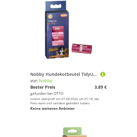
Nobby Hundekotbeutel TidyUp Kotbeutel mit Knochendruck fuchsia
von
Nobby
Bester Preis
3,89 €
gefunden bei
OTTO
zuletzt überprüft am 07.08.2026 um 01:18; der
Preis kann sich seitdem geändert haben.
Keine weiteren Anbieter