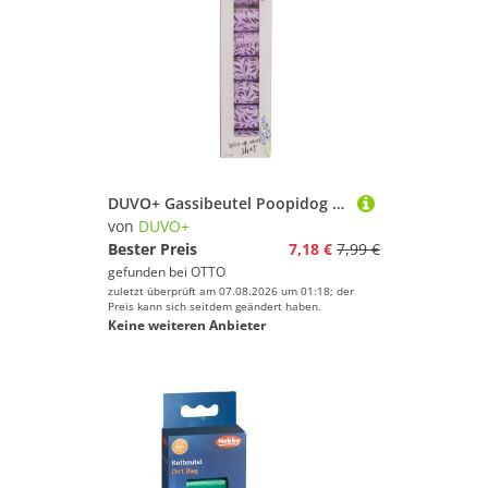
DUVO+ Gassibeutel Poopidog Hundekotbeutel spice lavendel violett Menge: 8 x 15 Stück
von
DUVO+
Bester Preis
7,18 €
7,99 €
gefunden bei
OTTO
zuletzt überprüft am 07.08.2026 um 01:18; der
Preis kann sich seitdem geändert haben.
Keine weiteren Anbieter