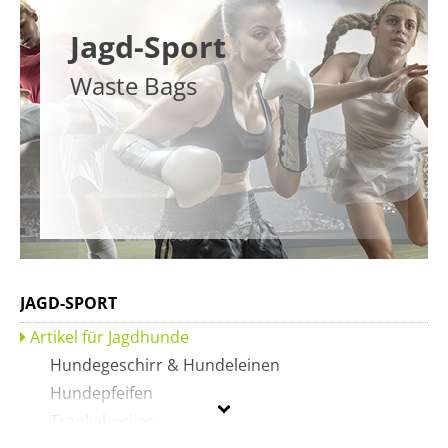
Jagd-Sport
Waste Bags
JAGD-SPORT
Artikel für Jagdhunde
Hundegeschirr & Hundeleinen
Hundepfeifen
Tränkebecken