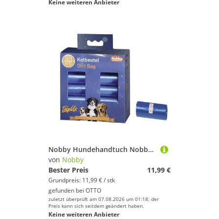
Keine weiteren Anbieter
Nobby Hundehandtuch Nobby TidyUp Kotbeutel blau 20 Rollen á 15 Beutel
von
Nobby
Bester Preis
11,99 €
Grundpreis: 11,99 € / stk
gefunden bei
OTTO
zuletzt überprüft am 07.08.2026 um 01:18; der
Preis kann sich seitdem geändert haben.
Keine weiteren Anbieter