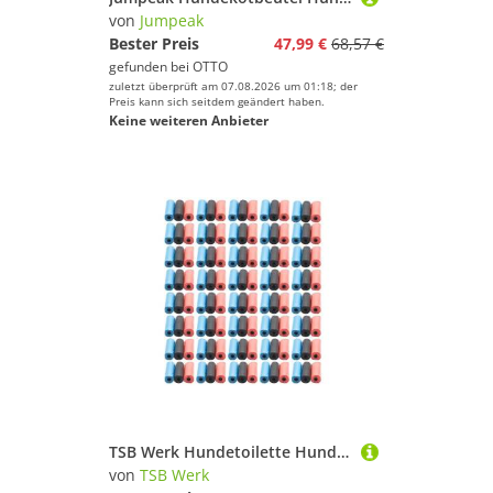
von
Jumpeak
Bester Preis
47,99 €
68,57 €
gefunden bei
OTTO
zuletzt überprüft am 07.08.2026 um 01:18; der
Preis kann sich seitdem geändert haben.
Keine weiteren Anbieter
TSB Werk Hundetoilette Hundekotbeutel Hundebeutel Kotbeutel Gassibeutel, Hund, Kot, Beutel, Tüten, Bag, Rolle
von
TSB Werk