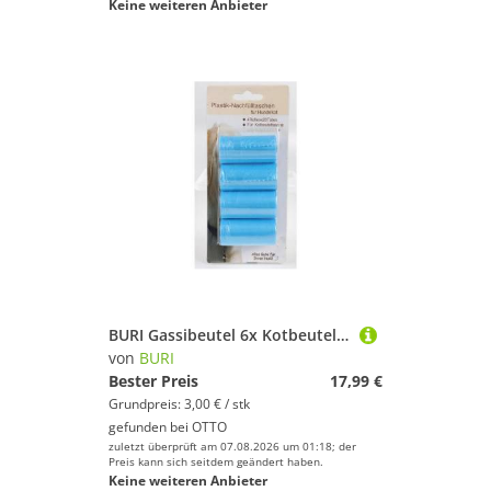
Keine weiteren Anbieter
BURI Gassibeutel 6x Kotbeutel 4er Nachfüller Taschen Tuben Tüten Hunde Spazieren Gassi
von
BURI
Bester Preis
17,99 €
Grundpreis: 3,00 € / stk
gefunden bei
OTTO
zuletzt überprüft am 07.08.2026 um 01:18; der
Preis kann sich seitdem geändert haben.
Keine weiteren Anbieter