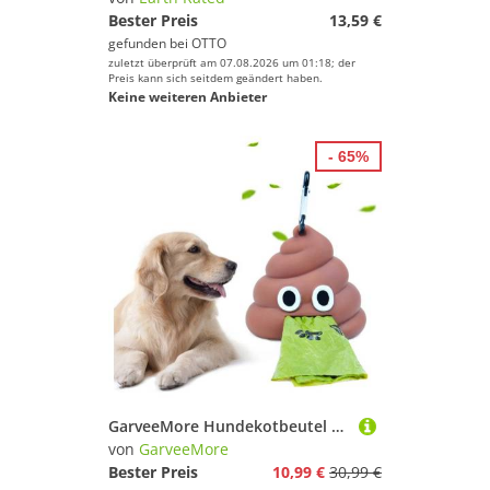
Bester Preis
13,59 €
gefunden bei
OTTO
zuletzt überprüft am 07.08.2026 um 01:18; der
Preis kann sich seitdem geändert haben.
Keine weiteren Anbieter
- 65%
GarveeMore Hundekotbeutel PVC Hundekotbeutelspender Weiche Aufbewahrungsbox für Kotbeutel, Perfekt für Hunde und Katzen, Tragbar für unterwegs
von
GarveeMore
Bester Preis
10,99 €
30,99 €