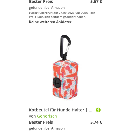
Bester Preis
5,67 €
gefunden bei
Amazon
zuletzt überprüft am 27.09.2025 um 00:03; der
Preis kann sich seitdem geändert haben.
Keine weiteren Anbieter
Kotbeutel für Hunde Halter | Aufbewahrungstasche Hundekotspender | Kotbeutelhalter, Haustierkotbeutelspender mit Karabiner, Hundekothalter für Reisen, Spaziergänge & Outdoor, Orange 1, 1 count (Pack
von
Generisch
Bester Preis
5,74 €
gefunden bei
Amazon