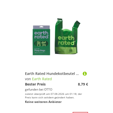
Earth Rated Hundekotbeutel Kotbeutel mit Griff Lavendel - 120 Stück
von
Earth Rated
Bester Preis
8,79 €
gefunden bei
OTTO
zuletzt überprüft am 07.08.2026 um 01:18; der
Preis kann sich seitdem geändert haben.
Keine weiteren Anbieter