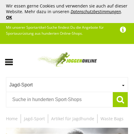
Wir essen gerne Cookies und verwenden sie auch auf dieser
Website. Mehr dazu in unseren
Datenschutzbestimmungen
.
OK
Mit unserer Sportartikel-Suche findest Du die Angebote für
Sportausrüstung aus hunderten Online-Shops.
Jagd-Sport
Home
Jagd-Sport
Artikel für Jagdhunde
Waste Bags