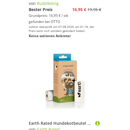
Farbe
von
Rudelkönig
Bester Preis
16,95 €
19,95 €
Grundpreis: 16,95 € / stk
gefunden bei
OTTO
zuletzt überprüft am 07.08.2026 um 01:18; der
Preis kann sich seitdem geändert haben.
Keine weiteren Anbieter
Earth Rated Hundekotbeutel Kotbeutel Nachfüllrollen kompostierbar, ohne Duft, 60 Beutel
von
Earth Rated