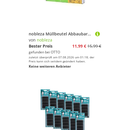
nobleza Müllbeutel Abbaubarer Müllbeutelspeicher Set Kotbeutel, für Hunde
von
nobleza
Bester Preis
11,99 €
15,99 €
gefunden bei
OTTO
zuletzt überprüft am 07.08.2026 um 01:18; der
Preis kann sich seitdem geändert haben.
Keine weiteren Anbieter