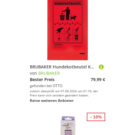
BRUBAKER Hundekotbeutel Kotbeutel mit Einhängeösen für Spender - Rot, Zubehör für Kotbeutelspender, Abreissbar - Gassibeutel für Hunde - Unparfümiert - Hundetüten
von
BRUBAKER
Bester Preis
79,99 €
gefunden bei
OTTO
zuletzt überprüft am 07.08.2026 um 01:18; der
Preis kann sich seitdem geändert haben.
Keine weiteren Anbieter
- 10%