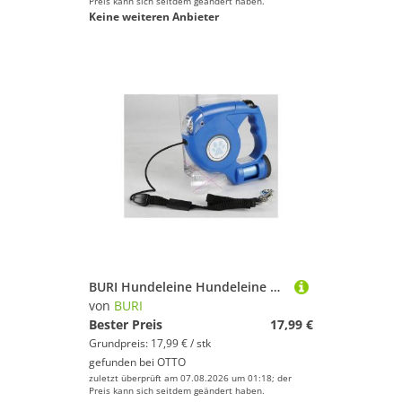
Preis kann sich seitdem geändert haben.
Keine weiteren Anbieter
BURI Hundeleine Hundeleine mit 4 LEDs+20 Kotbeutel L:4,6m Haustierbedarf Hunde Leine
von
BURI
Bester Preis
17,99 €
Grundpreis: 17,99 € / stk
gefunden bei
OTTO
zuletzt überprüft am 07.08.2026 um 01:18; der
Preis kann sich seitdem geändert haben.