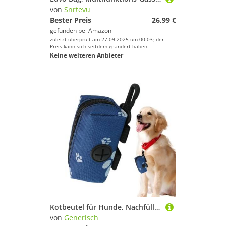
von
Snrtevu
Bester Preis
26,99 €
gefunden bei
Amazon
zuletzt überprüft am 27.09.2025 um 00:03; der
Preis kann sich seitdem geändert haben.
Keine weiteren Anbieter
Kotbeutel für Hunde, Nachfüllstation für Haustierkotbeutel, tragbarer Hundekotbeutelspender mit Haken für Hundeliebhaber im Freien, blau, Refer to description, Unisex
von
Generisch