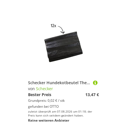
Schecker Hundekotbeutel The Sustainable People Hunde Kotbeutel - ECO Pack, Zubehör für Kotbeutelhalter, TÜV Rheinland zertifizierte Produktion (ISO 9001:2015)
von
Schecker
Bester Preis
13,47 €
Grundpreis: 0,02 € / stk
gefunden bei
OTTO
zuletzt überprüft am 07.08.2026 um 01:18; der
Preis kann sich seitdem geändert haben.
Keine weiteren Anbieter