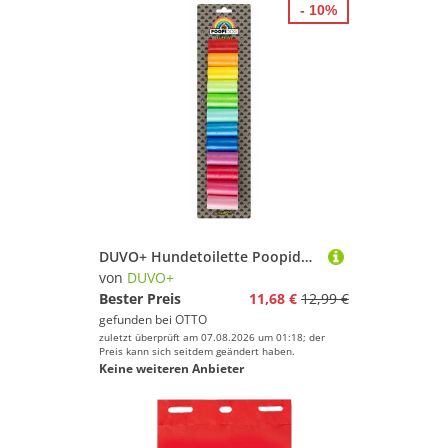
- 10%
DUVO+ Hundetoilette Poopidog Hundekotbeutel Rainbow - 12 x 20 Stück
von
DUVO+
Bester Preis
11,68 €
12,99 €
gefunden bei
OTTO
zuletzt überprüft am 07.08.2026 um 01:18; der
Preis kann sich seitdem geändert haben.
Keine weiteren Anbieter