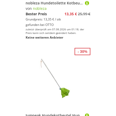
nobleza Hundetoilette Kotbeutel für Hunde mit Kotbeutelspender
von
nobleza
Bester Preis
13,35 €
25,99 €
Grundpreis: 13,35 € / stk
gefunden bei
OTTO
zuletzt überprüft am 07.08.2026 um 01:18; der
Preis kann sich seitdem geändert haben.
Keine weiteren Anbieter
- 30%
Jumpeak Hundekotbeutel Hundekotbeutelspender,hundekotbeutel mit henkel,hundekotbeutel halter, Hundekotsammler, Kotbeutel für Hunde, Hundezubehör, Hundetoilette