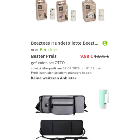
Beeztees Hundetoilette Beeztees Minus One Kotbeutel Variante: 6 Rollen á 15 Beutel
von
Beeztees
Bester Preis
9,88 €
10,99 €
gefunden bei
OTTO
zuletzt überprüft am 07.08.2026 um 01:18; der
Preis kann sich seitdem geändert haben.
Keine weiteren Anbieter