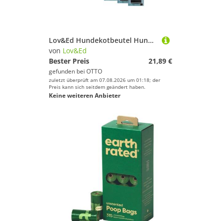
Lov&Ed Hundekotbeutel Hunde-Kotbeutel, 4x20 Stück, schwarz, 11 Packungen
von
Lov&Ed
Bester Preis
21,89 €
gefunden bei
OTTO
zuletzt überprüft am 07.08.2026 um 01:18; der
Preis kann sich seitdem geändert haben.
Keine weiteren Anbieter