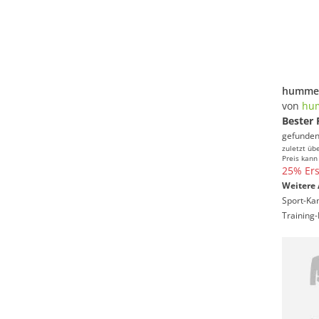
von
hu
Bester 
gefunden
zuletzt üb
Preis kann
25% Ers
Weitere 
Sport-Ka
Training-