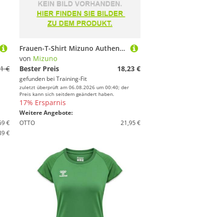
Frauen-T-Shirt Mizuno Authentic Myou
von
Mizuno
1 €
Bester Preis
18,23 €
gefunden bei
Training-Fit
zuletzt überprüft am 06.08.2026 um 00:40; der
Preis kann sich seitdem geändert haben.
17% Ersparnis
Weitere Angebote:
69 €
OTTO
21,95 €
89 €