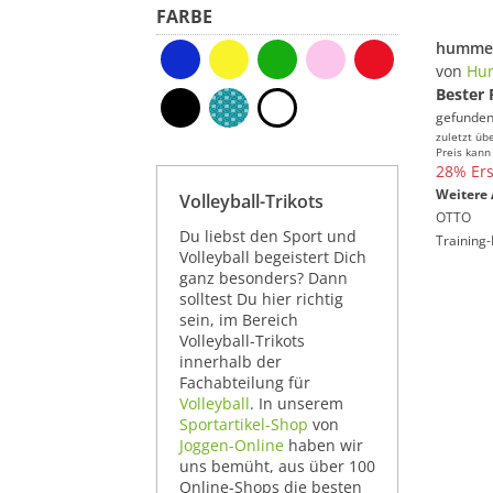
FARBE
von
Hu
Bester 
gefunden
zuletzt üb
Preis kann
28% Ers
Weitere 
Volleyball-Trikots
OTTO
Du liebst den Sport und
Training-
Volleyball begeistert Dich
ganz besonders? Dann
solltest Du hier richtig
sein, im Bereich
Volleyball-Trikots
innerhalb der
Fachabteilung für
Volleyball
. In unserem
Sportartikel-Shop
von
Joggen-Online
haben wir
uns bemüht, aus über 100
Online-Shops die besten