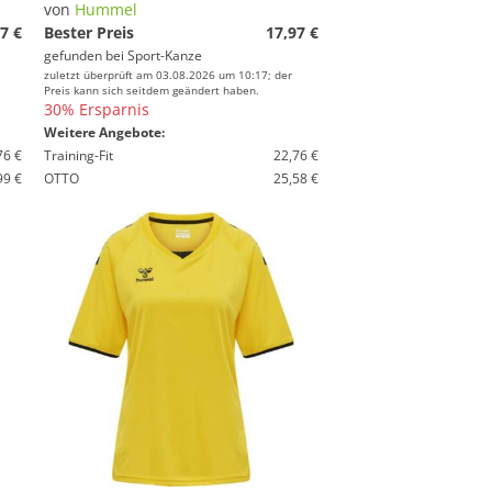
von
Hummel
7 €
Bester Preis
17,97 €
gefunden bei
Sport-Kanze
zuletzt überprüft am 03.08.2026 um 10:17; der
Preis kann sich seitdem geändert haben.
30% Ersparnis
Weitere Angebote:
76 €
Training-Fit
22,76 €
99 €
OTTO
25,58 €