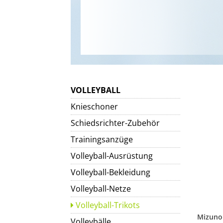
VOLLEYBALL
Knieschoner
Schiedsrichter-Zubehör
Trainingsanzüge
Volleyball-Ausrüstung
Volleyball-Bekleidung
Volleyball-Netze
Volleyball-Trikots
Volleybälle