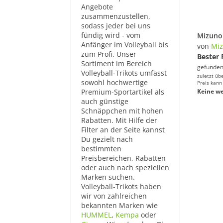
Angebote
zusammenzustellen,
sodass jeder bei uns
fündig wird - vom
Anfänger im Volleyball bis
von
Mi
zum Profi. Unser
Bester 
Sortiment im Bereich
gefunden
Volleyball-Trikots umfasst
zuletzt üb
sowohl hochwertige
Preis kann
Premium-Sportartikel als
Keine we
auch günstige
Schnäppchen mit hohen
Rabatten. Mit Hilfe der
Filter an der Seite kannst
Du gezielt nach
bestimmten
Preisbereichen, Rabatten
oder auch nach speziellen
Marken suchen.
Volleyball-Trikots haben
wir von zahlreichen
bekannten Marken wie
HUMMEL
,
Kempa
oder