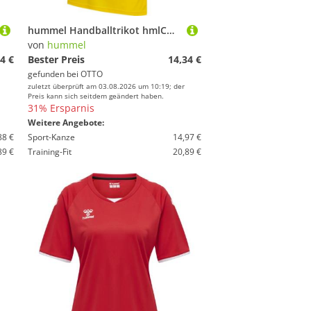
hummel Handballtrikot hmlCORE Volley Tee
von
hummel
4 €
Bester Preis
14,34 €
gefunden bei
OTTO
zuletzt überprüft am 03.08.2026 um 10:19; der
Preis kann sich seitdem geändert haben.
31% Ersparnis
Weitere Angebote:
88 €
Sport-Kanze
14,97 €
89 €
Training-Fit
20,89 €