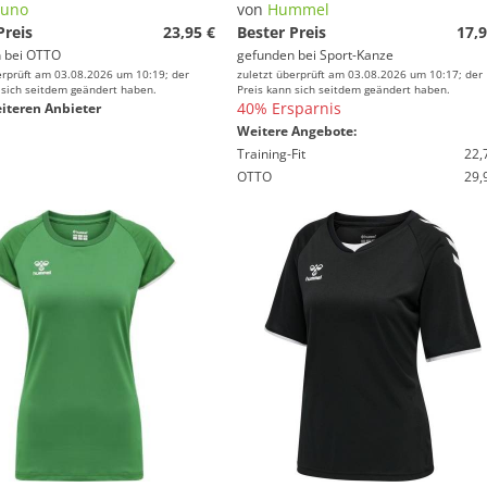
zuno
von
Hummel
Preis
23,95 €
Bester Preis
17,9
 bei
OTTO
gefunden bei
Sport-Kanze
erprüft am 03.08.2026 um 10:19; der
zuletzt überprüft am 03.08.2026 um 10:17; der
 sich seitdem geändert haben.
Preis kann sich seitdem geändert haben.
40% Ersparnis
iteren Anbieter
Weitere Angebote:
Training-Fit
22,
OTTO
29,