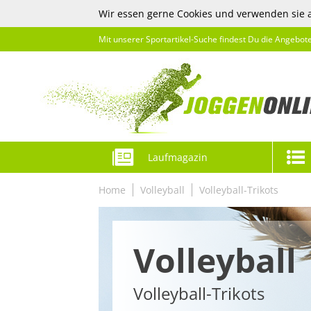
Wir essen gerne Cookies und verwenden sie 
Mit unserer Sportartikel-Suche findest Du die Angebot
Laufmagazin
Home
Volleyball
Volleyball-Trikots
Volleyball
Volleyball-Trikots