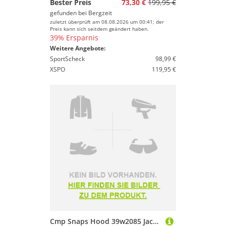
Bester Preis
73,30 €
199,95 €
gefunden bei
Bergzeit
zuletzt überprüft am 08.08.2026 um 00:41; der
Preis kann sich seitdem geändert haben.
39% Ersparnis
Weitere Angebote:
SportScheck
98,99 €
XSPO
119,95 €
Cmp Snaps Hood 39w2085 Jacket Mehrfarbig 6 Years Kinder