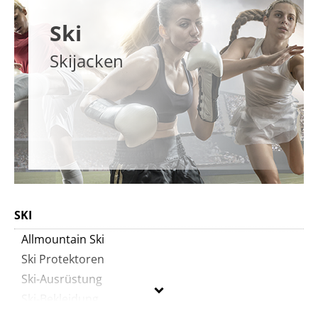
Ski
Skijacken
SKI
Allmountain Ski
Ski Protektoren
Ski-Ausrüstung
Ski-Bekleidung