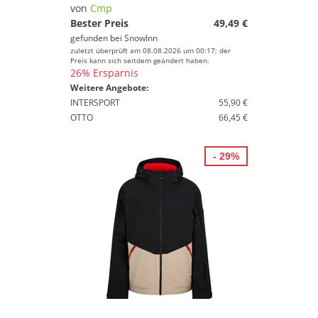
von
Cmp
Bester Preis
49,49 €
gefunden bei
SnowInn
zuletzt überprüft am 08.08.2026 um 00:17; der
Preis kann sich seitdem geändert haben.
26% Ersparnis
Weitere Angebote:
INTERSPORT
55,90 €
OTTO
66,45 €
- 29%