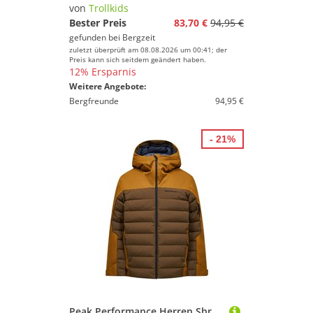
von
Trollkids
Farbe
Bester Preis
83,70 €
94,95 €
gefunden bei
Bergzeit
zuletzt überprüft am 08.08.2026 um 00:41; der
Preis kann sich seitdem geändert haben.
12% Ersparnis
Weitere Angebote:
Bergfreunde
94,95 €
- 21%
Peak Performance Herren Shred Down Jacke