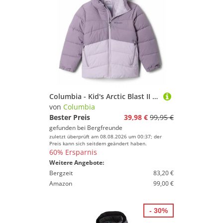
Columbia - Kid's Arctic Blast II Jacket - Kunstfaserjacke Gr L lila
von
Columbia
Bester Preis
39,98 €
99,95 €
gefunden bei
Bergfreunde
zuletzt überprüft am 08.08.2026 um 00:37; der
Preis kann sich seitdem geändert haben.
60% Ersparnis
Weitere Angebote:
Bergzeit
83,20 €
Amazon
99,00 €
- 30%