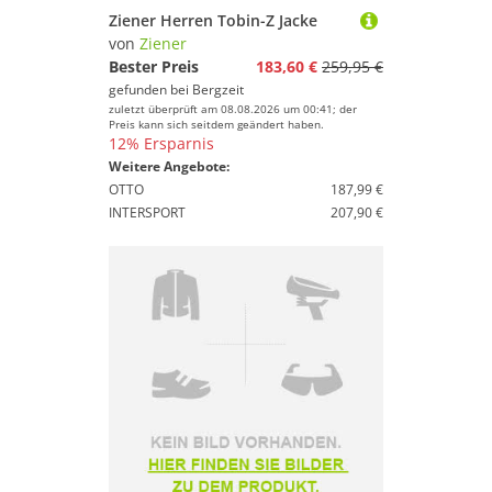
Ziener Herren Tobin-Z Jacke
von
Ziener
Bester Preis
183,60 €
259,95 €
gefunden bei
Bergzeit
zuletzt überprüft am 08.08.2026 um 00:41; der
Preis kann sich seitdem geändert haben.
12% Ersparnis
Weitere Angebote:
OTTO
187,99 €
INTERSPORT
207,90 €