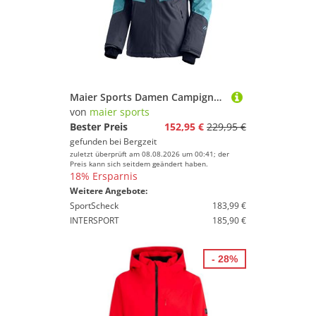
Maier Sports Damen Campigna Jacke
von
maier sports
Bester Preis
152,95 €
229,95 €
gefunden bei
Bergzeit
zuletzt überprüft am 08.08.2026 um 00:41; der
Preis kann sich seitdem geändert haben.
18% Ersparnis
Weitere Angebote:
SportScheck
183,99 €
INTERSPORT
185,90 €
- 28%