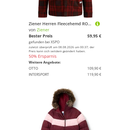
Ziener Herren Fleecehemd RONNO woody brown
von
Ziener
Bester Preis
59,95 €
gefunden bei
XSPO
zuletzt überprüft am 08.08.2026 um 00:37; der
Preis kann sich seitdem geändert haben.
50% Ersparnis
Weitere Angebote:
OTTO
109,90 €
INTERSPORT
119,90 €