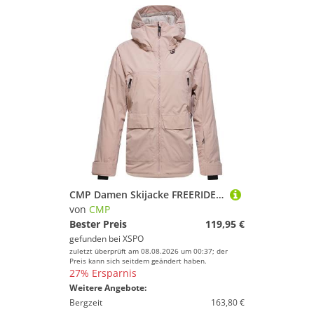
CMP Damen Skijacke FREERIDE rose dust
von
CMP
Bester Preis
119,95 €
gefunden bei
XSPO
zuletzt überprüft am 08.08.2026 um 00:37; der
Preis kann sich seitdem geändert haben.
27% Ersparnis
Weitere Angebote:
Bergzeit
163,80 €