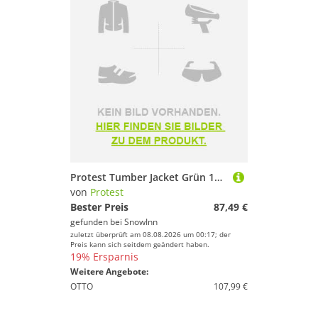
Protest Tumber Jacket Grün 176 cm Kinder
von
Protest
Bester Preis
87,49 €
gefunden bei
SnowInn
zuletzt überprüft am 08.08.2026 um 00:17; der
Preis kann sich seitdem geändert haben.
19% Ersparnis
Weitere Angebote:
OTTO
107,99 €