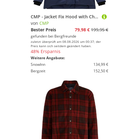
CMP - Jacket Fix Hood with Chest Pockets - Skijacke Gr XL blau
von
CMP
Bester Preis
79,98 €
199,95 €
gefunden bei
Bergfreunde
zuletzt überprüft am 08.08.2026 um 00:37; der
Preis kann sich seitdem geändert haben.
48% Ersparnis
Weitere Angebote:
SnowInn
134,99 €
Bergzeit
152,50 €