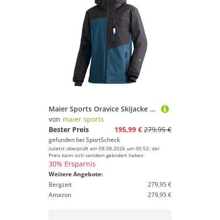
Maier Sports Oravice Skijacke Herren
von
maier sports
Bester Preis
195,99 €
279,95 €
gefunden bei
SportScheck
zuletzt überprüft am 08.08.2026 um 00:52; der
Preis kann sich seitdem geändert haben.
30% Ersparnis
Weitere Angebote:
Bergzeit
279,95 €
Amazon
279,95 €