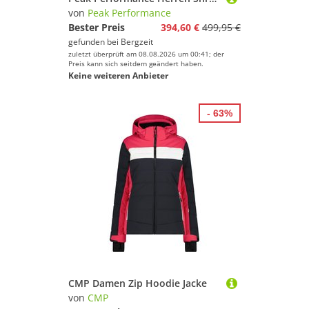
von
Peak Performance
Bester Preis
394,60 €
499,95 €
gefunden bei
Bergzeit
zuletzt überprüft am 08.08.2026 um 00:41; der
Preis kann sich seitdem geändert haben.
Keine weiteren Anbieter
- 63%
CMP Damen Zip Hoodie Jacke
von
CMP