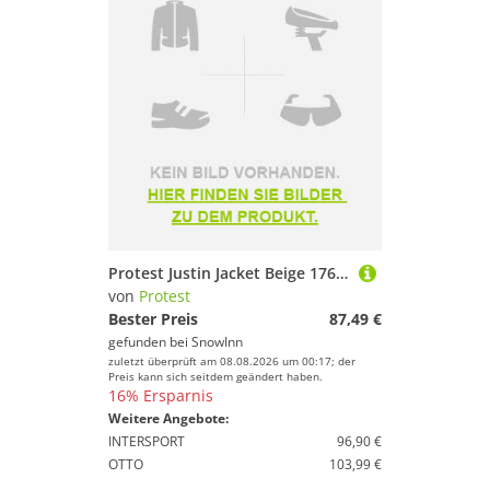
Protest Justin Jacket Beige 176 cm Kinder
von
Protest
Bester Preis
87,49 €
gefunden bei
SnowInn
zuletzt überprüft am 08.08.2026 um 00:17; der
Preis kann sich seitdem geändert haben.
16% Ersparnis
Weitere Angebote:
INTERSPORT
96,90 €
OTTO
103,99 €