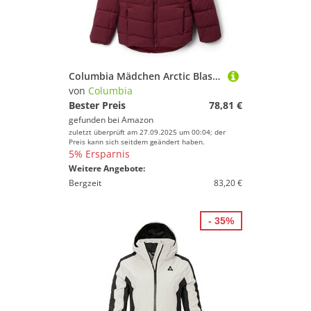
Columbia Mädchen Arctic Blast 3 Jacket Skijacke (1er Pack)
von
Columbia
Bester Preis
78,81 €
gefunden bei
Amazon
zuletzt überprüft am 27.09.2025 um 00:04; der
Preis kann sich seitdem geändert haben.
5% Ersparnis
Weitere Angebote:
Bergzeit
83,20 €
- 35%