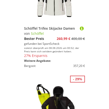
Schöffel Trifex Skijacke Damen
von
Schöffel
Bester Preis
260,99 €
400,00 €
gefunden bei
SportScheck
zuletzt überprüft am 08.08.2026 um 00:52; der
Preis kann sich seitdem geändert haben.
27% Ersparnis
Weitere Angebote:
Bergzeit
357,20 €
- 29%