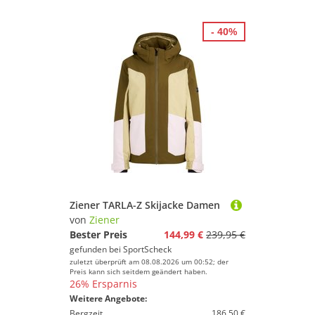
- 40%
Ziener TARLA-Z Skijacke Damen
von
Ziener
Bester Preis
144,99 €
239,95 €
gefunden bei
SportScheck
zuletzt überprüft am 08.08.2026 um 00:52; der
Preis kann sich seitdem geändert haben.
26% Ersparnis
Weitere Angebote:
Bergzeit
186,50 €