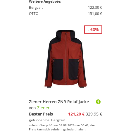
Weitere Angebote:
Bergzeit
122,30 €
OTTO
151,00 €
- 63%
Ziener Herren ZNR Rolaf Jacke
von
Ziener
Bester Preis
121,20 €
329,95 €
gefunden bei
Bergzeit
zuletzt überprüft am 08.08.2026 um 00:41; der
Preis kann sich seitdem geändert haben.