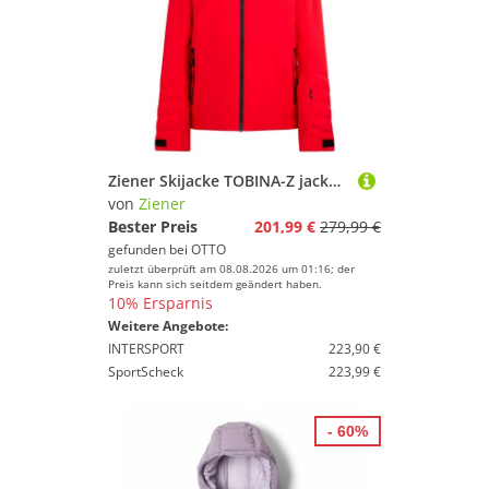
Ziener Skijacke TOBINA-Z jacket lady
von
Ziener
Bester Preis
201,99 €
279,99 €
gefunden bei
OTTO
zuletzt überprüft am 08.08.2026 um 01:16; der
Preis kann sich seitdem geändert haben.
10% Ersparnis
Weitere Angebote:
INTERSPORT
223,90 €
SportScheck
223,99 €
- 60%