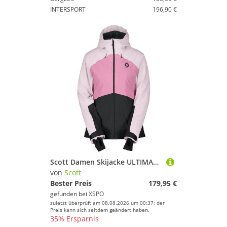
INTERSPORT
196,90 €
Scott Damen Skijacke ULTIMATE DRYO 10 paradise pink/black
von
Scott
Bester Preis
179,95 €
gefunden bei
XSPO
zuletzt überprüft am 08.08.2026 um 00:37; der
Preis kann sich seitdem geändert haben.
35% Ersparnis