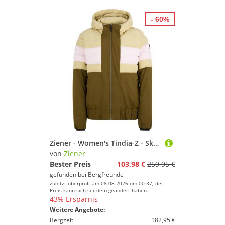
- 60%
Ziener - Women's Tindia-Z - Skijacke Gr 34 braun
von
Ziener
Bester Preis
103,98 €
259,95 €
gefunden bei
Bergfreunde
zuletzt überprüft am 08.08.2026 um 00:37; der
Preis kann sich seitdem geändert haben.
43% Ersparnis
Weitere Angebote:
Bergzeit
182,95 €