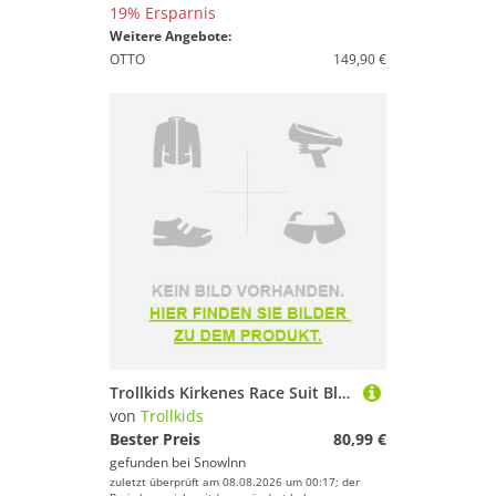
19% Ersparnis
Weitere Angebote:
OTTO
149,90 €
Trollkids Kirkenes Race Suit Blau 104 cm Kinder
von
Trollkids
Bester Preis
80,99 €
gefunden bei
SnowInn
zuletzt überprüft am 08.08.2026 um 00:17; der