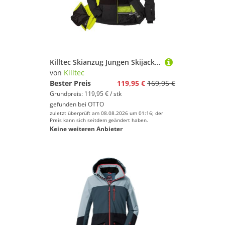
Killtec Skianzug Jungen Skijacke + Skihose (anthrazit/ limette, Gr. 128), verschweißte Nähte
von
Killtec
Bester Preis
119,95 €
169,95 €
Grundpreis: 119,95 € / stk
gefunden bei
OTTO
zuletzt überprüft am 08.08.2026 um 01:16; der
Preis kann sich seitdem geändert haben.
Keine weiteren Anbieter