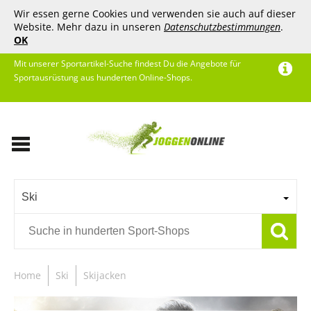
Wir essen gerne Cookies und verwenden sie auch auf dieser
Website. Mehr dazu in unseren
Datenschutzbestimmungen
.
OK
Mit unserer Sportartikel-Suche findest Du die Angebote für
Sportausrüstung aus hunderten Online-Shops.
Ski
Home
Ski
Skijacken