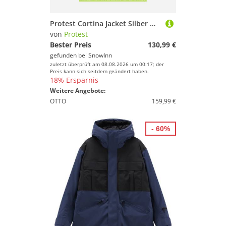
Protest Cortina Jacket Silber M Frau
von
Protest
Bester Preis
130,99 €
gefunden bei
SnowInn
zuletzt überprüft am 08.08.2026 um 00:17; der
Preis kann sich seitdem geändert haben.
18% Ersparnis
Weitere Angebote:
OTTO
159,99 €
- 60%