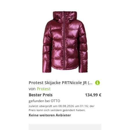
Protest Skijacke PRTNicole JR (1-St) Side pocket
von
Protest
Bester Preis
134,99 €
gefunden bei
OTTO
zuletzt überprüft am 08.08.2026 um 01:16; der
Preis kann sich seitdem geändert haben.
Keine weiteren Anbieter