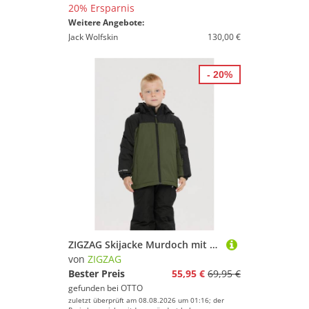
20% Ersparnis
Weitere Angebote:
Jack Wolfskin
130,00 €
- 20%
ZIGZAG Skijacke Murdoch mit getapten Nähten und 10.000 mm Wassersäule
von
ZIGZAG
Bester Preis
55,95 €
69,95 €
gefunden bei
OTTO
zuletzt überprüft am 08.08.2026 um 01:16; der