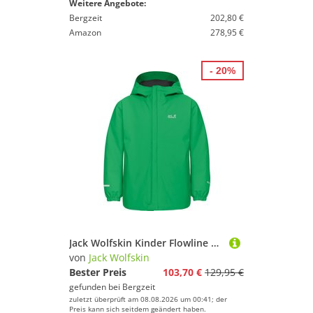
Weitere Angebote:
Bergzeit
202,80 €
Amazon
278,95 €
- 20%
Jack Wolfskin Kinder Flowline Ski Jacke
von
Jack Wolfskin
Bester Preis
103,70 €
129,95 €
gefunden bei
Bergzeit
zuletzt überprüft am 08.08.2026 um 00:41; der
Preis kann sich seitdem geändert haben.