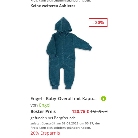
Preis kann sich seitdem geändert haben.
Keine weiteren Anbieter
- 20%
Engel - Baby-Overall mit Kapuze und Reißverschluss - Overall Gr 74/80 blau
von
Engel
Bester Preis
120,76 €
150,95 €
gefunden bei
Bergfreunde
zuletzt überprüft am 08.08.2026 um 00:37; der
Preis kann sich seitdem geändert haben.
20% Ersparnis