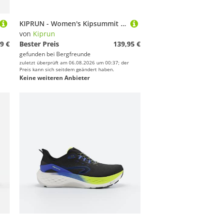
KIPRUN - Women's Kipsummit Max - Trailrunningschuhe Gr 39,5 blau
von
Kiprun
9 €
Bester Preis
139,95 €
gefunden bei
Bergfreunde
zuletzt überprüft am 06.08.2026 um 00:37; der
Preis kann sich seitdem geändert haben.
Keine weiteren Anbieter