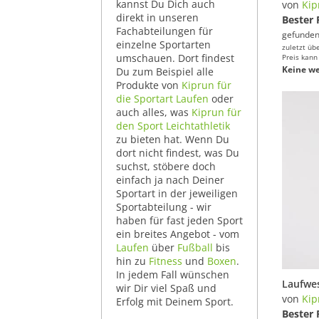
kannst Du Dich auch
von
Kip
direkt in unseren
Bester 
Fachabteilungen für
gefunden
einzelne Sportarten
zuletzt üb
umschauen. Dort findest
Preis kann
Keine we
Du zum Beispiel alle
Produkte von
Kiprun für
die Sportart Laufen
oder
auch alles, was
Kiprun für
den Sport Leichtathletik
zu bieten hat. Wenn Du
dort nicht findest, was Du
suchst, stöbere doch
einfach ja nach Deiner
Sportart in der jeweiligen
Sportabteilung - wir
haben für fast jeden Sport
ein breites Angebot - vom
Laufen
über
Fußball
bis
hin zu
Fitness
und
Boxen
.
In jedem Fall wünschen
wir Dir viel Spaß und
von
Kip
Erfolg mit Deinem Sport.
Bester 