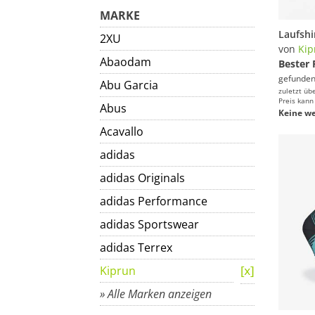
MARKE
2XU
von
Kip
Abaodam
Bester 
gefunden
Abu Garcia
zuletzt üb
Preis kann
Abus
Keine we
Acavallo
adidas
adidas Originals
adidas Performance
adidas Sportswear
adidas Terrex
Kiprun
» Alle Marken anzeigen