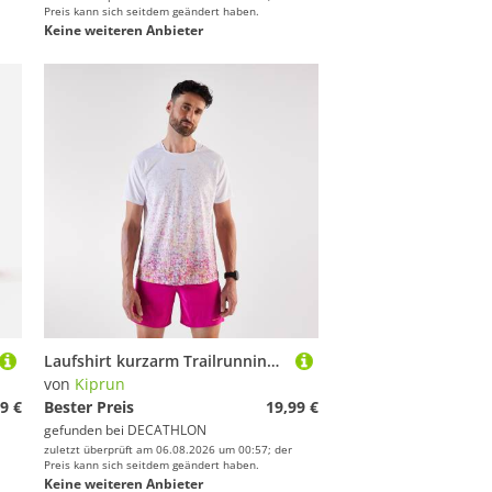
Preis kann sich seitdem geändert haben.
Keine weiteren Anbieter
Laufshirt kurzarm Trailrunning Herren - Run 500 rosa/weiß
von
Kiprun
9 €
Bester Preis
19,99 €
gefunden bei
DECATHLON
zuletzt überprüft am 06.08.2026 um 00:57; der
Preis kann sich seitdem geändert haben.
Keine weiteren Anbieter