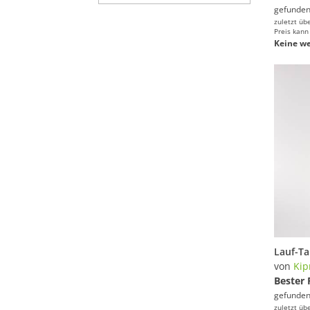
gefunden
zuletzt üb
Preis kann
Keine we
von
Kip
Bester 
gefunden
zuletzt üb