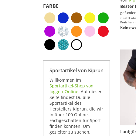
FARBE
Bester 
gefunden
zuletzt üb
Preis kann
Keine we
Sportartikel von Kiprun
Willkommen im
Sportartikel-Shop von
Joggen-Online
. Auf dieser
Seite findest Du alle
Sportartikel des
Herstellers Kiprun, die wir
in über 100 Online-
Fachgeschäften für Sport
finden konnten. Um
gezielter zu suchen,