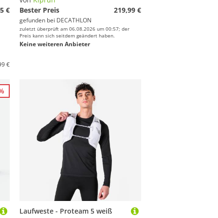
5 €
Bester Preis
219,99 €
gefunden bei
DECATHLON
zuletzt überprüft am 06.08.2026 um 00:57; der
Preis kann sich seitdem geändert haben.
Keine weiteren Anbieter
99 €
1%
Laufweste - Proteam 5 weiß