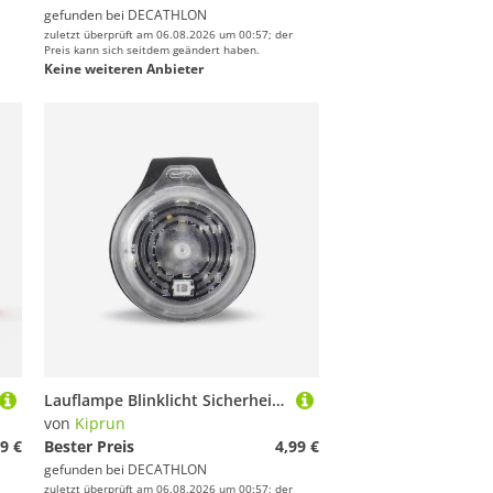
gefunden bei
DECATHLON
zuletzt überprüft am 06.08.2026 um 00:57; der
Preis kann sich seitdem geändert haben.
Keine weiteren Anbieter
Lauflampe Blinklicht Sicherheit regenfest
von
Kiprun
9 €
Bester Preis
4,99 €
gefunden bei
DECATHLON
zuletzt überprüft am 06.08.2026 um 00:57; der