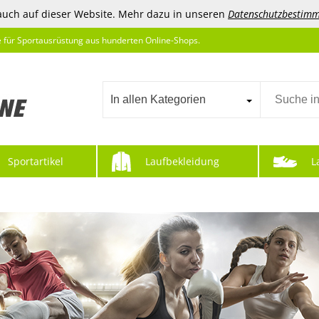
auch auf dieser Website. Mehr dazu in unseren
Datenschutzbestim
e für Sportausrüstung aus hunderten Online-Shops.
In allen Kategorien
Sportartikel
Laufbekleidung
L