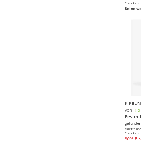
Preis kann
Keine we
von
Kip
Bester 
gefunden
zuletzt üb
Preis kann
30% Ers