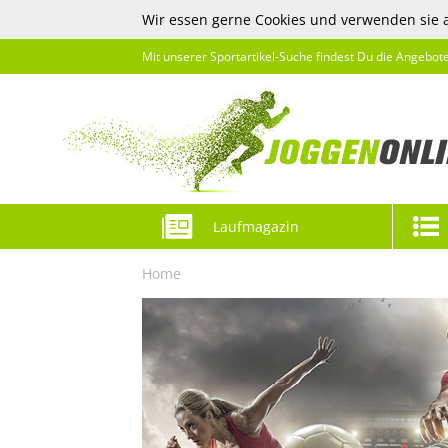
Wir essen gerne Cookies und verwenden sie 
Mit unserer Sportartikel-Suche findest Du die Angebot
Laufmagazin
Home