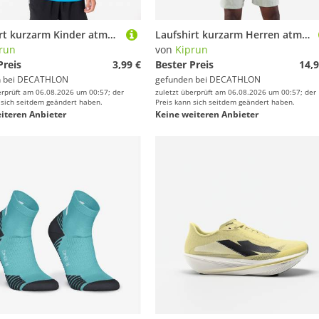
Laufshirt kurzarm Kinder atmungsaktiv - Dry+ 500 blau
Laufshirt kurzarm Herren atmungsaktiv - Run 500 Dry schwarz
run
von
Kiprun
Preis
3,99 €
Bester Preis
14,9
 bei
DECATHLON
gefunden bei
DECATHLON
erprüft am 06.08.2026 um 00:57; der
zuletzt überprüft am 06.08.2026 um 00:57; der
 sich seitdem geändert haben.
Preis kann sich seitdem geändert haben.
iteren Anbieter
Keine weiteren Anbieter