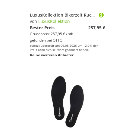
LuxusKollektion Bikerzelt Rucksack Zelt 1 Person Waldgrün 2 Person
von
LuxusKollektion
Bester Preis
257,95 €
Grundpreis: 257,95 € / stk
gefunden bei
OTTO
zuletzt überprüft am 06.08.2026 um 12:04; der
Preis kann sich seitdem geändert haben.
Keine weiteren Anbieter