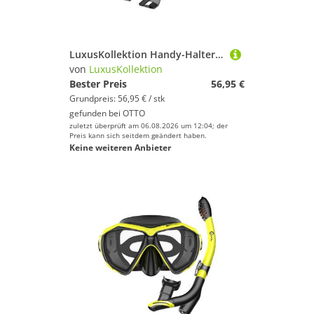
% Sale
Farbe
LuxusKollektion Handy-Halterung Handyhalterung Fahrrad Lenker Edelstahl 360 Dreh Smartphone 1
von
LuxusKollektion
Bester Preis
56,95 €
Grundpreis: 56,95 € / stk
gefunden bei
OTTO
zuletzt überprüft am 06.08.2026 um 12:04; der
Preis kann sich seitdem geändert haben.
Keine weiteren Anbieter