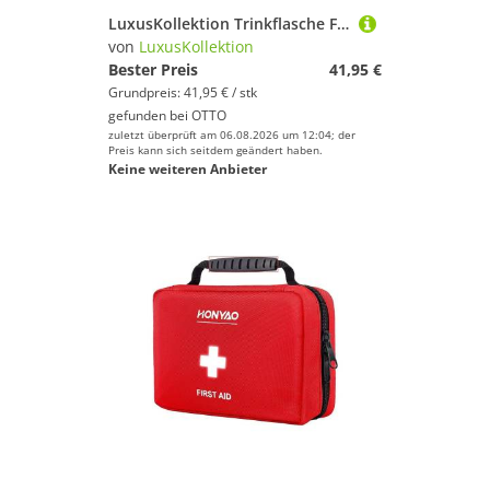
LuxusKollektion Trinkflasche Fahrradflasche 700ml 2er Pack Schwarz Grün/Rosa Violett
von
LuxusKollektion
Bester Preis
41,95 €
Grundpreis: 41,95 € / stk
gefunden bei
OTTO
zuletzt überprüft am 06.08.2026 um 12:04; der
Preis kann sich seitdem geändert haben.
Keine weiteren Anbieter