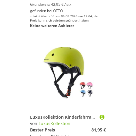
Grundpreis: 42,95 € / stk
gefunden bei
OTTO
zuletzt überprüft am 06.08.2026 um 12:04; der
Preis kann sich seitdem geändert haben.
Keine weiteren Anbieter
LuxusKollektion Kinderfahrradhelm Kinderhelm Fahrradhelm Skaterhelm Scooter Jungen M 8-16 Jahre grün
von
LuxusKollektion
Bester Preis
81,95 €