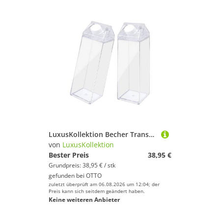
LuxusKollektion Becher Transparente Milchbox 2 Stück Wiederverwendbar Quadratisch Saft 500ml
von
LuxusKollektion
Bester Preis
38,95 €
Grundpreis: 38,95 € / stk
gefunden bei
OTTO
zuletzt überprüft am 06.08.2026 um 12:04; der
Preis kann sich seitdem geändert haben.
Keine weiteren Anbieter