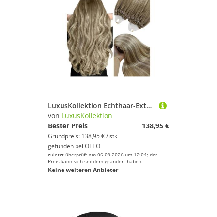
LuxusKollektion Echthaar-Extension Microring Extensions 35 cm Micro 3 Micro 4 Hellbraun Ombre Platinblond
von
LuxusKollektion
Bester Preis
138,95 €
Grundpreis: 138,95 € / stk
gefunden bei
OTTO
zuletzt überprüft am 06.08.2026 um 12:04; der
Preis kann sich seitdem geändert haben.
Keine weiteren Anbieter