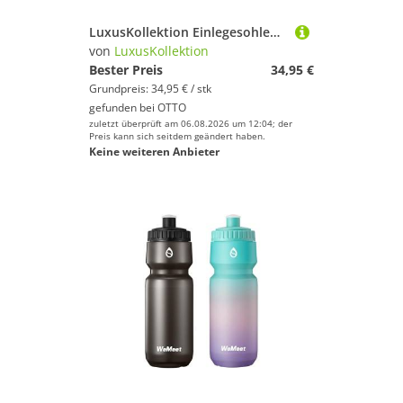
LuxusKollektion Einlegesohlen Memory Schaum Einlegesohlen Herren Damen Sport Freizeit Schwarz 46
von
LuxusKollektion
Bester Preis
34,95 €
Grundpreis: 34,95 € / stk
gefunden bei
OTTO
zuletzt überprüft am 06.08.2026 um 12:04; der
Preis kann sich seitdem geändert haben.
Keine weiteren Anbieter