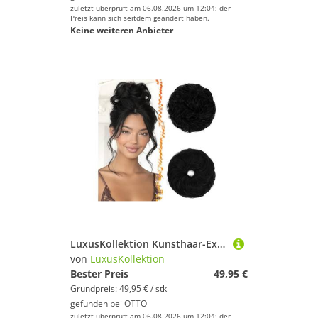
zuletzt überprüft am 06.08.2026 um 12:04; der
Preis kann sich seitdem geändert haben.
Keine weiteren Anbieter
LuxusKollektion Kunsthaar-Extension Haarteil Dutt Haargummi Messy Bun Extensions Damen Jet Schwarz
von
LuxusKollektion
Bester Preis
49,95 €
Grundpreis: 49,95 € / stk
gefunden bei
OTTO
zuletzt überprüft am 06.08.2026 um 12:04; der