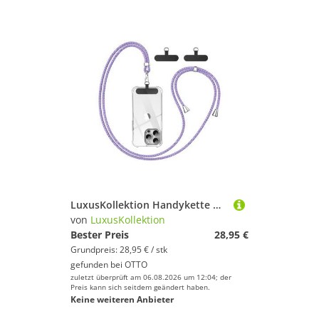
LuxusKollektion Handykette Handykette Universal Smartphone Lanyard 2 Stück
von
LuxusKollektion
Bester Preis
28,95 €
Grundpreis: 28,95 € / stk
gefunden bei
OTTO
zuletzt überprüft am 06.08.2026 um 12:04; der
Preis kann sich seitdem geändert haben.
Keine weiteren Anbieter