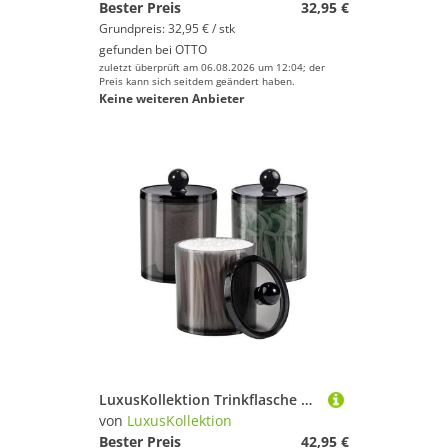
Bester Preis
32,95 €
Grundpreis: 32,95 € / stk
gefunden bei
OTTO
zuletzt überprüft am 06.08.2026 um 12:04; der
Preis kann sich seitdem geändert haben.
Keine weiteren Anbieter
LuxusKollektion Trinkflasche Kosmetik Organizer mit Apothekergläsern für Badezimmer - 3-teilig
von
LuxusKollektion
Bester Preis
42,95 €