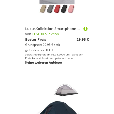
LuxusKollektion Smartphone-Halterung Brillenhalter Auto Sonnenblende Leder Sonnenbrillen Halterung Visier
von
LuxusKollektion
Bester Preis
29,95 €
Grundpreis: 29,95 € / stk
gefunden bei
OTTO
zuletzt überprüft am 06.08.2026 um 12:04; der
Preis kann sich seitdem geändert haben.
Keine weiteren Anbieter