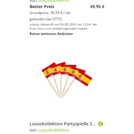
von
LuxusKollektion
Bester Preis
39,95 €
Grundpreis: 39,95 € / stk
gefunden bei
OTTO
zuletzt überprüft am 06.08.2026 um 12:04; der
Preis kann sich seitdem geändert haben.
Keine weiteren Anbieter
LuxusKollektion Partyspieße Zahnstocher Spanische Flaggen Spanien Zahnstocher Flagge 200 Stück
von
LuxusKollektion