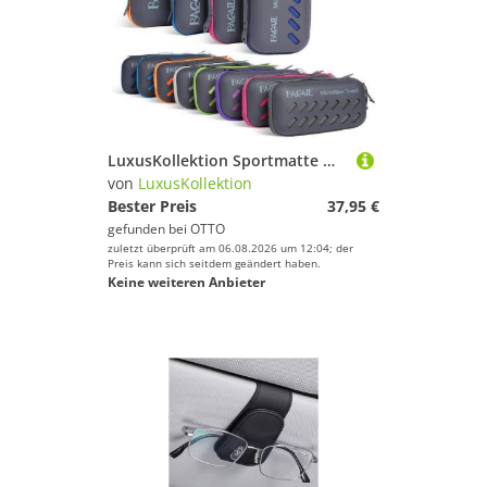
LuxusKollektion Sportmatte Mikrofaser Strandhandtuch Ultra Leicht Schnelltrocknend mit Eva Box
von
LuxusKollektion
Bester Preis
37,95 €
gefunden bei
OTTO
zuletzt überprüft am 06.08.2026 um 12:04; der
Preis kann sich seitdem geändert haben.
Keine weiteren Anbieter