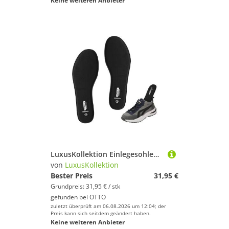
Keine weiteren Anbieter
LuxusKollektion Einlegesohlen Memory Foam Einlegesohlen Schwarz EU37 für Damen & Herren - Sport
von
LuxusKollektion
Bester Preis
31,95 €
Grundpreis: 31,95 € / stk
gefunden bei
OTTO
zuletzt überprüft am 06.08.2026 um 12:04; der
Preis kann sich seitdem geändert haben.
Keine weiteren Anbieter