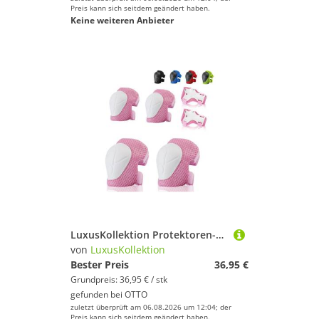
Preis kann sich seitdem geändert haben.
Keine weiteren Anbieter
LuxusKollektion Protektoren-Set Knieschoner Kinder Verstellbar Protektoren Set S 3-8 Jahre Rosa
von
LuxusKollektion
Bester Preis
36,95 €
Grundpreis: 36,95 € / stk
gefunden bei
OTTO
zuletzt überprüft am 06.08.2026 um 12:04; der
Preis kann sich seitdem geändert haben.