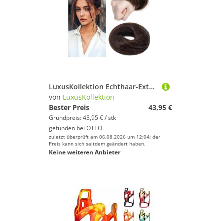
LuxusKollektion Echthaar-Extension Haarteil Dutt Gummiband Haargummi Echthaar Glatt-17g 02 Dunkel Braun
von
LuxusKollektion
Bester Preis
43,95 €
Grundpreis: 43,95 € / stk
gefunden bei
OTTO
zuletzt überprüft am 06.08.2026 um 12:04; der
Preis kann sich seitdem geändert haben.
Keine weiteren Anbieter