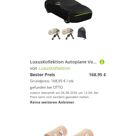
LuxusKollektion Autoplane Vollgarage Abdeckplane wasserdicht AntiUV CHR SUV right door zipper
von
LuxusKollektion
Bester Preis
168,95 €
Grundpreis: 168,95 € / stk
gefunden bei
OTTO
zuletzt überprüft am 06.08.2026 um 12:04; der
Preis kann sich seitdem geändert haben.
Keine weiteren Anbieter