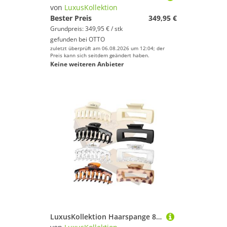
von
LuxusKollektion
Bester Preis
349,95 €
Grundpreis: 349,95 € / stk
gefunden bei
OTTO
zuletzt überprüft am 06.08.2026 um 12:04; der
Preis kann sich seitdem geändert haben.
Keine weiteren Anbieter
LuxusKollektion Haarspange 8er Set Große Haarklammer Damen Rutschfestes Haarstyling Zubehör