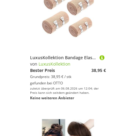
LuxusKollektion Bandage Elastische Bandage Wrap 4er-Pack mit 8 Clips – Knie Knöchel Handgelenk
von
LuxusKollektion
Bester Preis
38,95 €
Grundpreis: 38,95 € / stk
gefunden bei
OTTO
zuletzt überprüft am 06.08.2026 um 12:04; der
Preis kann sich seitdem geändert haben.
Keine weiteren Anbieter