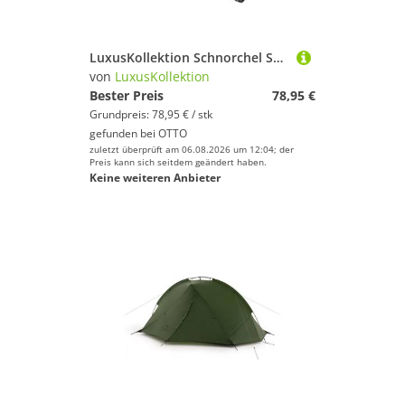
LuxusKollektion Schnorchel Schnorchelset mit Taucherbrille und Dry Schnorchel für Erwachsene
von
LuxusKollektion
Bester Preis
78,95 €
Grundpreis: 78,95 € / stk
gefunden bei
OTTO
zuletzt überprüft am 06.08.2026 um 12:04; der
Preis kann sich seitdem geändert haben.
Keine weiteren Anbieter