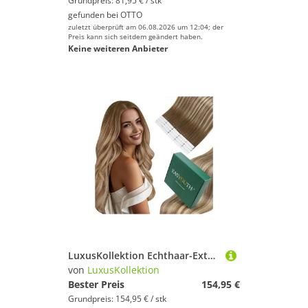
Grundpreis: 81,95 € / stk
gefunden bei
OTTO
zuletzt überprüft am 06.08.2026 um 12:04; der
Preis kann sich seitdem geändert haben.
Keine weiteren Anbieter
LuxusKollektion Echthaar-Extension Extensions Tape Echthaar Blond Balayage Dunkelbraun 1-10 #3 8 22 50 cm
von
LuxusKollektion
Bester Preis
154,95 €
Grundpreis: 154,95 € / stk