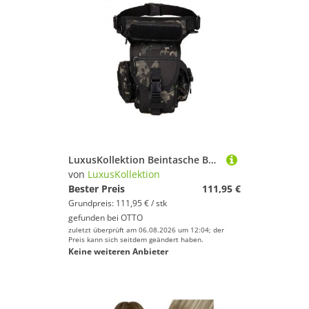
LuxusKollektion Beintasche Beintasche Taktische MOLLE Wasserdichte Radfahren S Nacht Tarnung
von
LuxusKollektion
Bester Preis
111,95 €
Grundpreis: 111,95 € / stk
gefunden bei
OTTO
zuletzt überprüft am 06.08.2026 um 12:04; der
Preis kann sich seitdem geändert haben.
Keine weiteren Anbieter