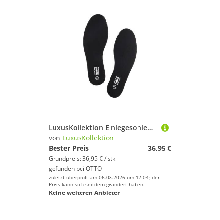
LuxusKollektion Einlegesohlen Einlegesohlen Memory Foam 5mm Memory Foam Schwarz für Herren 41
von
LuxusKollektion
Bester Preis
36,95 €
Grundpreis: 36,95 € / stk
gefunden bei
OTTO
zuletzt überprüft am 06.08.2026 um 12:04; der
Preis kann sich seitdem geändert haben.
Keine weiteren Anbieter