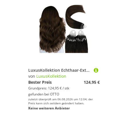
LuxusKollektion Echthaar-Extension Microring 40 cm-Micro 3-Micro-1-#Dunkelstes Braun Ombre Braun
von
LuxusKollektion
Bester Preis
124,95 €
Grundpreis: 124,95 € / stk
gefunden bei
OTTO
zuletzt überprüft am 06.08.2026 um 12:04; der
Preis kann sich seitdem geändert haben.
Keine weiteren Anbieter