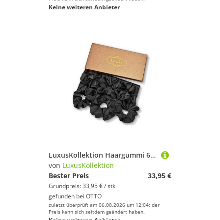
Keine weiteren Anbieter
LuxusKollektion Haargummi 6er Pack Schwarz Satin Haargummis Damen Mädchen Elastisch Stoff
von
LuxusKollektion
Bester Preis
33,95 €
Grundpreis: 33,95 € / stk
gefunden bei
OTTO
zuletzt überprüft am 06.08.2026 um 12:04; der
Preis kann sich seitdem geändert haben.