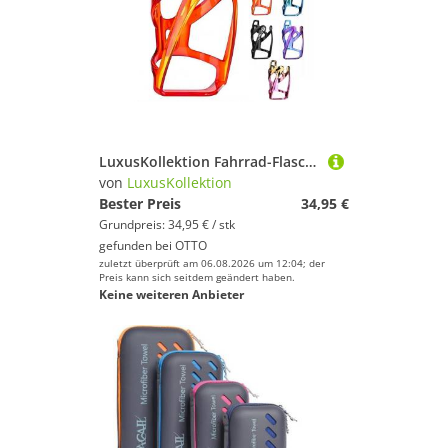
LuxusKollektion Fahrrad-Flaschenhalter Flaschenhalter Fahrrad Schrauben Mountainbike Straße Rot Gelb
von
LuxusKollektion
Bester Preis
34,95 €
Grundpreis: 34,95 € / stk
gefunden bei
OTTO
zuletzt überprüft am 06.08.2026 um 12:04; der
Preis kann sich seitdem geändert haben.
Keine weiteren Anbieter