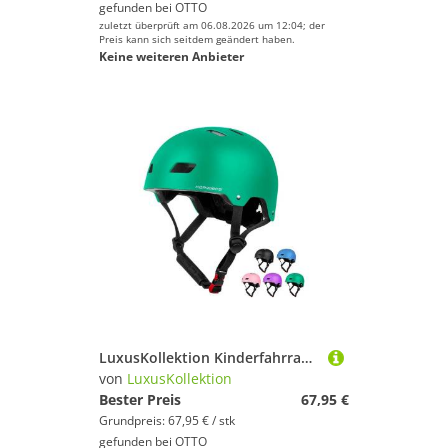
gefunden bei
OTTO
zuletzt überprüft am 06.08.2026 um 12:04; der
Preis kann sich seitdem geändert haben.
Keine weiteren Anbieter
LuxusKollektion Kinderfahrradhelm Fahrradhelm Kinder CE-Zertifizierung für Skateboard Scooter BMX Grün S
von
LuxusKollektion
Bester Preis
67,95 €
Grundpreis: 67,95 € / stk
gefunden bei
OTTO