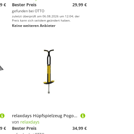
9 €
Bester Preis
29,99 €
gefunden bei
OTTO
zuletzt überprüft am 06.08.2026 um 12:04; der
Preis kann sich seitdem geändert haben.
Keine weiteren Anbieter
relaxdays Hüpfspielzeug Pogo Stick für Kinder bis 60 kg, gelb
von
relaxdays
9 €
Bester Preis
34,99 €