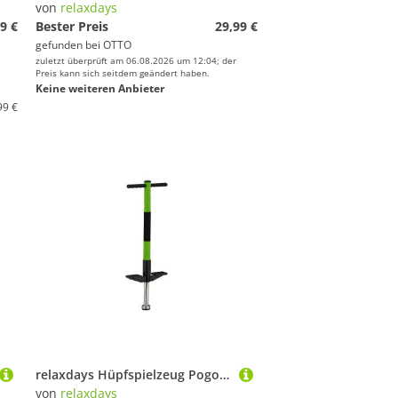
von
relaxdays
9 €
Bester Preis
29,99 €
gefunden bei
OTTO
zuletzt überprüft am 06.08.2026 um 12:04; der
Preis kann sich seitdem geändert haben.
Keine weiteren Anbieter
99 €
relaxdays Hüpfspielzeug Pogo Stick für Kinder bis 35 kg, grün
von
relaxdays