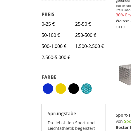
gefunden
zuletzt üb
Preis kann
PREIS
36% Ers
Weitere 
0-25 €
25-50 €
OTTO
50-100 €
250-500 €
500-1.000 €
1.500-2.500 €
2.500-5.000 €
FARBE
Sprungstäbe
von
Spo
Du liebst den Sport und
Bester 
Leichtathletik begeistert