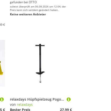
gefunden bei
OTTO
zuletzt überprüft am 06.08.2026 um 12:04; der
Preis kann sich seitdem geändert haben.
Keine weiteren Anbieter
89 €
relaxdays Hüpfspielzeug Pogo Stick für Kinder oder Erwachsene, bis 35kg
von
relaxdays
5 €
Bester Preis
27,99 €