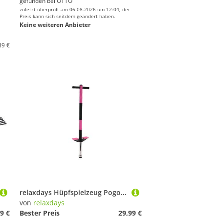
gefunden bei
OTTO
zuletzt überprüft am 06.08.2026 um 12:04; der
Preis kann sich seitdem geändert haben.
Keine weiteren Anbieter
89 €
relaxdays Hüpfspielzeug Pogo Stick für Kinder bis 35 kg, Pink
von
relaxdays
9 €
Bester Preis
29,99 €