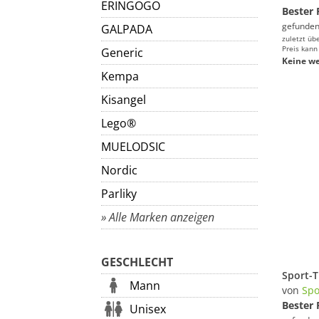
ERINGOGO
Bester 
gefunden
GALPADA
zuletzt üb
Preis kann
Generic
Keine we
Kempa
Kisangel
Lego®
MUELODSIC
Nordic
Parliky
» Alle Marken anzeigen
GESCHLECHT
Mann
von
Spo
Bester 
Unisex