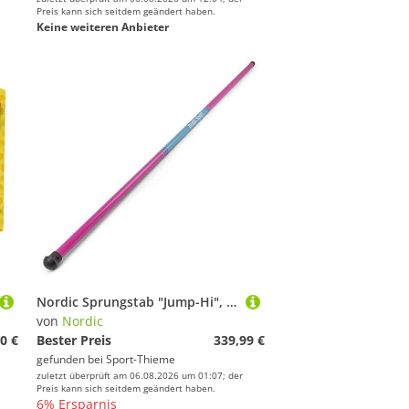
Preis kann sich seitdem geändert haben.
Keine weiteren Anbieter
Nordic Sprungstab "Jump-Hi", 2,60 m
von
Nordic
0 €
Bester Preis
339,99 €
gefunden bei
Sport-Thieme
zuletzt überprüft am 06.08.2026 um 01:07; der
Preis kann sich seitdem geändert haben.
6% Ersparnis