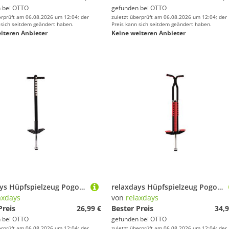
 bei
OTTO
gefunden bei
OTTO
erprüft am 06.08.2026 um 12:04; der
zuletzt überprüft am 06.08.2026 um 12:04; der
 sich seitdem geändert haben.
Preis kann sich seitdem geändert haben.
iteren Anbieter
Keine weiteren Anbieter
relaxdays Hüpfspielzeug Pogo Stick für Kinder 35 kg, schwarz
relaxdays Hüpfspielzeug Pogo Stick für Kinder bis 60 kg, rot
axdays
von
relaxdays
Preis
26,99 €
Bester Preis
34,9
 bei
OTTO
gefunden bei
OTTO
erprüft am 06.08.2026 um 12:04; der
zuletzt überprüft am 06.08.2026 um 12:04; der