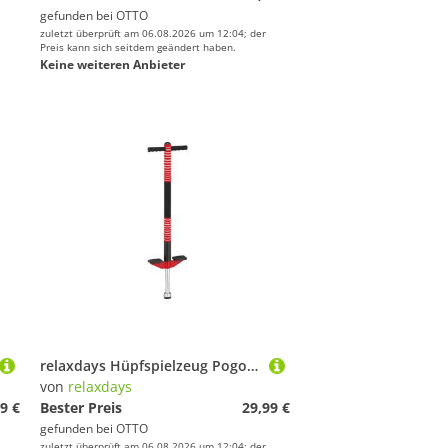
gefunden bei
OTTO
zuletzt überprüft am 06.08.2026 um 12:04; der
Preis kann sich seitdem geändert haben.
Keine weiteren Anbieter
relaxdays Hüpfspielzeug Pogo Stick für Kinder bis 35 kg, rot
von
relaxdays
9 €
Bester Preis
29,99 €
gefunden bei
OTTO
zuletzt überprüft am 06.08.2026 um 12:04; der