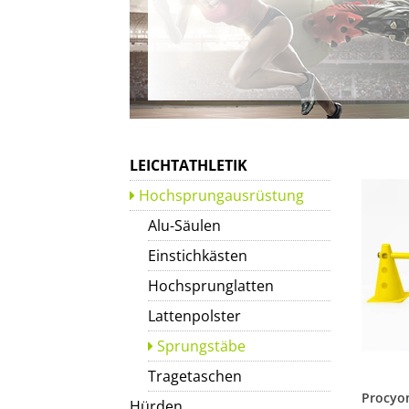
LEICHTATHLETIK
Hochsprungausrüstung
Alu-Säulen
Einstichkästen
Hochsprunglatten
Lattenpolster
Sprungstäbe
Tragetaschen
Hürden