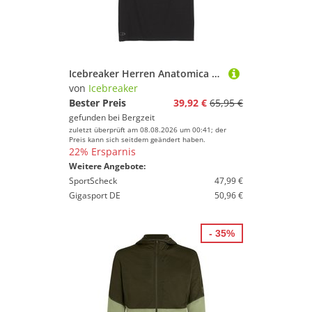
Icebreaker Herren Anatomica Tanktop
von
Icebreaker
Bester Preis
39,92 €
65,95 €
gefunden bei
Bergzeit
zuletzt überprüft am 08.08.2026 um 00:41; der
Preis kann sich seitdem geändert haben.
22% Ersparnis
Weitere Angebote:
SportScheck
47,99 €
Gigasport DE
50,96 €
- 35%