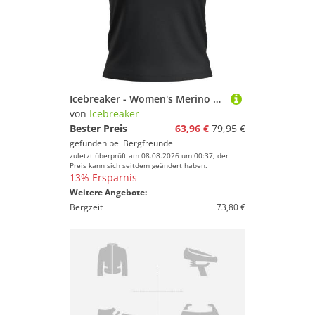
Icebreaker - Women's Merino 200 Tech Lite S/S Crop Slim Tee - Merinoshirt Gr L schwarz
von
Icebreaker
Bester Preis
63,96 €
79,95 €
gefunden bei
Bergfreunde
zuletzt überprüft am 08.08.2026 um 00:37; der
Preis kann sich seitdem geändert haben.
13% Ersparnis
Weitere Angebote:
Bergzeit
73,80 €