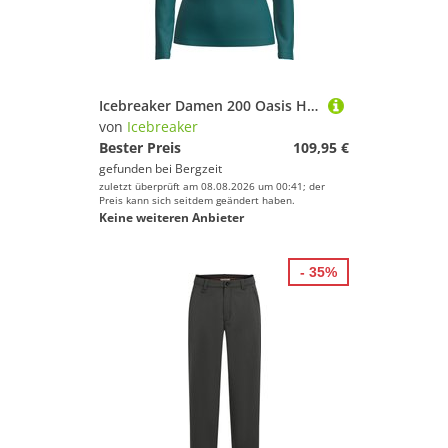
Icebreaker Damen 200 Oasis Half Zip Longsleeve
von
Icebreaker
Bester Preis
109,95 €
gefunden bei
Bergzeit
zuletzt überprüft am 08.08.2026 um 00:41; der
Preis kann sich seitdem geändert haben.
Keine weiteren Anbieter
- 35%