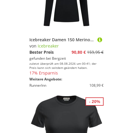
Icebreaker Damen 150 MerinoFine Ace Hoodie
von
Icebreaker
Bester Preis
90,80 €
159,95 €
gefunden bei
Bergzeit
zuletzt überprüft am 08.08.2026 um 00:41; der
Preis kann sich seitdem geändert haben.
17% Ersparnis
Weitere Angebote:
RunnerInn
108,99 €
- 20%