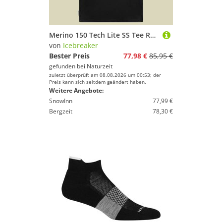
Merino 150 Tech Lite SS Tee Range Stripes Men XL schwarz - black
von
Icebreaker
Bester Preis
77,98 €
85,95 €
gefunden bei
Naturzeit
zuletzt überprüft am 08.08.2026 um 00:53; der
Preis kann sich seitdem geändert haben.
Weitere Angebote:
SnowInn
77,99 €
Bergzeit
78,30 €