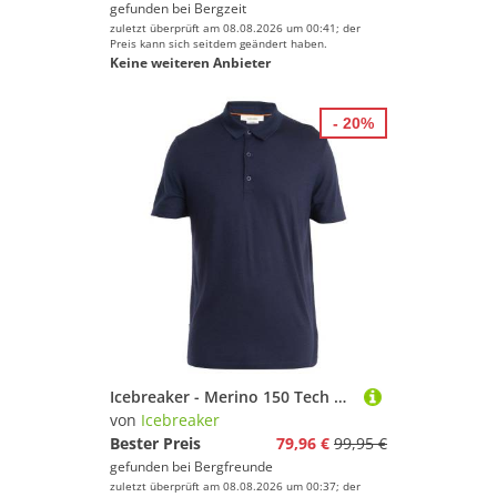
gefunden bei
Bergzeit
zuletzt überprüft am 08.08.2026 um 00:41; der
Preis kann sich seitdem geändert haben.
Keine weiteren Anbieter
- 20%
Icebreaker - Merino 150 Tech Lite III S/S Polo - Merinoshirt Gr S blau
von
Icebreaker
Bester Preis
79,96 €
99,95 €
gefunden bei
Bergfreunde
zuletzt überprüft am 08.08.2026 um 00:37; der