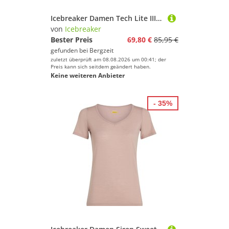
Icebreaker Damen Tech Lite III Hike Path T-Shirt
von
Icebreaker
Bester Preis
69,80 €
85,95 €
gefunden bei
Bergzeit
zuletzt überprüft am 08.08.2026 um 00:41; der
Preis kann sich seitdem geändert haben.
Keine weiteren Anbieter
- 35%