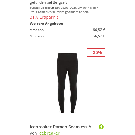
gefunden bei
Bergzeit
zuletzt überprüft am 08.08.2026 um 00:41; der
Preis kann sich seitdem geändert haben.
31% Ersparnis
Weitere Angebote:
Amazon
66,52 €
Amazon
66,52 €
- 35%
Icebreaker Damen Seamless Active 25" Tights
von
Icebreaker