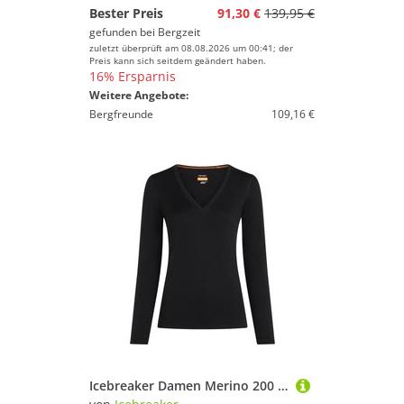
Bester Preis
91,30 €
139,95 €
gefunden bei
Bergzeit
zuletzt überprüft am 08.08.2026 um 00:41; der
Preis kann sich seitdem geändert haben.
16% Ersparnis
Weitere Angebote:
Bergfreunde
109,16 €
Icebreaker Damen Merino 200 Oasis V Neck Longsleeve