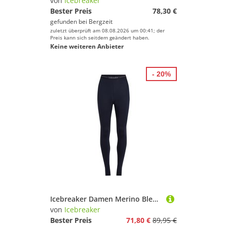
von
Icebreaker
Bester Preis
78,30 €
gefunden bei
Bergzeit
zuletzt überprüft am 08.08.2026 um 00:41; der
Preis kann sich seitdem geändert haben.
Keine weiteren Anbieter
- 20%
Icebreaker Damen Merino Blend Core Midweight Hose
von
Icebreaker
Bester Preis
71,80 €
89,95 €