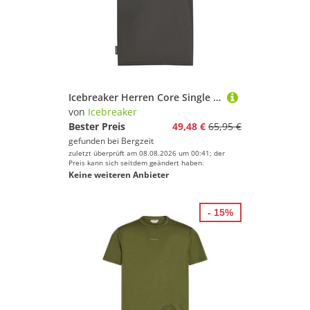
Icebreaker Herren Core Single Line Camp T-Shirt
von
Icebreaker
Bester Preis
49,48 €
65,95 €
gefunden bei
Bergzeit
zuletzt überprüft am 08.08.2026 um 00:41; der
Preis kann sich seitdem geändert haben.
Keine weiteren Anbieter
- 15%