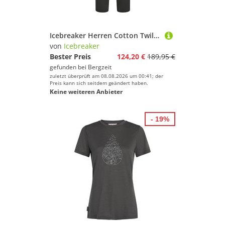
Icebreaker Herren Cotton Twill Wander Hose
von
Icebreaker
Bester Preis
124,20 €
189,95 €
gefunden bei
Bergzeit
zuletzt überprüft am 08.08.2026 um 00:41; der
Preis kann sich seitdem geändert haben.
Keine weiteren Anbieter
- 19%