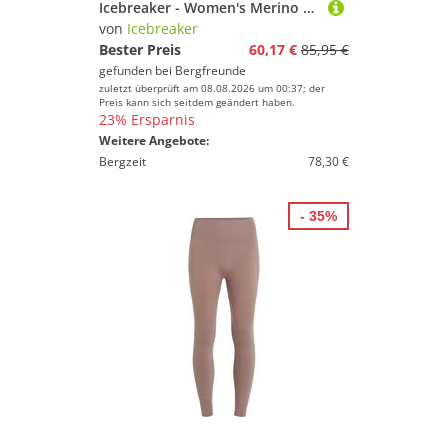
Icebreaker - Women's Merino 150 Tech Lite S/S Bird Transit - Merinoshirt Gr XS grau
von
Icebreaker
Bester Preis
60,17 €
85,95 €
gefunden bei
Bergfreunde
zuletzt überprüft am 08.08.2026 um 00:37; der
Preis kann sich seitdem geändert haben.
23% Ersparnis
Weitere Angebote:
Bergzeit
78,30 €
- 35%