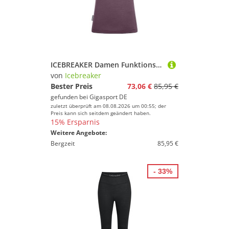
ICEBREAKER Damen Funktionsshirt 125 Sphere Alta Cool-Lite™ beere | S
von
Icebreaker
Bester Preis
73,06 €
85,95 €
gefunden bei
Gigasport DE
zuletzt überprüft am 08.08.2026 um 00:55; der
Preis kann sich seitdem geändert haben.
15% Ersparnis
Weitere Angebote:
Bergzeit
85,95 €
- 33%