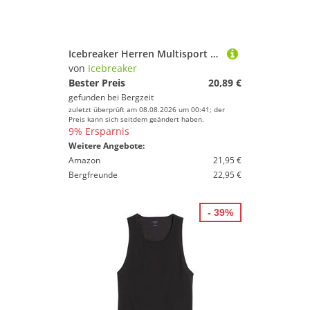
Icebreaker Herren Multisport Light Micro Socken
von
Icebreaker
Bester Preis
20,89 €
gefunden bei
Bergzeit
zuletzt überprüft am 08.08.2026 um 00:41; der
Preis kann sich seitdem geändert haben.
9% Ersparnis
Weitere Angebote:
Amazon
21,95 €
Bergfreunde
22,95 €
- 39%