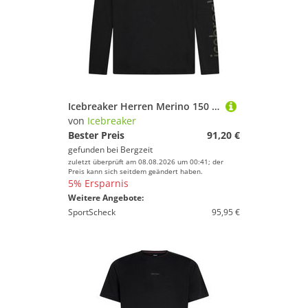
Icebreaker Herren Merino 150 Tech Lite IB Vertical Longsleeve
von
Icebreaker
Bester Preis
91,20 €
gefunden bei
Bergzeit
zuletzt überprüft am 08.08.2026 um 00:41; der
Preis kann sich seitdem geändert haben.
5% Ersparnis
Weitere Angebote:
SportScheck
95,95 €