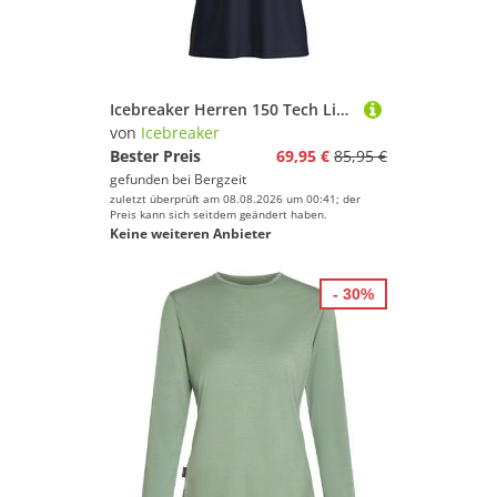
Farbe
Icebreaker Herren 150 Tech Lite Evolving Layer T-Shirt
von
Icebreaker
Bester Preis
69,95 €
85,95 €
gefunden bei
Bergzeit
zuletzt überprüft am 08.08.2026 um 00:41; der
Preis kann sich seitdem geändert haben.
Keine weiteren Anbieter
- 30%