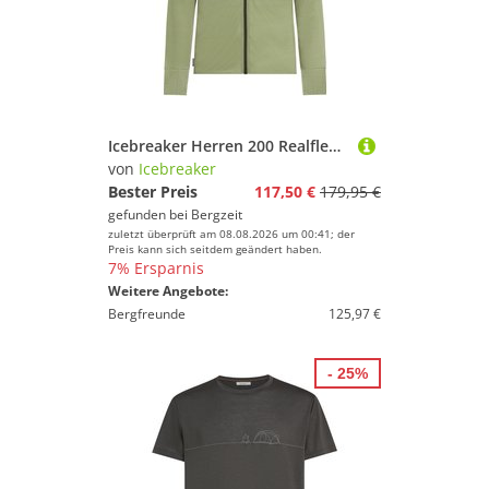
Icebreaker Herren 200 Realfleece Descender Hoodie Jacke
von
Icebreaker
Bester Preis
117,50 €
179,95 €
gefunden bei
Bergzeit
zuletzt überprüft am 08.08.2026 um 00:41; der
Preis kann sich seitdem geändert haben.
7% Ersparnis
Weitere Angebote:
Bergfreunde
125,97 €
- 25%