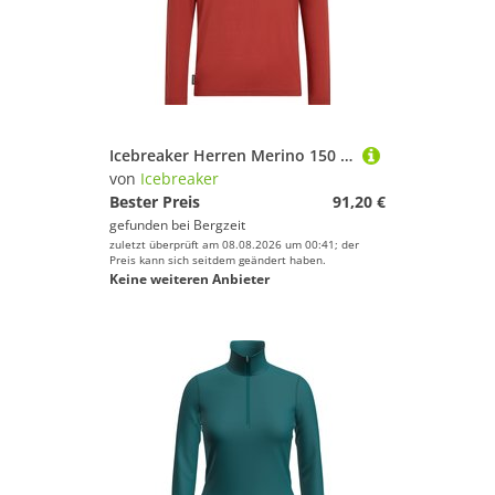
Icebreaker Herren Merino 150 Tech Lite Aoraki Explorer Longsleeve
von
Icebreaker
Bester Preis
91,20 €
gefunden bei
Bergzeit
zuletzt überprüft am 08.08.2026 um 00:41; der
Preis kann sich seitdem geändert haben.
Keine weiteren Anbieter