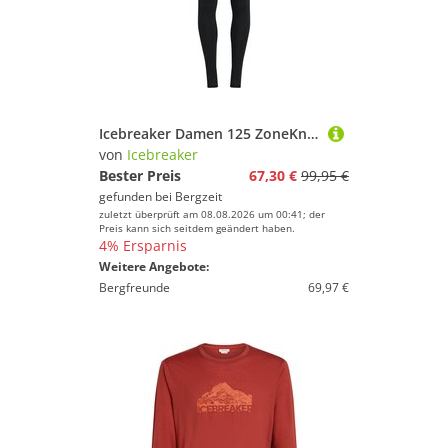
Icebreaker Damen 125 ZoneKnit Tights
von
Icebreaker
Bester Preis
67,30 €
99,95 €
gefunden bei
Bergzeit
zuletzt überprüft am 08.08.2026 um 00:41; der
Preis kann sich seitdem geändert haben.
4% Ersparnis
Weitere Angebote:
Bergfreunde
69,97 €