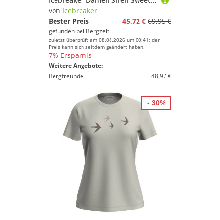
Icebreaker Damen Siren Sweetheart T-Shirt
von
Icebreaker
Bester Preis
45,72 €
69,95 €
gefunden bei
Bergzeit
zuletzt überprüft am 08.08.2026 um 00:41; der
Preis kann sich seitdem geändert haben.
7% Ersparnis
Weitere Angebote:
Bergfreunde
48,97 €
- 30%