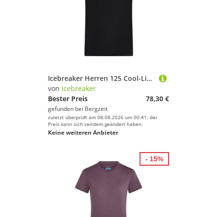
Icebreaker Herren 125 Cool-Lite Sphere Colour Block T-Shirt
von
Icebreaker
Bester Preis
78,30 €
gefunden bei
Bergzeit
zuletzt überprüft am 08.08.2026 um 00:41; der
Preis kann sich seitdem geändert haben.
Keine weiteren Anbieter
- 15%