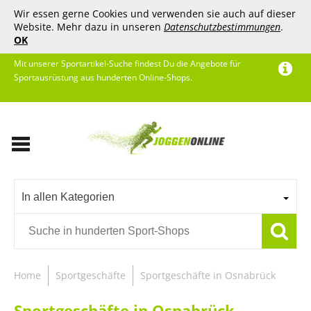
Wir essen gerne Cookies und verwenden sie auch auf dieser
Website. Mehr dazu in unseren
Datenschutzbestimmungen
.
OK
Mit unserer Sportartikel-Suche findest Du die Angebote für
Sportausrüstung aus hunderten Online-Shops.
In allen Kategorien
Home
Sportgeschäfte
Sportgeschäfte in Osnabrück
Sportgeschäfte in Osnabrück