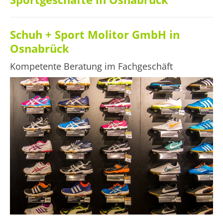
Schuh + Sport Molitor GmbH in
Osnabrück
Kompetente Beratung im Fachgeschäft