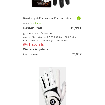
FootJoy GT Xtreme Damen Golfhandschuh, Schwarz
von
FootJoy
Bester Preis
19,99 €
gefunden bei
Amazon
zuletzt überprüft am 27.09.2025 um 00:03; der
Preis kann sich seitdem geändert haben.
9% Ersparnis
Weitere Angebote:
Golf House
21,95 €