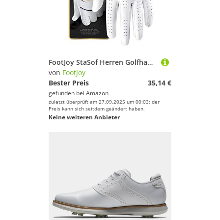
FootJoy StaSof Herren Golfhandschuh, Perle
von
FootJoy
Bester Preis
35,14 €
gefunden bei
Amazon
zuletzt überprüft am 27.09.2025 um 00:03; der
Preis kann sich seitdem geändert haben.
Keine weiteren Anbieter