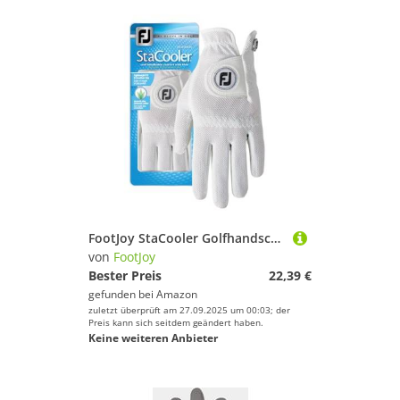
FootJoy StaCooler Golfhandschuhe für Linkshänder, Farbe: Weiß, Größe: M
von
FootJoy
Bester Preis
22,39 €
gefunden bei
Amazon
zuletzt überprüft am 27.09.2025 um 00:03; der
Preis kann sich seitdem geändert haben.
Keine weiteren Anbieter