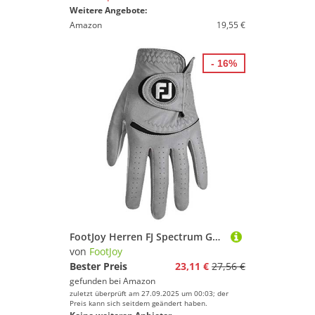
Weitere Angebote:
Amazon
19,55 €
- 16%
FootJoy Herren FJ Spectrum Golfhandschuh, grau, Medium-Large
von
FootJoy
Bester Preis
23,11 €
27,56 €
gefunden bei
Amazon
zuletzt überprüft am 27.09.2025 um 00:03; der
Preis kann sich seitdem geändert haben.