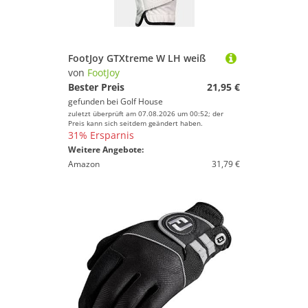
FootJoy GTXtreme W LH weiß
von
FootJoy
Bester Preis
21,95 €
gefunden bei
Golf House
zuletzt überprüft am 07.08.2026 um 00:52; der
Preis kann sich seitdem geändert haben.
31% Ersparnis
Weitere Angebote:
Amazon
31,79 €