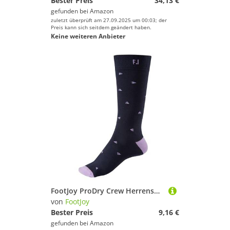
Bester Preis
34,13 €
gefunden bei
Amazon
zuletzt überprüft am 27.09.2025 um 00:03; der
Preis kann sich seitdem geändert haben.
Keine weiteren Anbieter
FootJoy ProDry Crew Herrensocken, Marineblau/Lavendel
von
FootJoy
Bester Preis
9,16 €
gefunden bei
Amazon