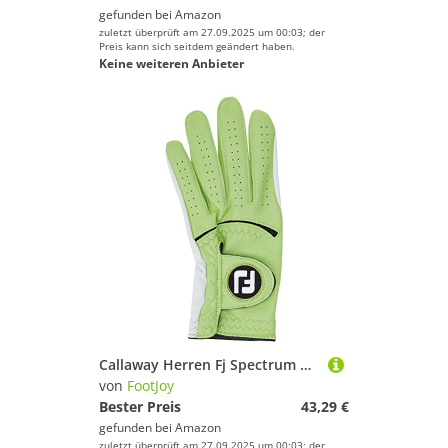
gefunden bei
Amazon
zuletzt überprüft am 27.09.2025 um 00:03; der
Preis kann sich seitdem geändert haben.
Keine weiteren Anbieter
Callaway Herren Fj Spectrum Golfhandschuh, zitronengelb, Medium-Large
von
FootJoy
Bester Preis
43,29 €
gefunden bei
Amazon
zuletzt überprüft am 27.09.2025 um 00:03; der