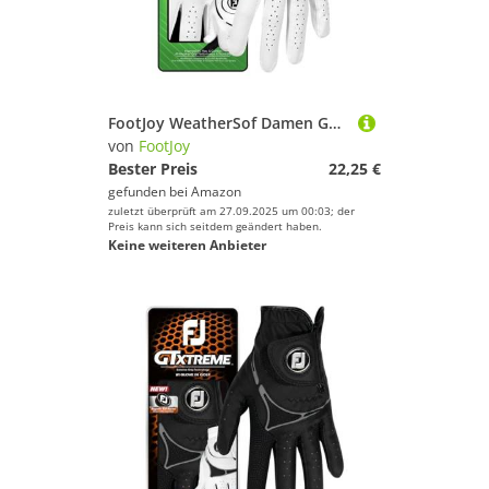
FootJoy WeatherSof Damen Golfhandschuh, Weiß
von
FootJoy
Bester Preis
22,25 €
gefunden bei
Amazon
zuletzt überprüft am 27.09.2025 um 00:03; der
Preis kann sich seitdem geändert haben.
Keine weiteren Anbieter