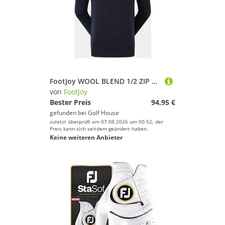
FootJoy WOOL BLEND 1/2 ZIP Troyer Strick navy
von
FootJoy
Bester Preis
94,95 €
gefunden bei
Golf House
zuletzt überprüft am 07.08.2026 um 00:52; der
Preis kann sich seitdem geändert haben.
Keine weiteren Anbieter