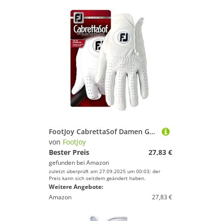
FootJoy CabrettaSof Damen Golfhandschuh
von
FootJoy
Bester Preis
27,83 €
gefunden bei
Amazon
zuletzt überprüft am 27.09.2025 um 00:03; der
Preis kann sich seitdem geändert haben.
Weitere Angebote:
Amazon
27,83 €