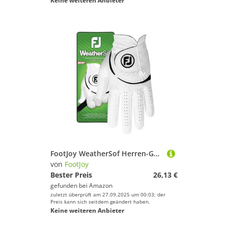
Keine weiteren Anbieter
FootJoy WeatherSof Herren-Golfhandschuh, Weiß, Größe L, auf der linken Hand getragen
von
FootJoy
Bester Preis
26,13 €
gefunden bei
Amazon
zuletzt überprüft am 27.09.2025 um 00:03; der
Preis kann sich seitdem geändert haben.
Keine weiteren Anbieter