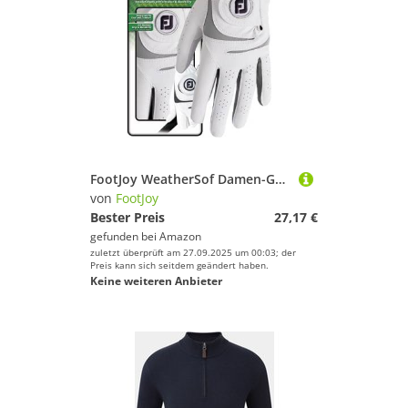
FootJoy WeatherSof Damen-Golfhandschuh, Weiß/Grau, Größe L
von
FootJoy
Bester Preis
27,17 €
gefunden bei
Amazon
zuletzt überprüft am 27.09.2025 um 00:03; der
Preis kann sich seitdem geändert haben.
Keine weiteren Anbieter