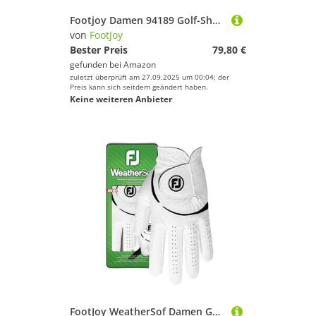
Footjoy Damen 94189 Golf-Shorts, Marineblau, L
von
FootJoy
Bester Preis
79,80 €
gefunden bei
Amazon
zuletzt überprüft am 27.09.2025 um 00:04; der
Preis kann sich seitdem geändert haben.
Keine weiteren Anbieter
FootJoy WeatherSof Damen Golfhandschuh, Weiß