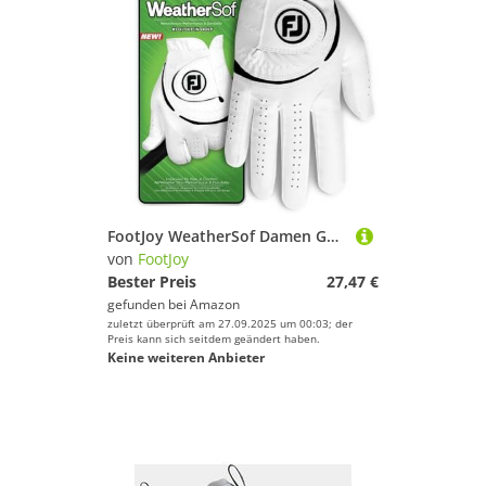
FootJoy WeatherSof Damen Golfhandschuh
von
FootJoy
Bester Preis
27,47 €
gefunden bei
Amazon
zuletzt überprüft am 27.09.2025 um 00:03; der
Preis kann sich seitdem geändert haben.
Keine weiteren Anbieter