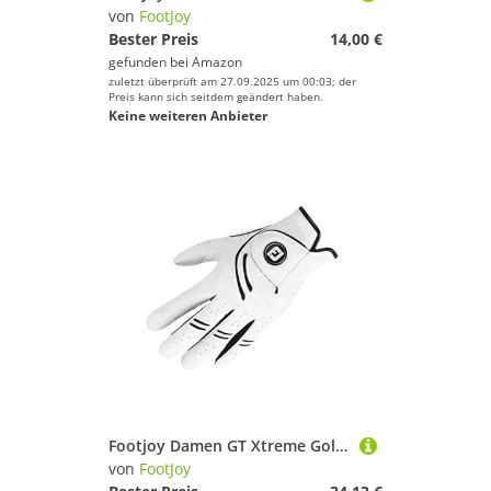
von
FootJoy
Bester Preis
14,00 €
gefunden bei
Amazon
zuletzt überprüft am 27.09.2025 um 00:03; der
Preis kann sich seitdem geändert haben.
Keine weiteren Anbieter
Footjoy Damen GT Xtreme Golfhandschuhe, Weiß, S
von
FootJoy