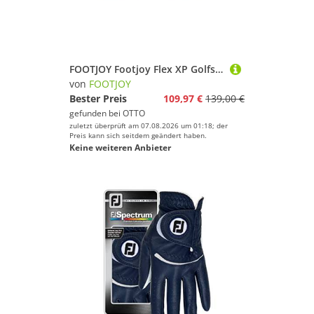
FOOTJOY Footjoy Flex XP Golfschuh Damen Golfschuh Wasserabweisend,EVA-Mittelsohle
von
FOOTJOY
Bester Preis
109,97 €
139,00 €
gefunden bei
OTTO
zuletzt überprüft am 07.08.2026 um 01:18; der
Preis kann sich seitdem geändert haben.
Keine weiteren Anbieter