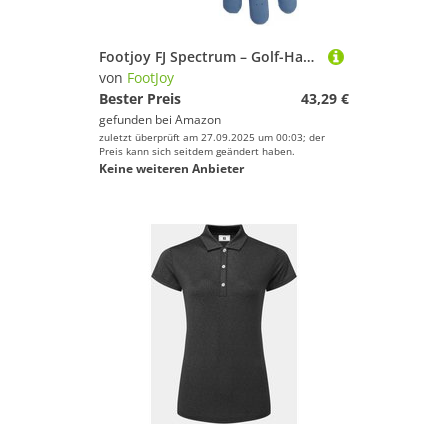
Footjoy FJ Spectrum – Golf-Handschuhe M blau
von
FootJoy
Bester Preis
43,29 €
gefunden bei
Amazon
zuletzt überprüft am 27.09.2025 um 00:03; der
Preis kann sich seitdem geändert haben.
Keine weiteren Anbieter