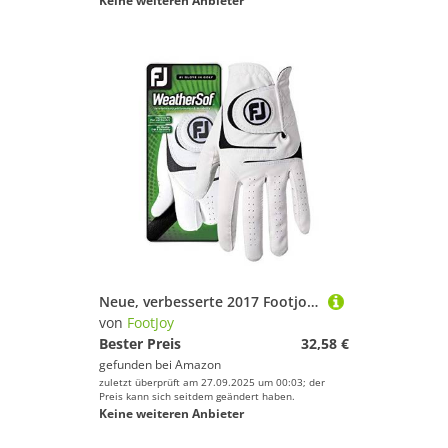
Keine weiteren Anbieter
Neue, verbesserte 2017 Footjoy Golfhandschuhe WeatherSof Herren Golf Handschuhe – wählen Sie Ihre Hand & Größe, weiß
von
FootJoy
Bester Preis
32,58 €
gefunden bei
Amazon
zuletzt überprüft am 27.09.2025 um 00:03; der
Preis kann sich seitdem geändert haben.
Keine weiteren Anbieter