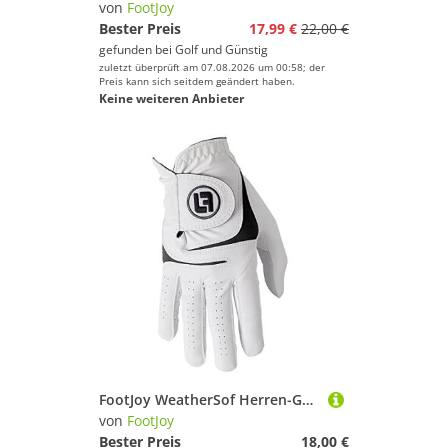
von
FootJoy
Bester Preis
17,99 €
22,00 €
gefunden bei
Golf und Günstig
zuletzt überprüft am 07.08.2026 um 00:58; der
Preis kann sich seitdem geändert haben.
Keine weiteren Anbieter
FootJoy WeatherSof Herren-Golfhandschuh
von
FootJoy
Bester Preis
18,00 €