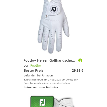
FootJoy Herren Golfhandschuh CabrettaSof für Rechtshänder, Weiß, S
von
FootJoy
Bester Preis
29,55 €
gefunden bei
Amazon
zuletzt überprüft am 27.09.2025 um 00:03; der
Preis kann sich seitdem geändert haben.
Keine weiteren Anbieter