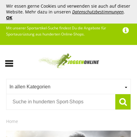
Wir essen gerne Cookies und verwenden sie auch auf dieser
Website. Mehr dazu in unseren
Datenschutzbestimmungen
.
OK
Mit unserer Sportartikel-Suche findest Du die Angebote für
Sportausrüstung aus hunderten Online-Shops.
In allen Kategorien
Home