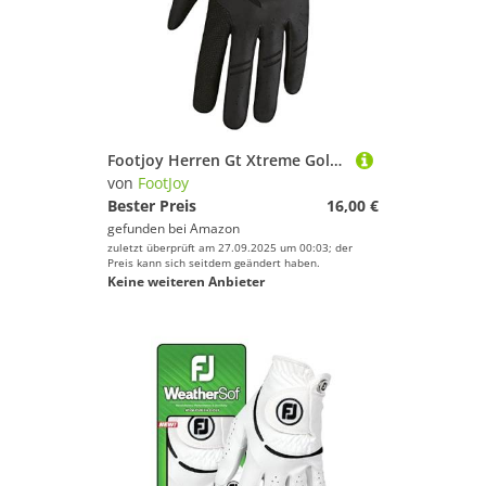
Footjoy Herren Gt Xtreme Golfhandschuh Modell 2019, Schwarz, M
von
FootJoy
Bester Preis
16,00 €
gefunden bei
Amazon
zuletzt überprüft am 27.09.2025 um 00:03; der
Preis kann sich seitdem geändert haben.
Keine weiteren Anbieter