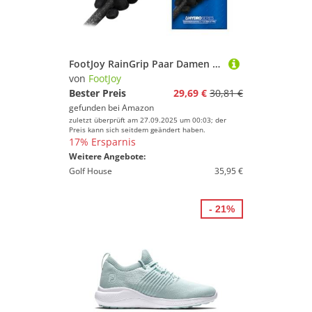
FootJoy RainGrip Paar Damen Golfhandschuhe
von
FootJoy
Bester Preis
29,69 €
30,81 €
gefunden bei
Amazon
zuletzt überprüft am 27.09.2025 um 00:03; der
Preis kann sich seitdem geändert haben.
17% Ersparnis
Weitere Angebote:
Golf House
35,95 €
- 21%