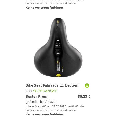
Preis kann sich seitdem geändert haben.
Keine weiteren Anbieter
Bike Seat Fahrradsitz, bequem und atmungsaktiv, wasserabweisend, mit doppelter Stoßdämpfung for MTB, Mountainbike, Rennrad(Yellow)
von
YUCHUANGYE
Bester Preis
35,23 €
gefunden bei
Amazon
zuletzt überprüft am 27.09.2025 um 00:03; der
Preis kann sich seitdem geändert haben.
Keine weiteren Anbieter