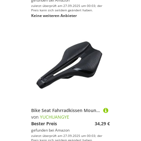
gefunden bei
Amazon
zuletzt überprüft am 27.09.2025 um 00:03; der
Preis kann sich seitdem geändert haben.
Keine weiteren Anbieter
Bike Seat Fahrradkissen Mountainbike-Rennsattel 143MM Sattel, Fahrradzubehör(Black Black Line)
von
YUCHUANGYE
Bester Preis
34,29 €
gefunden bei
Amazon
zuletzt überprüft am 27.09.2025 um 00:03; der
Preis kann sich seitdem geändert haben.