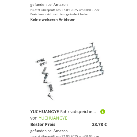
gefunden bei
Amazon
zuletzt überprüft am 27.09.2025 um 00:03; der
Preis kann sich seitdem geändert haben.
Keine weiteren Anbieter
YUCHUANGYE Fahrradspeichen 36 Teile/los Fahrrad Speichen 12G Durchmesser 2,5mm Länge 70-185mm Mit(85mm)
von
YUCHUANGYE
Bester Preis
33,78 €
gefunden bei
Amazon
zuletzt überprüft am 27.09.2025 um 00:03; der