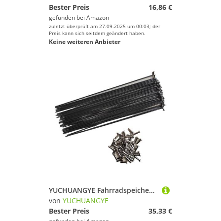
Bester Preis
16,86 €
gefunden bei
Amazon
zuletzt überprüft am 27.09.2025 um 00:03; der
Preis kann sich seitdem geändert haben.
Keine weiteren Anbieter
YUCHUANGYE Fahrradspeichen 40PCS 202mm-258mm Fahrrad Speichen 14G Edelstahl(227mm)
von
YUCHUANGYE
Bester Preis
35,33 €