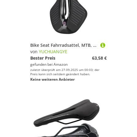
Bike Seat Fahrradsattel, MTB, Rennrad, Sattel, atmungsaktiv, bequemes Kissen
von
YUCHUANGYE
Bester Preis
63,58 €
gefunden bei
Amazon
zuletzt überprüft am 27.09.2025 um 00:03; der
Preis kann sich seitdem geändert haben.
Keine weiteren Anbieter