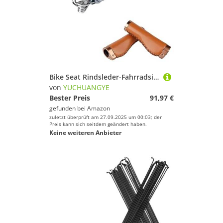
Bike Seat Rindsleder-Fahrradsitz, Retro-Vintage-wasserdichter Fahrradsattel, Sitz aus Rindsleder, Kissen mit DREI Federn, Fahrradzubehör(Set A)
von
YUCHUANGYE
Bester Preis
91,97 €
gefunden bei
Amazon
zuletzt überprüft am 27.09.2025 um 00:03; der
Preis kann sich seitdem geändert haben.
Keine weiteren Anbieter