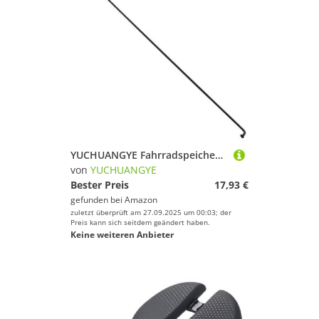
YUCHUANGYE Fahrradspeichen 10 Stück Fahrradspeichen 14G, 2MM Durchmesser(269mm)
von
YUCHUANGYE
Bester Preis
17,93 €
gefunden bei
Amazon
zuletzt überprüft am 27.09.2025 um 00:03; der
Preis kann sich seitdem geändert haben.
Keine weiteren Anbieter