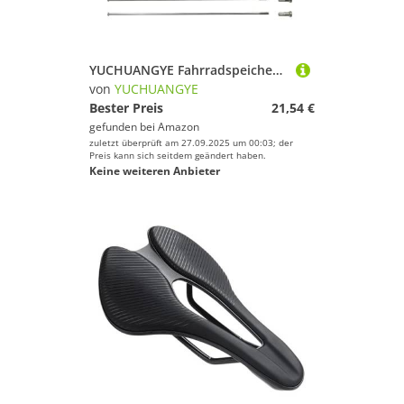
YUCHUANGYE Fahrradspeichen 10 Stück, viel Durchmesser, 1,8 mm, Edelstahl-Fahrradspeichen mit 14(Length 266mm)
von
YUCHUANGYE
Bester Preis
21,54 €
gefunden bei
Amazon
zuletzt überprüft am 27.09.2025 um 00:03; der
Preis kann sich seitdem geändert haben.
Keine weiteren Anbieter