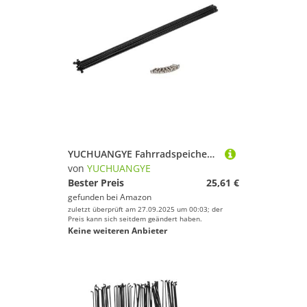
YUCHUANGYE Fahrradspeichen 10PCS Fahrradspeichen Edelstahl 14G Schwarze(10PCS-Black-288mm)
von
YUCHUANGYE
Bester Preis
25,61 €
gefunden bei
Amazon
zuletzt überprüft am 27.09.2025 um 00:03; der
Preis kann sich seitdem geändert haben.
Keine weiteren Anbieter