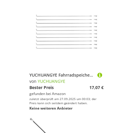
YUCHUANGYE Fahrradspeichen 10 Stück 14G Edelstahl-Fahrradspeichen(256MM)
von
YUCHUANGYE
Bester Preis
17,07 €
gefunden bei
Amazon
zuletzt überprüft am 27.09.2025 um 00:03; der
Preis kann sich seitdem geändert haben.
Keine weiteren Anbieter