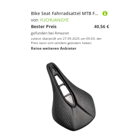
Bike Seat Fahrradsattel MTB Fahrradsitz Rennrad Fahrrad/Stahl Sattelschienen for Radfahren(GT1)
von
YUCHUANGYE
Bester Preis
40,56 €
gefunden bei
Amazon
zuletzt überprüft am 27.09.2025 um 00:03; der
Preis kann sich seitdem geändert haben.
Keine weiteren Anbieter