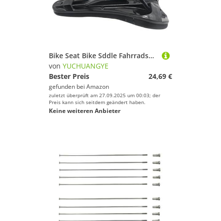
Bike Seat Bike Sddle Fahrradsattel Ultraleichter Fahrradsitzsattel Ledersattel Atmungsaktives weiches Sitzkissen Rennradrahmengabel(Noir)
von
YUCHUANGYE
Bester Preis
24,69 €
gefunden bei
Amazon
zuletzt überprüft am 27.09.2025 um 00:03; der
Preis kann sich seitdem geändert haben.
Keine weiteren Anbieter