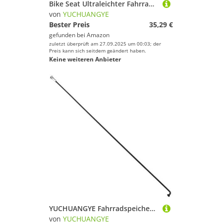
Bike Seat Ultraleichter Fahrradsattel 245-155 mm Fahrradsitz, ultrafeiner Ledersattel
von
YUCHUANGYE
Bester Preis
35,29 €
gefunden bei
Amazon
zuletzt überprüft am 27.09.2025 um 00:03; der
Preis kann sich seitdem geändert haben.
Keine weiteren Anbieter
YUCHUANGYE Fahrradspeichen 10 Stück Fahrradspeichen 14G, 2MM Durchmesser(263mm)
von
YUCHUANGYE