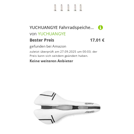
Deinem Sport.
YUCHUANGYE Fahrradspeichen 18 PCS Fahrrad 14G Speichen Schwarz Farbe 76-128 MM(18 pcs 85MM)
von
YUCHUANGYE
Bester Preis
17,01 €
gefunden bei
Amazon
zuletzt überprüft am 27.09.2025 um 00:03; der
Preis kann sich seitdem geändert haben.
Keine weiteren Anbieter