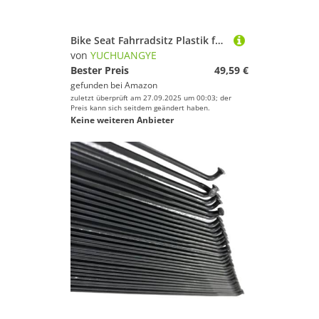
Bike Seat Fahrradsitz Plastik for Straßenrad Fahrrad Sattel Komfort Rennen breite Männer MTB Mountain Bike Radfahren Sitz(White-Black)
von
YUCHUANGYE
Bester Preis
49,59 €
gefunden bei
Amazon
zuletzt überprüft am 27.09.2025 um 00:03; der
Preis kann sich seitdem geändert haben.
Keine weiteren Anbieter