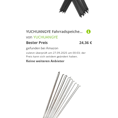
YUCHUANGYE Fahrradspeichen 29 Stück Fahrradspeichen Edelstahl 14G Speichenkappe(J-Bend 265mm)
von
YUCHUANGYE
Bester Preis
24,36 €
gefunden bei
Amazon
zuletzt überprüft am 27.09.2025 um 00:03; der
Preis kann sich seitdem geändert haben.
Keine weiteren Anbieter