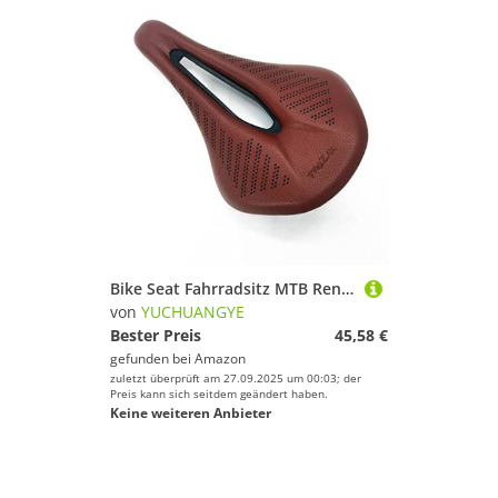
Bike Seat Fahrradsitz MTB Rennrad Sättel Pu Retro braun ultraleichte atmungsaktiv(Brown)
von
YUCHUANGYE
Bester Preis
45,58 €
gefunden bei
Amazon
zuletzt überprüft am 27.09.2025 um 00:03; der
Preis kann sich seitdem geändert haben.
Keine weiteren Anbieter