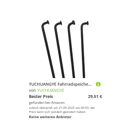
YUCHUANGYE Fahrradspeichen 20 Stück viele 2,6 mm Fahrradspeichen, Schwarze, passende Speichenkappen(177mm)
von
YUCHUANGYE
Bester Preis
29,51 €
gefunden bei
Amazon
zuletzt überprüft am 27.09.2025 um 00:03; der
Preis kann sich seitdem geändert haben.
Keine weiteren Anbieter