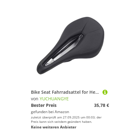
Bike Seat Fahrradsattel for Herren und Damen, bequemer Rennradsattel, MTB-Mountainbike-Sitz, 143 mm, Schwarz, Rot, Grün, Zubehör(Comp-Fender)
von
YUCHUANGYE
Bester Preis
35,78 €
gefunden bei
Amazon
zuletzt überprüft am 27.09.2025 um 00:03; der
Preis kann sich seitdem geändert haben.
Keine weiteren Anbieter