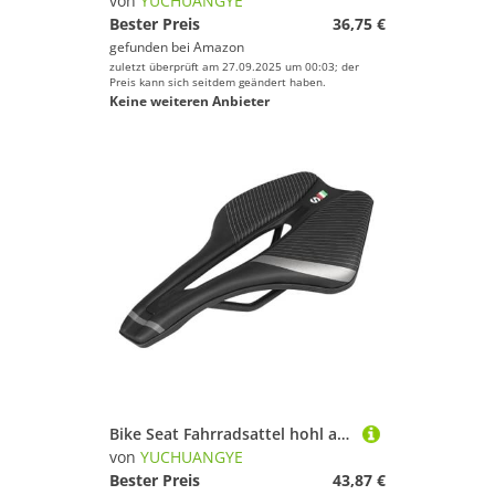
von
YUCHUANGYE
Bester Preis
36,75 €
gefunden bei
Amazon
zuletzt überprüft am 27.09.2025 um 00:03; der
Preis kann sich seitdem geändert haben.
Keine weiteren Anbieter
Bike Seat Fahrradsattel hohl atmungsaktiv MTB BikeSeat Kissen Sattel Radfahren Zubehör(PRO143-YIN)
von
YUCHUANGYE
Bester Preis
43,87 €