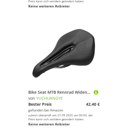
Preis kann sich seitdem geändert haben.
Keine weiteren Anbieter
Bike Seat MTB Rennrad Widen Fahrradsitz Sattel Atmungsaktiv Racing Bike Ride Mountain Sättel Weiche Kohlefaser 257g Kissen(1)
von
YUCHUANGYE
Bester Preis
42,40 €
gefunden bei
Amazon
zuletzt überprüft am 27.09.2025 um 00:03; der
Preis kann sich seitdem geändert haben.
Keine weiteren Anbieter