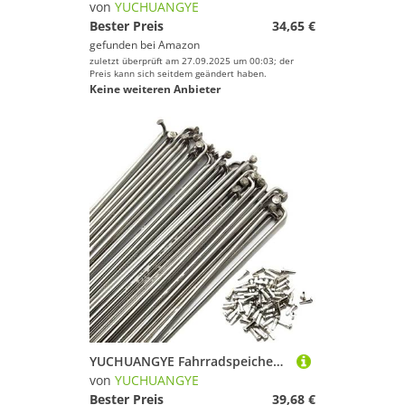
von
YUCHUANGYE
Bester Preis
34,65 €
gefunden bei
Amazon
zuletzt überprüft am 27.09.2025 um 00:03; der
Preis kann sich seitdem geändert haben.
Keine weiteren Anbieter
YUCHUANGYE Fahrradspeichen Fahrradspeichen 14G Edelstahl Material(290mm)
von
YUCHUANGYE
Bester Preis
39,68 €