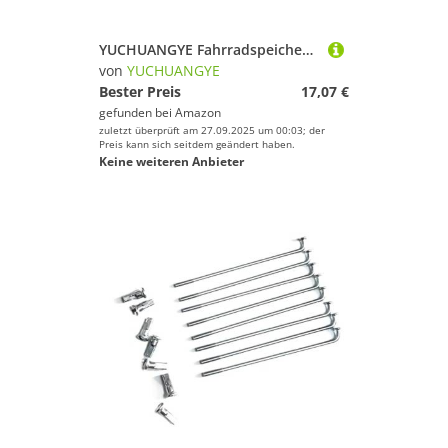
YUCHUANGYE Fahrradspeichen 10 Stück 14G Edelstahl-Fahrradspeichen(266MM)
von
YUCHUANGYE
Bester Preis
17,07 €
gefunden bei
Amazon
zuletzt überprüft am 27.09.2025 um 00:03; der
Preis kann sich seitdem geändert haben.
Keine weiteren Anbieter