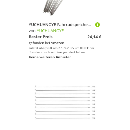
YUCHUANGYE Fahrradspeichen Fahrrad-Edelstahl-Speichen, silberfarben, 14 G, 36 Stück, Fahrrad mit 12 mm(288mm)
von
YUCHUANGYE
Bester Preis
24,14 €
gefunden bei
Amazon
zuletzt überprüft am 27.09.2025 um 00:03; der
Preis kann sich seitdem geändert haben.
Keine weiteren Anbieter