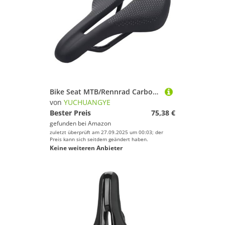
Bike Seat MTB/Rennrad Carbon Fiber Ultraleicht Sattel Fahrradsattel Reiten Sitzkissen
von
YUCHUANGYE
Bester Preis
75,38 €
gefunden bei
Amazon
zuletzt überprüft am 27.09.2025 um 00:03; der
Preis kann sich seitdem geändert haben.
Keine weiteren Anbieter