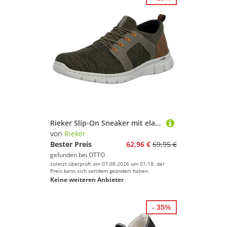
Rieker Slip-On Sneaker mit elastischem Einschlupf
von
Rieker
Bester Preis
62,96 €
69,95 €
gefunden bei
OTTO
zuletzt überprüft am 07.08.2026 um 01:18; der
Preis kann sich seitdem geändert haben.
Keine weiteren Anbieter
- 35%