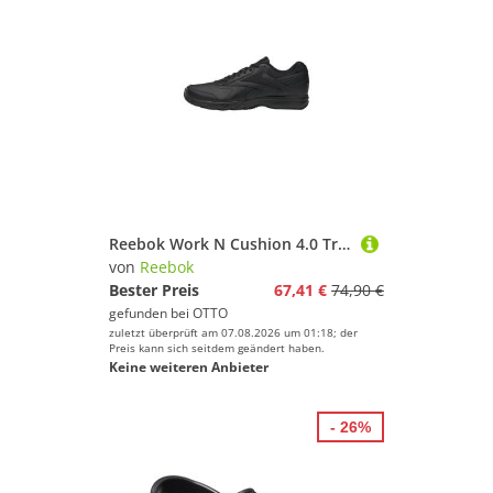
Reebok Work N Cushion 4.0 Trainingsschuh (1-tlg)
von
Reebok
Bester Preis
67,41 €
74,90 €
gefunden bei
OTTO
zuletzt überprüft am 07.08.2026 um 01:18; der
Preis kann sich seitdem geändert haben.
Keine weiteren Anbieter
- 26%