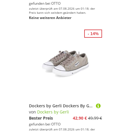
gefunden bei
OTTO
zuletzt überprüft am 07.08.2026 um 01:18; der
Preis kann sich seitdem geändert haben.
Keine weiteren Anbieter
- 14%
Dockers by Gerli Dockers By Gerli 42VE201790430 Damen Textil taupe Schnürschuh
von
Dockers by Gerli
Bester Preis
42,90 €
49,99 €
gefunden bei
OTTO
zuletzt überprüft am 07.08.2026 um 01:18; der