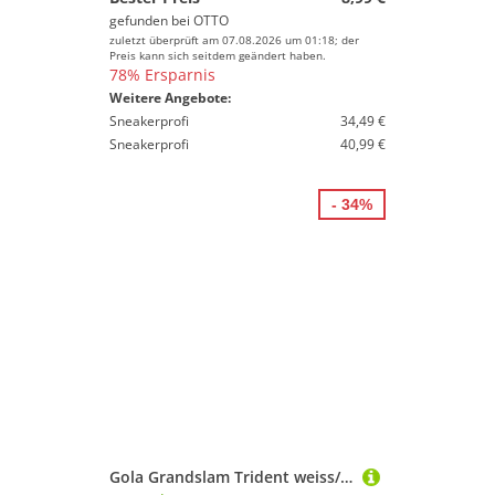
gefunden bei
OTTO
zuletzt überprüft am 07.08.2026 um 01:18; der
Preis kann sich seitdem geändert haben.
78% Ersparnis
Weitere Angebote:
Sneakerprofi
34,49 €
Sneakerprofi
40,99 €
- 34%
Gola Grandslam Trident weiss/grün/pink Damen Sneaker