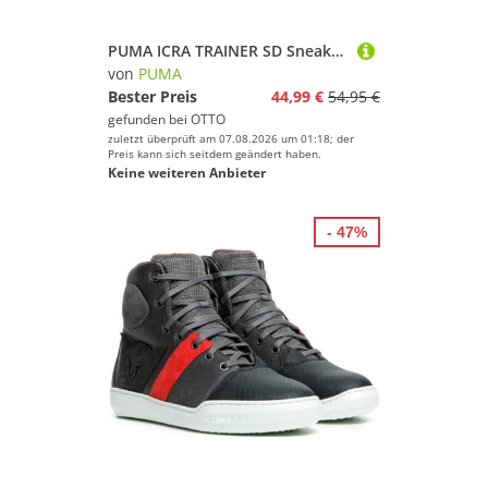
PUMA ICRA TRAINER SD Sneaker aus Leder, atmungsaktiv, mit SOFTFOAM+ Dämpfung
von
PUMA
Bester Preis
44,99 €
54,95 €
gefunden bei
OTTO
zuletzt überprüft am 07.08.2026 um 01:18; der
Preis kann sich seitdem geändert haben.
Keine weiteren Anbieter
- 47%