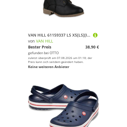
VAN HILL 61159337 LS X5[LS][IL](Duplicate) Damen Stiefeletten Black 37 Schnürstiefelette Schuhe
von
VAN HILL
Bester Preis
38,90 €
gefunden bei
OTTO
zuletzt überprüft am 07.08.2026 um 01:18; der
Preis kann sich seitdem geändert haben.
Keine weiteren Anbieter