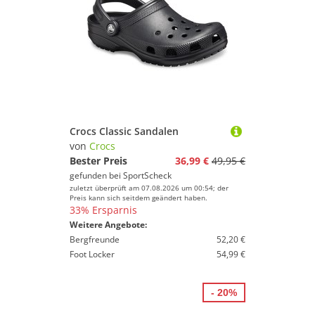
Crocs Classic Sandalen
von
Crocs
Bester Preis
36,99 €
49,95 €
gefunden bei
SportScheck
zuletzt überprüft am 07.08.2026 um 00:54; der
Preis kann sich seitdem geändert haben.
33% Ersparnis
Weitere Angebote:
Bergfreunde
52,20 €
Foot Locker
54,99 €
- 20%