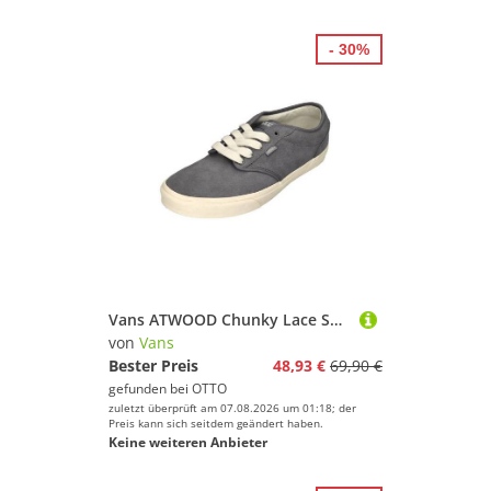
- 30%
Vans ATWOOD Chunky Lace Skateschuh Frost Gray
von
Vans
Bester Preis
48,93 €
69,90 €
gefunden bei
OTTO
zuletzt überprüft am 07.08.2026 um 01:18; der
Preis kann sich seitdem geändert haben.
Keine weiteren Anbieter