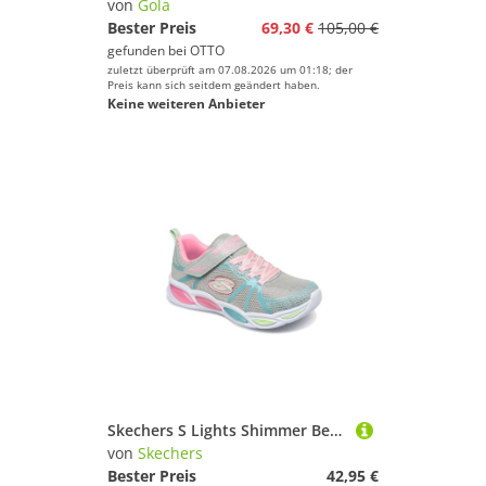
von
Gola
Bester Preis
69,30 €
105,00 €
gefunden bei
OTTO
zuletzt überprüft am 07.08.2026 um 01:18; der
Preis kann sich seitdem geändert haben.
Keine weiteren Anbieter
Skechers S Lights Shimmer Beams SPORTY GLOW Kinder Sneaker Schuhe Mädchen LED
von
Skechers
Bester Preis
42,95 €