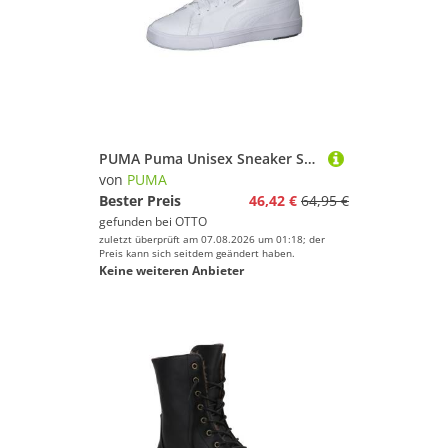
PUMA Puma Unisex Sneaker Serve Pro Lite 374902 Sneaker
von
PUMA
Bester Preis
46,42 €
64,95 €
gefunden bei
OTTO
zuletzt überprüft am 07.08.2026 um 01:18; der
Preis kann sich seitdem geändert haben.
Keine weiteren Anbieter