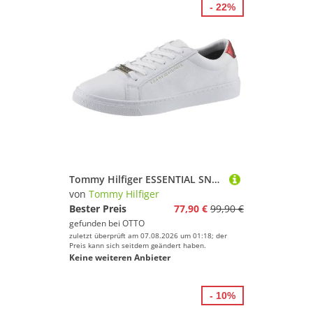
- 22%
Tommy Hilfiger ESSENTIAL SNEAKER Sneaker, Freizeitschuh, Halbschuh, Schnürer, Kontrastbesatz an der Ferse
von
Tommy Hilfiger
Bester Preis
77,90 €
99,90 €
gefunden bei
OTTO
zuletzt überprüft am 07.08.2026 um 01:18; der
Preis kann sich seitdem geändert haben.
Keine weiteren Anbieter
- 10%