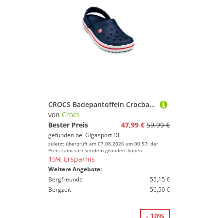
CROCS Badepantoffeln Crocband™ Clog dunkelblau | 45-46
von
Crocs
Bester Preis
47,99 €
59,99 €
gefunden bei
Gigasport DE
zuletzt überprüft am 07.08.2026 um 00:57; der
Preis kann sich seitdem geändert haben.
15% Ersparnis
Weitere Angebote:
Bergfreunde
55,15 €
Bergzeit
56,50 €
- 10%