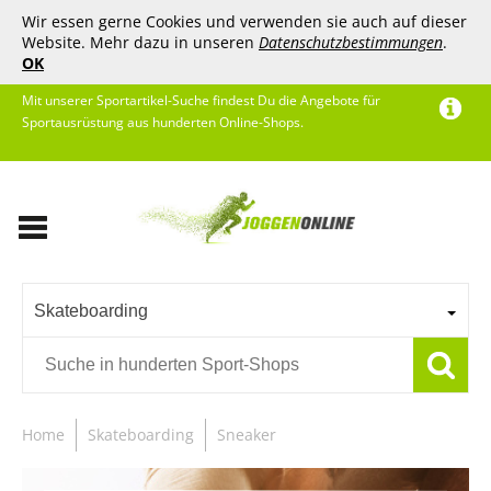
Wir essen gerne Cookies und verwenden sie auch auf dieser
Website. Mehr dazu in unseren
Datenschutzbestimmungen
.
OK
Mit unserer Sportartikel-Suche findest Du die Angebote für
Sportausrüstung aus hunderten Online-Shops.
Skateboarding
Home
Skateboarding
Sneaker