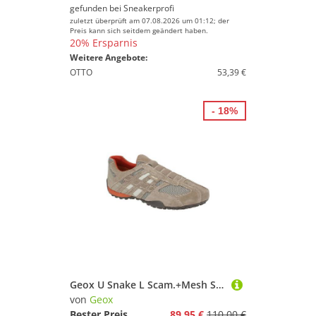
gefunden bei
Sneakerprofi
zuletzt überprüft am 07.08.2026 um 01:12; der
Preis kann sich seitdem geändert haben.
20% Ersparnis
Weitere Angebote:
OTTO
53,39 €
- 18%
Geox U Snake L Scam.+Mesh Sneaker
von
Geox
Bester Preis
89,95 €
110,00 €