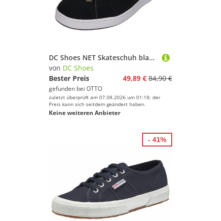
DC Shoes NET Skateschuh black green black
von
DC Shoes
Bester Preis
49,89 €
84,90 €
gefunden bei
OTTO
zuletzt überprüft am 07.08.2026 um 01:18; der
Preis kann sich seitdem geändert haben.
Keine weiteren Anbieter
- 41%