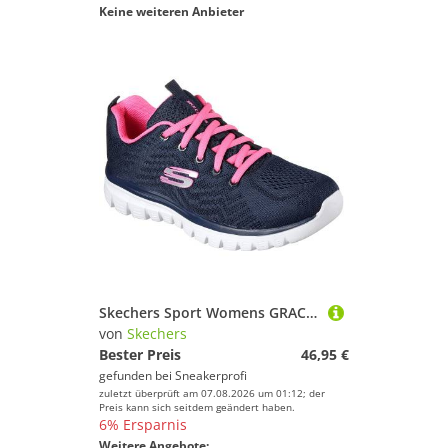
Keine weiteren Anbieter
Skechers Sport Womens GRACEFUL GET CONNECTED Sneakers Frauen 12615 Blau
von
Skechers
Bester Preis
46,95 €
gefunden bei
Sneakerprofi
zuletzt überprüft am 07.08.2026 um 01:12; der
Preis kann sich seitdem geändert haben.
6% Ersparnis
Weitere Angebote: