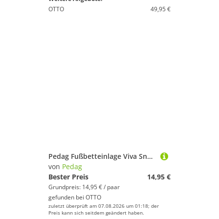
OTTO
49,95 €
Pedag Fußbetteinlage Viva Sneaker - das frische Fußbett für den Sommer
von
Pedag
Bester Preis
14,95 €
Grundpreis: 14,95 € / paar
gefunden bei
OTTO
zuletzt überprüft am 07.08.2026 um 01:18; der
Preis kann sich seitdem geändert haben.