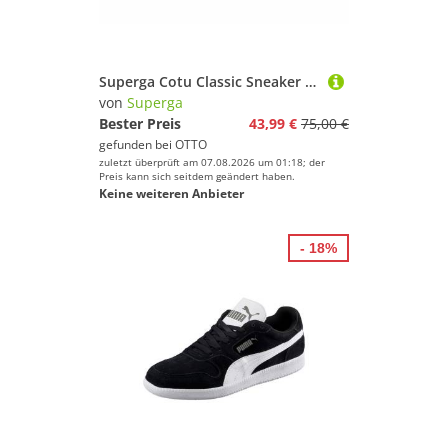
Superga Cotu Classic Sneaker mit klassischem Canvas-Obermaterial
von
Superga
Bester Preis
43,99 €
75,00 €
gefunden bei
OTTO
zuletzt überprüft am 07.08.2026 um 01:18; der
Preis kann sich seitdem geändert haben.
Keine weiteren Anbieter
- 18%