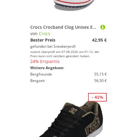
Crocs Crocband Clog Unisex Erwachsene 11016 Navy
von
Crocs
Bester Preis
42,95 €
gefunden bei
Sneakerprofi
zuletzt überprüft am 07.08.2026 um 01:12; der
Preis kann sich seitdem geändert haben.
24% Ersparnis
Weitere Angebote:
Bergfreunde
55,15 €
Bergzeit
56,50 €
- 41%