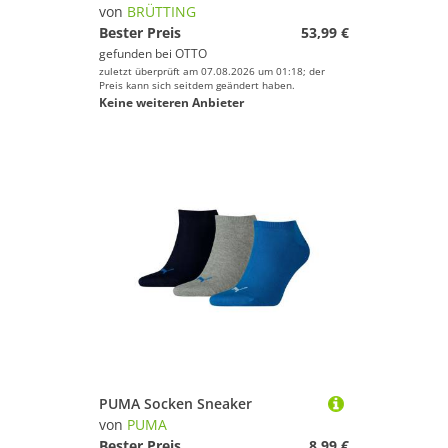
von
BRÜTTING
Bester Preis
53,99 €
gefunden bei
OTTO
zuletzt überprüft am 07.08.2026 um 01:18; der
Preis kann sich seitdem geändert haben.
Keine weiteren Anbieter
PUMA Socken Sneaker
von
PUMA
Bester Preis
8,99 €