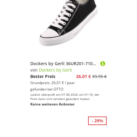
Dockers by Gerli 36UR201-710100 Slipper
von
Dockers by Gerli
Bester Preis
26,01 €
39,95 €
Grundpreis: 26,01 € / paar
gefunden bei
OTTO
zuletzt überprüft am 07.08.2026 um 01:18; der
Preis kann sich seitdem geändert haben.
Keine weiteren Anbieter
- 29%