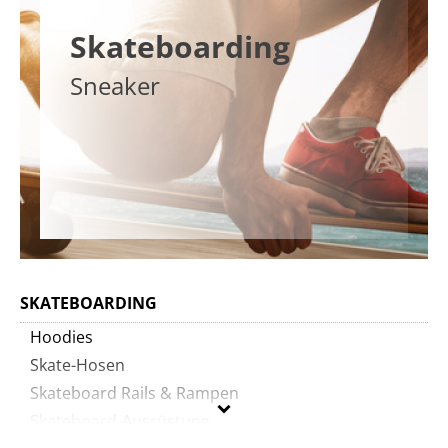
Skateboarding
Sneaker
SKATEBOARDING
Hoodies
Skate-Hosen
Skateboard Rails & Rampen
Skateboard-Ausrüstung