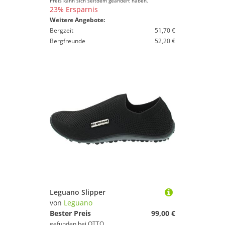
Preis kann sich seitdem geändert haben.
23% Ersparnis
Weitere Angebote:
Bergzeit
51,70 €
Bergfreunde
52,20 €
Leguano Slipper
von
Leguano
Bester Preis
99,00 €
gefunden bei
OTTO