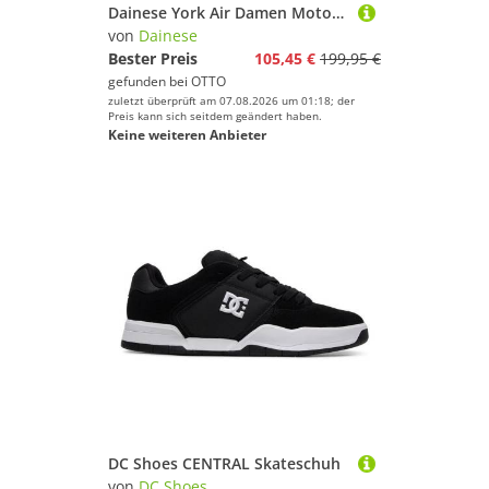
Dainese York Air Damen Motorradschuhe Motorradstiefel perforiert
von
Dainese
Bester Preis
105,45 €
199,95 €
gefunden bei
OTTO
zuletzt überprüft am 07.08.2026 um 01:18; der
Preis kann sich seitdem geändert haben.
Keine weiteren Anbieter
DC Shoes CENTRAL Skateschuh
von
DC Shoes