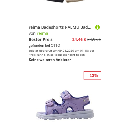
reima Badeshorts PALMU Badeshorts (1-St) bluesign®-zertifiziert, Hoher UV-Schutzfaktor 50+
von
reima
Bester Preis
24,46 €
34,95 €
gefunden bei
OTTO
zuletzt überprüft am 09.08.2026 um 01:18; der
Preis kann sich seitdem geändert haben.
Keine weiteren Anbieter
- 13%