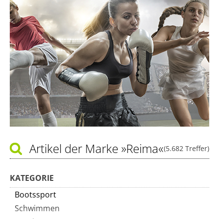
Artikel der Marke
»Reima«
(5.682 Treffer)
KATEGORIE
Bootssport
Schwimmen