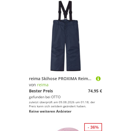
reima Skihose PROXIMA Reimatec Schneehose abnehmbare, elastische Hosenträger
von
reima
Bester Preis
74,95 €
gefunden bei
OTTO
zuletzt überprüft am 09.08.2026 um 01:18; der
Preis kann sich seitdem geändert haben.
Keine weiteren Anbieter
- 36%