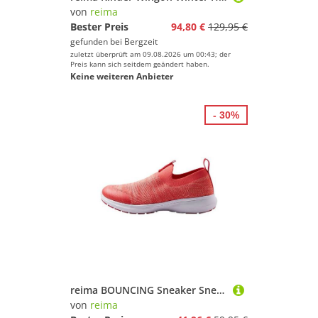
von
reima
Bester Preis
94,80 €
129,95 €
gefunden bei
Bergzeit
zuletzt überprüft am 09.08.2026 um 00:43; der
Preis kann sich seitdem geändert haben.
Keine weiteren Anbieter
- 30%
reima BOUNCING Sneaker Sneaker Atmungsaktives und elastisch gestricktes Obermaterial
von
reima