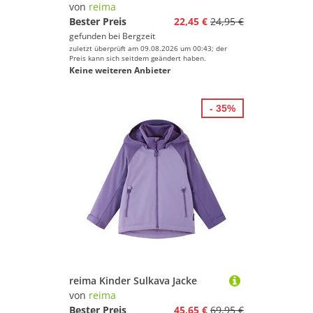
von
reima
Bester Preis
22,45 €
24,95 €
gefunden bei
Bergzeit
zuletzt überprüft am 09.08.2026 um 00:43; der
Preis kann sich seitdem geändert haben.
Keine weiteren Anbieter
- 35%
reima Kinder Sulkava Jacke
von
reima
Bester Preis
45,65 €
69,95 €