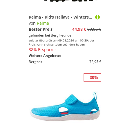
Reima - Kid's Hallava - Winterschuhe Gr 33 schwarz
von
Reima
Bester Preis
44,98 €
99,95 €
gefunden bei
Bergfreunde
zuletzt überprüft am 09.08.2026 um 00:39; der
Preis kann sich seitdem geändert haben.
38% Ersparnis
Weitere Angebote:
Bergzeit
72,95 €
- 30%