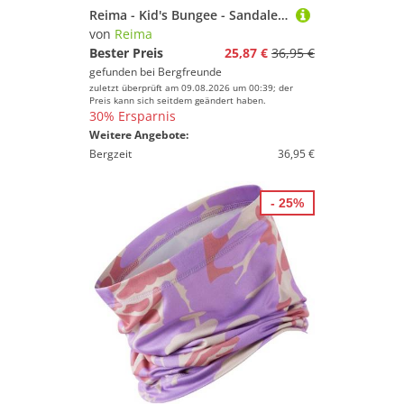
Reima - Kid's Bungee - Sandalen Gr 30 oliv
von
Reima
Bester Preis
25,87 €
36,95 €
gefunden bei
Bergfreunde
zuletzt überprüft am 09.08.2026 um 00:39; der
Preis kann sich seitdem geändert haben.
30% Ersparnis
Weitere Angebote:
Bergzeit
36,95 €
- 25%