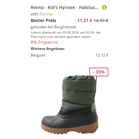
Reima - Kid's Hyrisee - Halstuch Gr 52-58 cm lila
von
Reima
Bester Preis
11,21 €
14,95 €
gefunden bei
Bergfreunde
zuletzt überprüft am 09.08.2026 um 00:39; der
Preis kann sich seitdem geändert haben.
8% Ersparnis
Weitere Angebote:
Bergzeit
12,12 €
- 33%