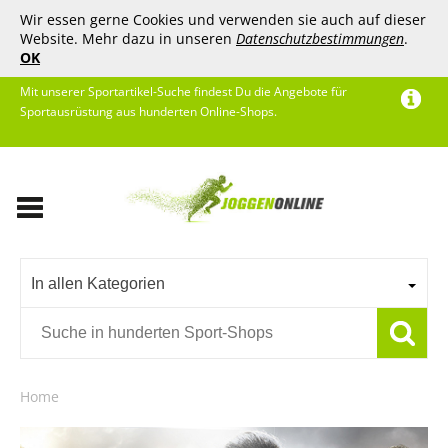
Wir essen gerne Cookies und verwenden sie auch auf dieser
Website. Mehr dazu in unseren
Datenschutzbestimmungen
.
OK
Mit unserer Sportartikel-Suche findest Du die Angebote für
Sportausrüstung aus hunderten Online-Shops.
In allen Kategorien
Home