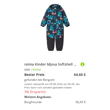
reima Kinder Mjosa Softshell Print Overall
von
reima
Bester Preis
64,60 €
gefunden bei
Bergzeit
zuletzt überprüft am 09.08.2026 um 00:43; der
Preis kann sich seitdem geändert haben.
3% Ersparnis
Weitere Angebote:
Bergfreunde
66,45 €