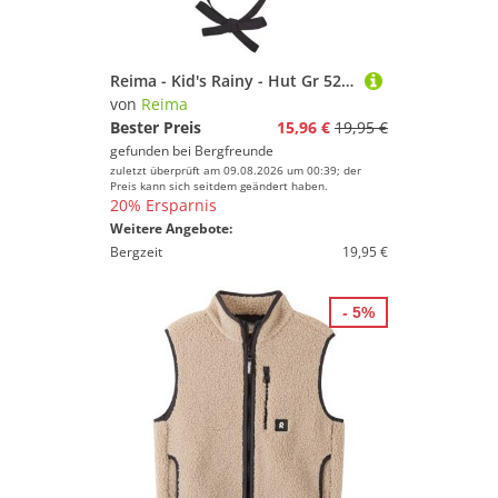
Reima - Kid's Rainy - Hut Gr 52 cm oliv
von
Reima
Bester Preis
15,96 €
19,95 €
gefunden bei
Bergfreunde
zuletzt überprüft am 09.08.2026 um 00:39; der
Preis kann sich seitdem geändert haben.
20% Ersparnis
Weitere Angebote:
Bergzeit
19,95 €
- 5%