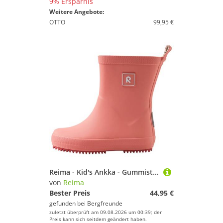
9% Ersparnis
Weitere Angebote:
OTTO
99,95 €
Reima - Kid's Ankka - Gummistiefel Gr 37 rosa/rot
von
Reima
Bester Preis
44,95 €
gefunden bei
Bergfreunde
zuletzt überprüft am 09.08.2026 um 00:39; der
Preis kann sich seitdem geändert haben.