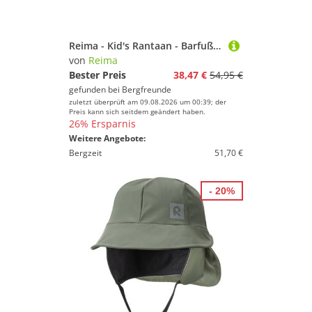
Reima - Kid's Rantaan - Barfußschuhe Gr 24 blau
von
Reima
Bester Preis
38,47 €
54,95 €
gefunden bei
Bergfreunde
zuletzt überprüft am 09.08.2026 um 00:39; der
Preis kann sich seitdem geändert haben.
26% Ersparnis
Weitere Angebote:
Bergzeit
51,70 €
- 20%