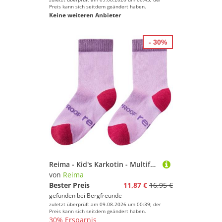
Preis kann sich seitdem geändert haben.
Keine weiteren Anbieter
- 30%
Reima - Kid's Karkotin - Multifunktionssocken Gr 38-41 rosa/lila
von
Reima
Bester Preis
11,87 €
16,95 €
gefunden bei
Bergfreunde
zuletzt überprüft am 09.08.2026 um 00:39; der
Preis kann sich seitdem geändert haben.
30% Ersparnis