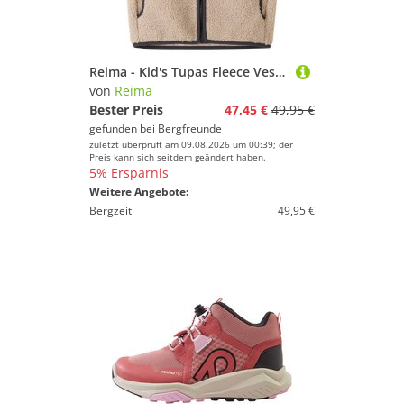
Reima - Kid's Tupas Fleece Vest - Fleeceweste Gr 158 beige
von
Reima
Bester Preis
47,45 €
49,95 €
gefunden bei
Bergfreunde
zuletzt überprüft am 09.08.2026 um 00:39; der
Preis kann sich seitdem geändert haben.
5% Ersparnis
Weitere Angebote:
Bergzeit
49,95 €