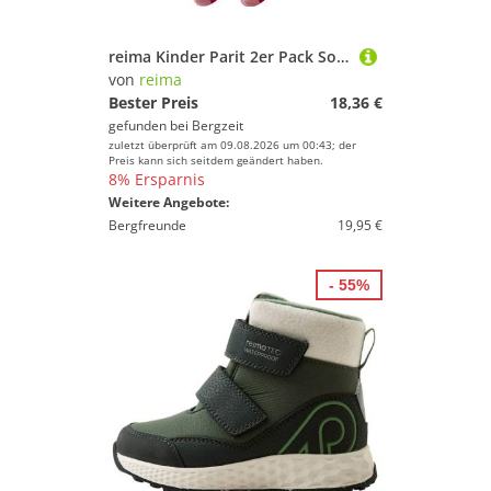
Farbe
reima Kinder Parit 2er Pack Socken
von
reima
Bester Preis
18,36 €
gefunden bei
Bergzeit
zuletzt überprüft am 09.08.2026 um 00:43; der
Preis kann sich seitdem geändert haben.
8% Ersparnis
Weitere Angebote:
Bergfreunde
19,95 €
- 55%