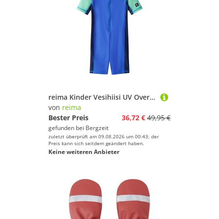
reima Kinder Vesihiisi UV Overall
von
reima
Bester Preis
36,72 €
49,95 €
gefunden bei
Bergzeit
zuletzt überprüft am 09.08.2026 um 00:43; der
Preis kann sich seitdem geändert haben.
Keine weiteren Anbieter