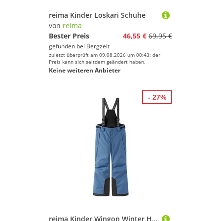
reima Kinder Loskari Schuhe
von
reima
Bester Preis
46,55 €
69,95 €
gefunden bei
Bergzeit
zuletzt überprüft am 09.08.2026 um 00:43; der
Preis kann sich seitdem geändert haben.
Keine weiteren Anbieter
- 27%
reima Kinder Wingon Winter Hose