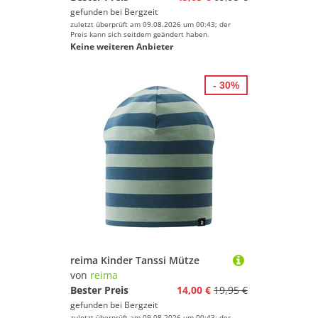
gefunden bei
Bergzeit
zuletzt überprüft am 09.08.2026 um 00:43; der
Preis kann sich seitdem geändert haben.
Keine weiteren Anbieter
- 30%
reima Kinder Tanssi Mütze
von
reima
Bester Preis
14,00 €
19,95 €
gefunden bei
Bergzeit
zuletzt überprüft am 09.08.2026 um 00:43; der