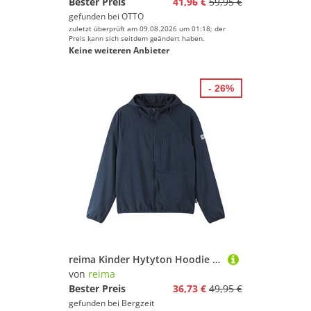
Bester Preis
41,96 €
59,95 €
gefunden bei
OTTO
zuletzt überprüft am 09.08.2026 um 01:18; der
Preis kann sich seitdem geändert haben.
Keine weiteren Anbieter
- 26%
reima Kinder Hytyton Hoodie Jacke
von
reima
Bester Preis
36,73 €
49,95 €
gefunden bei
Bergzeit