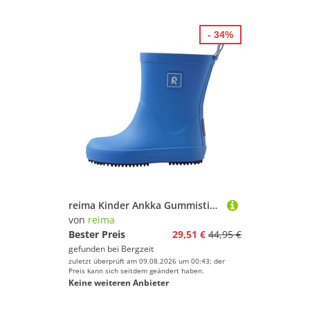
- 34%
reima Kinder Ankka Gummistiefel
von
reima
Bester Preis
29,51 €
44,95 €
gefunden bei
Bergzeit
zuletzt überprüft am 09.08.2026 um 00:43; der
Preis kann sich seitdem geändert haben.
Keine weiteren Anbieter