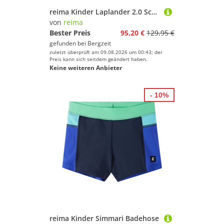
reima Kinder Laplander 2.0 Schuhe
von
reima
Bester Preis
95,20 €
129,95 €
gefunden bei
Bergzeit
zuletzt überprüft am 09.08.2026 um 00:43; der
Preis kann sich seitdem geändert haben.
Keine weiteren Anbieter
- 10%
reima Kinder Simmari Badehose