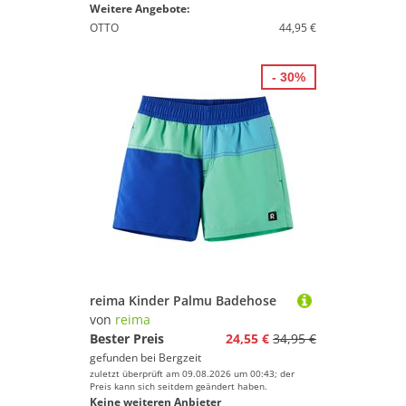
Weitere Angebote:
OTTO
44,95 €
- 30%
reima Kinder Palmu Badehose
von
reima
Bester Preis
24,55 €
34,95 €
gefunden bei
Bergzeit
zuletzt überprüft am 09.08.2026 um 00:43; der
Preis kann sich seitdem geändert haben.
Keine weiteren Anbieter