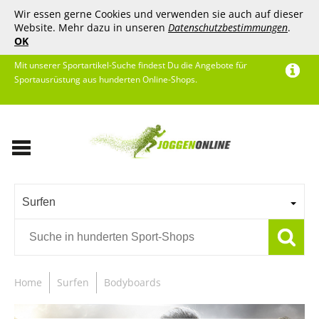
Wir essen gerne Cookies und verwenden sie auch auf dieser
Website. Mehr dazu in unseren
Datenschutzbestimmungen
.
OK
Mit unserer Sportartikel-Suche findest Du die Angebote für
Sportausrüstung aus hunderten Online-Shops.
Surfen
Home
Surfen
Bodyboards