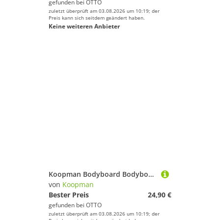
gefunden bei
OTTO
zuletzt überprüft am 03.08.2026 um 10:19; der
Preis kann sich seitdem geändert haben.
Keine weiteren Anbieter
Koopman Bodyboard Bodyboard mit glatter Unterseite, 92cm, Palmen, (1 tlg)
von
Koopman
Bester Preis
24,90 €
gefunden bei
OTTO
zuletzt überprüft am 03.08.2026 um 10:19; der