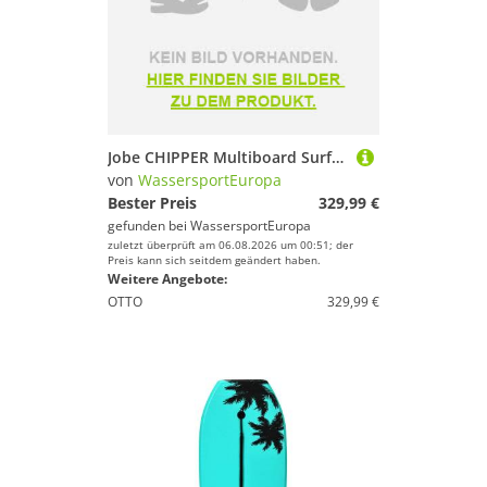
Jobe CHIPPER Multiboard Surfboard Kneeboard Bodyboard Wakeboard mit Handle
von
WassersportEuropa
Bester Preis
329,99 €
gefunden bei
WassersportEuropa
zuletzt überprüft am 06.08.2026 um 00:51; der
Preis kann sich seitdem geändert haben.
Weitere Angebote:
OTTO
329,99 €