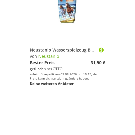
Neustanlo Wasserspielzeug Bodyboard 82 cm aus hochwertigem EPS für Schwimmhilfe oder Surfbrett, Motiv: Pferd, ideal als Kickboard oder Schwimmbrett
von
Neustanlo
Bester Preis
31,90 €
gefunden bei
OTTO
zuletzt überprüft am 03.08.2026 um 10:19; der
Preis kann sich seitdem geändert haben.
Keine weiteren Anbieter