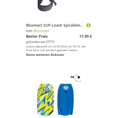
Blusmart SUP-Leash Spiralleinen mit Stopfen, (Spiralleinen mit Stopfen, Handgelenkschlaufe, Spule, TPU, Sup-Board), Für Bodyboard und Paddleboard
von
Blusmart
Bester Preis
17,99 €
gefunden bei
OTTO
zuletzt überprüft am 03.08.2026 um 10:19; der
Preis kann sich seitdem geändert haben.
Keine weiteren Anbieter