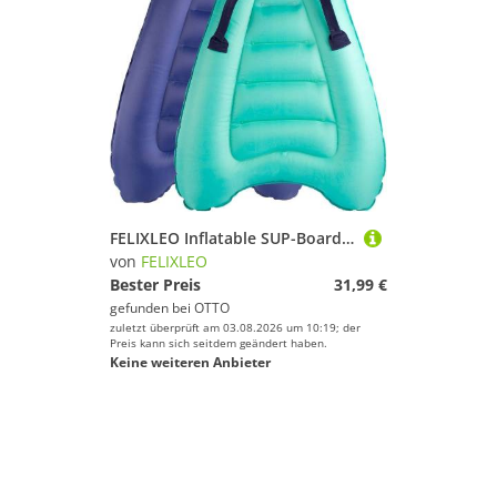
FELIXLEO Inflatable SUP-Board Aufblasbares Bodyboard Kinder & Erwachsene Pool Surfboard 70x60x15cm., (1 tlg)
von
FELIXLEO
Bester Preis
31,99 €
gefunden bei
OTTO
zuletzt überprüft am 03.08.2026 um 10:19; der
Preis kann sich seitdem geändert haben.
Keine weiteren Anbieter