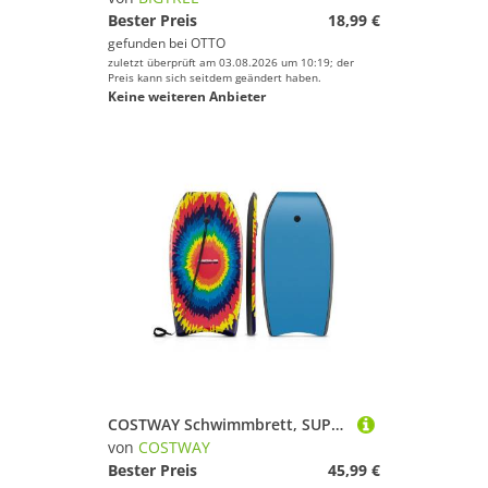
Bester Preis
18,99 €
gefunden bei
OTTO
zuletzt überprüft am 03.08.2026 um 10:19; der
Preis kann sich seitdem geändert haben.
Keine weiteren Anbieter
COSTWAY Schwimmbrett, SUP-Board, Bodyboard, Surfboard für Kinder
von
COSTWAY
Bester Preis
45,99 €