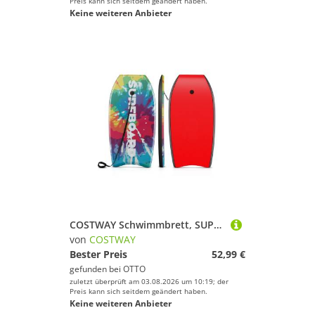
Preis kann sich seitdem geändert haben.
Keine weiteren Anbieter
COSTWAY Schwimmbrett, SUP-Board, Bodyboard, Surfboard für Kinder
von
COSTWAY
Bester Preis
52,99 €
gefunden bei
OTTO
zuletzt überprüft am 03.08.2026 um 10:19; der
Preis kann sich seitdem geändert haben.
Keine weiteren Anbieter