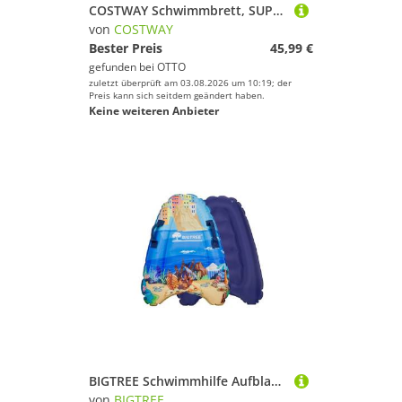
COSTWAY Schwimmbrett, SUP-Board, Bodyboard, Surfboard für Kinder
von
COSTWAY
Bester Preis
45,99 €
gefunden bei
OTTO
zuletzt überprüft am 03.08.2026 um 10:19; der
Preis kann sich seitdem geändert haben.
Keine weiteren Anbieter
BIGTREE Schwimmhilfe Aufblasbare Bodyboard Schwimmbrett für Pool, Luftkissen für Schwimmen (1-tlg)
von
BIGTREE