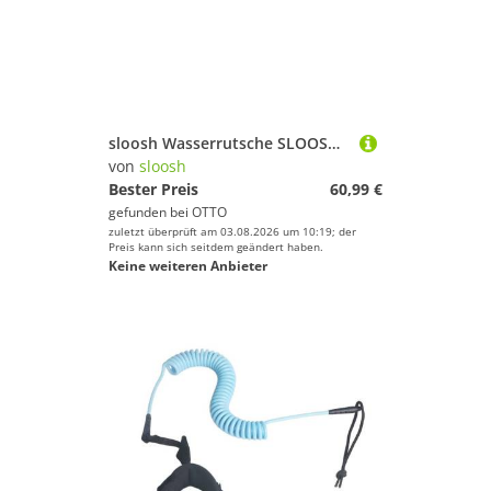
sloosh Wasserrutsche SLOOSH 22,5ft/685,8cm Dreispurige Wasserrutsche mit 3 Bodyboards
von
sloosh
Bester Preis
60,99 €
gefunden bei
OTTO
zuletzt überprüft am 03.08.2026 um 10:19; der
Preis kann sich seitdem geändert haben.
Keine weiteren Anbieter