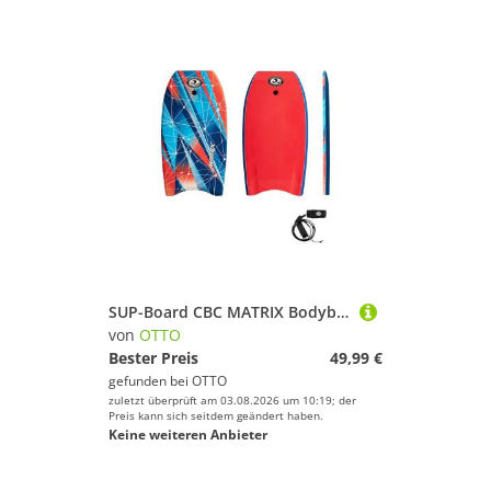
SUP-Board CBC MATRIX Bodyboard 41.5 Zoll Surfboard Bodysurfen Wassersport Leash
von
OTTO
Bester Preis
49,99 €
gefunden bei
OTTO
zuletzt überprüft am 03.08.2026 um 10:19; der
Preis kann sich seitdem geändert haben.
Keine weiteren Anbieter