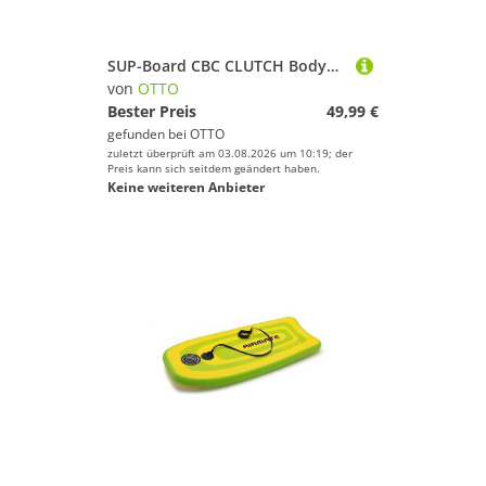
SUP-Board CBC CLUTCH Bodyboard 37 Zoll Surfboard Bodysurfen Wassersport Leash
von
OTTO
Bester Preis
49,99 €
gefunden bei
OTTO
zuletzt überprüft am 03.08.2026 um 10:19; der
Preis kann sich seitdem geändert haben.
Keine weiteren Anbieter