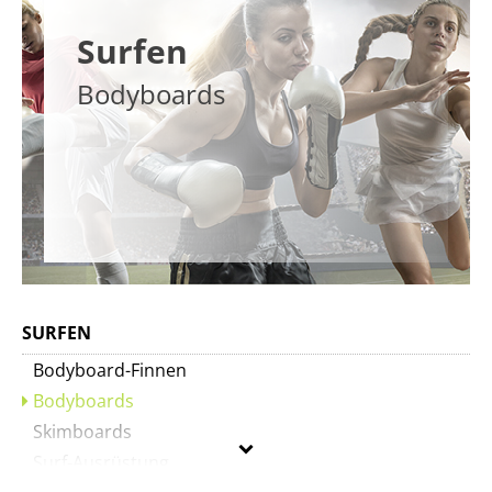
Surfen
Bodyboards
SURFEN
Bodyboard-Finnen
Bodyboards
Skimboards
Surf-Ausrüstung