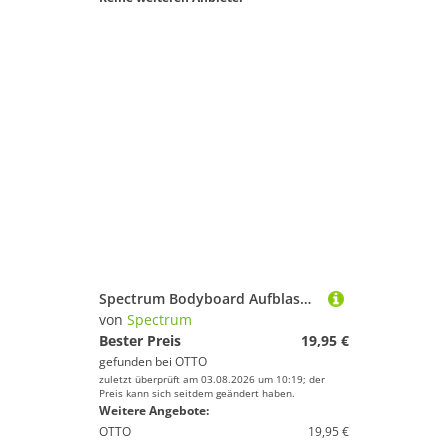
Spectrum Bodyboard Aufblasbares Bodyboard
von
Spectrum
Bester Preis
19,95 €
gefunden bei
OTTO
zuletzt überprüft am 03.08.2026 um 10:19; der
Preis kann sich seitdem geändert haben.
Weitere Angebote:
OTTO
19,95 €