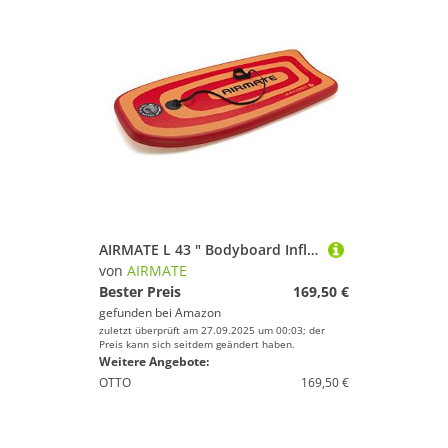
AIRMATE L 43 " Bodyboard Inflatable - Boogieboard aufblasbar - Sportgerät - Für Erwachsene
von
AIRMATE
Bester Preis
169,50 €
gefunden bei
Amazon
zuletzt überprüft am 27.09.2025 um 00:03; der
Preis kann sich seitdem geändert haben.
Weitere Angebote:
OTTO
169,50 €