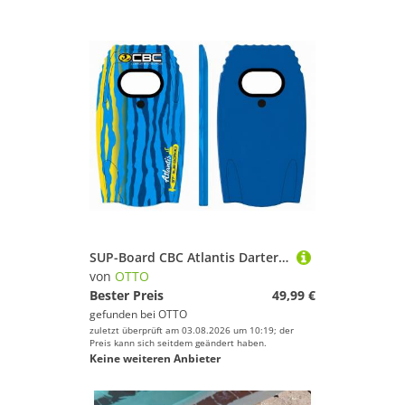
SUP-Board CBC Atlantis Darter 37 Bodyboard mit Plexiglas Sichtfenster & Leash
von
OTTO
Bester Preis
49,99 €
gefunden bei
OTTO
zuletzt überprüft am 03.08.2026 um 10:19; der
Preis kann sich seitdem geändert haben.
Keine weiteren Anbieter