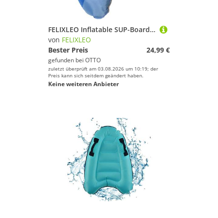
FELIXLEO Inflatable SUP-Board Aufblasbares Bodyboard Kinder Erwachsene Pool Schwimmhilfe ., (1 tlg)
von
FELIXLEO
Bester Preis
24,99 €
gefunden bei
OTTO
zuletzt überprüft am 03.08.2026 um 10:19; der
Preis kann sich seitdem geändert haben.
Keine weiteren Anbieter