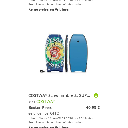
zuletzt überprüft am 03.08.2026 um 10:19; der
Preis kann sich seitdem geändert haben.
Keine weiteren Anbieter
COSTWAY Schwimmbrett, SUP-Board, Bodyboard, Surfboard für Kinder
von
COSTWAY
Bester Preis
40,99 €
gefunden bei
OTTO
zuletzt überprüft am 03.08.2026 um 10:19; der
Preis kann sich seitdem geändert haben.
Keine weiteren Anbieter