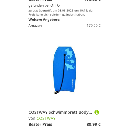
gefunden bei
OTTO
zuletzt überprüft am 03.08.2026 um 10:19; der
Preis kann sich seitdem geändert haben.
Weitere Angebote:
Amazon
179,50 €
COSTWAY Schwimmbrett Bodyboard, 83 x 47 x 5,5 cm
von
COSTWAY
Bester Preis
39,99 €