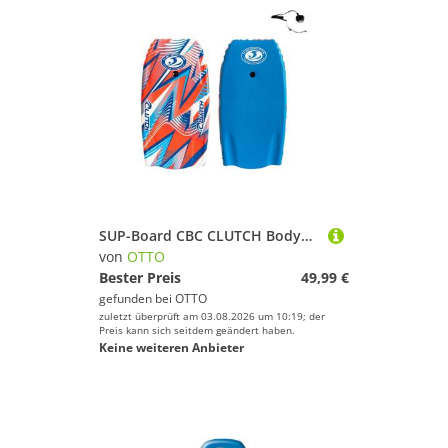
SUP-Board CBC CLUTCH Bodyboard 37 Zoll Surfboard Bodysurfen Wassersport Leash
von
OTTO
Bester Preis
49,99 €
gefunden bei
OTTO
zuletzt überprüft am 03.08.2026 um 10:19; der
Preis kann sich seitdem geändert haben.
Keine weiteren Anbieter