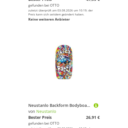
gefunden bei
OTTO
zuletzt überprüft am 03.08.2026 um 10:19; der
Preis kann sich seitdem geändert haben.
Keine weiteren Anbieter
Neustanlo Backform Bodyboard 92 cm aus hochwertigem EPS für Schwimmhilfe oder Surfbrett, Motiv Ibiza, ideal als Kickboard oder Schwimmbrett
von
Neustanlo
Bester Preis
26,91 €
gefunden bei
OTTO