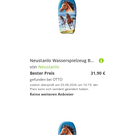
Neustanlo Wasserspielzeug Bodyboard 82 cm aus hochwertigem EPS für Schwimmhilfe und Surfbrett, Motiv: Pferd, ideal als Kickboard oder Schwimmbrett
von
Neustanlo
Bester Preis
31,90 €
gefunden bei
OTTO
zuletzt überprüft am 03.08.2026 um 10:19; der
Preis kann sich seitdem geändert haben.
Keine weiteren Anbieter