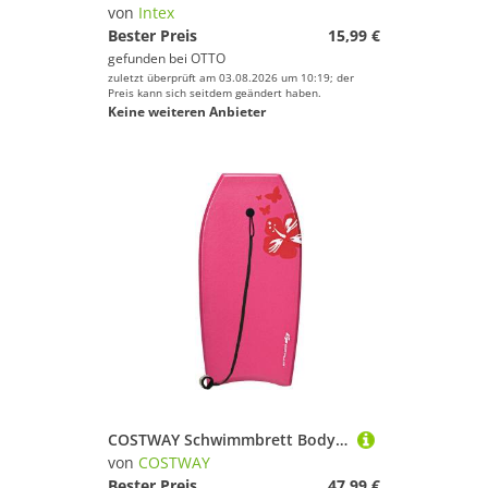
von
Intex
Bester Preis
15,99 €
gefunden bei
OTTO
zuletzt überprüft am 03.08.2026 um 10:19; der
Preis kann sich seitdem geändert haben.
Keine weiteren Anbieter
COSTWAY Schwimmbrett Bodyboard, 104 x 51 x 6 cm
von
COSTWAY
Bester Preis
47,99 €