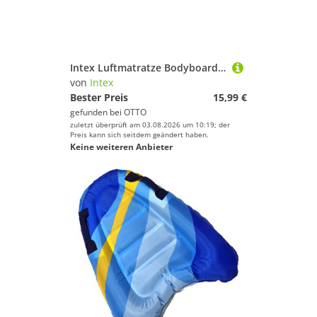
Intex Luftmatratze Bodyboard - Joy Rider (112x62cm), mit zwei stabilen Haltegriffen
von
Intex
Bester Preis
15,99 €
gefunden bei
OTTO
zuletzt überprüft am 03.08.2026 um 10:19; der
Preis kann sich seitdem geändert haben.
Keine weiteren Anbieter