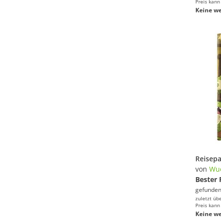
Preis kann
Keine we
von
Wu
Bester 
gefunden
zuletzt üb
Preis kann
Keine we