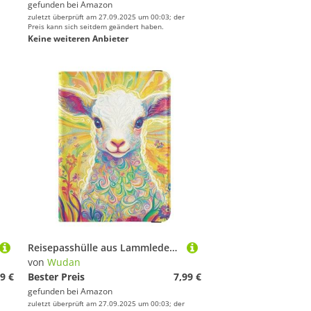
gefunden bei
Amazon
zuletzt überprüft am 27.09.2025 um 00:03; der
Preis kann sich seitdem geändert haben.
Keine weiteren Anbieter
Reisepasshülle aus Lammleder, großes Fassungsvermögen, Geld- und Kartenetui für Herren, Reisedokumente
von
Wudan
9 €
Bester Preis
7,99 €
gefunden bei
Amazon
zuletzt überprüft am 27.09.2025 um 00:03; der