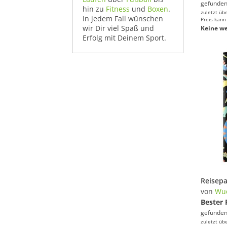
gefunden
hin zu
Fitness
und
Boxen
.
zuletzt üb
In jedem Fall wünschen
Preis kann
wir Dir viel Spaß und
Keine we
Erfolg mit Deinem Sport.
von
Wu
Bester 
gefunden
zuletzt üb