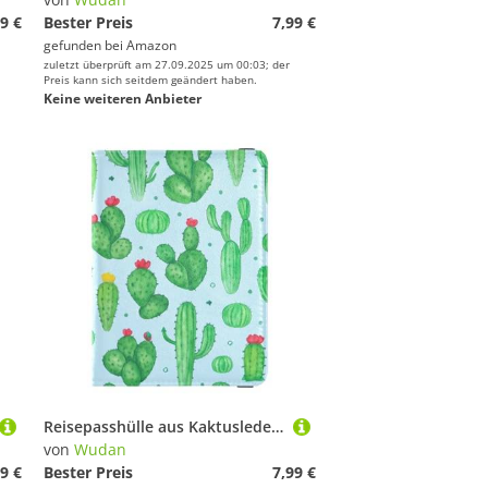
9 €
Bester Preis
7,99 €
gefunden bei
Amazon
zuletzt überprüft am 27.09.2025 um 00:03; der
Preis kann sich seitdem geändert haben.
Keine weiteren Anbieter
Reisepasshülle aus Kaktusleder, wasserdicht, für Geld und Karten, für Herren, Reisezubehör
von
Wudan
9 €
Bester Preis
7,99 €