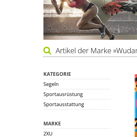
Artikel der Marke
»Wuda
KATEGORIE
Segeln
Sportausrüstung
Sportausstattung
MARKE
2XU