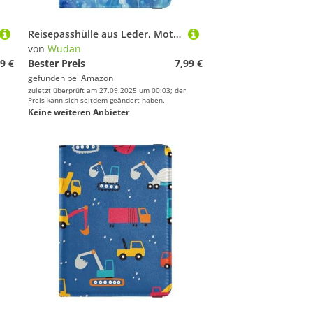
Reisepasshülle aus Leder, Motiv: weißer Löwenzahn in Blau, große Kapazität, Geldhalter für Frauen, Reisedokumente
von
Wudan
9 €
Bester Preis
7,99 €
gefunden bei
Amazon
zuletzt überprüft am 27.09.2025 um 00:03; der
Preis kann sich seitdem geändert haben.
Keine weiteren Anbieter