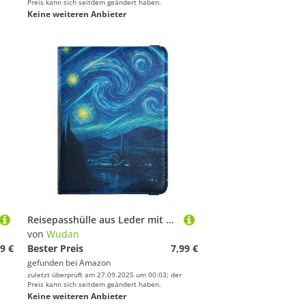
Preis kann sich seitdem geändert haben.
Keine weiteren Anbieter
Reisepasshülle aus Leder mit Sternennacht, für Reisen, sichere versteckte Geldtasche für Herren, Geschäftsreise
von
Wudan
9 €
Bester Preis
7,99 €
gefunden bei
Amazon
zuletzt überprüft am 27.09.2025 um 00:03; der
Preis kann sich seitdem geändert haben.
Keine weiteren Anbieter