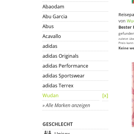
Abaodam
Abu Garcia
von
Wu
Abus
Bester 
gefunden
Acavallo
zuletzt üb
Preis kann
adidas
Keine we
adidas Originals
adidas Performance
adidas Sportswear
adidas Terrex
Wudan
» Alle Marken anzeigen
GESCHLECHT