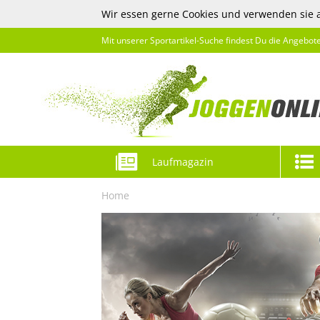
Wir essen gerne Cookies und verwenden sie 
Mit unserer Sportartikel-Suche findest Du die Angebot
Laufmagazin
Home