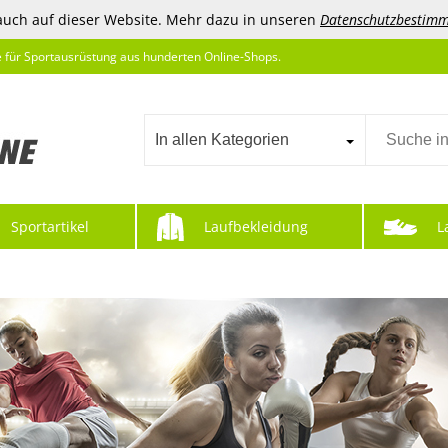
auch auf dieser Website. Mehr dazu in unseren
Datenschutzbestim
e für Sportausrüstung aus hunderten Online-Shops.
In allen Kategorien
Sportartikel
Laufbekleidung
L