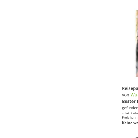
von
Wu
Bester 
gefunden
zuletzt üb
Preis kann
Keine we