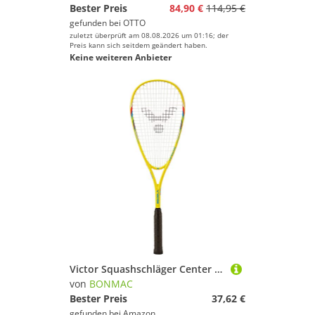
Bester Preis
84,90 €
114,95 €
gefunden bei
OTTO
zuletzt überprüft am 08.08.2026 um 01:16; der
Preis kann sich seitdem geändert haben.
Keine weiteren Anbieter
Victor Squashschläger Center Jet
von
BONMAC
Bester Preis
37,62 €
gefunden bei
Amazon