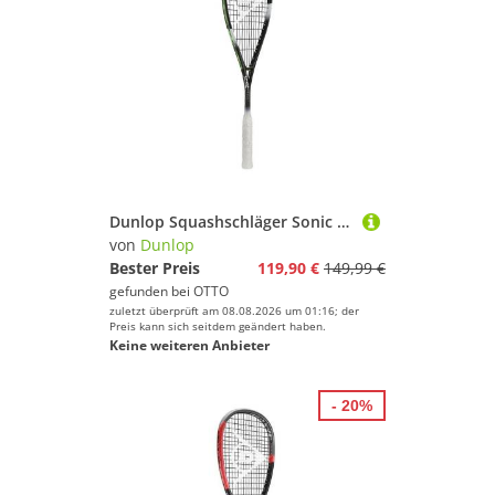
Dunlop Squashschläger Sonic Core Evolution 130 (130g/ausgewogen) schwarz/weiss/grün
von
Dunlop
Bester Preis
119,90 €
149,99 €
gefunden bei
OTTO
zuletzt überprüft am 08.08.2026 um 01:16; der
Preis kann sich seitdem geändert haben.
Keine weiteren Anbieter
- 20%