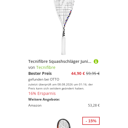
Tecnifibre Squashschläger Junior Carboflex X-Top V2 150g/kopflastig 2024 weiss - besaitet
von
Tecnifibre
Bester Preis
44,90 €
59,95 €
gefunden bei
OTTO
zuletzt überprüft am 08.08.2026 um 01:16; der
Preis kann sich seitdem geändert haben.
16% Ersparnis
Weitere Angebote:
Amazon
53,28 €
- 15%