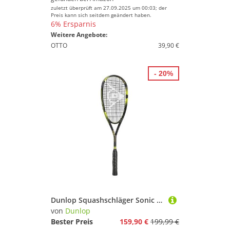
zuletzt überprüft am 27.09.2025 um 00:03; der
Preis kann sich seitdem geändert haben.
6% Ersparnis
Weitere Angebote:
OTTO
39,90 €
- 20%
Dunlop Squashschläger Sonic Core Ultimate (132g/grifflastig) schwarz/gelb - besaitet
von
Dunlop
Bester Preis
159,90 €
199,99 €