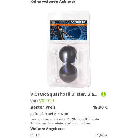
Keine weiteren Anbieter
VICTOR Squashball Blister, Blau, 170/2/0
von
VICTOR
Bester Preis
15,90 €
gefunden bei
Amazon
zuletzt überprüft am 27.09.2025 um 00:03; der
Preis kann sich seitdem geändert haben.
Weitere Angebote:
OTTO
15,90 €