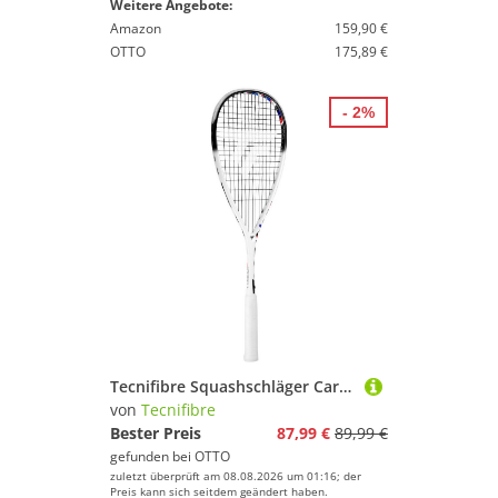
Weitere Angebote:
Amazon
159,90 €
OTTO
175,89 €
- 2%
Tecnifibre Squashschläger Carboflex Team 130g/ausgewogen 2025 weiss - besaitet
von
Tecnifibre
Bester Preis
87,99 €
89,99 €
gefunden bei
OTTO
zuletzt überprüft am 08.08.2026 um 01:16; der
Preis kann sich seitdem geändert haben.