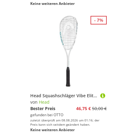
Keine weiteren Anbieter
- 7%
Head Squashschläger Vibe Elite 190g/grifflastig 2026 weiss - besaitet
von
Head
Bester Preis
46,75 €
50,00 €
gefunden bei
OTTO
zuletzt überprüft am 08.08.2026 um 01:16; der
Preis kann sich seitdem geändert haben.
Keine weiteren Anbieter