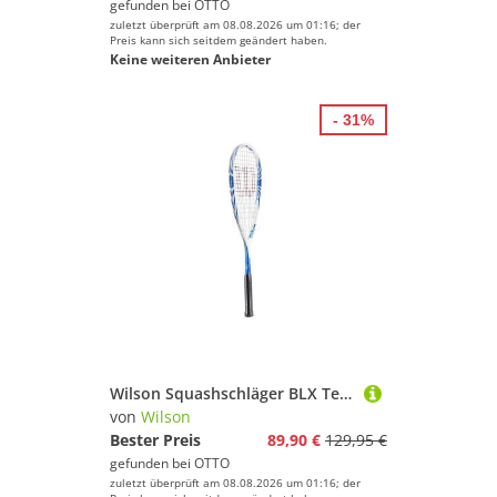
gefunden bei
OTTO
zuletzt überprüft am 08.08.2026 um 01:16; der
Preis kann sich seitdem geändert haben.
Keine weiteren Anbieter
- 31%
Wilson Squashschläger BLX Tempest (110g/ sehr kopflastig) - besaitet
von
Wilson
Bester Preis
89,90 €
129,95 €
gefunden bei
OTTO
zuletzt überprüft am 08.08.2026 um 01:16; der