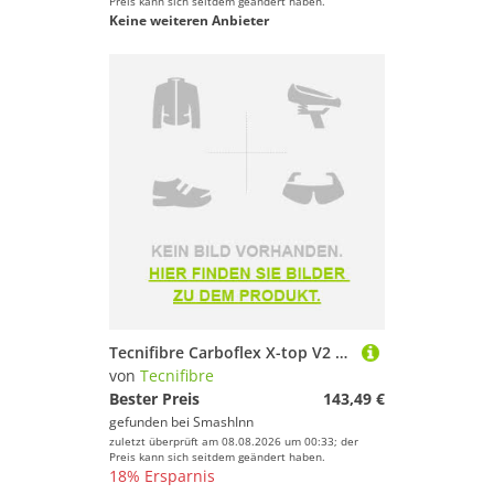
Preis kann sich seitdem geändert haben.
Keine weiteren Anbieter
Tecnifibre Carboflex X-top V2 125 Squash Racket Silber
von
Tecnifibre
Bester Preis
143,49 €
gefunden bei
SmashInn
zuletzt überprüft am 08.08.2026 um 00:33; der
Preis kann sich seitdem geändert haben.
18% Ersparnis