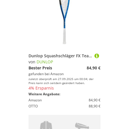
Dunlop Squashschläger FX Team 125, Blau
von
DUNLOP
Bester Preis
84,90 €
gefunden bei
Amazon
zuletzt überprüft am 27.09.2025 um 00:04; der
Preis kann sich seitdem geändert haben.
4% Ersparnis
Weitere Angebote:
Amazon
84,90 €
OTTO
88,90 €