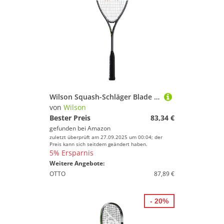
Wilson Squash-Schläger Blade L, Grün/Schwarz, WR042310H0
von
Wilson
Bester Preis
83,34 €
gefunden bei
Amazon
zuletzt überprüft am 27.09.2025 um 00:04; der
Preis kann sich seitdem geändert haben.
5% Ersparnis
Weitere Angebote:
OTTO
87,89 €
- 20%