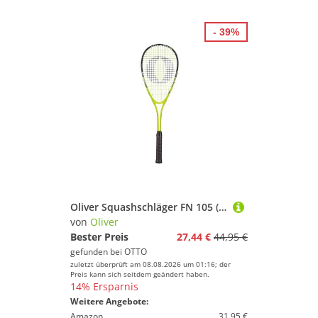
- 39%
Oliver Squashschläger FN 105 (190g, Kopflastig) - besaitet
von
Oliver
Bester Preis
27,44 €
44,95 €
gefunden bei
OTTO
zuletzt überprüft am 08.08.2026 um 01:16; der
Preis kann sich seitdem geändert haben.
14% Ersparnis
Weitere Angebote:
Amazon
31,95 €