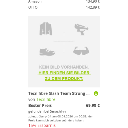
Amazon
134,90 €
OTTO
142,89 €
Tecnifibre Slash Team Strung Sg Squash Racket Silber 0
von
Tecnifibre
Bester Preis
69,99 €
gefunden bei
SmashInn
zuletzt überprüft am 08.08.2026 um 00:33; der
Preis kann sich seitdem geändert haben.
15% Ersparnis