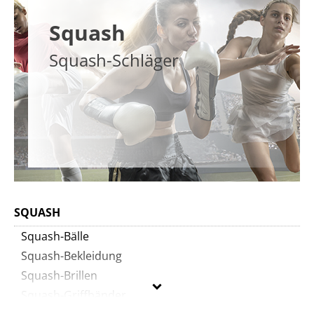
Squash
Squash-Schläger
SQUASH
Squash-Bälle
Squash-Bekleidung
Squash-Brillen
Squash-Griffbänder