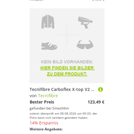
Tecnifibre Carboflex X-top V2 130 Squash Racket Silber
von
Tecnifibre
Bester Preis
123,49 €
gefunden bei
SmashInn
zuletzt überprüft am 08.08.2026 um 00:33; der
Preis kann sich seitdem geändert haben.
14% Ersparnis
Weitere Angebote: