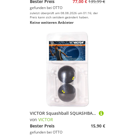
Bester Preis
77,00 €
139,99 €
gefunden bei
OTTO
zuletzt überprüft am 08.08.2026 um 01:16; der
Preis kann sich seitdem geändert haben.
Keine weiteren Anbieter
VICTOR Squashball SQUASHBALL 2 x double-yellow, Squashschläger Schläger Racket
von
VICTOR
Bester Preis
15,90 €
gefunden bei
OTTO