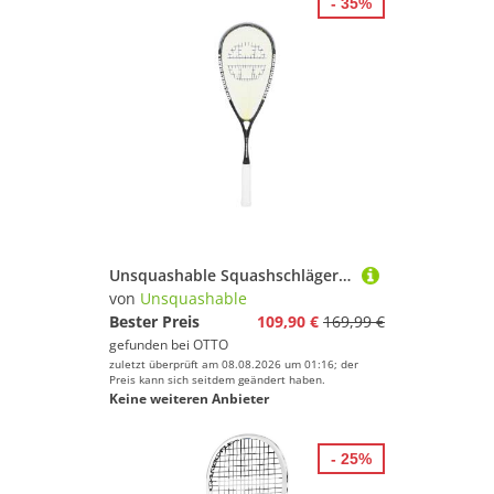
- 35%
Unsquashable Squashschläger Syn-Tec 125 (125g/grifflastig) 2024 schwarz - besaitet
von
Unsquashable
Bester Preis
109,90 €
169,99 €
gefunden bei
OTTO
zuletzt überprüft am 08.08.2026 um 01:16; der
Preis kann sich seitdem geändert haben.
Keine weiteren Anbieter
- 25%