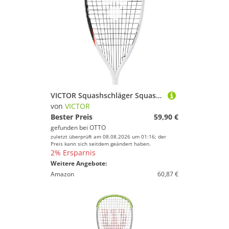
VICTOR Squashschläger Squash Schläger MP 120, Squashschläger Schläger Racket
von
VICTOR
Bester Preis
59,90 €
gefunden bei
OTTO
zuletzt überprüft am 08.08.2026 um 01:16; der
Preis kann sich seitdem geändert haben.
2% Ersparnis
Weitere Angebote:
Amazon
60,87 €