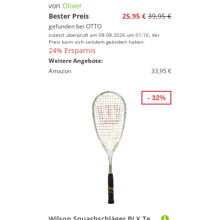
von
Oliver
Bester Preis
25,95 €
39,95 €
gefunden bei
OTTO
zuletzt überprüft am 08.08.2026 um 01:16; der
Preis kann sich seitdem geändert haben.
24% Ersparnis
Weitere Angebote:
Amazon
33,95 €
- 32%
Wilson Squashschläger BLX Tempest 120 (120g/grifflastig/Longstring) - besaitet