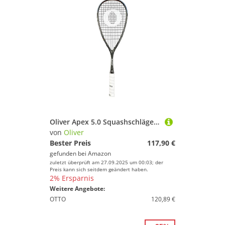
Oliver Apex 5.0 Squashschläger Baptiste Masotti
von
Oliver
Bester Preis
117,90 €
gefunden bei
Amazon
zuletzt überprüft am 27.09.2025 um 00:03; der
Preis kann sich seitdem geändert haben.
2% Ersparnis
Weitere Angebote:
OTTO
120,89 €