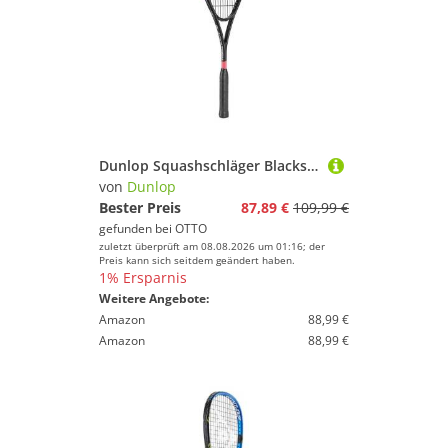
Dunlop Squashschläger Blackstorm Carbon 140g/kopflastig schwarz/rot - besaitet
von
Dunlop
Bester Preis
87,89 €
109,99 €
gefunden bei
OTTO
zuletzt überprüft am 08.08.2026 um 01:16; der
Preis kann sich seitdem geändert haben.
1% Ersparnis
Weitere Angebote:
Amazon
88,99 €
Amazon
88,99 €