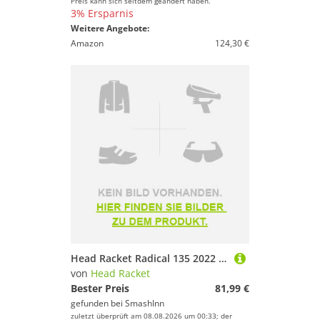
Preis kann sich seitdem geändert haben.
3% Ersparnis
Weitere Angebote:
Amazon
124,30 €
Head Racket Radical 135 2022 Squash Racket Silber 07
von
Head Racket
Bester Preis
81,99 €
gefunden bei
SmashInn
zuletzt überprüft am 08.08.2026 um 00:33; der