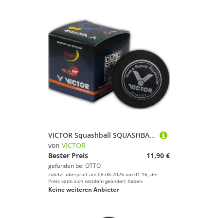
VICTOR Squashball SQUASHBALL double-yellow, Squashschläger Schläger Racket
von
VICTOR
Bester Preis
11,90 €
gefunden bei
OTTO
zuletzt überprüft am 08.08.2026 um 01:16; der
Preis kann sich seitdem geändert haben.
Keine weiteren Anbieter