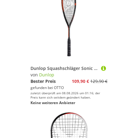
Dunlop Squashschläger Sonic Core Revelation 135 135g/grifflastig schwarz/orange - besaitet
von
Dunlop
Bester Preis
109,90 €
129,90 €
gefunden bei
OTTO
zuletzt überprüft am 08.08.2026 um 01:16; der
Preis kann sich seitdem geändert haben.
Keine weiteren Anbieter