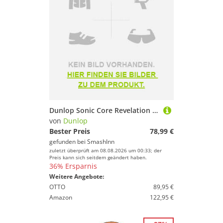
Dunlop Sonic Core Revelation 125 Squash Racket Silber
von
Dunlop
Bester Preis
78,99 €
gefunden bei
SmashInn
zuletzt überprüft am 08.08.2026 um 00:33; der
Preis kann sich seitdem geändert haben.
36% Ersparnis
Weitere Angebote:
OTTO
89,95 €
Amazon
122,95 €