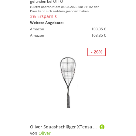
gefunden bei
OTTO
zuletzt überprüft am 08.08.2026 um 01:16; der
Preis kann sich seitdem geändert haben.
3% Ersparnis
Weitere Angebote:
Amazon
103,35 €
Amazon
103,35 €
- 26%
Oliver Squashschläger XTensa Pro (115g/ausgewogen) - besaitet
von
Oliver