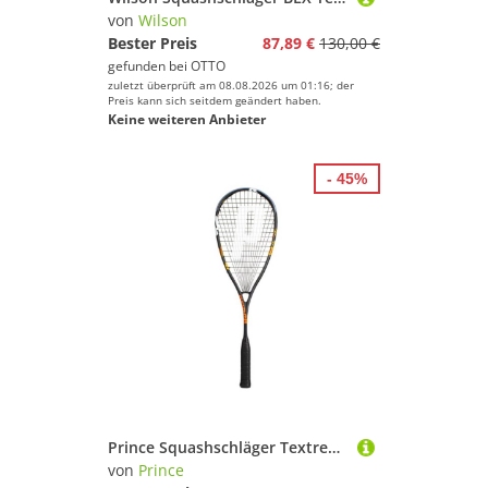
von
Wilson
Bester Preis
87,89 €
130,00 €
gefunden bei
OTTO
zuletzt überprüft am 08.08.2026 um 01:16; der
Preis kann sich seitdem geändert haben.
Keine weiteren Anbieter
- 45%
Prince Squashschläger Textreme Zylon Hyper Pro 550 140g/kopflastig schwarz/bunt - besaitet
von
Prince