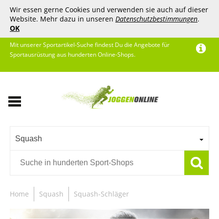
Wir essen gerne Cookies und verwenden sie auch auf dieser
Website. Mehr dazu in unseren
Datenschutzbestimmungen
.
OK
Mit unserer Sportartikel-Suche findest Du die Angebote für
Sportausrüstung aus hunderten Online-Shops.
Squash
Home
Squash
Squash-Schläger