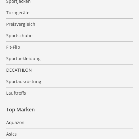
Sportjacken
Turngeräte
Preisvergleich
Sportschuhe
Fit-Flip
Sportbekleidung
DECATHLON
Sportausrüstung
Lauftreffs
Top Marken
Aquazon
Asics