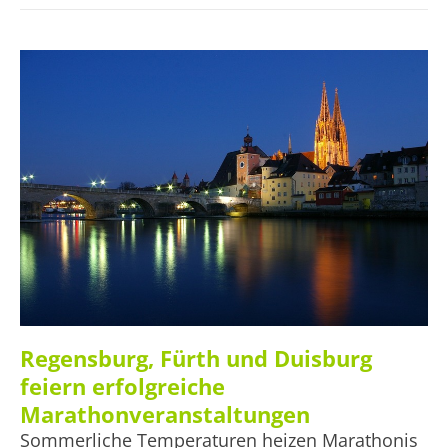
gefeiert. Die Siegerin und der Sieger glänzten dabei mit
absoluten Spitzenzeiten, auch wenn sie keinen neuen
Rekord aufstellten.
Regensburg, Fürth und Duisburg
feiern erfolgreiche
Marathonveranstaltungen
Sommerliche Temperaturen heizen Marathonis