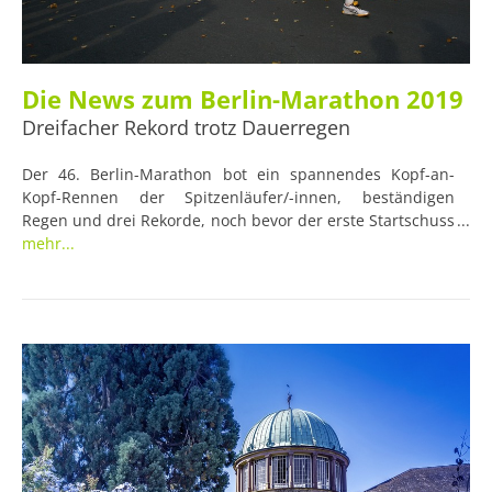
Die News zum Berlin-Marathon 2019
Dreifacher Rekord trotz Dauerregen
Der 46. Berlin-Marathon bot ein spannendes Kopf-an-
Kopf-Rennen der Spitzenläufer/-innen, beständigen
Regen und drei Rekorde, noch bevor der erste Startschuss
fiel, sowie einen knapp verpassten Weltrekord.
mehr...