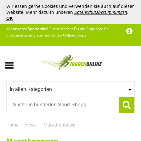
Wir essen gerne Cookies und verwenden sie auch auf dieser
Website. Mehr dazu in unseren
Datenschutzbestimmungen
.
OK
Mit unserer Sportartikel-Suche findest Du die Angebote für
Sportausrüstung aus hunderten Online-Shops.
In allen Kategorien
Home
News
Marathonnews
Marathonnews