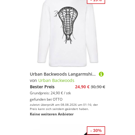
Urban Backwoods Langarmshirt Lacrosse Stick End Langarm T-Shirt Lacrosseschläger La Crosse Fußball (1-tlg) Ball Soccer Player Sport
von
Urban Backwoods
Bester Preis
24,90 €
30,90 €
Grundpreis: 24,90 € / stk
gefunden bei
OTTO
zuletzt überprüft am 08.08.2026 um 01:16; der
Preis kann sich seitdem geändert haben.
Keine weiteren Anbieter
- 30%