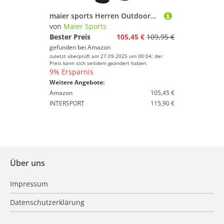
maier sports Herren Outdoorhose Perlit M, black, 50, 136009
von
Maier Sports
Bester Preis
105,45 €
109,95 €
gefunden bei
Amazon
zuletzt überprüft am 27.09.2025 um 00:04; der
Preis kann sich seitdem geändert haben.
9% Ersparnis
Weitere Angebote:
Amazon
105,45 €
INTERSPORT
115,90 €
Über uns
Impressum
Datenschutzerklärung