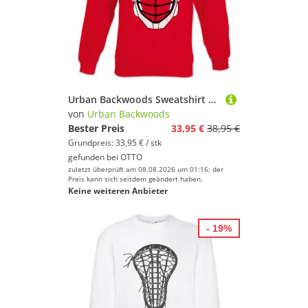
Urban Backwoods Sweatshirt Lacrosse Helmet Sweatshirt La Crosse Fußball Ball Soccer Player Sport (1-tlg) Passion Love Addiction Spielfeld
von
Urban Backwoods
Bester Preis
33,95 €
38,95 €
Grundpreis: 33,95 € / stk
gefunden bei
OTTO
zuletzt überprüft am 08.08.2026 um 01:16; der
Preis kann sich seitdem geändert haben.
Keine weiteren Anbieter
- 19%