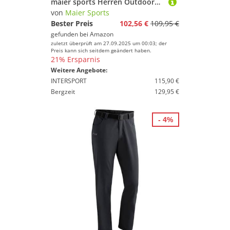
maier sports Herren Outdoorhose Perlit M, black, 48, 136009
von
Maier Sports
Bester Preis
102,56 €
109,95 €
gefunden bei
Amazon
zuletzt überprüft am 27.09.2025 um 00:03; der
Preis kann sich seitdem geändert haben.
21% Ersparnis
Weitere Angebote:
INTERSPORT
115,90 €
Bergzeit
129,95 €
- 4%