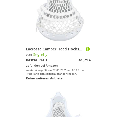
Lacrosse Camber Head Hochstärke Nylon Streung Lacrosse Head Professionelles Lacrosse -Stick -Kopf -Kopfersatz für Lacrosse Praktizierende Wettbewerbsspiele
von
Segrehy
Bester Preis
41,71 €
gefunden bei
Amazon
zuletzt überprüft am 27.09.2025 um 00:03; der
Preis kann sich seitdem geändert haben.
Keine weiteren Anbieter