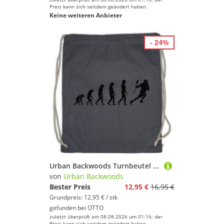
Preis kann sich seitdem geändert haben.
Keine weiteren Anbieter
- 24%
Urban Backwoods Turnbeutel Lacrosse Evolution Turnbeutel Player Game Sport Sports Club La Crosse (1-tlg), Coach Training Trainer Spieler
von
Urban Backwoods
Bester Preis
12,95 €
16,95 €
Grundpreis: 12,95 € / stk
gefunden bei
OTTO
zuletzt überprüft am 08.08.2026 um 01:16; der
Preis kann sich seitdem geändert haben.