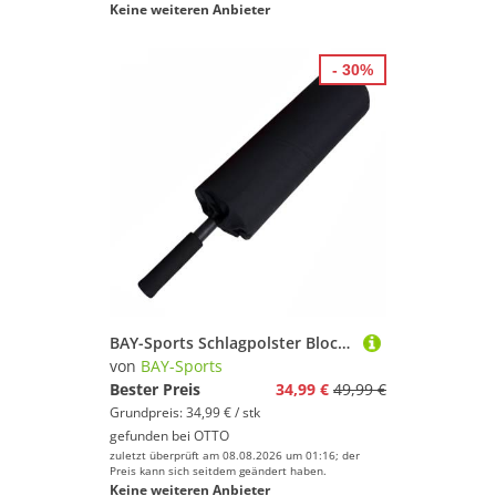
Keine weiteren Anbieter
- 30%
BAY-Sports Schlagpolster Blocker 65 cm Schlagkissen mit Stiel Griff Box Sticks Blockierer Boxen, Softstick Schaumstoff Schläger Kampfsport Basketball Krav Maga Lacross
von
BAY-Sports
Bester Preis
34,99 €
49,99 €
Grundpreis: 34,99 € / stk
gefunden bei
OTTO
zuletzt überprüft am 08.08.2026 um 01:16; der
Preis kann sich seitdem geändert haben.
Keine weiteren Anbieter