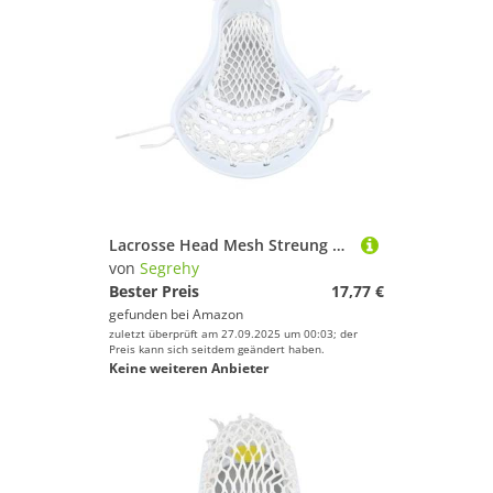
Lacrosse Head Mesh Streung Wear Proof Nylon Lacrosse Stick Köpfe für Trainingswettbewerb Haltbar leichte Performance Lacrosse Head für Spielertrainer und Enthusiasten (Männer)
von
Segrehy
Bester Preis
17,77 €
gefunden bei
Amazon
zuletzt überprüft am 27.09.2025 um 00:03; der
Preis kann sich seitdem geändert haben.
Keine weiteren Anbieter