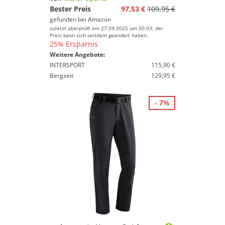
Bester Preis
97,53 €
109,95 €
gefunden bei
Amazon
zuletzt überprüft am 27.09.2025 um 00:03; der
Preis kann sich seitdem geändert haben.
25% Ersparnis
Weitere Angebote:
INTERSPORT
115,90 €
Bergzeit
129,95 €
- 7%