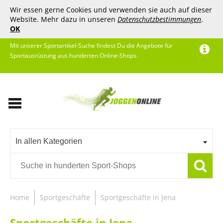
Wir essen gerne Cookies und verwenden sie auch auf dieser
Website. Mehr dazu in unseren
Datenschutzbestimmungen
.
OK
Mit unserer Sportartikel-Suche findest Du die Angebote für
Sportausrüstung aus hunderten Online-Shops.
In allen Kategorien
Home
Sportgeschäfte
Sportgeschäfte in Jena
Sportgeschäfte in Jena