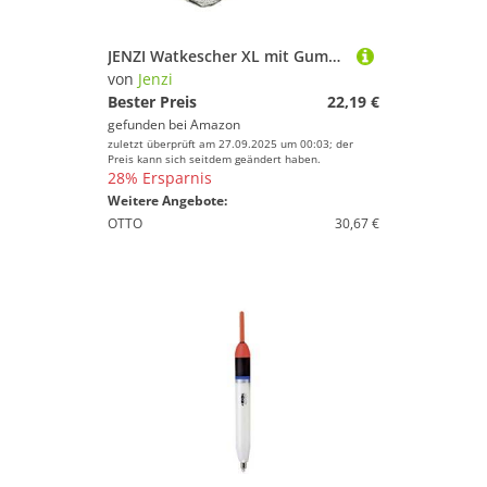
JENZI Watkescher XL mit Gummizug schwimmend 60x50cm
von
Jenzi
Bester Preis
22,19 €
gefunden bei
Amazon
zuletzt überprüft am 27.09.2025 um 00:03; der
Preis kann sich seitdem geändert haben.
28% Ersparnis
Weitere Angebote:
OTTO
30,67 €