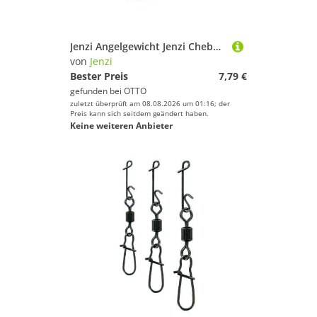
Jenzi Angelgewicht Jenzi Cheburashka Bleikopf-System Gewichte Rot, (Packung, 2-St)
von
Jenzi
Bester Preis
7,79 €
gefunden bei
OTTO
zuletzt überprüft am 08.08.2026 um 01:16; der
Preis kann sich seitdem geändert haben.
Keine weiteren Anbieter