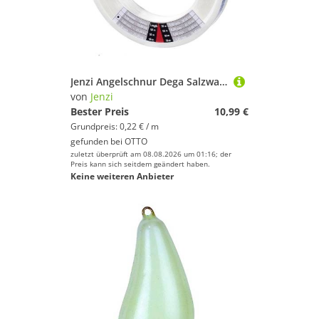
Jenzi Angelschnur Dega Salzwasser Vorfachschnur 50m monofil Nylon Meeresangeln Pilken, 50 m Länge, (1-St)
von
Jenzi
Bester Preis
10,99 €
Grundpreis: 0,22 € / m
gefunden bei
OTTO
zuletzt überprüft am 08.08.2026 um 01:16; der
Preis kann sich seitdem geändert haben.
Keine weiteren Anbieter