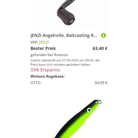
JENZI Angelrolle, Baitcasting Rolle, Miyako BC
von
Jenzi
Bester Preis
63,40 €
gefunden bei
Amazon
zuletzt überprüft am 27.09.2025 um 00:03; der
Preis kann sich seitdem geändert haben.
33% Ersparnis
Weitere Angebote:
OTTO
94,99 €