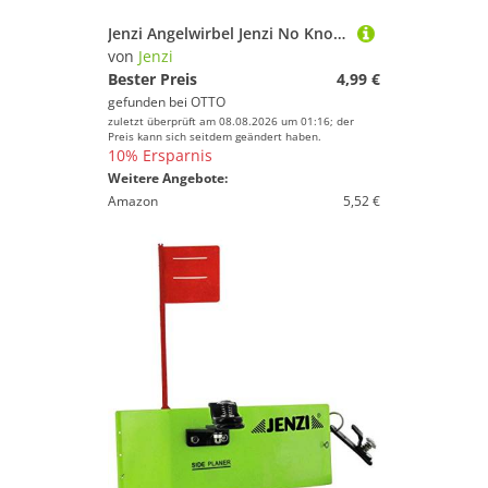
Jenzi Angelwirbel Jenzi No Knot Knotenlos Verbinder mit Karabiner-Wirbel
von
Jenzi
Bester Preis
4,99 €
gefunden bei
OTTO
zuletzt überprüft am 08.08.2026 um 01:16; der
Preis kann sich seitdem geändert haben.
10% Ersparnis
Weitere Angebote:
Amazon
5,52 €