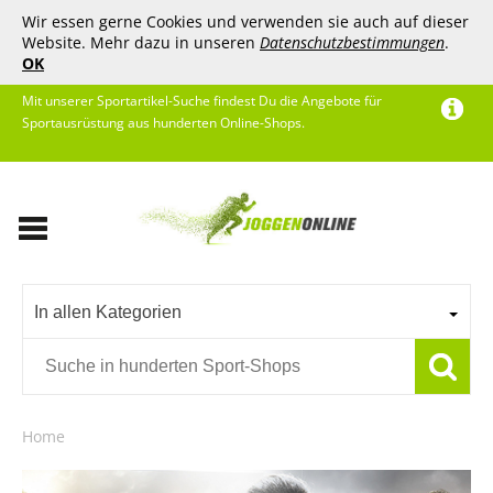
Wir essen gerne Cookies und verwenden sie auch auf dieser
Website. Mehr dazu in unseren
Datenschutzbestimmungen
.
OK
Mit unserer Sportartikel-Suche findest Du die Angebote für
Sportausrüstung aus hunderten Online-Shops.
In allen Kategorien
Home