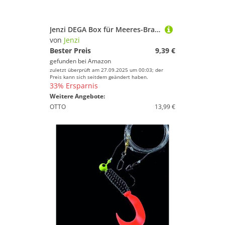
Jenzi DEGA Box für Meeres-Brandungsvorfächer 24x9x4cm
von
Jenzi
Bester Preis
9,39 €
gefunden bei
Amazon
zuletzt überprüft am 27.09.2025 um 00:03; der
Preis kann sich seitdem geändert haben.
33% Ersparnis
Weitere Angebote:
OTTO
13,99 €