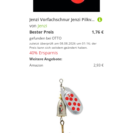
Jenzi Vorfachschnur Jenzi Pilkvorfach mit 1 Twister Rot Schwarz
von
Jenzi
Bester Preis
1,76 €
gefunden bei
OTTO
zuletzt überprüft am 08.08.2026 um 01:16; der
Preis kann sich seitdem geändert haben.
40% Ersparnis
Weitere Angebote:
Amazon
2,93 €