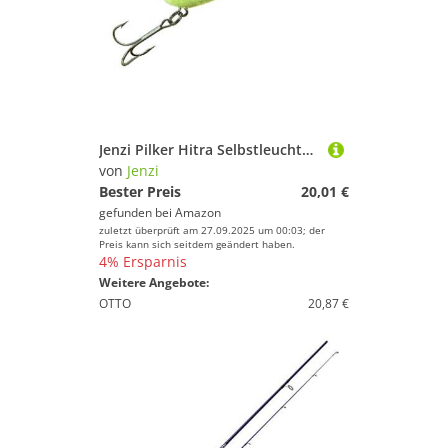
Jenzi Pilker Hitra Selbstleuchtend Silber 300g
von
Jenzi
Bester Preis
20,01 €
gefunden bei
Amazon
zuletzt überprüft am 27.09.2025 um 00:03; der
Preis kann sich seitdem geändert haben.
4% Ersparnis
Weitere Angebote:
OTTO
20,87 €