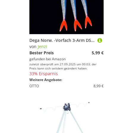
Dega Norw. -Vorfach 3-Arm DS-Blue/rd
von
Jenzi
Bester Preis
5,99 €
gefunden bei
Amazon
zuletzt überprüft am 27.09.2025 um 00:03; der
Preis kann sich seitdem geändert haben.
33% Ersparnis
Weitere Angebote:
OTTO
8,99 €