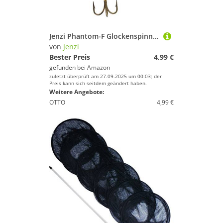
Jenzi Phantom-F Glockenspinner Silber rot 13g 04
von
Jenzi
Bester Preis
4,99 €
gefunden bei
Amazon
zuletzt überprüft am 27.09.2025 um 00:03; der
Preis kann sich seitdem geändert haben.
Weitere Angebote:
OTTO
4,99 €