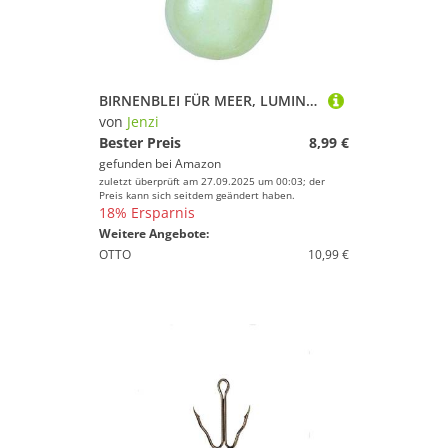
BIRNENBLEI FÜR MEER, LUMINOUS
von
Jenzi
Bester Preis
8,99 €
gefunden bei
Amazon
zuletzt überprüft am 27.09.2025 um 00:03; der
Preis kann sich seitdem geändert haben.
18% Ersparnis
Weitere Angebote:
OTTO
10,99 €