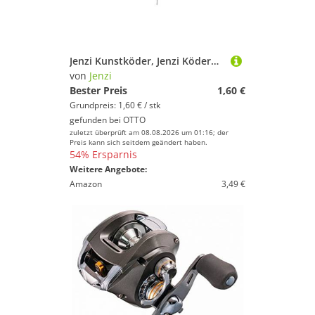
Jenzi Kunstköder, Jenzi Ködernadel 2 Stück 17cm
von
Jenzi
Bester Preis
1,60 €
Grundpreis: 1,60 € / stk
gefunden bei
OTTO
zuletzt überprüft am 08.08.2026 um 01:16; der
Preis kann sich seitdem geändert haben.
54% Ersparnis
Weitere Angebote:
Amazon
3,49 €