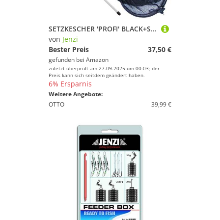
SETZKESCHER 'PROFI' BLACK+SOFT 200 x 50cm
von
Jenzi
Bester Preis
37,50 €
gefunden bei
Amazon
zuletzt überprüft am 27.09.2025 um 00:03; der
Preis kann sich seitdem geändert haben.
6% Ersparnis
Weitere Angebote:
OTTO
39,99 €