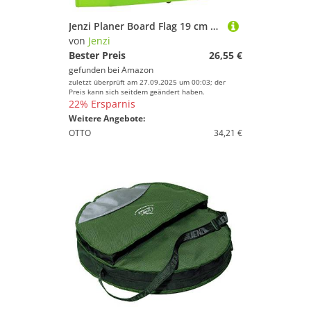
Jenzi Planer Board Flag 19 cm rechts
von
Jenzi
Bester Preis
26,55 €
gefunden bei
Amazon
zuletzt überprüft am 27.09.2025 um 00:03; der
Preis kann sich seitdem geändert haben.
22% Ersparnis
Weitere Angebote:
OTTO
34,21 €