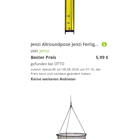
Jenzi Allroundpose Jenzi Fertigangel Eco Stipp-Pose 2,0g belly
von
Jenzi
Bester Preis
5,99 €
gefunden bei
OTTO
zuletzt überprüft am 08.08.2026 um 01:16; der
Preis kann sich seitdem geändert haben.
Keine weiteren Anbieter