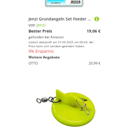
Jenzi Grundangeln Set Feeder Box
von
Jenzi
Bester Preis
19,06 €
gefunden bei
Amazon
zuletzt überprüft am 27.09.2025 um 00:03; der
Preis kann sich seitdem geändert haben.
9% Ersparnis
Weitere Angebote:
OTTO
20,99 €