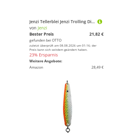
Jenzi Tellerblei Jenzi Trolling Disc Diver verstellbar
von
Jenzi
Bester Preis
21,82 €
gefunden bei
OTTO
zuletzt überprüft am 08.08.2026 um 01:16; der
Preis kann sich seitdem geändert haben.
23% Ersparnis
Weitere Angebote:
Amazon
28,49 €