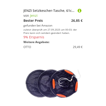
JENZI Setzkescher-Tasche, 61cm x 14cm
von
Jenzi
Bester Preis
26,85 €
gefunden bei
Amazon
zuletzt überprüft am 27.09.2025 um 00:03; der
Preis kann sich seitdem geändert haben.
9% Ersparnis
Weitere Angebote:
OTTO
29,49 €