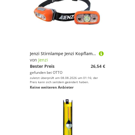
Jenzi Stirnlampe Jenzi Kopflampe Stirnlampe LED HLS150 wiederaufladbar
von
Jenzi
Bester Preis
26,54 €
gefunden bei
OTTO
zuletzt überprüft am 08.08.2026 um 01:16; der
Preis kann sich seitdem geändert haben.
Keine weiteren Anbieter