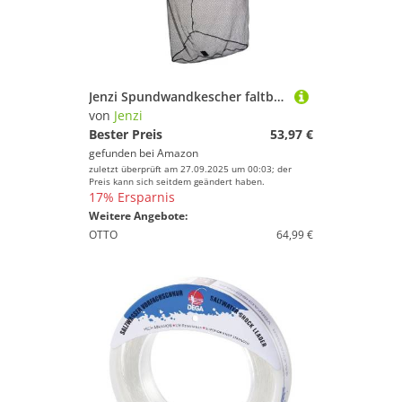
Jenzi Spundwandkescher faltbar schwarz 80cm
von
Jenzi
Bester Preis
53,97 €
gefunden bei
Amazon
zuletzt überprüft am 27.09.2025 um 00:03; der
Preis kann sich seitdem geändert haben.
17% Ersparnis
Weitere Angebote:
OTTO
64,99 €