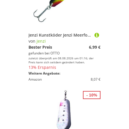
Jenzi Kunstköder Jenzi Meerforellen-Blinker Lars Hansen grün schwarz, (1-St)
von
Jenzi
Bester Preis
6,99 €
gefunden bei
OTTO
zuletzt überprüft am 08.08.2026 um 01:16; der
Preis kann sich seitdem geändert haben.
13% Ersparnis
Weitere Angebote:
Amazon
8,07 €
- 10%