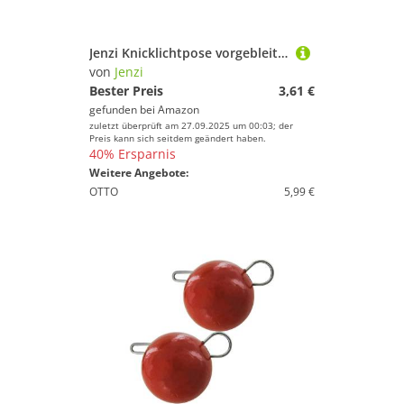
Jenzi Knicklichtpose vorgebleit mit Ãƒâ€“hr, Rohacell 4 + 2 g
von
Jenzi
Bester Preis
3,61 €
gefunden bei
Amazon
zuletzt überprüft am 27.09.2025 um 00:03; der
Preis kann sich seitdem geändert haben.
40% Ersparnis
Weitere Angebote:
OTTO
5,99 €