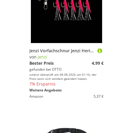
Jenzi Vorfachschnur Jenzi Heringsvorfach mit echter Fischhaut und 5 Armen
von
Jenzi
Bester Preis
4,99 €
gefunden bei
OTTO
zuletzt überprüft am 08.08.2026 um 01:16; der
Preis kann sich seitdem geändert haben.
7% Ersparnis
Weitere Angebote:
Amazon
5,37 €