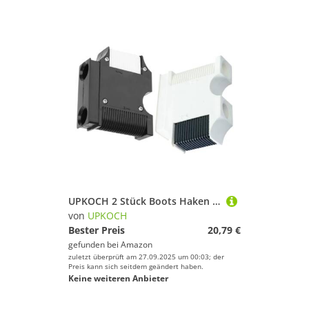
UPKOCH 2 Stück Boots Haken Clips aus Robustem Wetterfest Kompakt und Leicht Verstellbare Boots pollerhalterung für Schutz und Schnelle Befestigung Am Bootsgeländer
von
UPKOCH
Bester Preis
20,79 €
gefunden bei
Amazon
zuletzt überprüft am 27.09.2025 um 00:03; der
Preis kann sich seitdem geändert haben.
Keine weiteren Anbieter