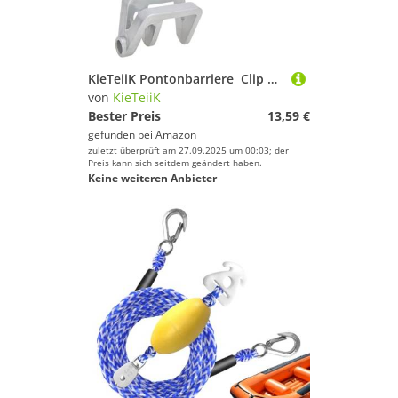
KieTeiiK Pontonbarriere ‌ Clip Zum Docking Von Segelbooten Pontoonschienen ‌ Bleiderbügel Einsteller Zubehör Stoßstange Clip Marine ‌ Haken
von
KieTeiiK
Bester Preis
13,59 €
gefunden bei
Amazon
zuletzt überprüft am 27.09.2025 um 00:03; der
Preis kann sich seitdem geändert haben.
Keine weiteren Anbieter