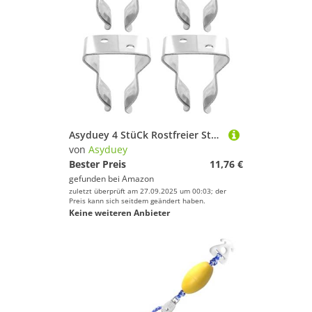
Asyduey 4 StüCk Rostfreier Stahl Boots Haken Kleine Klemme Halter Boot Ruder Halter Marine Klemme Silberne Klammer Klemme
von
Asyduey
Bester Preis
11,76 €
gefunden bei
Amazon
zuletzt überprüft am 27.09.2025 um 00:03; der
Preis kann sich seitdem geändert haben.
Keine weiteren Anbieter