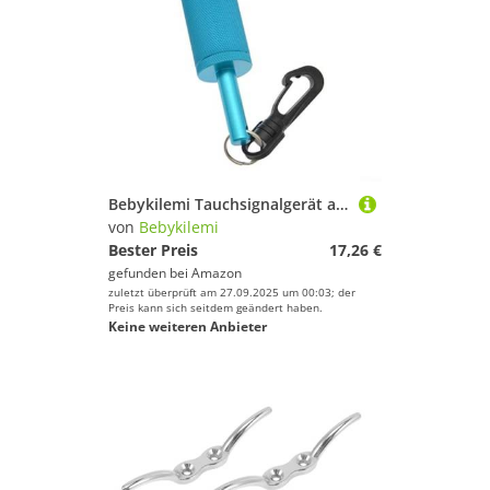
Bebykilemi Tauchsignalgerät aus Aluminiumlegierung, Unterwasser-Kommunikationswerkzeug mit Schnellverschluss-Haken für Tankschlag-Signalsicherheit (blau)
von
Bebykilemi
Bester Preis
17,26 €
gefunden bei
Amazon
zuletzt überprüft am 27.09.2025 um 00:03; der
Preis kann sich seitdem geändert haben.
Keine weiteren Anbieter