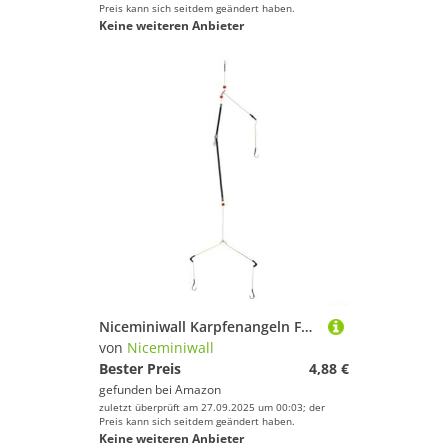
Preis kann sich seitdem geändert haben.
Keine weiteren Anbieter
Niceminiwall Karpfenangeln Feeder Rig Set mit Köderkäfigen und Haken, vorgebundene PE-Linie und Metall-Tackle für Weitwurf, zum Grobangeln u
von
Niceminiwall
Bester Preis
4,88 €
gefunden bei
Amazon
zuletzt überprüft am 27.09.2025 um 00:03; der
Preis kann sich seitdem geändert haben.
Keine weiteren Anbieter