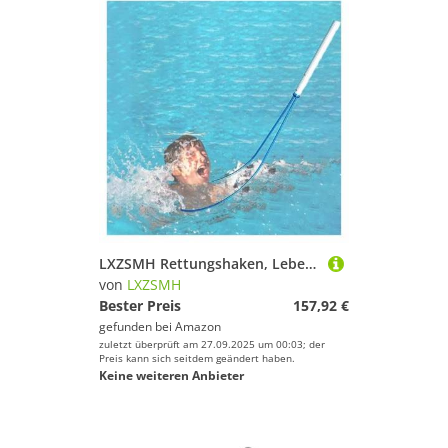
LXZSMH Rettungshaken, Lebensrettende Haken, leichte Rettungsschwimmer-Sicherheitsstange, Rettungsschwimmer-Notstange for Schwimmunterricht(3 m(9.8 ft))
von
LXZSMH
Bester Preis
157,92 €
gefunden bei
Amazon
zuletzt überprüft am 27.09.2025 um 00:03; der
Preis kann sich seitdem geändert haben.
Keine weiteren Anbieter