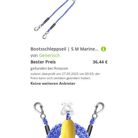
Bootsschleppseil | 5 M Marine Schleppleine | Schwimmkugel mit Haken für Rettungseinsatz Training Anlegen Surfen Schneemobile
von
Generisch
Bester Preis
36,44 €
gefunden bei
Amazon
zuletzt überprüft am 27.09.2025 um 00:03; der
Preis kann sich seitdem geändert haben.
Keine weiteren Anbieter