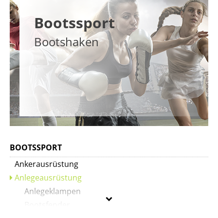
Bootssport
Bootshaken
BOOTSSPORT
Ankerausrüstung
Anlegeausrüstung
Anlegeklampen
Bootsfender