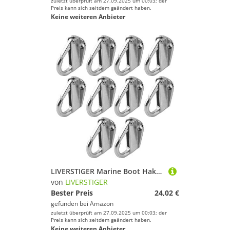
zuletzt überprüft am 27.09.2025 um 00:03; der
Preis kann sich seitdem geändert haben.
Keine weiteren Anbieter
LIVERSTIGER Marine Boot Haken Edelstahl Feder Snap Typ Fending Haken Aufhänger 10 Stück
von
LIVERSTIGER
Bester Preis
24,02 €
gefunden bei
Amazon
zuletzt überprüft am 27.09.2025 um 00:03; der
Preis kann sich seitdem geändert haben.
Keine weiteren Anbieter