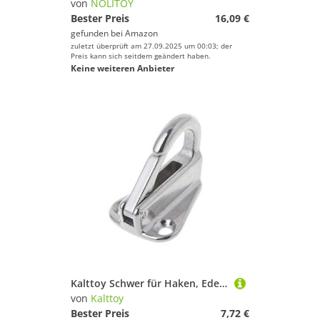
von
NOLITOY
Bester Preis
16,09 €
gefunden bei
Amazon
zuletzt überprüft am 27.09.2025 um 00:03; der
Preis kann sich seitdem geändert haben.
Keine weiteren Anbieter
Kalttoy Schwer für Haken, Edelstahl, für Kleiderbügel, Marine-Federverschluss
von
Kalttoy
Bester Preis
7,72 €