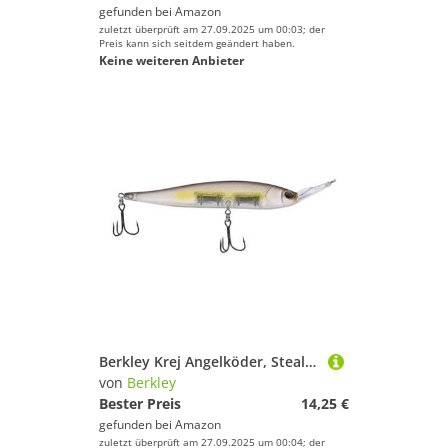
gefunden bei
Amazon
zuletzt überprüft am 27.09.2025 um 00:03; der
Preis kann sich seitdem geändert haben.
Keine weiteren Anbieter
Berkley Krej Angelköder, Stealth Shad, 100, 9,9 cm, entworfen für nach vorne gerichteten Sonar, ausgestattet mit Sharp Fusion19 Haken
von
Berkley
Bester Preis
14,25 €
gefunden bei
Amazon
zuletzt überprüft am 27.09.2025 um 00:04; der