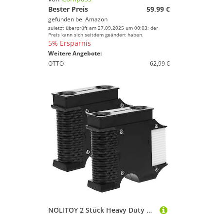
Bester Preis
59,99 €
Farbe
gefunden bei
Amazon
zuletzt überprüft am 27.09.2025 um 00:03; der
Preis kann sich seitdem geändert haben.
5% Ersparnis
Weitere Angebote:
OTTO
62,99 €
NOLITOY 2 Stück Heavy Duty Bootsfender Aufhänger Haken Für Yachten Und Boote Verstellbar Langlebig Marinezubehör Grau