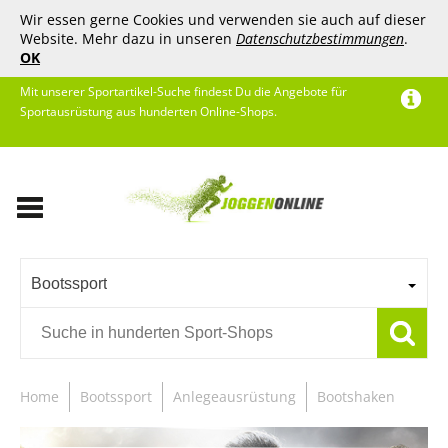
Wir essen gerne Cookies und verwenden sie auch auf dieser
Website. Mehr dazu in unseren
Datenschutzbestimmungen
.
OK
Mit unserer Sportartikel-Suche findest Du die Angebote für
Sportausrüstung aus hunderten Online-Shops.
Bootssport
Home
Bootssport
Anlegeausrüstung
Bootshaken