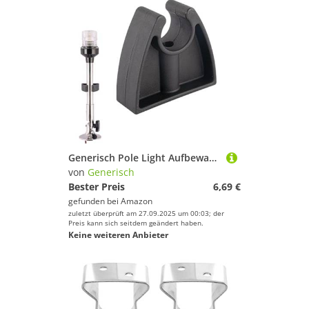
Generisch Pole Light Aufbewahrungsclips Für Boot,Schwarze Stangenlicht Halterung Für Boot - Halter Für Wand Dock Marine Yacht Kayak Taschenlampe Haken Aufbewahrung Schiff Zubehör
von
Generisch
Bester Preis
6,69 €
gefunden bei
Amazon
zuletzt überprüft am 27.09.2025 um 00:03; der
Preis kann sich seitdem geändert haben.
Keine weiteren Anbieter