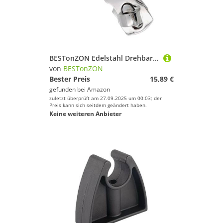
BESTonZON Edelstahl Drehbarer Boot Haken Schnappverschluss Robust Langlebig für Zugangsluken Decktüren für Schiffsersatzteile
von
BESTonZON
Bester Preis
15,89 €
gefunden bei
Amazon
zuletzt überprüft am 27.09.2025 um 00:03; der
Preis kann sich seitdem geändert haben.
Keine weiteren Anbieter