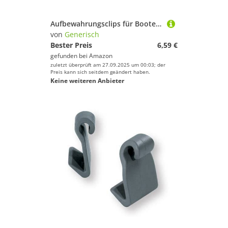
Aufbewahrungsclips für Boote, Stangen, , Halterung für Haken, Organisation, Deck, Wand, Schiff, Dock, Kajak, Taschenlampe
von
Generisch
Bester Preis
6,59 €
gefunden bei
Amazon
zuletzt überprüft am 27.09.2025 um 00:03; der
Preis kann sich seitdem geändert haben.
Keine weiteren Anbieter