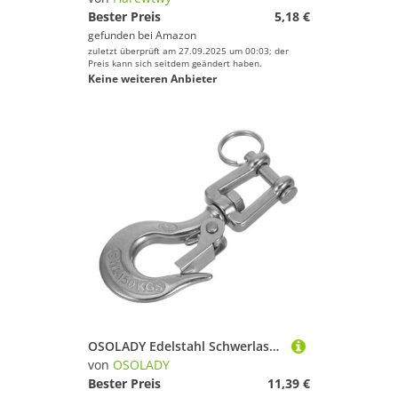
Bester Preis
5,18 €
gefunden bei
Amazon
zuletzt überprüft am 27.09.2025 um 00:03; der
Preis kann sich seitdem geändert haben.
Keine weiteren Anbieter
OSOLADY Edelstahl Schwerlast Kettenhaken mit Drehgelenk Robuster Hebehaken Sicherer Anhänger und Boots Haken Tragfähigkeit
von
OSOLADY
Bester Preis
11,39 €