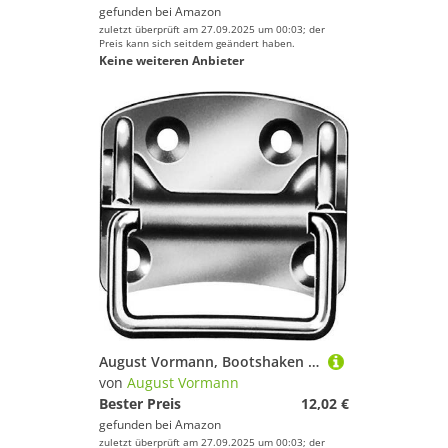
gefunden bei
Amazon
zuletzt überprüft am 27.09.2025 um 00:03; der
Preis kann sich seitdem geändert haben.
Keine weiteren Anbieter
August Vormann, Bootshaken Kistengriff DIN3136 100 x 80 mm Edelstahl matt, 48560
von
August Vormann
Bester Preis
12,02 €
gefunden bei
Amazon
zuletzt überprüft am 27.09.2025 um 00:03; der