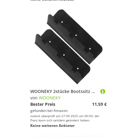
WOONEKY 2stücke Bootssitz Haken Clips Aufblasbare Yacht Sitzhalterungen Langlebige Und Stilvolle Zubehörteile Für Schlauchboote
von
WOONEKY
Bester Preis
11,59 €
gefunden bei
Amazon
zuletzt überprüft am 27.09.2025 um 00:03; der
Preis kann sich seitdem geändert haben.
Keine weiteren Anbieter