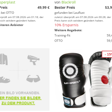
sperplast
von
Blackroll
Preis
49,99 €
Bester Preis
53,9
 bei
OTTO
gefunden bei
Lauflust
erprüft am 07.08.2026 um 01:18; der
zuletzt überprüft am 07.08.2026 um 00:28; der
 sich seitdem geändert haben.
Preis kann sich seitdem geändert haben.
10% Ersparnis
iteren Anbieter
Weitere Angebote:
Training-Fit
59,
OTTO
59,
- 1