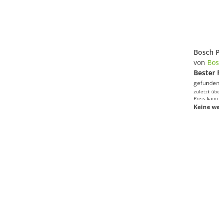
von
Bos
Bester 
gefunden
zuletzt üb
Preis kann
Keine we