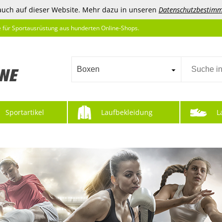
auch auf dieser Website. Mehr dazu in unseren
Datenschutzbestim
e für Sportausrüstung aus hunderten Online-Shops.
Boxen
Sportartikel
Laufbekleidung
L