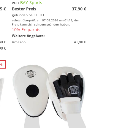
von
BAY-Sports
5 €
Bester Preis
37,90 €
gefunden bei
OTTO
zuletzt überprüft am 07.08.2026 um 01:18; der
Preis kann sich seitdem geändert haben.
10% Ersparnis
Weitere Angebote:
40 €
Amazon
41,90 €
90 €
5%