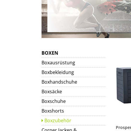
BOXEN
Boxausrüstung
Boxbekleidung
Boxhandschuhe
Boxsäcke
Boxschuhe
Boxshorts
Boxzubehör
Corner Jacken &