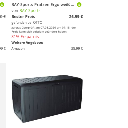
BAY-Sports Pratzen Ergo weiß Handpratzen krumm Schlagpolster
von
BAY-Sports
0 €
Bester Preis
26,99 €
gefunden bei
OTTO
zuletzt überprüft am 07.08.2026 um 01:18; der
Preis kann sich seitdem geändert haben.
31% Ersparnis
Weitere Angebote:
99 €
Amazon
38,99 €