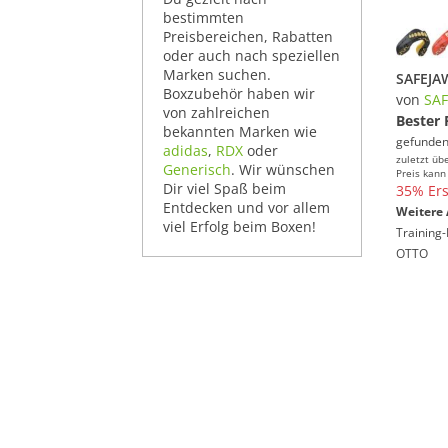
bestimmten
Preisbereichen, Rabatten
oder auch nach speziellen
Marken suchen.
Boxzubehör haben wir
von
SA
von zahlreichen
Bester 
bekannten Marken wie
gefunden
adidas
,
RDX
oder
zuletzt üb
Generisch
. Wir wünschen
Preis kann
Dir viel Spaß beim
35% Ers
Entdecken und vor allem
Weitere 
viel Erfolg beim Boxen!
Training-
OTTO