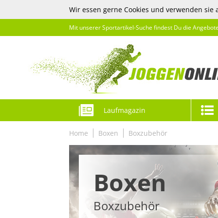
Wir essen gerne Cookies und verwenden sie 
Mit unserer Sportartikel-Suche findest Du die Angebot
Laufmagazin
Home
Boxen
Boxzubehör
Boxen
Boxzubehör