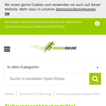
Wir essen gerne Cookies und verwenden sie auch auf dieser
Website. Mehr dazu in unseren
Datenschutzbestimmungen
.
OK
Mit unserer Sportartikel-Suche findest Du die Angebote für
Sportausrüstung aus hunderten Online-Shops.
In allen Kategorien
Home
Gesunde Ernährung
Nahrungsergänzungsmittel
Nahrungsergänzungsmittel