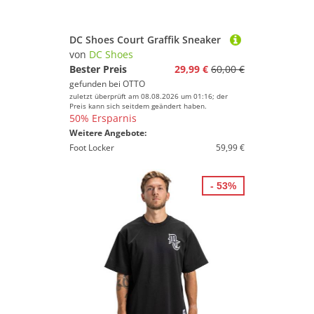
DC Shoes Court Graffik Sneaker
von
DC Shoes
Bester Preis
29,99 €
60,00 €
gefunden bei
OTTO
zuletzt überprüft am 08.08.2026 um 01:16; der
Preis kann sich seitdem geändert haben.
50% Ersparnis
Weitere Angebote:
Foot Locker
59,99 €
- 53%