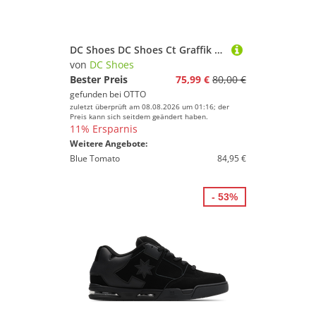
DC Shoes DC Shoes Ct Graffik SQ Black/Grey/Red Sneaker
von
DC Shoes
Bester Preis
75,99 €
80,00 €
gefunden bei
OTTO
zuletzt überprüft am 08.08.2026 um 01:16; der
Preis kann sich seitdem geändert haben.
11% Ersparnis
Weitere Angebote:
Blue Tomato
84,95 €
- 53%