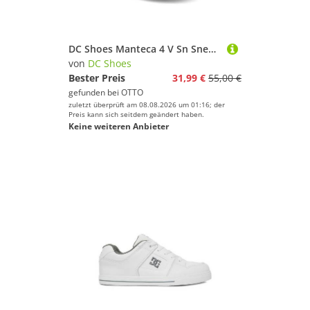
DC Shoes Manteca 4 V Sn Sneaker
von
DC Shoes
Bester Preis
31,99 €
55,00 €
gefunden bei
OTTO
zuletzt überprüft am 08.08.2026 um 01:16; der
Preis kann sich seitdem geändert haben.
Keine weiteren Anbieter