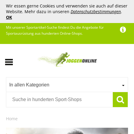
Wir essen gerne Cookies und verwenden sie auch auf dieser
Website. Mehr dazu in unseren
Datenschutzbestimmungen
.
OK
Mit unserer Sportartikel-Suche findest Du die Angebote für
Sportausrüstung aus hunderten Online-Shops.
In allen Kategorien
Home