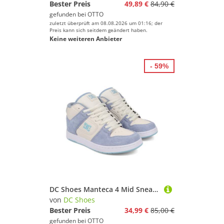
Bester Preis
49,89 €
84,90 €
gefunden bei
OTTO
zuletzt überprüft am 08.08.2026 um 01:16; der
Preis kann sich seitdem geändert haben.
Keine weiteren Anbieter
- 59%
DC Shoes Manteca 4 Mid Sneaker
von
DC Shoes
Bester Preis
34,99 €
85,00 €
gefunden bei
OTTO