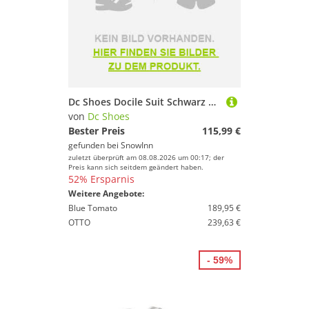
Dc Shoes Docile Suit Schwarz S Mann
von
Dc Shoes
Bester Preis
115,99 €
gefunden bei
SnowInn
zuletzt überprüft am 08.08.2026 um 00:17; der
Preis kann sich seitdem geändert haben.
52% Ersparnis
Weitere Angebote:
Blue Tomato
189,95 €
OTTO
239,63 €
- 59%