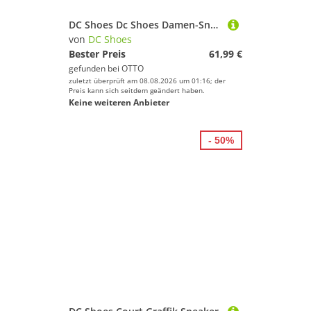
DC Shoes Dc Shoes Damen-Sneakers Schwarz DC01662061 Sneaker
von
DC Shoes
Bester Preis
61,99 €
gefunden bei
OTTO
zuletzt überprüft am 08.08.2026 um 01:16; der
Preis kann sich seitdem geändert haben.
Keine weiteren Anbieter
- 50%