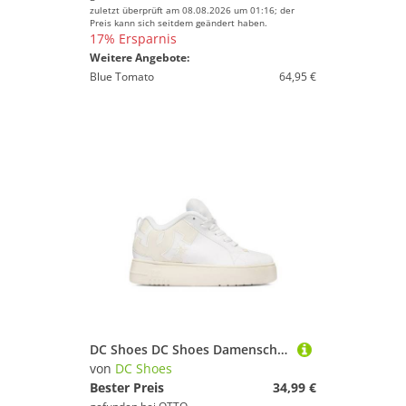
zuletzt überprüft am 08.08.2026 um 01:16; der
Preis kann sich seitdem geändert haben.
17% Ersparnis
Weitere Angebote:
Blue Tomato
64,95 €
DC Shoes DC Shoes Damenschuhe Weiß DC SHOES-EO-COURT GRAFFIK PLATTFORM DC024221 Sneaker
von
DC Shoes
Bester Preis
34,99 €