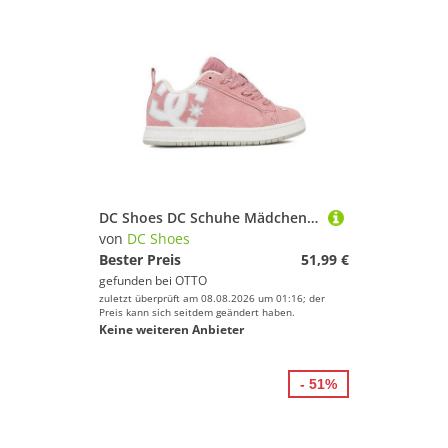
DC Shoes DC Schuhe Mädchen-Sneakers Pink V5-10116K Sneaker
von
DC Shoes
Bester Preis
51,99 €
gefunden bei
OTTO
zuletzt überprüft am 08.08.2026 um 01:16; der
Preis kann sich seitdem geändert haben.
Keine weiteren Anbieter
- 51%