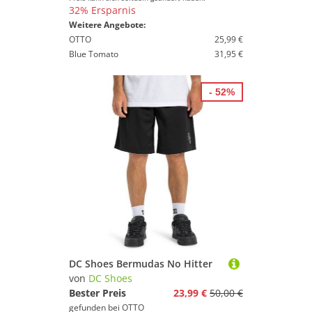
32% Ersparnis
Weitere Angebote:
OTTO
25,99 €
Blue Tomato
31,95 €
- 52%
DC Shoes Bermudas No Hitter
von
DC Shoes
Bester Preis
23,99 €
50,00 €
gefunden bei
OTTO