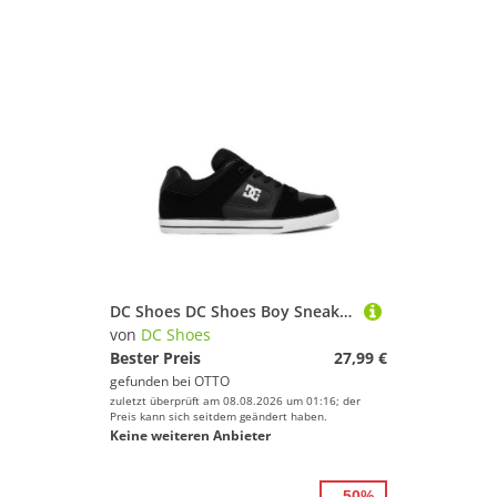
DC Shoes DC Shoes Boy Sneakers Schwarz DC SHOES-EO-PURE DC01783004_ Schwarz Sneaker
von
DC Shoes
Bester Preis
27,99 €
gefunden bei
OTTO
zuletzt überprüft am 08.08.2026 um 01:16; der
Preis kann sich seitdem geändert haben.
Keine weiteren Anbieter
- 50%