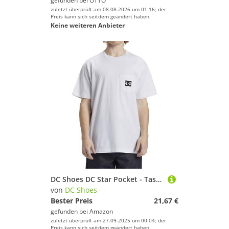
gefunden bei
OTTO
zuletzt überprüft am 08.08.2026 um 01:16; der
Preis kann sich seitdem geändert haben.
Keine weiteren Anbieter
DC Shoes DC Star Pocket - Taschen-T-Shirt für Männer
von
DC Shoes
Bester Preis
21,67 €
gefunden bei
Amazon
zuletzt überprüft am 27.09.2025 um 00:04; der
Preis kann sich seitdem geändert haben.