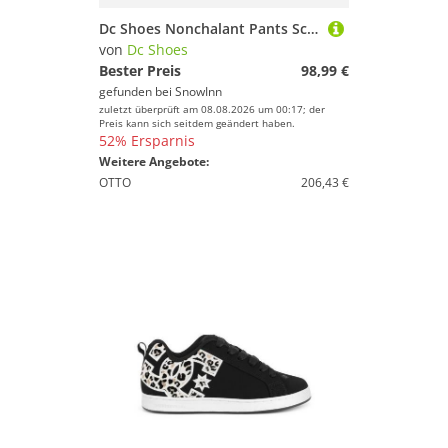
Dc Shoes Nonchalant Pants Schwarz M Frau
von
Dc Shoes
Bester Preis
98,99 €
gefunden bei
SnowInn
zuletzt überprüft am 08.08.2026 um 00:17; der
Preis kann sich seitdem geändert haben.
52% Ersparnis
Weitere Angebote:
OTTO
206,43 €