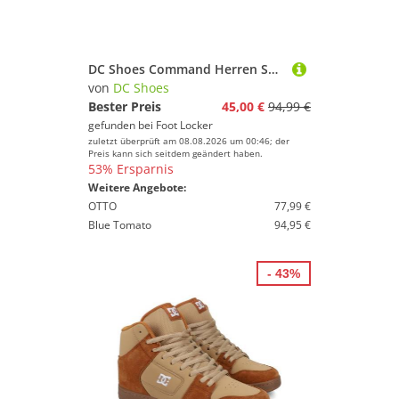
DC Shoes Command Herren Sneaker - Schwarz - Größe 40 - Wildleder
von
DC Shoes
Bester Preis
45,00 €
94,99 €
gefunden bei
Foot Locker
zuletzt überprüft am 08.08.2026 um 00:46; der
Preis kann sich seitdem geändert haben.
53% Ersparnis
Weitere Angebote:
OTTO
77,99 €
Blue Tomato
94,95 €
- 43%