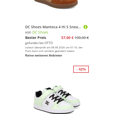
DC Shoes Manteca 4 Hi S Sneaker
von
DC Shoes
Bester Preis
57,00 €
100,00 €
gefunden bei
OTTO
zuletzt überprüft am 08.08.2026 um 01:16; der
Preis kann sich seitdem geändert haben.
Keine weiteren Anbieter
- 42%