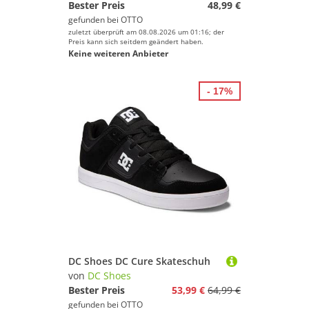
Bester Preis
48,99 €
gefunden bei
OTTO
zuletzt überprüft am 08.08.2026 um 01:16; der
Preis kann sich seitdem geändert haben.
Keine weiteren Anbieter
- 17%
DC Shoes DC Cure Skateschuh
von
DC Shoes
Bester Preis
53,99 €
64,99 €
gefunden bei
OTTO