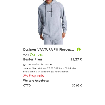
Dcshoes VANTURA PH Fleecepullover Grau
von
Dcshoes
Bester Preis
35,27 €
gefunden bei
Amazon
zuletzt überprüft am 27.09.2025 um 00:04; der
Preis kann sich seitdem geändert haben.
2% Ersparnis
Weitere Angebote:
OTTO
35,99 €