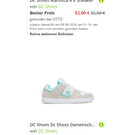
DC Shoes Manteca 4 V Sneaker
von
DC Shoes
Bester Preis
52,00 €
55,00 €
gefunden bei
OTTO
zuletzt überprüft am 08.08.2026 um 01:16; der
Preis kann sich seitdem geändert haben.
Keine weiteren Anbieter
DC Shoes Dc Shoes Damenschuhe Weiße DC01682270 Sneaker
von
DC Shoes