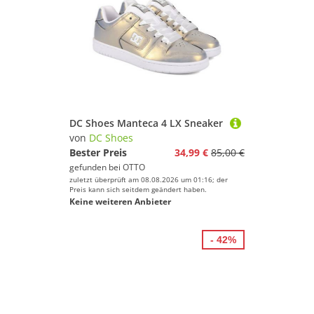
DC Shoes Manteca 4 LX Sneaker
von
DC Shoes
Bester Preis
34,99 €
85,00 €
gefunden bei
OTTO
zuletzt überprüft am 08.08.2026 um 01:16; der
Preis kann sich seitdem geändert haben.
Keine weiteren Anbieter
- 42%