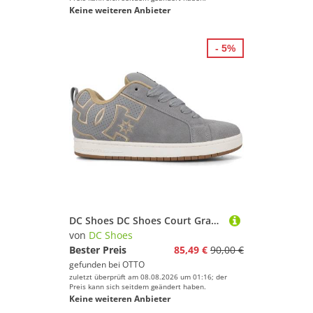
Keine weiteren Anbieter
- 5%
DC Shoes DC Shoes Court Graffik Grey/Tan/Offwhite Sneaker
von
DC Shoes
Bester Preis
85,49 €
90,00 €
gefunden bei
OTTO
zuletzt überprüft am 08.08.2026 um 01:16; der
Preis kann sich seitdem geändert haben.
Keine weiteren Anbieter