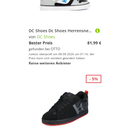
DC Shoes Dc Shoes Herrensneakers Schwarz, Grau PURE HIGH-TOP WC ADYS400043 Sneaker
von
DC Shoes
Bester Preis
81,99 €
gefunden bei
OTTO
zuletzt überprüft am 08.08.2026 um 01:16; der
Preis kann sich seitdem geändert haben.
Keine weiteren Anbieter
- 5%