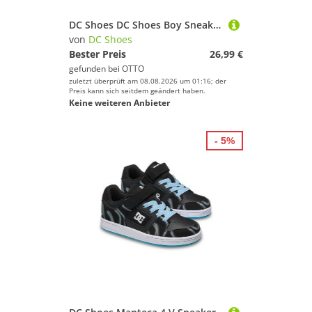
DC Shoes DC Shoes Boy Sneakers Weiß DC SHOES-EO-PURE DC01783112 Weiß Sneaker
von
DC Shoes
Bester Preis
26,99 €
gefunden bei
OTTO
zuletzt überprüft am 08.08.2026 um 01:16; der
Preis kann sich seitdem geändert haben.
Keine weiteren Anbieter
- 5%