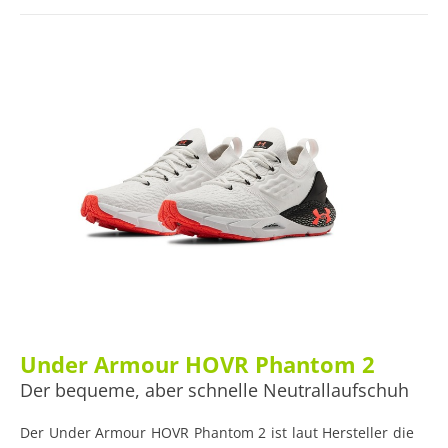
MIZUNO WAVE und MIZUNO ENERZY, soll das Modell
Komfort mit einem geschmeidigen, effizienten
Lauferlebnis vereinen.
Under Armour HOVR Phantom 2
Der bequeme, aber schnelle Neutrallaufschuh
Der Under Armour HOVR Phantom 2 ist laut Hersteller die