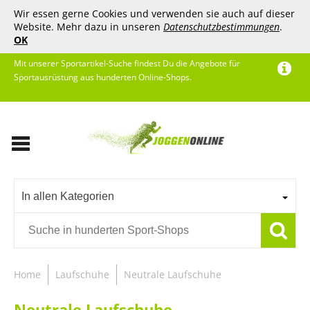
Wir essen gerne Cookies und verwenden sie auch auf dieser
Website. Mehr dazu in unseren
Datenschutzbestimmungen
.
OK
Mit unserer Sportartikel-Suche findest Du die Angebote für
Sportausrüstung aus hunderten Online-Shops.
In allen Kategorien
Home
Laufschuhe
Neutrale Laufschuhe
Neutrale Laufschuhe