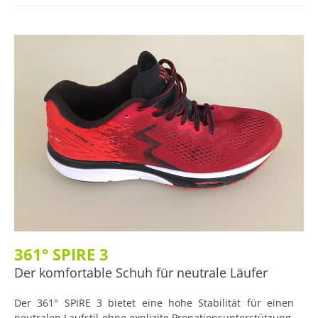
gleichzeitiger Energierückgabe gewährleisten soll. Weitere
Details sorgen laut Hersteller für die Stabilität und einen
angenehmen Sitz.
361° SPIRE 3
Der komfortable Schuh für neutrale Läufer
Der 361° SPIRE 3 bietet eine hohe Stabilität für einen
neutralen Laufstil ohne explizite Pronationsunterstützung.