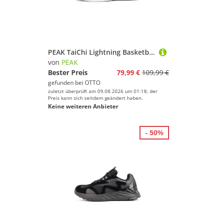
PEAK TaiChi Lightning Basketballschuh
von
PEAK
Bester Preis
79,99 €
109,99 €
gefunden bei
OTTO
zuletzt überprüft am 09.08.2026 um 01:18; der
Preis kann sich seitdem geändert haben.
Keine weiteren Anbieter
- 50%