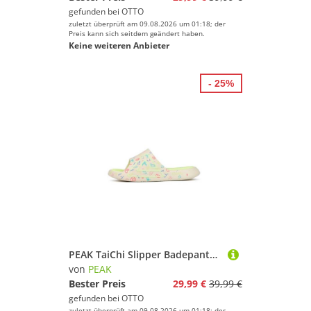
gefunden bei
OTTO
zuletzt überprüft am 09.08.2026 um 01:18; der
Preis kann sich seitdem geändert haben.
Keine weiteren Anbieter
- 25%
PEAK TaiChi Slipper Badepantolette
von
PEAK
Bester Preis
29,99 €
39,99 €
gefunden bei
OTTO
zuletzt überprüft am 09.08.2026 um 01:18; der