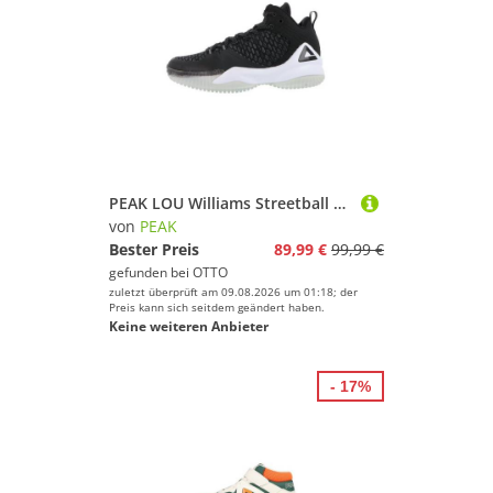
PEAK LOU Williams Streetball Master Basketballschuh
von
PEAK
Bester Preis
89,99 €
99,99 €
gefunden bei
OTTO
zuletzt überprüft am 09.08.2026 um 01:18; der
Preis kann sich seitdem geändert haben.
Keine weiteren Anbieter
- 17%