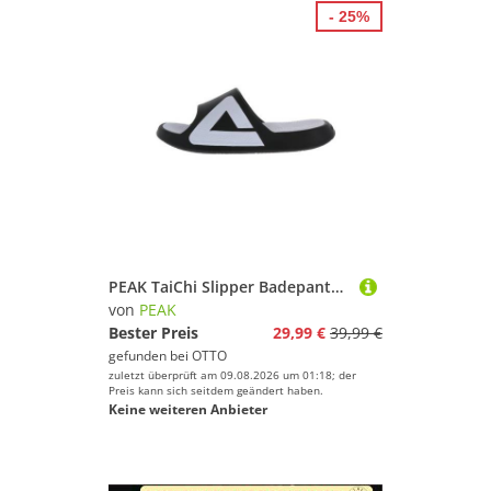
- 25%
PEAK TaiChi Slipper Badepantolette
von
PEAK
Bester Preis
29,99 €
39,99 €
gefunden bei
OTTO
zuletzt überprüft am 09.08.2026 um 01:18; der
Preis kann sich seitdem geändert haben.
Keine weiteren Anbieter