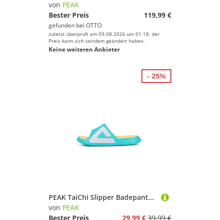
von
PEAK
Bester Preis
119,99 €
gefunden bei
OTTO
zuletzt überprüft am 09.08.2026 um 01:18; der
Preis kann sich seitdem geändert haben.
Keine weiteren Anbieter
- 25%
PEAK TaiChi Slipper Badepantolette
von
PEAK
Bester Preis
29,99 €
39,99 €