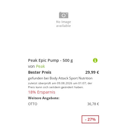
Peak Epic Pump - 500 g
von
Peak
Bester Preis
29,99 €
gefunden bei
Body Attack Sport Nutrition
zuletzt überprüft am 09.08.2026 um 01:07; der
Preis kann sich seitdem geändert haben.
18% Ersparnis
Weitere Angebote:
OTTO
36,78 €
- 27%