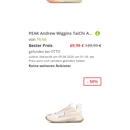
PEAK Andrew Wiggins TaiChi All Star Basketballschuh
von
PEAK
Bester Preis
69,99 €
139,99 €
gefunden bei
OTTO
zuletzt überprüft am 09.08.2026 um 01:18; der
Preis kann sich seitdem geändert haben.
Keine weiteren Anbieter
- 50%