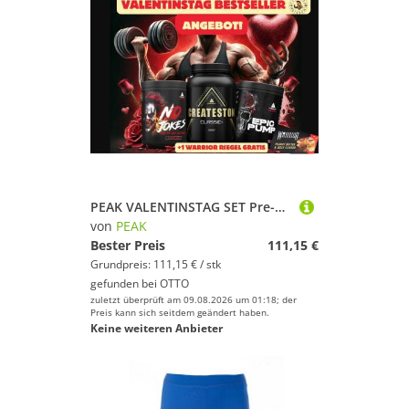
PEAK VALENTINSTAG SET Pre-Workout Booster Protein Post Workout +1 RIEGEL Pulver, 4 er 3 Produkte + 1 Riegel à, Aspartamfrei, Glutenfrei, Low fat
von
PEAK
Bester Preis
111,15 €
Grundpreis: 111,15 € / stk
gefunden bei
OTTO
zuletzt überprüft am 09.08.2026 um 01:18; der
Preis kann sich seitdem geändert haben.
Keine weiteren Anbieter