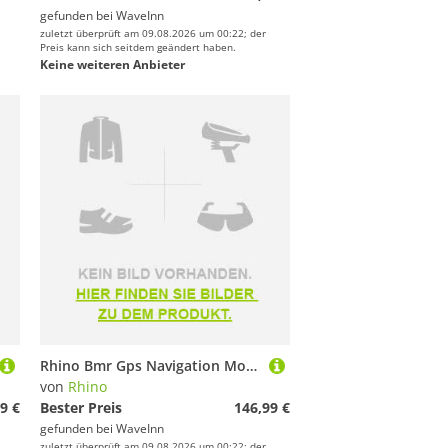
gefunden bei
WaveInn
zuletzt überprüft am 09.08.2026 um 00:22; der
Preis kann sich seitdem geändert haben.
Keine weiteren Anbieter
Rhino Bmr Gps Navigation Module Silber
von
Rhino
9 €
Bester Preis
146,99 €
gefunden bei
WaveInn
zuletzt überprüft am 09.08.2026 um 00:22; der