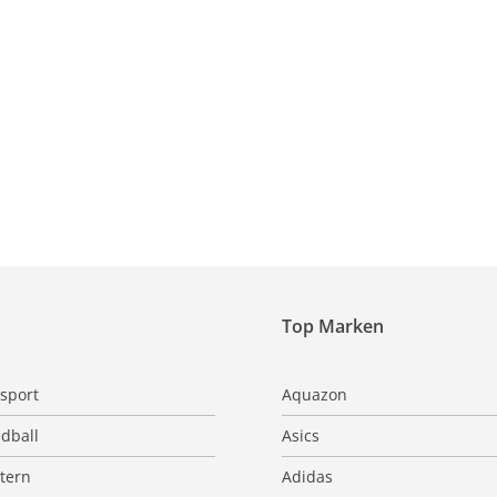
Top Marken
sport
Aquazon
dball
Asics
ttern
Adidas