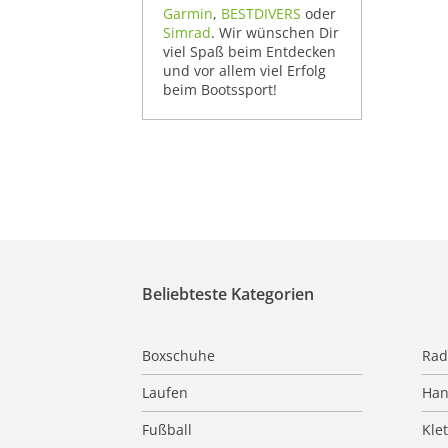
Garmin
,
BESTDIVERS
oder
Simrad
. Wir wünschen Dir
viel Spaß beim Entdecken
und vor allem viel Erfolg
beim Bootssport!
Beliebteste Kategorien
Boxschuhe
Rad
Laufen
Han
Fußball
Kle