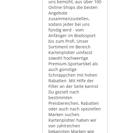
uns bemüht, aus über 100
Online-Shops die besten
Angebote
zusammenzustellen,
sodass jeder bei uns
fündig wird - vom
Anfänger im Bootssport
bis zum Profi. Unser
Sortiment im Bereich
Kartenplotter umfasst
sowohl hochwertige
Premium-Sportartikel als
auch günstige
Schnäppchen mit hohen
Rabatten. Mit Hilfe der
Filter an der Seite kannst
Du gezielt nach
bestimmten
Preisbereichen, Rabatten
oder auch nach speziellen
Marken suchen.
Kartenplotter haben wir
von zahlreichen
bekannten Marken wie