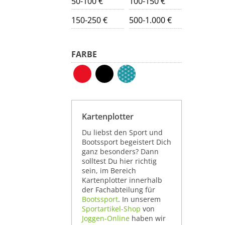
50-100 €
100-150 €
150-250 €
500-1.000 €
FARBE
Kartenplotter
Du liebst den Sport und
Bootssport begeistert Dich
ganz besonders? Dann
solltest Du hier richtig
sein, im Bereich
Kartenplotter innerhalb
der Fachabteilung für
Bootssport
. In unserem
Sportartikel-Shop
von
Joggen-Online
haben wir