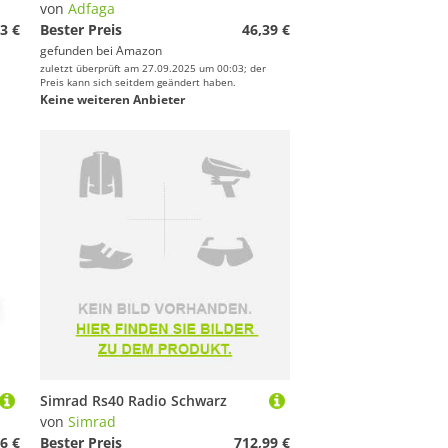
von
Adfaga
3 €
Bester Preis
46,39 €
gefunden bei
Amazon
zuletzt überprüft am 27.09.2025 um 00:03; der
Preis kann sich seitdem geändert haben.
Keine weiteren Anbieter
Simrad Rs40 Radio Schwarz
von
Simrad
6 €
Bester Preis
712,99 €