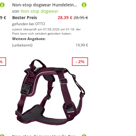
Non-stop dogwear Hundeleine Hundeleine Move Leash orange
von
Non-stop dogwear
9 €
Bester Preis
28,39 €
28,95 €
gefunden bei
OTTO
zuletzt überprüft am 07.08.2026 um 01:18; der
Preis kann sich seitdem geändert haben.
Weitere Angebote:
(unbekannt)
19,99 €
2%
- 2%