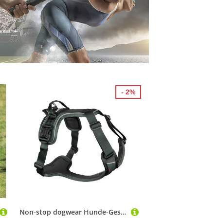
- 2%
Non-stop dogwear Hunde-Geschirr Hundegeschirr Ramble Harness grün