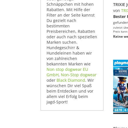
Schnäppchen mit hohen
Rabatten. Mit Hilfe der
von
TRI
Filter an der Seite kannst
Bester 
Du gezielt nach
gefunden
bestimmten
zuletzt üb
Preisbereichen, Rabatten
Preis kann
oder auch nach speziellen
Keine we
Marken suchen.
Hundegeschirr &
Hundeleinen haben wir
von zahlreichen
bekannten Marken wie
Non stop dogwear EU
GmbH
,
Non-Stop dogwear
oder
Black Diamond
. Wir
wünschen Dir viel Spaß
beim Entdecken und vor
allem viel Erfolg beim
Jagd-Sport!