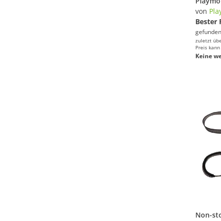
von
Pla
Bester 
gefunden
zuletzt üb
Preis kann
Keine we