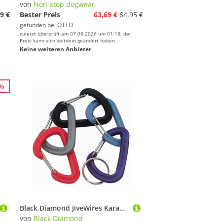
von
Non-stop dogwear
9 €
Bester Preis
63,69 €
64,95 €
gefunden bei
OTTO
zuletzt überprüft am 07.08.2026 um 01:18; der
Preis kann sich seitdem geändert haben.
Keine weiteren Anbieter
2%
Black Diamond JiveWires Karabiner
von
Black Diamond