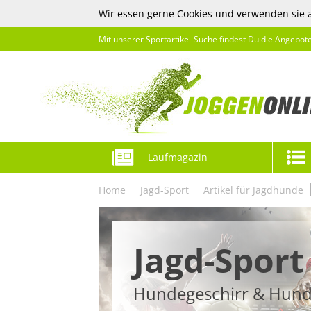
Wir essen gerne Cookies und verwenden sie 
Mit unserer Sportartikel-Suche findest Du die Angebot
Laufmagazin
Home
Jagd-Sport
Artikel für Jagdhunde
Jagd-Sport
Hundegeschirr & Hund