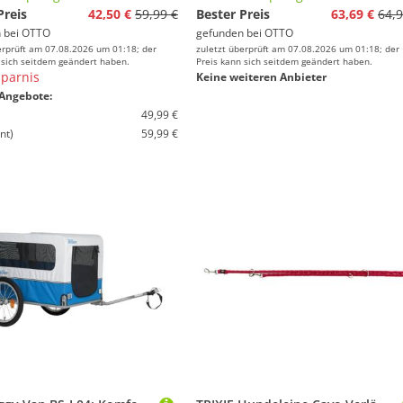
Preis
42,50 €
59,99 €
Bester Preis
63,69 €
64,9
 bei
OTTO
gefunden bei
OTTO
erprüft am 07.08.2026 um 01:18; der
zuletzt überprüft am 07.08.2026 um 01:18; der
 sich seitdem geändert haben.
Preis kann sich seitdem geändert haben.
parnis
Keine weiteren Anbieter
Angebote:
49,99 €
nt)
59,99 €