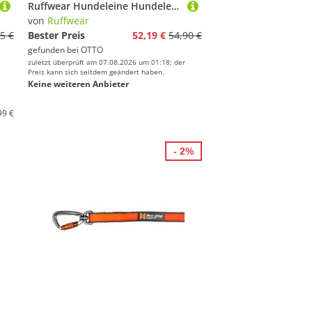
Ruffwear Hundeleine Hundeleine Crag Leash Green Hills
von
Ruffwear
5 €
Bester Preis
52,19 €
54,90 €
gefunden bei
OTTO
zuletzt überprüft am 07.08.2026 um 01:18; der
Preis kann sich seitdem geändert haben.
Keine weiteren Anbieter
99 €
- 2%