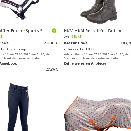
HKM Halfter Equine Sports Style
HKM HKM Reitstiefel -Dublin Winter- Reitstiefel
M
von
HKM
Preis
23,36 €
Bester Preis
147,9
 bei
Horse Shop
gefunden bei
OTTO
erprüft am 07.08.2026 um 01:00; der
zuletzt überprüft am 07.08.2026 um 01:18; der
 sich seitdem geändert haben.
Preis kann sich seitdem geändert haben.
Angebote:
Keine weiteren Anbieter
23,36 €