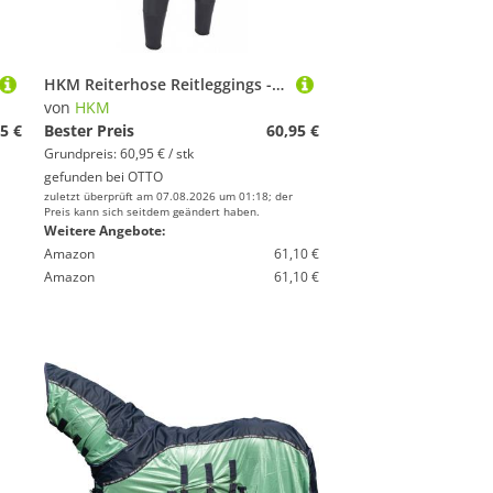
HKM Reiterhose Reitleggings -Mesh- Silikon-Vollbesatz
von
HKM
5 €
Bester Preis
60,95 €
Grundpreis: 60,95 € / stk
gefunden bei
OTTO
zuletzt überprüft am 07.08.2026 um 01:18; der
Preis kann sich seitdem geändert haben.
Weitere Angebote:
Amazon
61,10 €
Amazon
61,10 €