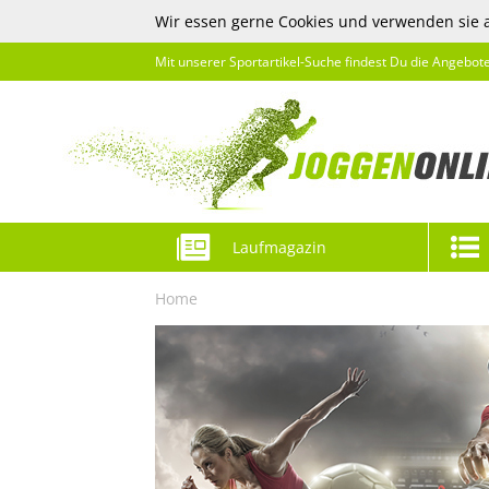
Wir essen gerne Cookies und verwenden sie 
Mit unserer Sportartikel-Suche findest Du die Angebot
Laufmagazin
Home