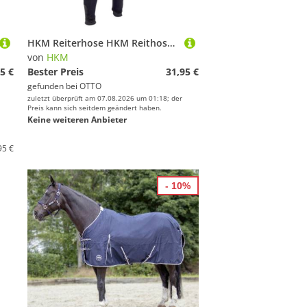
HKM Reiterhose HKM Reithose -Penny Easy- Kniebesatz
von
HKM
5 €
Bester Preis
31,95 €
gefunden bei
OTTO
zuletzt überprüft am 07.08.2026 um 01:18; der
Preis kann sich seitdem geändert haben.
Keine weiteren Anbieter
95 €
- 10%