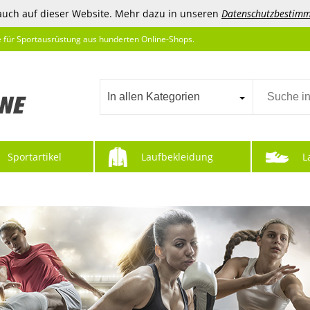
auch auf dieser Website. Mehr dazu in unseren
Datenschutzbestim
e für Sportausrüstung aus hunderten Online-Shops.
In allen Kategorien
Sportartikel
Laufbekleidung
L