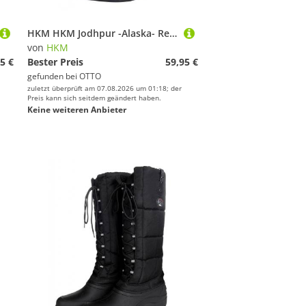
HKM HKM Jodhpur -Alaska- Reitstiefel
von
HKM
5 €
Bester Preis
59,95 €
gefunden bei
OTTO
zuletzt überprüft am 07.08.2026 um 01:18; der
Preis kann sich seitdem geändert haben.
Keine weiteren Anbieter