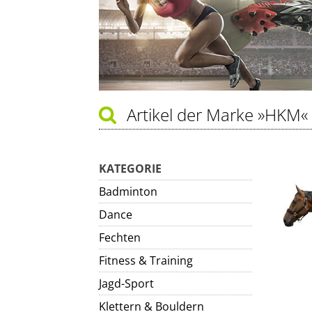
Artikel der Marke
»HKM«
KATEGORIE
Badminton
Dance
Fechten
Fitness & Training
Jagd-Sport
Klettern & Bouldern