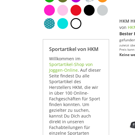
von
HK
Bester 
gefunden
zuletzt üb
Sportartikel von HKM
Preis kann
Keine we
Willkommen im
Sportartikel-Shop von
Joggen-Online
. Auf dieser
Seite findest Du alle
Sportartikel des
Herstellers HKM, die wir
in über 100 Online-
Fachgeschäften für Sport
finden konnten. Um
gezielter zu suchen,
kannst Du Dich auch
direkt in unseren
Fachabteilungen für
einzelne Sportarten