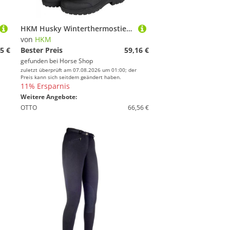
HKM Husky Winterthermostiefel
von
HKM
5 €
Bester Preis
59,16 €
gefunden bei
Horse Shop
zuletzt überprüft am 07.08.2026 um 01:00; der
Preis kann sich seitdem geändert haben.
11% Ersparnis
Weitere Angebote:
OTTO
66,56 €