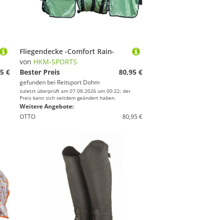
Fliegendecke -Comfort Rain-
von
HKM-SPORTS
5 €
Bester Preis
80,95 €
gefunden bei
Reitsport Dohm
zuletzt überprüft am 07.08.2026 um 00:22; der
Preis kann sich seitdem geändert haben.
Weitere Angebote:
OTTO
80,95 €