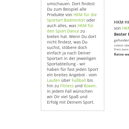
umschauen. Dort findest
Du zum Beispiel alle
Produkte von
HKM für die
Sportart Badminton
oder
auch alles, was
HKM für
von
HK
den Sport Dance
zu
Bester 
bieten hat. Wenn Du dort
gefunden
nicht findest, was Du
zuletzt üb
suchst, stöbere doch
Preis kann
einfach ja nach Deiner
Keine we
Sportart in der jeweiligen
Sportabteilung - wir
haben für fast jeden Sport
ein breites Angebot - vom
Laufen
über
Fußball
bis
hin zu
Fitness
und
Boxen
.
In jedem Fall wünschen
wir Dir viel Spaß und
Erfolg mit Deinem Sport.