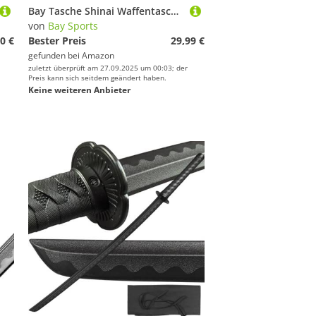
Bay Tasche Shinai Waffentasche Waffen Holzschwert Budo 122 cm Bokken Jo Katana
von
Bay Sports
0 €
Bester Preis
29,99 €
gefunden bei
Amazon
zuletzt überprüft am 27.09.2025 um 00:03; der
Preis kann sich seitdem geändert haben.
Keine weiteren Anbieter