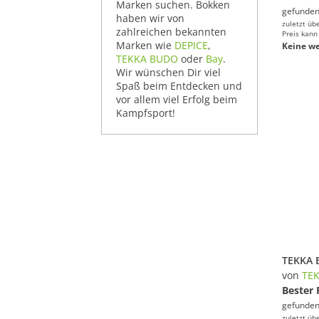
Marken suchen. Bokken
gefunden
haben wir von
zuletzt üb
zahlreichen bekannten
Preis kann
Marken wie
DEPICE
,
Keine we
TEKKA BUDO
oder
Bay
.
Wir wünschen Dir viel
Spaß beim Entdecken und
vor allem viel Erfolg beim
Kampfsport!
von
TE
Bester 
gefunden
zuletzt üb