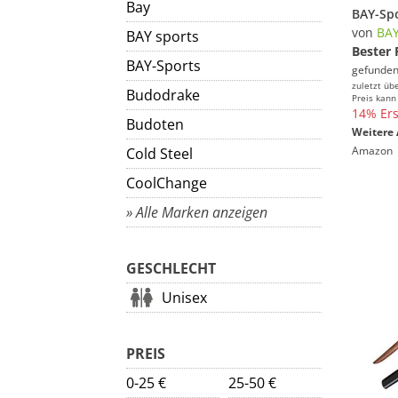
Bay
von
BAY
BAY sports
Bester 
BAY-Sports
gefunden
zuletzt üb
Budodrake
Preis kann
14% Ers
Budoten
Weitere 
Amazon
Cold Steel
CoolChange
» Alle Marken anzeigen
GESCHLECHT
Unisex
PREIS
0-25 €
25-50 €