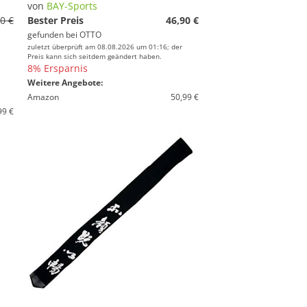
von
BAY-Sports
0 €
Bester Preis
46,90 €
gefunden bei
OTTO
zuletzt überprüft am 08.08.2026 um 01:16; der
Preis kann sich seitdem geändert haben.
8% Ersparnis
Weitere Angebote:
Amazon
50,99 €
99 €