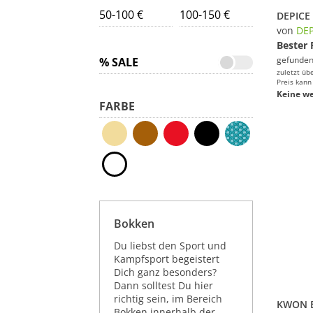
50-100 €
100-150 €
von
DEP
Bester 
gefunden
% SALE
zuletzt üb
Preis kann
Keine we
FARBE
Bokken
Du liebst den Sport und
Kampfsport begeistert
Dich ganz besonders?
Dann solltest Du hier
richtig sein, im Bereich
Bokken innerhalb der