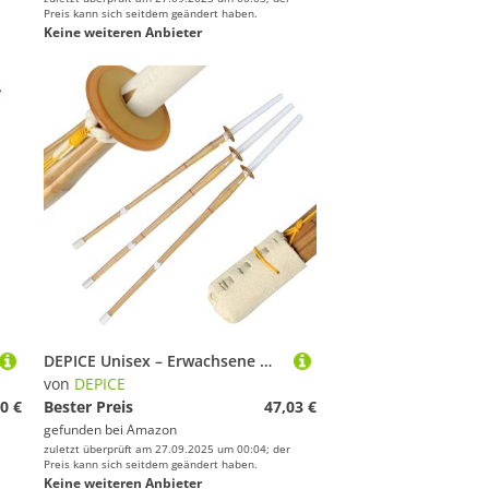
Preis kann sich seitdem geändert haben.
Keine weiteren Anbieter
DEPICE Unisex – Erwachsene W-KS-36-V2 Bokken, Natur-weiß, 36
von
DEPICE
0 €
Bester Preis
47,03 €
gefunden bei
Amazon
zuletzt überprüft am 27.09.2025 um 00:04; der
Preis kann sich seitdem geändert haben.
Keine weiteren Anbieter