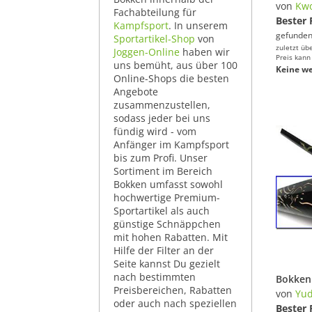
von
Kw
Fachabteilung für
Bester 
Kampfsport
. In unserem
gefunden
Sportartikel-Shop
von
zuletzt üb
Joggen-Online
haben wir
Preis kann
uns bemüht, aus über 100
Keine we
Online-Shops die besten
Angebote
zusammenzustellen,
sodass jeder bei uns
fündig wird - vom
Anfänger im Kampfsport
bis zum Profi. Unser
Sortiment im Bereich
Bokken umfasst sowohl
hochwertige Premium-
Sportartikel als auch
günstige Schnäppchen
mit hohen Rabatten. Mit
Hilfe der Filter an der
Seite kannst Du gezielt
nach bestimmten
Preisbereichen, Rabatten
von
Yu
oder auch nach speziellen
Bester 