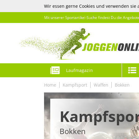
Wir essen gerne Cookies und verwenden sie 
Mit unserer Sportartikel-Suche findest Du die Angebot
Laufmagazin
Home
Kampfsport
Waffen
Bokken
Kampfspor
Bokken