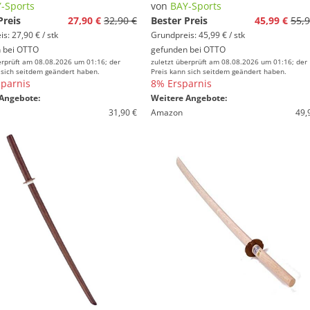
-Sports
von
BAY-Sports
Preis
27,90 €
32,90 €
Bester Preis
45,99 €
55,9
s: 27,90 € / stk
Grundpreis: 45,99 € / stk
 bei
OTTO
gefunden bei
OTTO
erprüft am 08.08.2026 um 01:16; der
zuletzt überprüft am 08.08.2026 um 01:16; der
 sich seitdem geändert haben.
Preis kann sich seitdem geändert haben.
parnis
8% Ersparnis
Angebote:
Weitere Angebote:
31,90 €
Amazon
49,