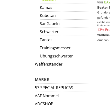
von
BAY
Kamas
Bester 
Grundprei
Kubotan
gefunden
zuletzt üb
Sai-Gabeln
Preis kann
13% Ers
Schwerter
Weitere 
Tantos
Amazon
Trainingsmesser
Übungsschwerter
Waffenständer
MARKE
57 SPECIAL REPLICAS
AAF Nommel
ADCSHOP