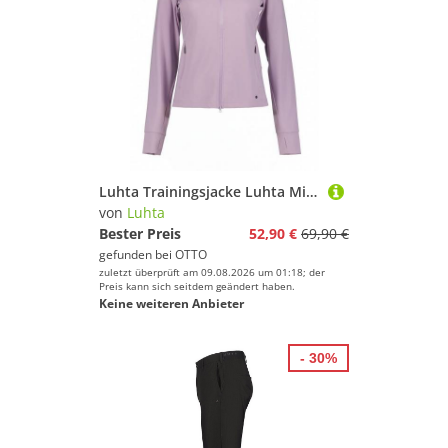
Luhta Trainingsjacke Luhta Midlayer Eijala
von
Luhta
Bester Preis
52,90 €
69,90 €
gefunden bei
OTTO
zuletzt überprüft am 09.08.2026 um 01:18; der
Preis kann sich seitdem geändert haben.
Keine weiteren Anbieter
- 30%