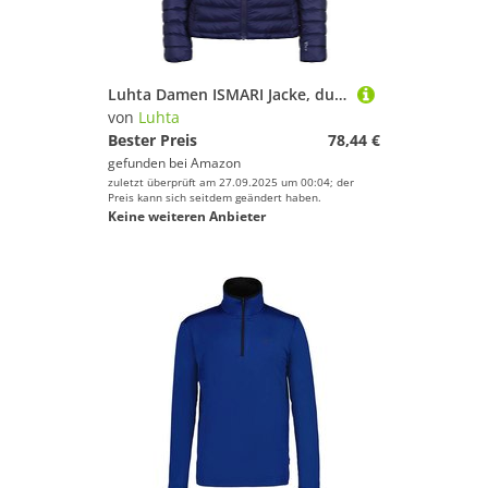
Luhta Damen ISMARI Jacke, dunkel blau, 36
von
Luhta
Bester Preis
78,44 €
gefunden bei
Amazon
zuletzt überprüft am 27.09.2025 um 00:04; der
Preis kann sich seitdem geändert haben.
Keine weiteren Anbieter