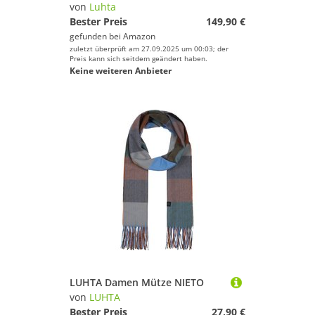
von
Luhta
Bester Preis
149,90 €
gefunden bei
Amazon
zuletzt überprüft am 27.09.2025 um 00:03; der
Preis kann sich seitdem geändert haben.
Keine weiteren Anbieter
LUHTA Damen Mütze NIETO
von
LUHTA
Bester Preis
27,90 €