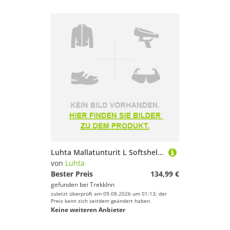
Luhta Mallatunturit L Softshell Jacket Schwarz 36 Frau
von
Luhta
Bester Preis
134,99 €
gefunden bei
TrekkInn
zuletzt überprüft am 09.08.2026 um 01:13; der
Preis kann sich seitdem geändert haben.
Keine weiteren Anbieter