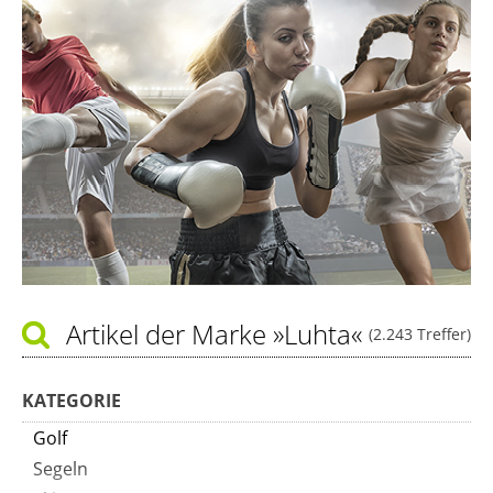
Artikel der Marke
»Luhta«
(2.243 Treffer)
KATEGORIE
Golf
Segeln