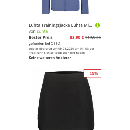
Luhta Trainingsjacke Luhta Midlayer Iisala
von
Luhta
Bester Preis
83,90 €
119,90 €
gefunden bei
OTTO
zuletzt überprüft am 09.08.2026 um 01:18; der
Preis kann sich seitdem geändert haben.
Keine weiteren Anbieter
- 15%