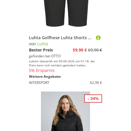
Luhta Golfhose Luhta Shorts Haapavaara
von
Luhta
Bester Preis
59,90 €
69,90 €
gefunden bei
OTTO
zuletzt überprüft am 09.08.2026 um 01:18; der
Preis kann sich seitdem geändert haben.
5% Ersparnis
Weitere Angebote:
INTERSPORT
62,90 €
- 34%