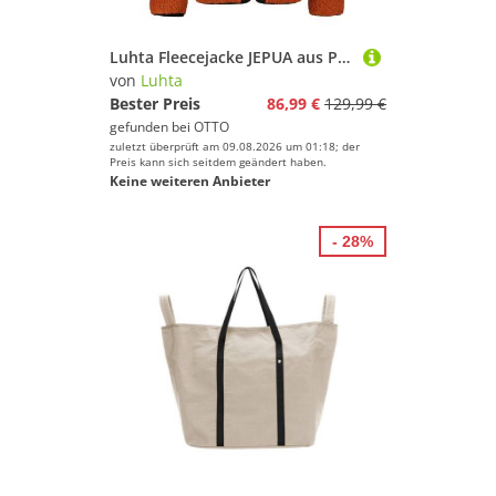
Luhta Fleecejacke JEPUA aus Polyester, in den Größen S bis XXL
von
Luhta
Bester Preis
86,99 €
129,99 €
gefunden bei
OTTO
zuletzt überprüft am 09.08.2026 um 01:18; der
Preis kann sich seitdem geändert haben.
Keine weiteren Anbieter
- 28%