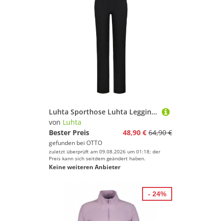
Luhta Sporthose Luhta Leggings Eevala
von
Luhta
Bester Preis
48,90 €
64,90 €
gefunden bei
OTTO
zuletzt überprüft am 09.08.2026 um 01:18; der
Preis kann sich seitdem geändert haben.
Keine weiteren Anbieter
- 24%