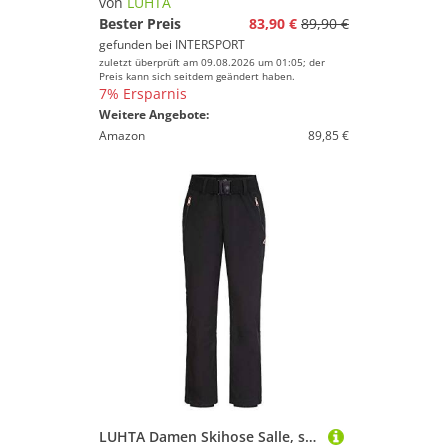
von
LUHTA
Bester Preis
83,90 €
89,90 €
gefunden bei
INTERSPORT
zuletzt überprüft am 09.08.2026 um 01:05; der
Preis kann sich seitdem geändert haben.
7% Ersparnis
Weitere Angebote:
Amazon
89,85 €
LUHTA Damen Skihose Salle, schwarz,34