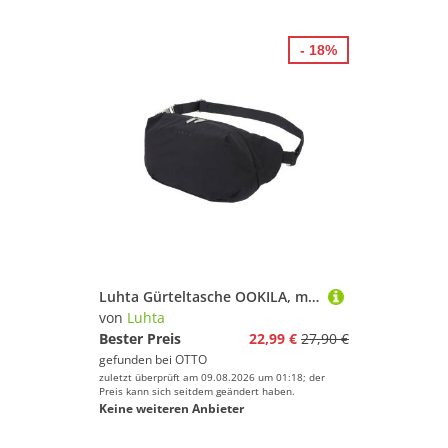
- 18%
Luhta Gürteltasche OOKILA, mit Reißverschlussfächern, aus Polyamid
von
Luhta
Bester Preis
22,99 €
27,90 €
gefunden bei
OTTO
zuletzt überprüft am 09.08.2026 um 01:18; der
Preis kann sich seitdem geändert haben.
Keine weiteren Anbieter