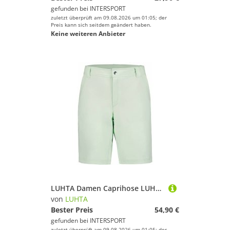
gefunden bei
INTERSPORT
zuletzt überprüft am 09.08.2026 um 01:05; der
Preis kann sich seitdem geändert haben.
Keine weiteren Anbieter
LUHTA Damen Caprihose LUHTA INNALA
von
LUHTA
Bester Preis
54,90 €
gefunden bei
INTERSPORT
zuletzt überprüft am 09.08.2026 um 01:05; der