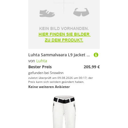
Luhta Sammalvaara L9 Jacket Rosa 36 Frau
von
Luhta
Bester Preis
205,99 €
gefunden bei
SnowInn
zuletzt überprüft am 09.08.2026 um 00:17; der
Preis kann sich seitdem geändert haben.
Keine weiteren Anbieter