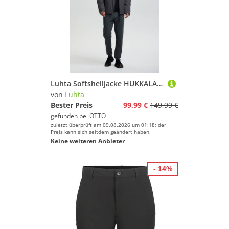
Luhta Softshelljacke HUKKALA wasserabweisendes Obermaterial, mit Wassersäule 8000 mm
von
Luhta
Bester Preis
99,99 €
149,99 €
gefunden bei
OTTO
zuletzt überprüft am 09.08.2026 um 01:18; der
Preis kann sich seitdem geändert haben.
Keine weiteren Anbieter
- 14%