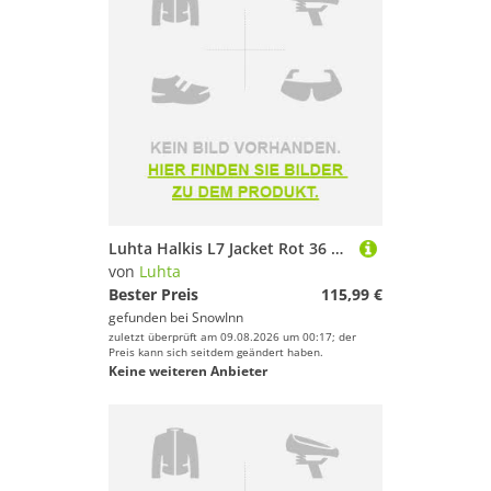
Luhta Halkis L7 Jacket Rot 36 Frau
von
Luhta
Bester Preis
115,99 €
gefunden bei
SnowInn
zuletzt überprüft am 09.08.2026 um 00:17; der
Preis kann sich seitdem geändert haben.
Keine weiteren Anbieter