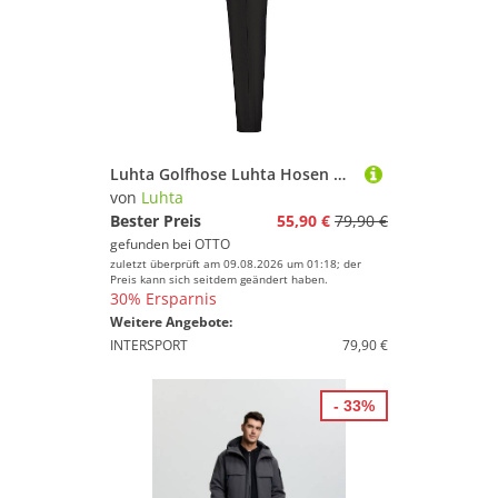
Luhta Golfhose Luhta Hosen Haapasalmi
von
Luhta
Bester Preis
55,90 €
79,90 €
gefunden bei
OTTO
zuletzt überprüft am 09.08.2026 um 01:18; der
Preis kann sich seitdem geändert haben.
30% Ersparnis
Weitere Angebote:
INTERSPORT
79,90 €
- 33%