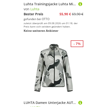
Luhta Trainingsjacke Luhta Midlayer Iljanaho
von
Luhta
Bester Preis
55,90 €
69,90 €
gefunden bei
OTTO
zuletzt überprüft am 09.08.2026 um 01:18; der
Preis kann sich seitdem geändert haben.
Keine weiteren Anbieter
- 7%
LUHTA Damen Unterjacke AUTTOINEN