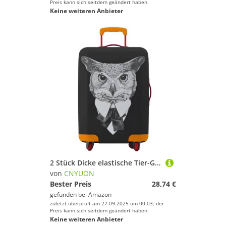
Preis kann sich seitdem geändert haben.
Keine weiteren Anbieter
2 Stück Dicke elastische Tier-Gepäckschutzhülle mit Reißverschluss, Anzug for 45,7–81,3 cm große Taschen, Kofferhüllen, Trolley-Abdeckung, Reisezubehör(Black 07,L 25-28 inch)
von
CNYUON
Bester Preis
28,74 €
gefunden bei
Amazon
zuletzt überprüft am 27.09.2025 um 00:03; der
Preis kann sich seitdem geändert haben.
Keine weiteren Anbieter