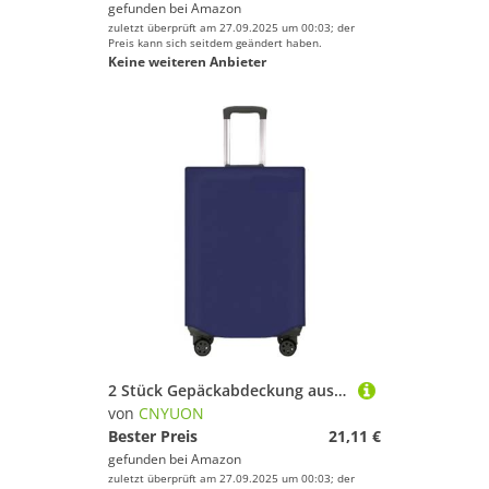
gefunden bei
Amazon
zuletzt überprüft am 27.09.2025 um 00:03; der
Preis kann sich seitdem geändert haben.
Keine weiteren Anbieter
2 Stück Gepäckabdeckung aus Vliesstoff, Kofferschutz, Gepäck, Staubschutz, geeignet for 50,8–76, cm große Koffer mit goldenem Buchstabendruck(Blue,30 inch)
von
CNYUON
Bester Preis
21,11 €
gefunden bei
Amazon
zuletzt überprüft am 27.09.2025 um 00:03; der