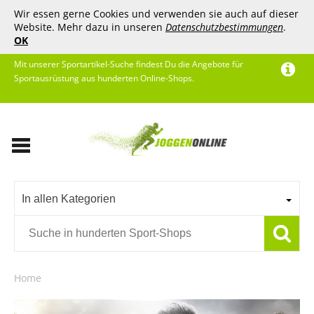
Wir essen gerne Cookies und verwenden sie auch auf dieser
Website. Mehr dazu in unseren
Datenschutzbestimmungen
.
OK
Mit unserer Sportartikel-Suche findest Du die Angebote für
Sportausrüstung aus hunderten Online-Shops.
In allen Kategorien
Home