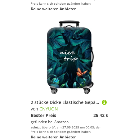
Preis kann sich seitdem geändert haben.
Keine weiteren Anbieter
2 stücke Dicke Elastische Gepäck Schutzhülle Zipper Anzug for Tasche Koffer Abdeckungen Trolley Abdeckung Reise Zubehör(Green,M)
von
CNYUON
Bester Preis
25,42 €
gefunden bei
Amazon
zuletzt überprüft am 27.09.2025 um 00:03; der
Preis kann sich seitdem geändert haben.
Keine weiteren Anbieter