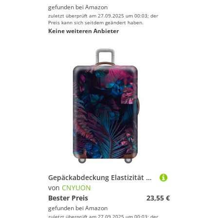
gefunden bei
Amazon
zuletzt überprüft am 27.09.2025 um 00:03; der
Preis kann sich seitdem geändert haben.
Keine weiteren Anbieter
Gepäckabdeckung Elastizität Gepäckschutzhüllen Geeignet for 18-32 Zoll verdickter Trolley Koffer Staubschutz(Mix Color E,S)
von
CNYUON
Bester Preis
23,55 €
gefunden bei
Amazon
zuletzt überprüft am 27.09.2025 um 00:03; der