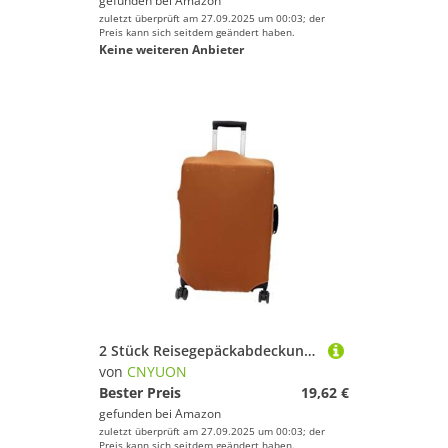
gefunden bei
Amazon
zuletzt überprüft am 27.09.2025 um 00:03; der
Preis kann sich seitdem geändert haben.
Keine weiteren Anbieter
2 Stück Reisegepäckabdeckung, elastische Gepäckabdeckung, geeignet for 45,7 bis 76, cm große Koffer, Staubschutz, Reisezubehör(Coffee,S)
von
CNYUON
Bester Preis
19,62 €
gefunden bei
Amazon
zuletzt überprüft am 27.09.2025 um 00:03; der
Preis kann sich seitdem geändert haben.