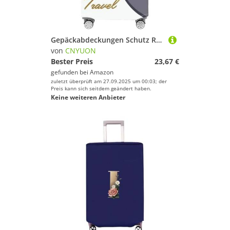
Gepäckabdeckungen Schutz Reisegepäck Koffer Schutzhülle Stretch Staubschutzhüllen for Reisezubehör Gepäckzubehör(Plane,L)
von
CNYUON
Bester Preis
23,67 €
gefunden bei
Amazon
zuletzt überprüft am 27.09.2025 um 00:03; der
Preis kann sich seitdem geändert haben.
Keine weiteren Anbieter