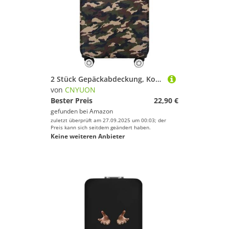
2 Stück Gepäckabdeckung, Kofferabdeckung, Stretch-Gepäckschutz, Gepäck-Staubschutzhülle, geeignet for 18-32-Zoll-Koffer, Reiseveranstalter(Dark Green,26-28inch)
von
CNYUON
Bester Preis
22,90 €
gefunden bei
Amazon
zuletzt überprüft am 27.09.2025 um 00:03; der
Preis kann sich seitdem geändert haben.
Keine weiteren Anbieter