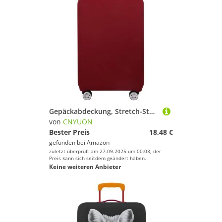
Gepäckabdeckung, Stretch-Stoff, Kofferschutz, Gepäck-Staubschutzhülle, geeignet for Koffer, Reiseveranstalter(Claret,S)
von
CNYUON
Bester Preis
18,48 €
gefunden bei
Amazon
zuletzt überprüft am 27.09.2025 um 00:03; der
Preis kann sich seitdem geändert haben.
Keine weiteren Anbieter