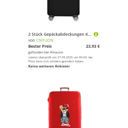
2 Stück Gepäckabdeckungen Kofferabdeckung Reise Lustiges Muster Reisezubehör Schutzhülle Trolley(Black O,XL)
von
CNYUON
Bester Preis
23,93 €
gefunden bei
Amazon
zuletzt überprüft am 27.09.2025 um 00:03; der
Preis kann sich seitdem geändert haben.
Keine weiteren Anbieter