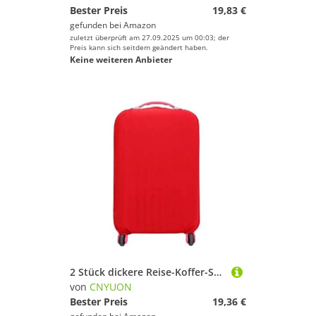
Bester Preis
19,83 €
gefunden bei
Amazon
zuletzt überprüft am 27.09.2025 um 00:03; der
Preis kann sich seitdem geändert haben.
Keine weiteren Anbieter
2 Stück dickere Reise-Koffer-Schutzhülle, Gepäckhülle, Reisezubehör, elastische Gepäck-Staubschutzhülle, for 18–32 Koffer(Red,S)
von
CNYUON
Bester Preis
19,36 €