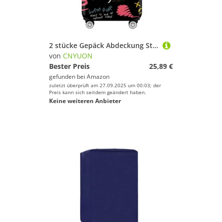
2 stücke Gepäck Abdeckung Stretch Stoff Koffer Schutz Staub Fall Geeignet for Reise Veranstalter(Colorful dot,M)
von
CNYUON
Bester Preis
25,89 €
gefunden bei
Amazon
zuletzt überprüft am 27.09.2025 um 00:03; der
Preis kann sich seitdem geändert haben.
Keine weiteren Anbieter