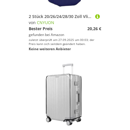
2 Stück 20/26/24/28/30 Zoll Vlies-Gepäckabdeckung, staubdicht, Trolley-Koffer, verschleißfest, rollend, Kratzfest, Gepäckschutz-Abdeckung(Blue,24 inch)
von
CNYUON
Bester Preis
20,26 €
gefunden bei
Amazon
zuletzt überprüft am 27.09.2025 um 00:03; der
Preis kann sich seitdem geändert haben.
Keine weiteren Anbieter