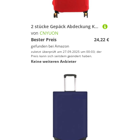
2 stücke Gepäck Abdeckung Koffer Protector Verdicken Elastizität Staub Bedeckt Anti-Scratch Schutzhülle Trolley Set(Red,XL)
von
CNYUON
Bester Preis
24,22 €
gefunden bei
Amazon
zuletzt überprüft am 27.09.2025 um 00:03; der
Preis kann sich seitdem geändert haben.
Keine weiteren Anbieter