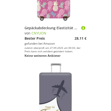
Gepäckabdeckung Elastizität Gepäckschutzhüllen Geeignet for 18-32 Zoll verdickter Trolley Koffer Staubschutz(Mix Color M,L)
von
CNYUON
Bester Preis
28,11 €
gefunden bei
Amazon
zuletzt überprüft am 27.09.2025 um 00:03; der
Preis kann sich seitdem geändert haben.
Keine weiteren Anbieter