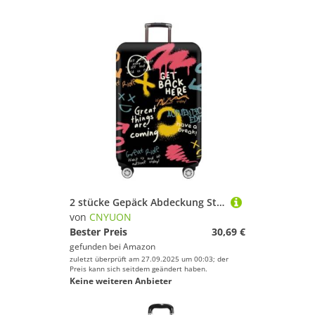
2 stücke Gepäck Abdeckung Stretch Stoff Koffer Schutz Staub Fall Geeignet for Reise Veranstalter(Colorful dot,L)
von
CNYUON
Bester Preis
30,69 €
gefunden bei
Amazon
zuletzt überprüft am 27.09.2025 um 00:03; der
Preis kann sich seitdem geändert haben.
Keine weiteren Anbieter