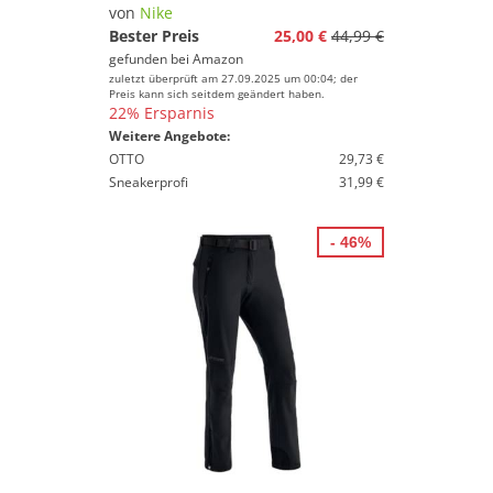
von
Nike
Bester Preis
25,00 €
44,99 €
gefunden bei
Amazon
zuletzt überprüft am 27.09.2025 um 00:04; der
Preis kann sich seitdem geändert haben.
22% Ersparnis
Weitere Angebote:
OTTO
29,73 €
Sneakerprofi
31,99 €
- 46%