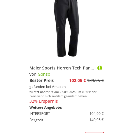
Maier Sports Herren Tech Pants M Outdoorhose, Schwarz, 56 EU
von
Gonso
Bester Preis
102,05 €
139,95 €
gefunden bei
Amazon
zuletzt überprüft am 27.09.2025 um 00:04; der
Preis kann sich seitdem geändert haben.
32% Ersparnis
Weitere Angebote:
INTERSPORT
104,90 €
Bergzeit
149,95 €