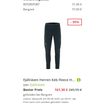
INTERSPORT
51,90 €
Bergzeit
57,60 €
- 35%
Fjällräven Herren Keb Fleece Hose
von
Fjällräven
Bester Preis
161,30 €
249,95 €
gefunden bei
Bergzeit
zuletzt überprüft am 08.08.2026 um 00:41; der
Preis kann sich seitdem geändert haben.