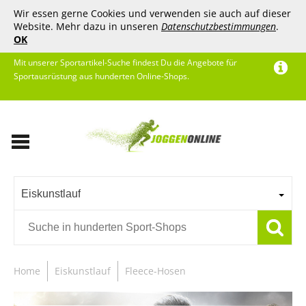
Wir essen gerne Cookies und verwenden sie auch auf dieser
Website. Mehr dazu in unseren
Datenschutzbestimmungen
.
OK
Mit unserer Sportartikel-Suche findest Du die Angebote für
Sportausrüstung aus hunderten Online-Shops.
Eiskunstlauf
Home
Eiskunstlauf
Fleece-Hosen