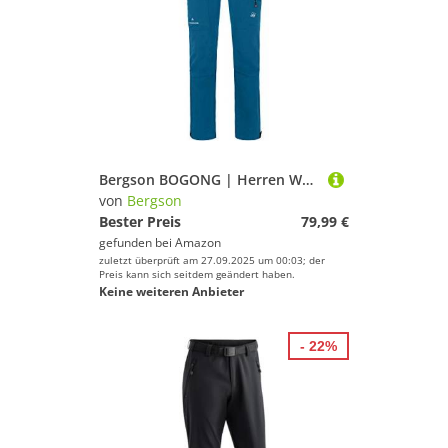
Bergson BOGONG | Herren Wanderhose, vielseitig, viele Taschen, Blue Sapphire [307], 54 - Herren
von
Bergson
Bester Preis
79,99 €
gefunden bei
Amazon
zuletzt überprüft am 27.09.2025 um 00:03; der
Preis kann sich seitdem geändert haben.
Keine weiteren Anbieter
- 22%