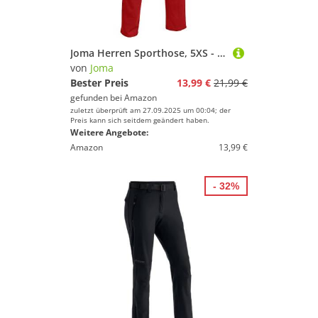
Joma Herren Sporthose, 5XS - 3XL - Mit Taschen und Elastischem Bund mit Kordelzug - Cleo II
von
Joma
Bester Preis
13,99 €
21,99 €
gefunden bei
Amazon
zuletzt überprüft am 27.09.2025 um 00:04; der
Preis kann sich seitdem geändert haben.
Weitere Angebote:
Amazon
13,99 €
- 32%