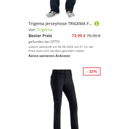
Trigema Jerseyhose TRIGEMA Fleece Freizeithose (1-tlg)
von
Trigema
Bester Preis
73,99 €
75,90 €
gefunden bei
OTTO
zuletzt überprüft am 08.08.2026 um 01:16; der
Preis kann sich seitdem geändert haben.
Keine weiteren Anbieter
- 32%