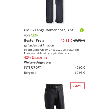
CMP - Lange Damenhose, Anthrazit, XXXL
von
CMP
Bester Preis
40,81 €
69,95 €
gefunden bei
Amazon
zuletzt überprüft am 27.09.2025 um 00:03; der
Preis kann sich seitdem geändert haben.
42% Ersparnis
Weitere Angebote:
INTERSPORT
45,90 €
Bergzeit
69,95 €
- 32%