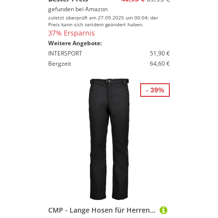
gefunden bei
Amazon
zuletzt überprüft am 27.09.2025 um 00:04; der
Preis kann sich seitdem geändert haben.
37% Ersparnis
Weitere Angebote:
INTERSPORT
51,90 €
Bergzeit
64,60 €
- 39%
CMP - Lange Hosen für Herren, Schwarz, 48