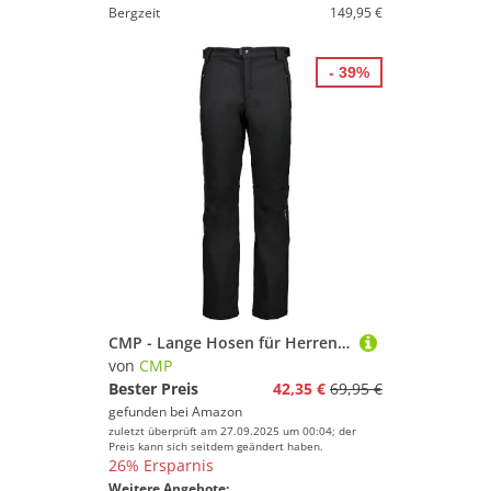
Bergzeit
149,95 €
- 39%
CMP - Lange Hosen für Herren, Schwarz, 50
von
CMP
Bester Preis
42,35 €
69,95 €
gefunden bei
Amazon
zuletzt überprüft am 27.09.2025 um 00:04; der
Preis kann sich seitdem geändert haben.
26% Ersparnis
Weitere Angebote: