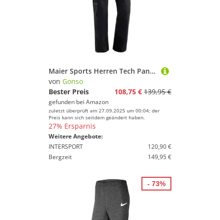
Maier Sports Herren Tech Pants M Outdoorhose, Schwarz, 110 EU
von
Gonso
Bester Preis
108,75 €
139,95 €
gefunden bei
Amazon
zuletzt überprüft am 27.09.2025 um 00:04; der
Preis kann sich seitdem geändert haben.
27% Ersparnis
Weitere Angebote:
INTERSPORT
120,90 €
Bergzeit
149,95 €
- 73%