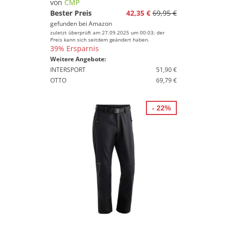
von
CMP
Bester Preis
42,35 €
69,95 €
gefunden bei
Amazon
zuletzt überprüft am 27.09.2025 um 00:03; der
Preis kann sich seitdem geändert haben.
39% Ersparnis
Weitere Angebote:
INTERSPORT
51,90 €
OTTO
69,79 €
- 22%