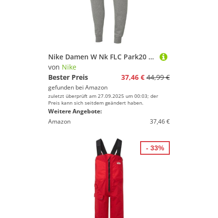
Nike Damen W Nk FLC Park20 Kp Pants, Dk Grey Heather/Black/Black, XL EU
von
Nike
Bester Preis
37,46 €
44,99 €
gefunden bei
Amazon
zuletzt überprüft am 27.09.2025 um 00:03; der
Preis kann sich seitdem geändert haben.
Weitere Angebote:
Amazon
37,46 €
- 33%