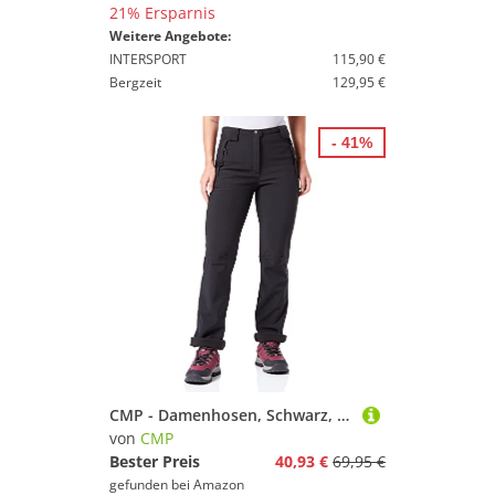
21% Ersparnis
Weitere Angebote:
INTERSPORT
115,90 €
Bergzeit
129,95 €
- 41%
CMP - Damenhosen, Schwarz, C22
von
CMP
Bester Preis
40,93 €
69,95 €
gefunden bei
Amazon