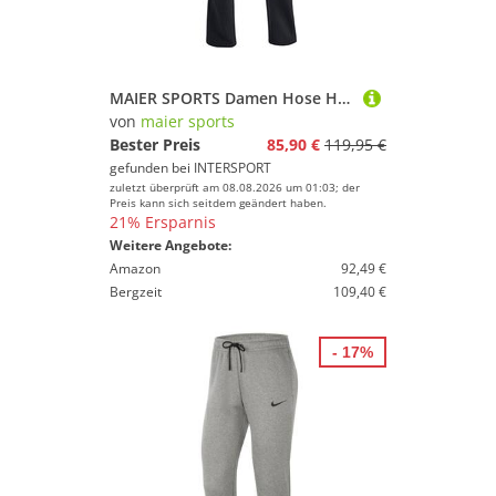
MAIER SPORTS Damen Hose Helga (kurz)
von
maier sports
Bester Preis
85,90 €
119,95 €
gefunden bei
INTERSPORT
zuletzt überprüft am 08.08.2026 um 01:03; der
Preis kann sich seitdem geändert haben.
21% Ersparnis
Weitere Angebote:
Amazon
92,49 €
Bergzeit
109,40 €
- 17%