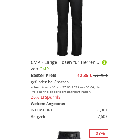
CMP - Lange Hosen für Herren, Schwarz, 56
von
CMP
Bester Preis
42,35 €
69,95 €
gefunden bei
Amazon
zuletzt überprüft am 27.09.2025 um 00:04; der
Preis kann sich seitdem geändert haben.
26% Ersparnis
Weitere Angebote:
INTERSPORT
51,90 €
Bergzeit
57,60 €
- 27%