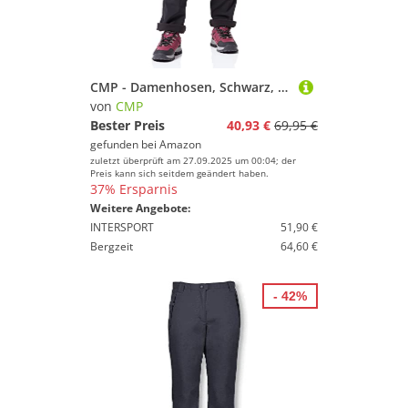
CMP - Damenhosen, Schwarz, C21
von
CMP
Bester Preis
40,93 €
69,95 €
gefunden bei
Amazon
zuletzt überprüft am 27.09.2025 um 00:04; der
Preis kann sich seitdem geändert haben.
37% Ersparnis
Weitere Angebote:
INTERSPORT
51,90 €
Bergzeit
64,60 €
- 42%