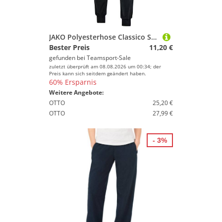
JAKO Polyesterhose Classico Schwarz M
Bester Preis
11,20 €
gefunden bei
Teamsport-Sale
zuletzt überprüft am 08.08.2026 um 00:34; der
Preis kann sich seitdem geändert haben.
60% Ersparnis
Weitere Angebote:
OTTO
25,20 €
OTTO
27,99 €
- 3%