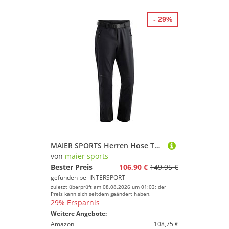
- 29%
MAIER SPORTS Herren Hose Tech Pants M
von
maier sports
Bester Preis
106,90 €
149,95 €
gefunden bei
INTERSPORT
zuletzt überprüft am 08.08.2026 um 01:03; der
Preis kann sich seitdem geändert haben.
29% Ersparnis
Weitere Angebote:
Amazon
108,75 €