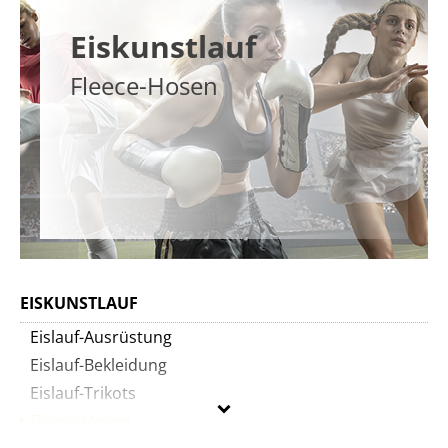
Eiskunstlauf
Fleece-Hosen
EISKUNSTLAUF
Eislauf-Ausrüstung
Eislauf-Bekleidung
Eislauf-Trikots
Fleece-Hosen