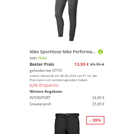
Nike Sporthose Nike Performance Park 20 Fleece Jogginghose
von
Nike
Bester Preis
13,59 €
49,95 €
gefunden bei
OTTO
zuletzt überprüft am 08.08.2026 um 01:16; der
Preis kann sich seitdem geändert haben.
62% Ersparnis
Weitere Angebote:
INTERSPORT
34,90 €
Sneakerprofi
35,99 €
- 39%