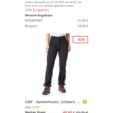
zuletzt überprüft am 27.09.2025 um 00:03; der
Preis kann sich seitdem geändert haben.
37% Ersparnis
Weitere Angebote:
INTERSPORT
51,90 €
Bergzeit
64,60 €
- 41%
CMP - Damenhosen, Schwarz, C18
von
CMP
Bester Preis
40,93 €
69,95 €