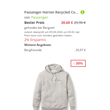
Passenger Herren Recycled Cotton T-Shirt
von
Passenger
Bester Preis
20,60 €
29,95 €
gefunden bei
Bergzeit
zuletzt überprüft am 09.08.2026 um 00:43; der
Preis kann sich seitdem geändert haben.
2% Ersparnis
Weitere Angebote:
Bergfreunde
20,97 €
- 30%