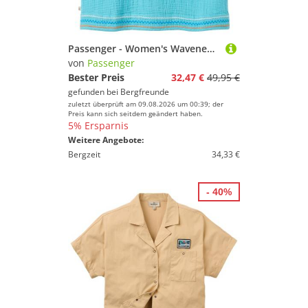
Passenger - Women's Waveney Top - Top Gr L türkis
von
Passenger
Bester Preis
32,47 €
49,95 €
gefunden bei
Bergfreunde
zuletzt überprüft am 09.08.2026 um 00:39; der
Preis kann sich seitdem geändert haben.
5% Ersparnis
Weitere Angebote:
Bergzeit
34,33 €
- 40%