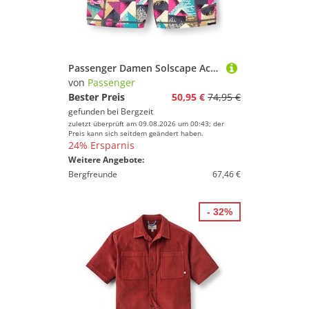
Passenger Damen Solscape Active Shorts
von
Passenger
Bester Preis
50,95 €
74,95 €
gefunden bei
Bergzeit
zuletzt überprüft am 09.08.2026 um 00:43; der
Preis kann sich seitdem geändert haben.
24% Ersparnis
Weitere Angebote:
Bergfreunde
67,46 €
- 32%