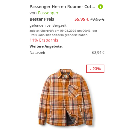
Passenger Herren Roamer Cotton Hoodie
von
Passenger
Bester Preis
55,95 €
79,95 €
gefunden bei
Bergzeit
zuletzt überprüft am 09.08.2026 um 00:43; der
Preis kann sich seitdem geändert haben.
11% Ersparnis
Weitere Angebote:
Naturzeit
62,94 €
- 23%