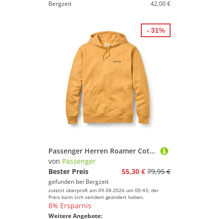
Bergzeit
42,00 €
- 31%
Passenger Herren Roamer Cotton Hoodie
von
Passenger
Bester Preis
55,30 €
79,95 €
gefunden bei
Bergzeit
zuletzt überprüft am 09.08.2026 um 00:43; der
Preis kann sich seitdem geändert haben.
8% Ersparnis
Weitere Angebote: