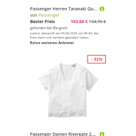
Passenger Herren Taranaki Quilted Hemd
von
Passenger
Bester Preis
103,60 €
134,95 €
gefunden bei
Bergzeit
zuletzt überprüft am 09.08.2026 um 00:43; der
Preis kann sich seitdem geändert haben.
Keine weiteren Anbieter
- 31%
Passenger Damen Rivergate 2.0 T-Shirt