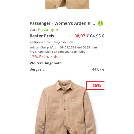
Passenger - Women's Arden Ripstop S/S Shirt - Bluse Gr M beige
von
Passenger
Bester Preis
38,97 €
64,95 €
gefunden bei
Bergfreunde
zuletzt überprüft am 09.08.2026 um 00:39; der
Preis kann sich seitdem geändert haben.
13% Ersparnis
Weitere Angebote:
Bergzeit
44,67 €
- 35%