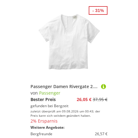
- 31%
Passenger Damen Rivergate 2.0 T-Shirt
von
Passenger
Bester Preis
26,05 €
37,95 €
gefunden bei
Bergzeit
zuletzt überprüft am 09.08.2026 um 00:43; der
Preis kann sich seitdem geändert haben.
2% Ersparnis
Weitere Angebote:
Bergfreunde
26,57 €