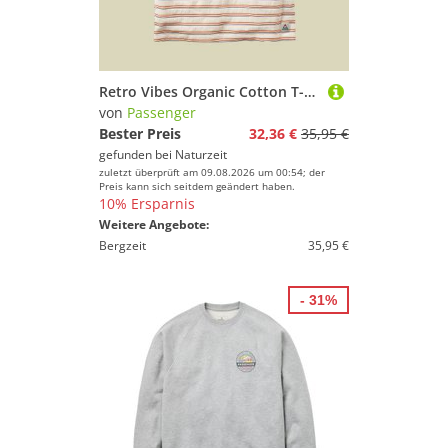
Retro Vibes Organic Cotton T-Shirt Women L mehrfarbig - retro stripe
von
Passenger
Bester Preis
32,36 €
35,95 €
gefunden bei
Naturzeit
zuletzt überprüft am 09.08.2026 um 00:54; der
Preis kann sich seitdem geändert haben.
10% Ersparnis
Weitere Angebote:
Bergzeit
35,95 €
- 31%