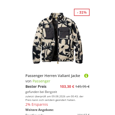
- 31%
Passenger Herren Valiant Jacke
von
Passenger
Bester Preis
103,30 €
149,95 €
gefunden bei
Bergzeit
zuletzt überprüft am 09.08.2026 um 00:43; der
Preis kann sich seitdem geändert haben.
2% Ersparnis
Weitere Angebote: