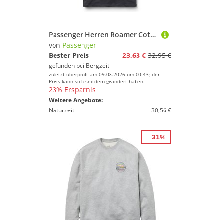
Passenger Herren Roamer Cotton T-Shirt
von
Passenger
Bester Preis
23,63 €
32,95 €
gefunden bei
Bergzeit
zuletzt überprüft am 09.08.2026 um 00:43; der
Preis kann sich seitdem geändert haben.
23% Ersparnis
Weitere Angebote:
Naturzeit
30,56 €
- 31%