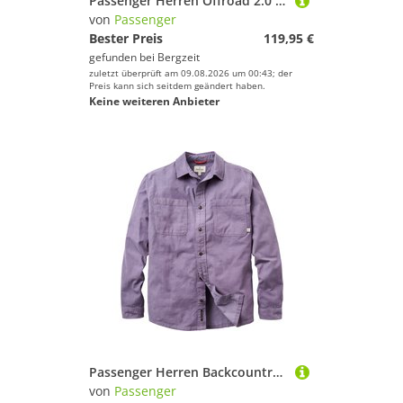
Passenger Herren Offroad 2.0 Sherpa 1/2 Zip Fleece Jacke
von
Passenger
Bester Preis
119,95 €
gefunden bei
Bergzeit
zuletzt überprüft am 09.08.2026 um 00:43; der
Preis kann sich seitdem geändert haben.
Keine weiteren Anbieter
Passenger Herren Backcountry Cord Hemd
von
Passenger