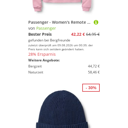
Passenger - Women's Remote Recycled Cotton Sweatshirt - Longsleeve Gr S rosa
von
Passenger
Bester Preis
42,22 €
64,95 €
gefunden bei
Bergfreunde
zuletzt überprüft am 09.08.2026 um 00:39; der
Preis kann sich seitdem geändert haben.
28% Ersparnis
Weitere Angebote:
Bergzeit
44,72 €
Naturzeit
58,46 €
- 30%