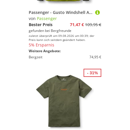
Passenger - Gusto Windshell Anorak - Windjacke Gr XL oliv
von
Passenger
Bester Preis
71,47 €
109,95 €
gefunden bei
Bergfreunde
zuletzt überprüft am 09.08.2026 um 00:39; der
Preis kann sich seitdem geändert haben.
5% Ersparnis
Weitere Angebote:
Bergzeit
74,95 €
- 31%