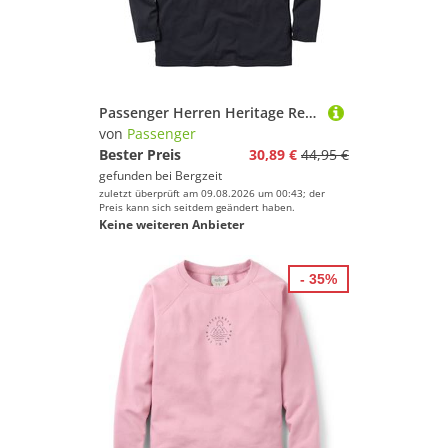
Passenger Herren Heritage Relaxed Longsleeve
von
Passenger
Bester Preis
30,89 €
44,95 €
gefunden bei
Bergzeit
zuletzt überprüft am 09.08.2026 um 00:43; der
Preis kann sich seitdem geändert haben.
Keine weiteren Anbieter
- 35%