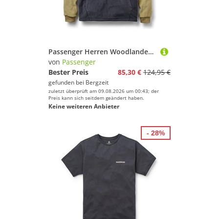
Passenger Herren Woodlander Polar Fleece Pullover
von
Passenger
Bester Preis
85,30 €
124,95 €
gefunden bei
Bergzeit
zuletzt überprüft am 09.08.2026 um 00:43; der
Preis kann sich seitdem geändert haben.
Keine weiteren Anbieter
- 28%