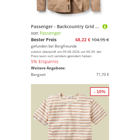
Passenger - Backcountry Grid Cord Shirt - Hemd Gr S beige
von
Passenger
Bester Preis
68,22 €
104,95 €
gefunden bei
Bergfreunde
zuletzt überprüft am 09.08.2026 um 00:39; der
Preis kann sich seitdem geändert haben.
5% Ersparnis
Weitere Angebote:
Bergzeit
71,70 €
- 10%