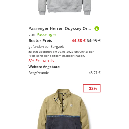
Passenger Herren Odyssey Organic Cotton Pullover
von
Passenger
Bester Preis
44,58 €
64,95 €
gefunden bei
Bergzeit
zuletzt überprüft am 09.08.2026 um 00:43; der
Preis kann sich seitdem geändert haben.
8% Ersparnis
Weitere Angebote:
Bergfreunde
48,71 €
- 32%