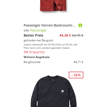
Passenger Herren Backcountry Short Sleeve Hemd
von
Passenger
Bester Preis
44,38 €
64,95 €
gefunden bei
Bergzeit
zuletzt überprüft am 09.08.2026 um 00:43; der
Preis kann sich seitdem geändert haben.
9% Ersparnis
Weitere Angebote:
Bergfreunde
48,71 €
- 31%