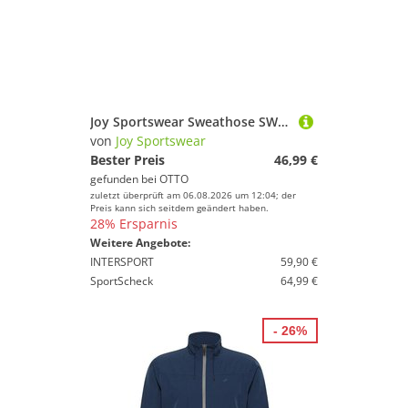
Joy Sportswear Sweathose SWEATHOSE MARCUS aus Baumwolle, in den Größen 48 bis 60
von
Joy Sportswear
Bester Preis
46,99 €
gefunden bei
OTTO
zuletzt überprüft am 06.08.2026 um 12:04; der
Preis kann sich seitdem geändert haben.
28% Ersparnis
Weitere Angebote:
INTERSPORT
59,90 €
SportScheck
64,99 €
- 26%