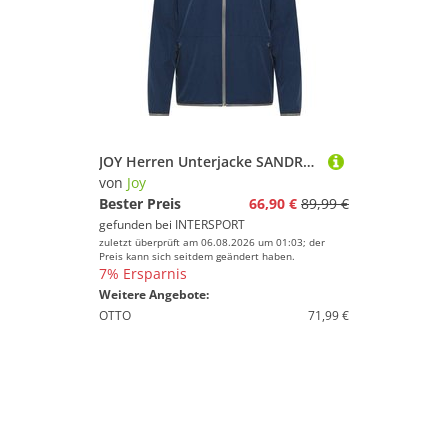
JOY Herren Unterjacke SANDRO Jacke
von
Joy
Bester Preis
66,90 €
89,99 €
gefunden bei
INTERSPORT
zuletzt überprüft am 06.08.2026 um 01:03; der
Preis kann sich seitdem geändert haben.
7% Ersparnis
Weitere Angebote:
OTTO
71,99 €