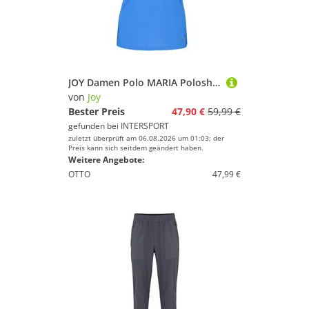
JOY Damen Polo MARIA Poloshirt
von
Joy
Bester Preis
47,90 €
59,99 €
gefunden bei
INTERSPORT
zuletzt überprüft am 06.08.2026 um 01:03; der
Preis kann sich seitdem geändert haben.
Weitere Angebote:
OTTO
47,99 €