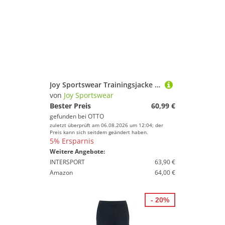
Joy Sportswear Trainingsjacke D SWEATJACKE PEGGY sportlicher Stil, mit Reißverschluss, gerader Abschluss, aus Polyester
von
Joy Sportswear
Bester Preis
60,99 €
gefunden bei
OTTO
zuletzt überprüft am 06.08.2026 um 12:04; der
Preis kann sich seitdem geändert haben.
5% Ersparnis
Weitere Angebote:
INTERSPORT
63,90 €
Amazon
64,00 €
- 20%