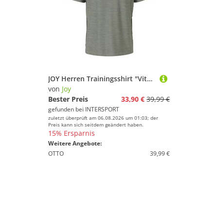
JOY Herren Trainingsshirt "Vitus"
von
Joy
Bester Preis
33,90 €
39,99 €
gefunden bei
INTERSPORT
zuletzt überprüft am 06.08.2026 um 01:03; der
Preis kann sich seitdem geändert haben.
15% Ersparnis
Weitere Angebote:
OTTO
39,99 €