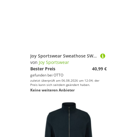
Joy Sportswear Sweathose SWEATHOSE ANASTASIA mit Elasthan-Anteil, aus Polyester, Modal und Elasthan
von
Joy Sportswear
Bester Preis
40,99 €
gefunden bei
OTTO
zuletzt überprüft am 06.08.2026 um 12:04; der
Preis kann sich seitdem geändert haben.
Keine weiteren Anbieter