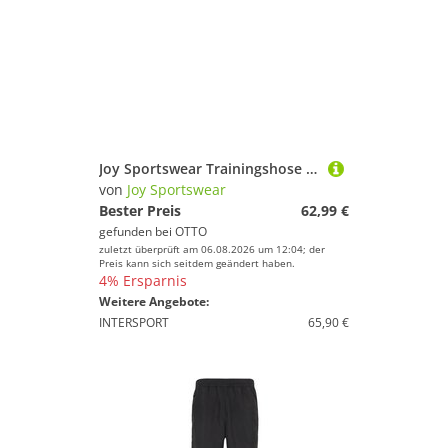
Joy Sportswear Trainingshose KENO Hose BLACK
von
Joy Sportswear
Bester Preis
62,99 €
gefunden bei
OTTO
zuletzt überprüft am 06.08.2026 um 12:04; der
Preis kann sich seitdem geändert haben.
4% Ersparnis
Weitere Angebote:
INTERSPORT
65,90 €