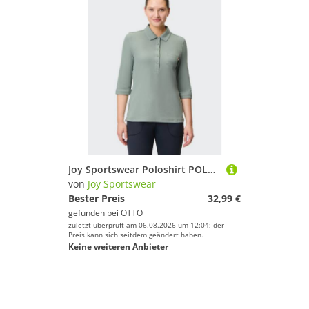
Joy Sportswear Poloshirt POLOSHIRT GISELE aus Baumwolle und Polyester, erhältlich in den Größen 36 bis 48
von
Joy Sportswear
Bester Preis
32,99 €
gefunden bei
OTTO
zuletzt überprüft am 06.08.2026 um 12:04; der
Preis kann sich seitdem geändert haben.
Keine weiteren Anbieter