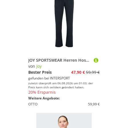
JOY SPORTSWEAR Herren Hose MARCUS
von
Joy
Bester Preis
47,90 €
59,99 €
gefunden bei
INTERSPORT
zuletzt überprüft am 06.08.2026 um 01:03; der
Preis kann sich seitdem geändert haben.
20% Ersparnis
Weitere Angebote:
OTTO
59,99 €