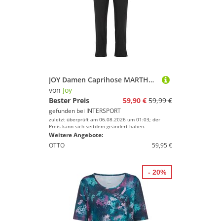
JOY Damen Caprihose MARTHA 3/4 Hose
von
Joy
Bester Preis
59,90 €
59,99 €
gefunden bei
INTERSPORT
zuletzt überprüft am 06.08.2026 um 01:03; der
Preis kann sich seitdem geändert haben.
Weitere Angebote:
OTTO
59,95 €
- 20%