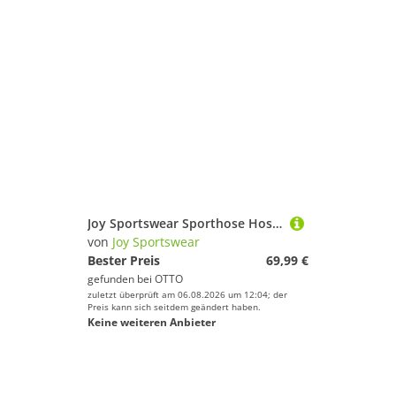
Joy Sportswear Sporthose Hose THEKLA
von
Joy Sportswear
Bester Preis
69,99 €
gefunden bei
OTTO
zuletzt überprüft am 06.08.2026 um 12:04; der
Preis kann sich seitdem geändert haben.
Keine weiteren Anbieter