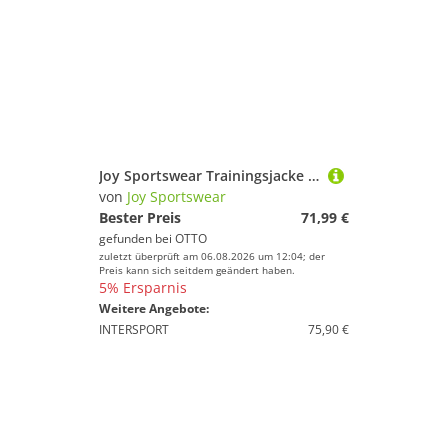
Joy Sportswear Trainingsjacke Jacke ELIJAH
von
Joy Sportswear
Bester Preis
71,99 €
gefunden bei
OTTO
zuletzt überprüft am 06.08.2026 um 12:04; der
Preis kann sich seitdem geändert haben.
5% Ersparnis
Weitere Angebote:
INTERSPORT
75,90 €