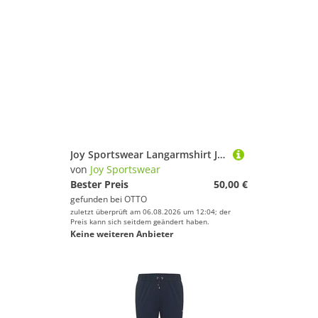
Joy Sportswear Langarmshirt Joy 3/4 Arm Shirt
von
Joy Sportswear
Bester Preis
50,00 €
gefunden bei
OTTO
zuletzt überprüft am 06.08.2026 um 12:04; der
Preis kann sich seitdem geändert haben.
Keine weiteren Anbieter