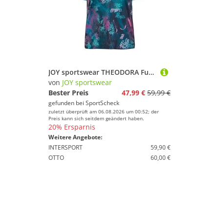
JOY sportswear THEODORA Funktionsshirt Damen
von
JOY sportswear
Bester Preis
47,99 €
59,99 €
gefunden bei
SportScheck
zuletzt überprüft am 06.08.2026 um 00:52; der
Preis kann sich seitdem geändert haben.
20% Ersparnis
Weitere Angebote:
INTERSPORT
59,90 €
OTTO
60,00 €