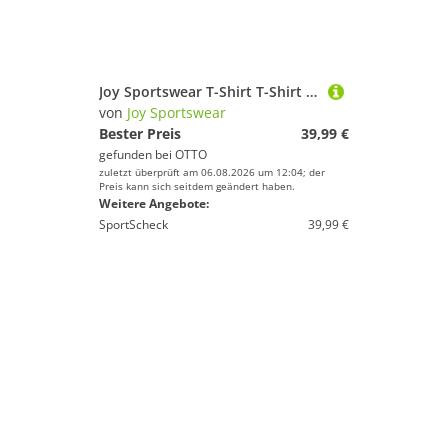
Joy Sportswear T-Shirt T-Shirt ALDO
von
Joy Sportswear
Bester Preis
39,99 €
gefunden bei
OTTO
zuletzt überprüft am 06.08.2026 um 12:04; der
Preis kann sich seitdem geändert haben.
Weitere Angebote:
SportScheck
39,99 €