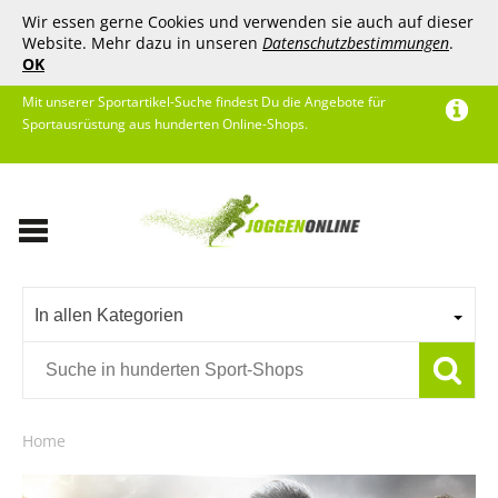
Wir essen gerne Cookies und verwenden sie auch auf dieser
Website. Mehr dazu in unseren
Datenschutzbestimmungen
.
OK
Mit unserer Sportartikel-Suche findest Du die Angebote für
Sportausrüstung aus hunderten Online-Shops.
In allen Kategorien
Home