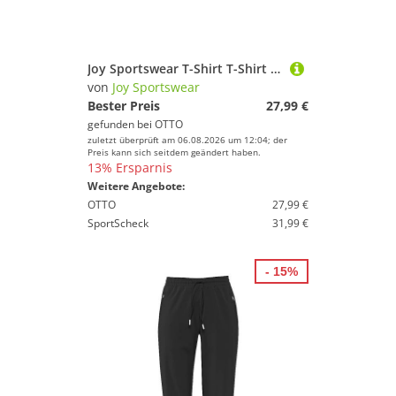
Joy Sportswear T-Shirt T-Shirt ARNO
von
Joy Sportswear
Bester Preis
27,99 €
gefunden bei
OTTO
zuletzt überprüft am 06.08.2026 um 12:04; der
Preis kann sich seitdem geändert haben.
13% Ersparnis
Weitere Angebote:
OTTO
27,99 €
SportScheck
31,99 €
- 15%