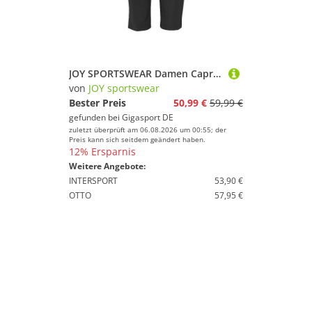
JOY SPORTSWEAR Damen Capri Ellie 3/4 schwarz | 46
von
JOY sportswear
Bester Preis
50,99 €
59,99 €
gefunden bei
Gigasport DE
zuletzt überprüft am 06.08.2026 um 00:55; der
Preis kann sich seitdem geändert haben.
12% Ersparnis
Weitere Angebote:
INTERSPORT
53,90 €
OTTO
57,95 €