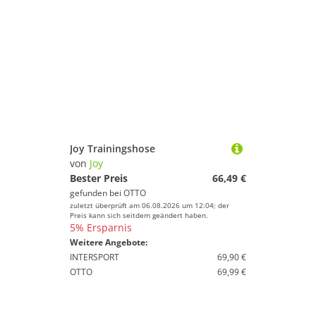
Joy Trainingshose
von
Joy
Bester Preis
66,49 €
gefunden bei
OTTO
zuletzt überprüft am 06.08.2026 um 12:04; der
Preis kann sich seitdem geändert haben.
5% Ersparnis
Weitere Angebote:
INTERSPORT
69,90 €
OTTO
69,99 €