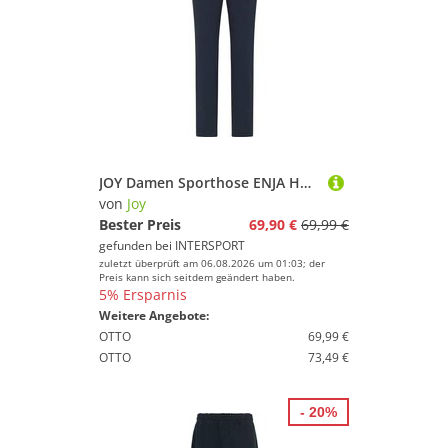
JOY Damen Sporthose ENJA Hose
von
Joy
Bester Preis
69,90 €
69,99 €
gefunden bei
INTERSPORT
zuletzt überprüft am 06.08.2026 um 01:03; der
Preis kann sich seitdem geändert haben.
5% Ersparnis
Weitere Angebote:
OTTO
69,99 €
OTTO
73,49 €
- 20%