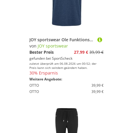
JOY sportswear Ole Funktionsshirt Herren
von
JOY sportswear
Bester Preis
27,99 €
39,99 €
gefunden bei
SportScheck
zuletzt überprüft am 06.08.2026 um 00:52; der
Preis kann sich seitdem geändert haben.
30% Ersparnis
Weitere Angebote:
OTTO
39,99 €
OTTO
39,99 €