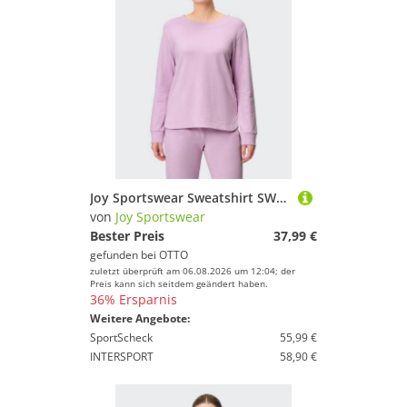
Joy Sportswear Sweatshirt SWEATSHIRT ANNINA klassische Sweatshirt-Form, aus Polyester, Modal und Elasthan
von
Joy Sportswear
Bester Preis
37,99 €
gefunden bei
OTTO
zuletzt überprüft am 06.08.2026 um 12:04; der
Preis kann sich seitdem geändert haben.
36% Ersparnis
Weitere Angebote:
SportScheck
55,99 €
INTERSPORT
58,90 €