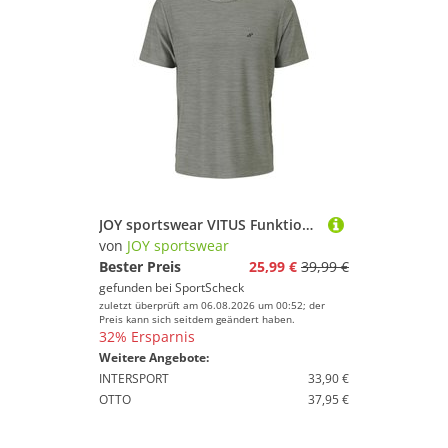
JOY sportswear VITUS Funktionsshirt Herren
von
JOY sportswear
Bester Preis
25,99 €
39,99 €
gefunden bei
SportScheck
zuletzt überprüft am 06.08.2026 um 00:52; der
Preis kann sich seitdem geändert haben.
32% Ersparnis
Weitere Angebote:
INTERSPORT
33,90 €
OTTO
37,95 €