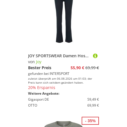
JOY SPORTSWEAR Damen Hose SINA
von
Joy
Bester Preis
55,90 €
69,99 €
gefunden bei
INTERSPORT
zuletzt überprüft am 06.08.2026 um 01:03; der
Preis kann sich seitdem geändert haben.
20% Ersparnis
Weitere Angebote:
Gigasport DE
59,49 €
OTTO
69,99 €
- 35%