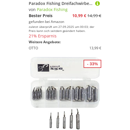
Paradox Fishing Dreifachwirbel Angeln Set #20-#16 45 Stück I Wirbel zum Angeln auf Forellen Angel-Zubehör Set Wirbelsortiment Forellen Spoons
von
Paradox Fishing
Bester Preis
10,99 €
14,99 €
gefunden bei
Amazon
zuletzt überprüft am 27.09.2025 um 00:03; der
Preis kann sich seitdem geändert haben.
21% Ersparnis
Weitere Angebote:
OTTO
13,99 €
- 33%