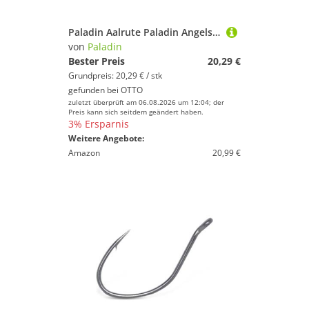
Paladin Aalrute Paladin Angelset Forelle Barsch Länge: 180 cm
von
Paladin
Bester Preis
20,29 €
Grundpreis: 20,29 € / stk
gefunden bei
OTTO
zuletzt überprüft am 06.08.2026 um 12:04; der
Preis kann sich seitdem geändert haben.
3% Ersparnis
Weitere Angebote:
Amazon
20,99 €