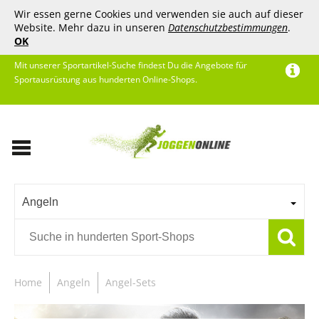
Wir essen gerne Cookies und verwenden sie auch auf dieser
Website. Mehr dazu in unseren
Datenschutzbestimmungen
.
OK
Mit unserer Sportartikel-Suche findest Du die Angebote für
Sportausrüstung aus hunderten Online-Shops.
Angeln
Home
Angeln
Angel-Sets