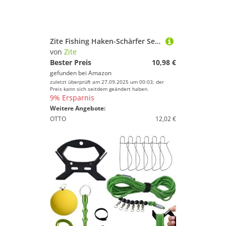
Zite Fishing Haken-Schärfer Set - Schleifstein für Angelhaken – Angelzubehör – Angel-Haken-Schleifer & Wetzstein
von
Zite
Bester Preis
10,98 €
gefunden bei
Amazon
zuletzt überprüft am 27.09.2025 um 00:03; der
Preis kann sich seitdem geändert haben.
9% Ersparnis
Weitere Angebote:
OTTO
12,02 €