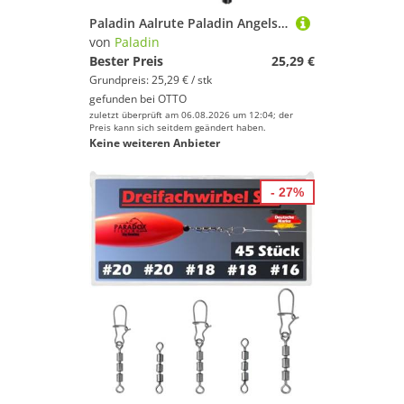
Paladin Aalrute Paladin Angelset Forelle Barsch Länge: 210 cm
von
Paladin
Bester Preis
25,29 €
Grundpreis: 25,29 € / stk
gefunden bei
OTTO
zuletzt überprüft am 06.08.2026 um 12:04; der
Preis kann sich seitdem geändert haben.
Keine weiteren Anbieter
- 27%