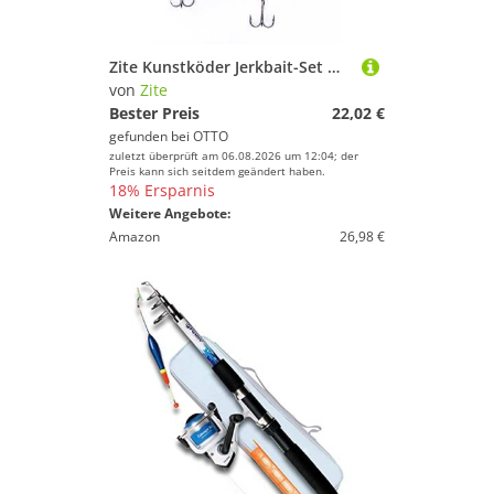
Zite Kunstköder Jerkbait-Set mit Drillingshaken 43-75 g 12,5-15 cm Hechtköder 3 Stück
von
Zite
Bester Preis
22,02 €
gefunden bei
OTTO
zuletzt überprüft am 06.08.2026 um 12:04; der
Preis kann sich seitdem geändert haben.
18% Ersparnis
Weitere Angebote:
Amazon
26,98 €