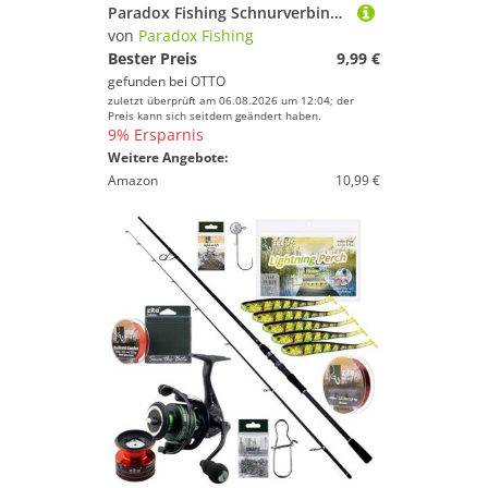
Paradox Fishing Schnurverbinder Duo Lock Snap Set I 200 Snaps #000-#2 mit Box
von
Paradox Fishing
Bester Preis
9,99 €
gefunden bei
OTTO
zuletzt überprüft am 06.08.2026 um 12:04; der
Preis kann sich seitdem geändert haben.
9% Ersparnis
Weitere Angebote:
Amazon
10,99 €