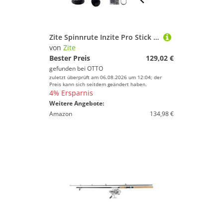
Zite Spinnrute Inzite Pro Stick Zander-Set - Angelrute + Angelrolle mit Zubehör
von
Zite
Bester Preis
129,02 €
gefunden bei
OTTO
zuletzt überprüft am 06.08.2026 um 12:04; der
Preis kann sich seitdem geändert haben.
4% Ersparnis
Weitere Angebote:
Amazon
134,98 €