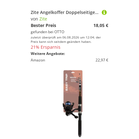
Zite Angelkoffer Doppelseitige Tacklebox 3er Set Metallköder, Jigspinner & Spoons
von
Zite
Bester Preis
18,05 €
gefunden bei
OTTO
zuletzt überprüft am 06.08.2026 um 12:04; der
Preis kann sich seitdem geändert haben.
21% Ersparnis
Weitere Angebote:
Amazon
22,97 €