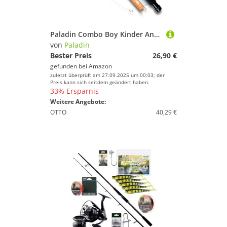
Paladin Combo Boy Kinder Angelset - Angelrute+Rolle+Schnur+Zubehör, Einsteiger Angel Set
von
Paladin
Bester Preis
26,90 €
gefunden bei
Amazon
zuletzt überprüft am 27.09.2025 um 00:03; der
Preis kann sich seitdem geändert haben.
33% Ersparnis
Weitere Angebote:
OTTO
40,29 €