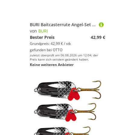
BURI Baitcasterrute Angel-Set Angelrute Spule Schnur Fiberglasangel Angelausrüstung Angelz, 1
von
BURI
Bester Preis
42,99 €
Grundpreis: 42,99 € / stk
gefunden bei
OTTO
zuletzt überprüft am 06.08.2026 um 12:04; der
Preis kann sich seitdem geändert haben.
Keine weiteren Anbieter