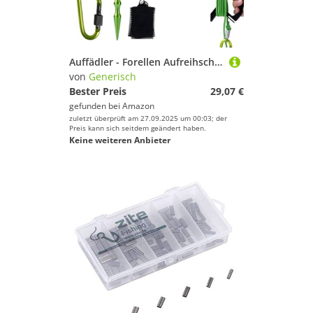
Auffädler - Forellen Aufreihschnur Mit 6 Edelstahl Verschlüssen - Angel Set Mit 5 Meter Seil Für Forelle Barsch Angler Kajak
von
Generisch
Bester Preis
29,07 €
gefunden bei
Amazon
zuletzt überprüft am 27.09.2025 um 00:03; der
Preis kann sich seitdem geändert haben.
Keine weiteren Anbieter