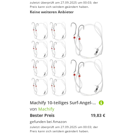
zuletzt überprüft am 27.09.2025 um 00:03; der
Preis kann sich seitdem geändert haben.
Keine weiteren Anbieter
Machify 10-teiliges Surf-Angel-Set – Hi/Lo Tackle mit 3/0 Mustad Haken für Salzwasser
von
Machify
Bester Preis
19,83 €
gefunden bei
Amazon
zuletzt überprüft am 27.09.2025 um 00:03; der
Preis kann sich seitdem geändert haben.