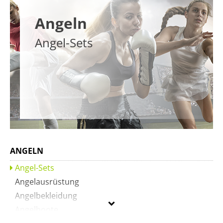
Angeln
Angel-Sets
ANGELN
Angel-Sets
Angelausrüstung
Angelbekleidung
Angelboote