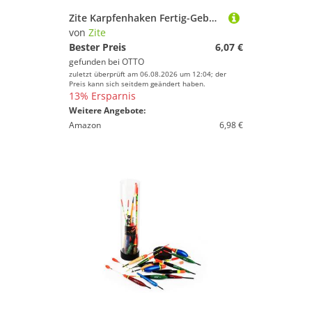
Zite Karpfenhaken Fertig-Gebundene Karpfen-Rigs im Set - 12 Stück #2-8 Boilieangeln
von
Zite
Bester Preis
6,07 €
gefunden bei
OTTO
zuletzt überprüft am 06.08.2026 um 12:04; der
Preis kann sich seitdem geändert haben.
13% Ersparnis
Weitere Angebote:
Amazon
6,98 €