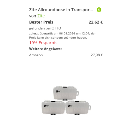
Zite Allroundpose in Transportrohr 20 Stück vielfältiges Set Schwimmer-Posen 0,8-10 g, (20-St)
von
Zite
Bester Preis
22,62 €
gefunden bei
OTTO
zuletzt überprüft am 06.08.2026 um 12:04; der
Preis kann sich seitdem geändert haben.
19% Ersparnis
Weitere Angebote:
Amazon
27,98 €