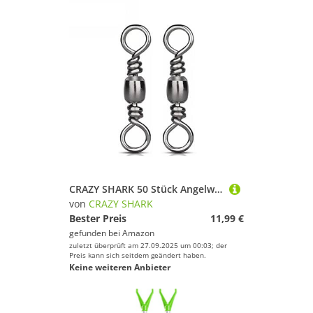
CRAZY SHARK 50 Stück Angelwirbel Wirbelsortiment Angeln Edelstahl Barrel Wirbel Angel-Zubehör Set Schnell Rollende Angelschnur Haken Connectors
von
CRAZY SHARK
Bester Preis
11,99 €
gefunden bei
Amazon
zuletzt überprüft am 27.09.2025 um 00:03; der
Preis kann sich seitdem geändert haben.
Keine weiteren Anbieter