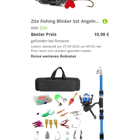
Zite Fishing Blinker Set Angeln - 3 Kunstköder Hecht Zander Barsch Spinnfischen - Silber 16-34g, Angel Blinker Angeln Hecht
von
Zite
Bester Preis
10,98 €
gefunden bei
Amazon
zuletzt überprüft am 27.09.2025 um 00:03; der
Preis kann sich seitdem geändert haben.
Keine weiteren Anbieter