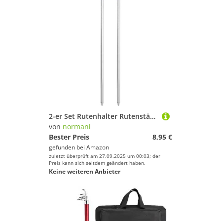
2-er Set Rutenhalter Rutenständer V-Auflage mit Schnurlaufkerbe - 75 cm - Aluminium Rostbeständig Langlebig - 2 Stück Angel- Kescherhalter Universell Einsetzbar Farbe Grün Größe 75 cm - 2 Stück
von
normani
Bester Preis
8,95 €
gefunden bei
Amazon
zuletzt überprüft am 27.09.2025 um 00:03; der
Preis kann sich seitdem geändert haben.
Keine weiteren Anbieter