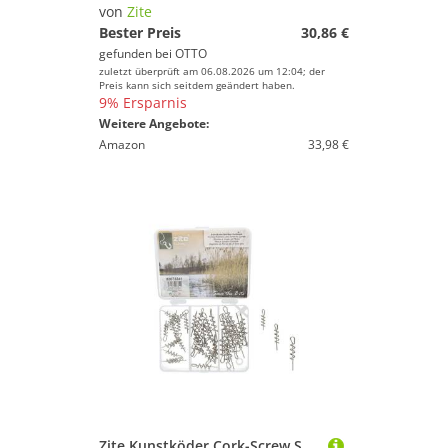
von
Zite
Farbe
Bester Preis
30,86 €
gefunden bei
OTTO
zuletzt überprüft am 06.08.2026 um 12:04; der
Preis kann sich seitdem geändert haben.
9% Ersparnis
Weitere Angebote:
Amazon
33,98 €
Zite Kunstköder Cork-Screw Spiralen Set für Angler