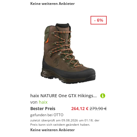
Keine weiteren Anbieter
- 6%
haix NATURE One GTX Hikingschuh (1-tlg)
von
haix
Bester Preis
264,12 €
279,90 €
gefunden bei
OTTO
zuletzt überprüft am 09.08.2026 um 01:18; der
Preis kann sich seitdem geändert haben.
Keine weiteren Anbieter