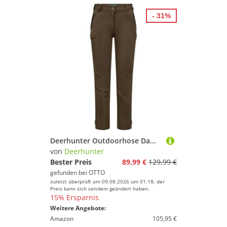
- 31%
Deerhunter Outdoorhose Damen Hose Lady Ann Full Stretch
von
Deerhunter
Bester Preis
89,99 €
129,99 €
gefunden bei
OTTO
zuletzt überprüft am 09.08.2026 um 01:18; der
Preis kann sich seitdem geändert haben.
15% Ersparnis
Weitere Angebote:
Amazon
105,95 €