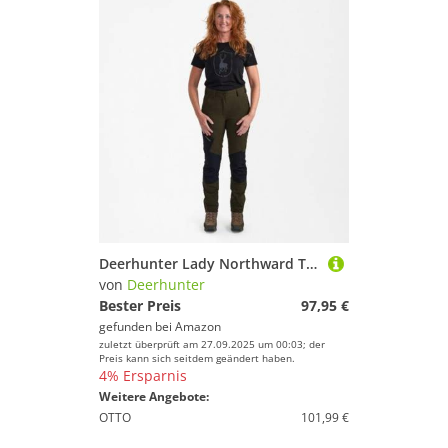
Deerhunter Lady Northward Trousers Bark GreenBlack
von
Deerhunter
Bester Preis
97,95 €
gefunden bei
Amazon
zuletzt überprüft am 27.09.2025 um 00:03; der
Preis kann sich seitdem geändert haben.
4% Ersparnis
Weitere Angebote:
OTTO
101,99 €