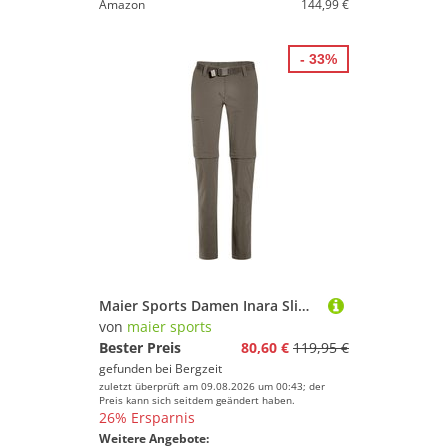
Amazon
144,99 €
- 33%
Maier Sports Damen Inara Slim Zip Hose
von
maier sports
Bester Preis
80,60 €
119,95 €
gefunden bei
Bergzeit
zuletzt überprüft am 09.08.2026 um 00:43; der
Preis kann sich seitdem geändert haben.
26% Ersparnis
Weitere Angebote: