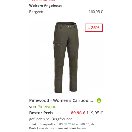
Weitere Angebote:
Bergzeit
160,95 €
- 25%
Pinewood - Women's Caribou TC Damen Hose - Trekkinghose Gr 38 - Regular braun
von
Pinewood
Bester Preis
89,96 €
119,95 €
gefunden bei
Bergfreunde
zuletzt überprüft am 09.08.2026 um 00:39; der
Preis kann sich seitdem geändert haben.