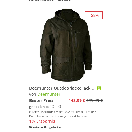
- 28%
Deerhunter Outdoorjacke Jacke Chasse Bergjagd & Pirschjagd, Revierarbeit
von
Deerhunter
Bester Preis
143,99 €
199,99 €
gefunden bei
OTTO
zuletzt überprüft am 09.08.2026 um 01:18; der
Preis kann sich seitdem geändert haben.
1% Ersparnis
Weitere Angebote: