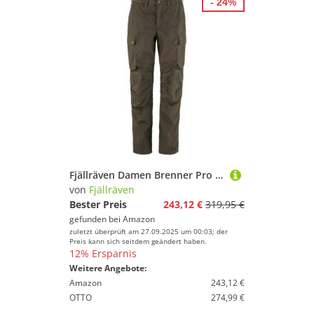
- 24%
Fjällräven Damen Brenner Pro Winter Hose, Dark Olive, 42/R
von
Fjällräven
Bester Preis
243,12 €
319,95 €
gefunden bei
Amazon
zuletzt überprüft am 27.09.2025 um 00:03; der
Preis kann sich seitdem geändert haben.
12% Ersparnis
Weitere Angebote:
Amazon
243,12 €
OTTO
274,99 €