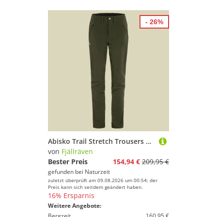
- 26%
Abisko Trail Stretch Trousers Women grün 38 - deep forest
von
Fjällräven
Bester Preis
154,94 €
209,95 €
gefunden bei
Naturzeit
zuletzt überprüft am 09.08.2026 um 00:54; der
Preis kann sich seitdem geändert haben.
16% Ersparnis
Weitere Angebote:
Bergzeit
160,95 €