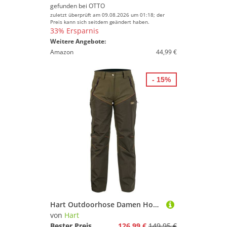
gefunden bei
OTTO
zuletzt überprüft am 09.08.2026 um 01:18; der
Preis kann sich seitdem geändert haben.
33% Ersparnis
Weitere Angebote:
Amazon
44,99 €
- 15%
Hart Outdoorhose Damen Hose Armotion Class-T
von
Hart
Bester Preis
126,99 €
149,95 €