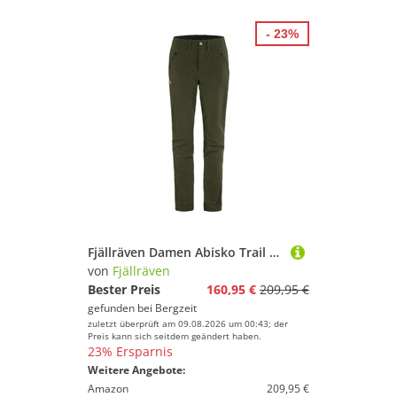
- 23%
Fjällräven Damen Abisko Trail Stretch Hose
von
Fjällräven
Bester Preis
160,95 €
209,95 €
gefunden bei
Bergzeit
zuletzt überprüft am 09.08.2026 um 00:43; der
Preis kann sich seitdem geändert haben.
23% Ersparnis
Weitere Angebote:
Amazon
209,95 €