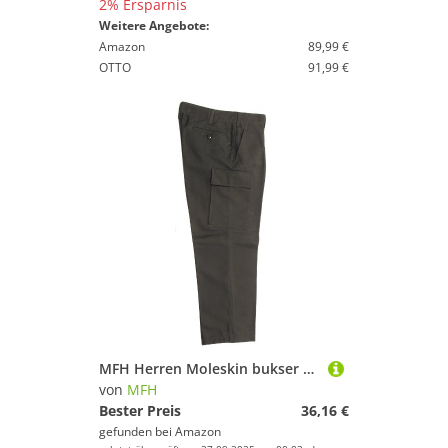
2% Ersparnis
Weitere Angebote:
Amazon
89,99 €
OTTO
91,99 €
MFH Herren Moleskin bukser Bw Hose, Oliv, 54 EU
von
MFH
Bester Preis
36,16 €
gefunden bei
Amazon