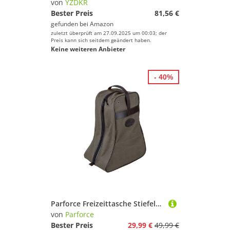
von
YZDKR
Bester Preis
81,56 €
gefunden bei
Amazon
zuletzt überprüft am 27.09.2025 um 00:03; der
Preis kann sich seitdem geändert haben.
Keine weiteren Anbieter
- 40%
Parforce Freizeittasche Stiefeltasche
von
Parforce
Bester Preis
29,99 €
49,99 €