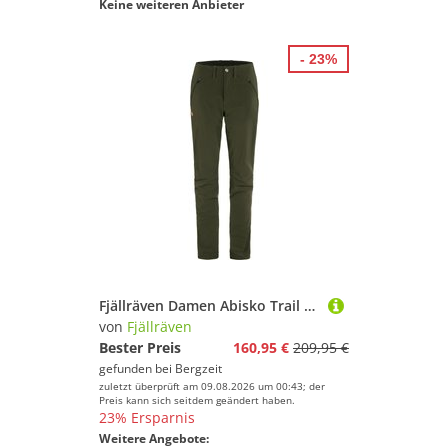
Keine weiteren Anbieter
- 23%
Fjällräven Damen Abisko Trail Stretch Hose
von
Fjällräven
Bester Preis
160,95 €
209,95 €
gefunden bei
Bergzeit
zuletzt überprüft am 09.08.2026 um 00:43; der
Preis kann sich seitdem geändert haben.
23% Ersparnis
Weitere Angebote: