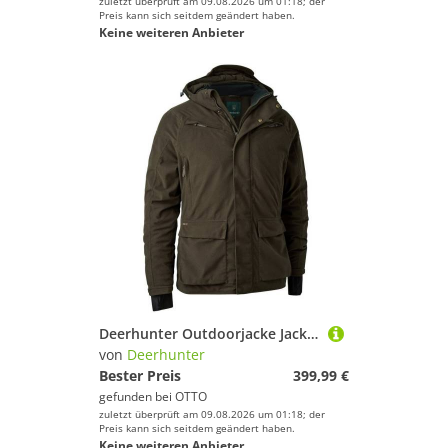
zuletzt überprüft am 09.08.2026 um 01:18; der
Preis kann sich seitdem geändert haben.
Keine weiteren Anbieter
Deerhunter Outdoorjacke Jacke Heat Game Drückjagd & Treibjagd, Hundeführer, Winteransitz
von
Deerhunter
Bester Preis
399,99 €
gefunden bei
OTTO
zuletzt überprüft am 09.08.2026 um 01:18; der
Preis kann sich seitdem geändert haben.
Keine weiteren Anbieter