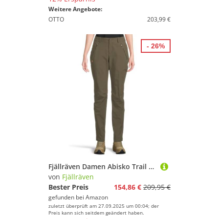
Weitere Angebote:
OTTO
203,99 €
- 26%
Fjällräven Damen Abisko Trail Stretch Hose, Deep Forest, 44/R
von
Fjällräven
Bester Preis
154,86 €
209,95 €
gefunden bei
Amazon
zuletzt überprüft am 27.09.2025 um 00:04; der
Preis kann sich seitdem geändert haben.