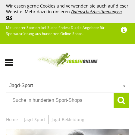
Wir essen gerne Cookies und verwenden sie auch auf dieser
Website. Mehr dazu in unseren
Datenschutzbestimmungen
.
OK
Mit unserer Sportartikel-Suche findest Du die Angebote für
Sportausrüstung aus hunderten Online-Shops.
Jagd-Sport
Home
Jagd-Sport
Jagd-Bekleidung