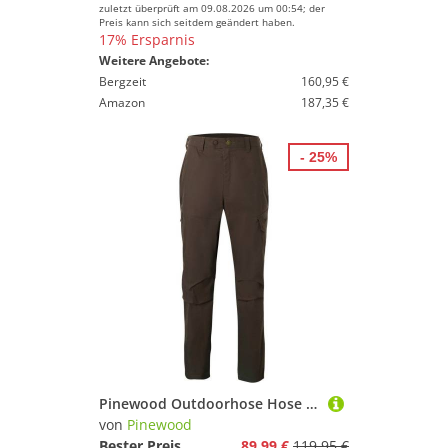
zuletzt überprüft am 09.08.2026 um 00:54; der
Preis kann sich seitdem geändert haben.
17% Ersparnis
Weitere Angebote:
Bergzeit
160,95 €
Amazon
187,35 €
- 25%
Pinewood Outdoorhose Hose Finnveden Outdoor
von
Pinewood
Bester Preis
89,99 €
119,95 €