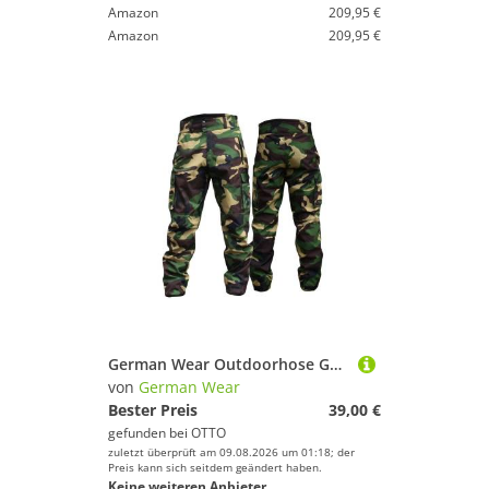
Amazon
209,95 €
Amazon
209,95 €
German Wear Outdoorhose GW611T Lange Jagd Jagdhose Jägerhose aus Textilien mit Stickerei
von
German Wear
Bester Preis
39,00 €
gefunden bei
OTTO
zuletzt überprüft am 09.08.2026 um 01:18; der
Preis kann sich seitdem geändert haben.
Keine weiteren Anbieter