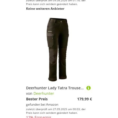
zuletzt überprüft am 09.08.2026 um 01:18; der
Preis kann sich seitdem geändert haben.
Keine weiteren Anbieter
Deerhunter Lady Tatra Trousers Loden Wood
von
Deerhunter
Bester Preis
179,99 €
gefunden bei
Amazon
zuletzt überprüft am 27.09.2025 um 00:03; der
Preis kann sich seitdem geändert haben.
12% Ersparnis