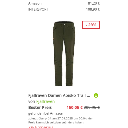
Amazon
81,20 €
INTERSPORT
108,90 €
- 29%
Fjällräven Damen Abisko Trail Stretch Hose, Deep Forest, 36/R
von
Fjällräven
Bester Preis
150,05 €
209,95 €
gefunden bei
Amazon
zuletzt überprüft am 27.09.2025 um 00:04; der
Preis kann sich seitdem geändert haben.
7% Ersparnis