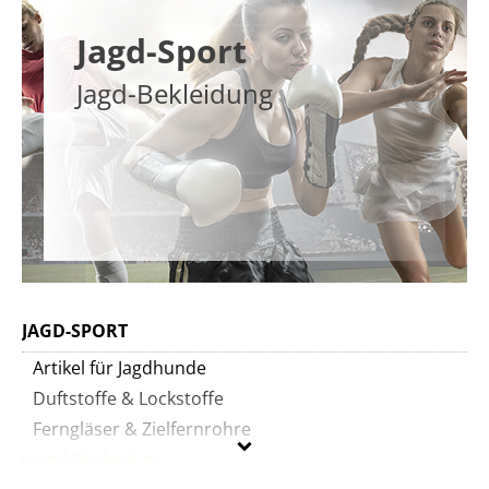
Jagd-Sport
Jagd-Bekleidung
JAGD-SPORT
Artikel für Jagdhunde
Duftstoffe & Lockstoffe
Ferngläser & Zielfernrohre
Jagd-Bekleidung