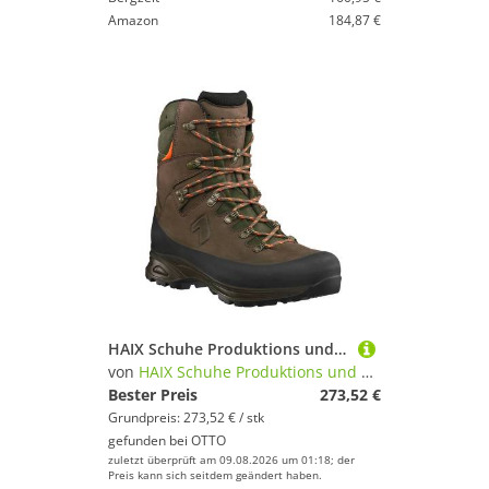
Amazon
184,87 €
HAIX Schuhe Produktions und Vertriebs GmbH NATURE One GTX UK 10.5 / EU 45 Arbeitsschuh
von
HAIX Schuhe Produktions und Vertriebs GmbH
Bester Preis
273,52 €
Grundpreis: 273,52 € / stk
gefunden bei
OTTO
zuletzt überprüft am 09.08.2026 um 01:18; der
Preis kann sich seitdem geändert haben.