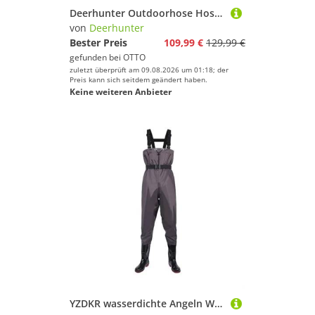
Deerhunter Outdoorhose Hose Eagle
von
Deerhunter
Bester Preis
109,99 €
129,99 €
gefunden bei
OTTO
zuletzt überprüft am 09.08.2026 um 01:18; der
Preis kann sich seitdem geändert haben.
Keine weiteren Anbieter
YZDKR wasserdichte Angeln Wathosen Männer Jagd Anzug Waten Hosen Mit Stiefel Nylon Unterwasser Kleidung zum Angeln(Coffee,41)