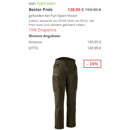
von
Fjällräven
Preis
Bester Preis
128,00 €
150,00 €
gefunden bei
Fun-Sport-Vision
% Sale
zuletzt überprüft am 09.08.2026 um 00:52; der
Preis kann sich seitdem geändert haben.
15% Ersparnis
Farbe
Weitere Angebote:
Amazon
149,95 €
OTTO
149,99 €
- 15%