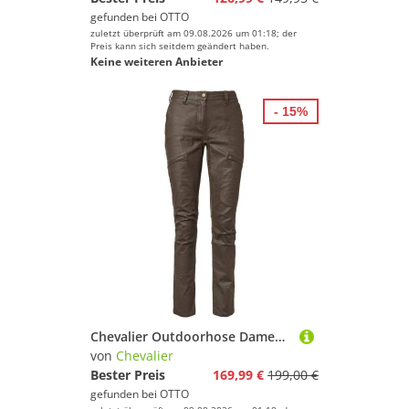
gefunden bei
OTTO
zuletzt überprüft am 09.08.2026 um 01:18; der
Preis kann sich seitdem geändert haben.
Keine weiteren Anbieter
- 15%
Chevalier Outdoorhose Damen Hose Vintage
von
Chevalier
Bester Preis
169,99 €
199,00 €
gefunden bei
OTTO