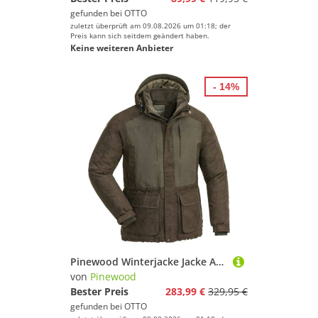
gefunden bei
OTTO
zuletzt überprüft am 09.08.2026 um 01:18; der
Preis kann sich seitdem geändert haben.
Keine weiteren Anbieter
- 14%
Pinewood Winterjacke Jacke Abisko 2.0 Versiegelte Nähte, Wasserdicht
von
Pinewood
Bester Preis
283,99 €
329,95 €
gefunden bei
OTTO