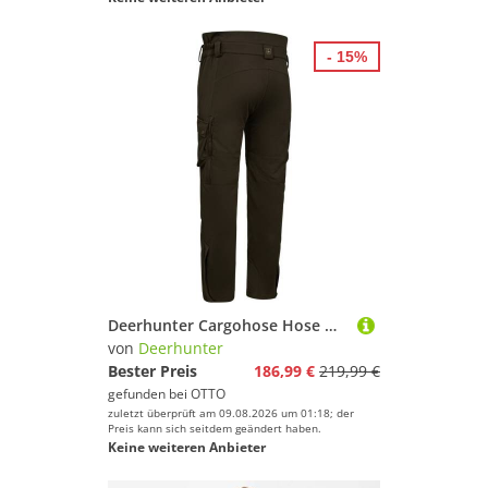
- 15%
Deerhunter Cargohose Hose Muflon Pro Light
von
Deerhunter
Bester Preis
186,99 €
219,99 €
gefunden bei
OTTO
zuletzt überprüft am 09.08.2026 um 01:18; der
Preis kann sich seitdem geändert haben.
Keine weiteren Anbieter