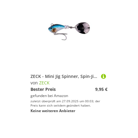
ZECK - Mini Jig Spinner, Spin-Jig, Bleikopfspinner, Kunstköder, Angelköder - Mini Rogue Runner | 5 g - Holo Shad
von
ZECK
Bester Preis
9,95 €
gefunden bei
Amazon
zuletzt überprüft am 27.09.2025 um 00:03; der
Preis kann sich seitdem geändert haben.
Keine weiteren Anbieter