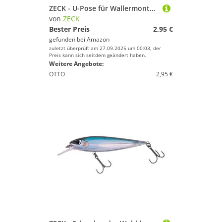
ZECK - U-Pose für Wallermontage - U-Float Solid Green - Auftrieb 15g
von
ZECK
Bester Preis
2,95 €
gefunden bei
Amazon
zuletzt überprüft am 27.09.2025 um 00:03; der
Preis kann sich seitdem geändert haben.
Weitere Angebote:
OTTO
2,95 €