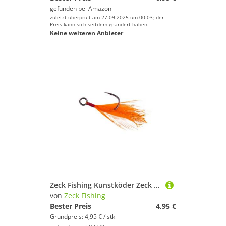
gefunden bei
Amazon
zuletzt überprüft am 27.09.2025 um 00:03; der
Preis kann sich seitdem geändert haben.
Keine weiteren Anbieter
Zeck Fishing Kunstköder Zeck Feathered Single Hook - 2 Einzelhaken
von
Zeck Fishing
Bester Preis
4,95 €
Grundpreis: 4,95 € / stk