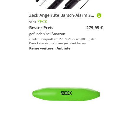
Zeck Angelrute Barsch-Alarm Spinnrute - BA Spin M 218cm | 21g
von
ZECK
Bester Preis
279,95 €
gefunden bei
Amazon
zuletzt überprüft am 27.09.2025 um 00:03; der
Preis kann sich seitdem geändert haben.
Keine weiteren Anbieter