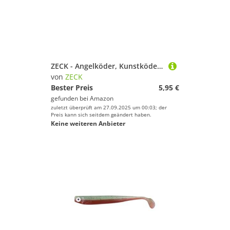
ZECK - Angelköder, Kunstköder, Gummifisch - Zander Gummi | 16cm - Motoroil | 2 STK.
von
ZECK
Bester Preis
5,95 €
gefunden bei
Amazon
zuletzt überprüft am 27.09.2025 um 00:03; der
Preis kann sich seitdem geändert haben.
Keine weiteren Anbieter