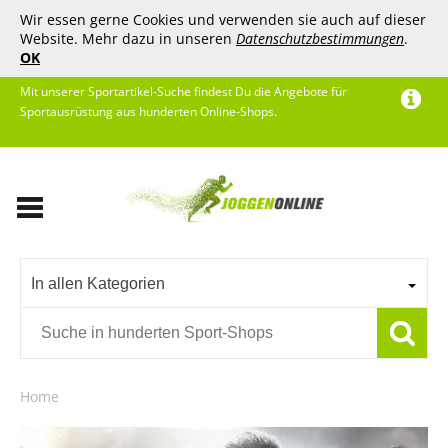
Wir essen gerne Cookies und verwenden sie auch auf dieser
Website. Mehr dazu in unseren
Datenschutzbestimmungen
.
OK
Mit unserer Sportartikel-Suche findest Du die Angebote für
Sportausrüstung aus hunderten Online-Shops.
In allen Kategorien
Home