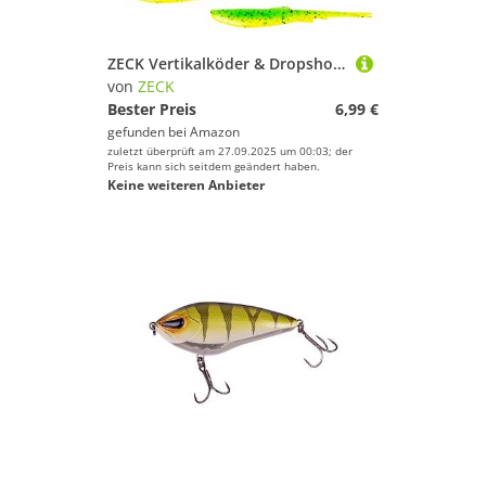
ZECK Vertikalköder & Dropshot Angelköder - Wilson 3 Inch | 7,6 cm - Kiwi Lemon
von
ZECK
Bester Preis
6,99 €
gefunden bei
Amazon
zuletzt überprüft am 27.09.2025 um 00:03; der
Preis kann sich seitdem geändert haben.
Keine weiteren Anbieter