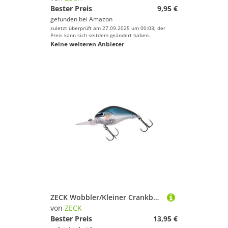
Bester Preis
9,95 €
gefunden bei
Amazon
zuletzt überprüft am 27.09.2025 um 00:03; der
Preis kann sich seitdem geändert haben.
Keine weiteren Anbieter
ZECK Wobbler/Kleiner Crankbait ideal für Barschangeler - Danny 2.0 | 4,5 cm | 2,0 m F - Baitfish
von
ZECK
Bester Preis
13,95 €