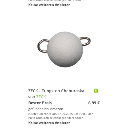
Keine weiteren Anbieter
ZECK - Tungsten Cheburaska Head - Zwei Gewichte | 10g | White
von
ZECK
Bester Preis
6,99 €
gefunden bei
Amazon
zuletzt überprüft am 27.09.2025 um 00:03; der
Preis kann sich seitdem geändert haben.
Keine weiteren Anbieter