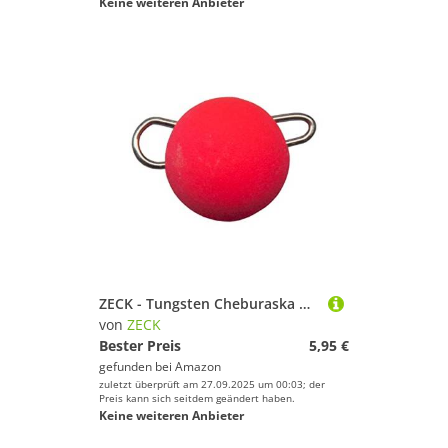
Keine weiteren Anbieter
ZECK - Tungsten Cheburaska Head - Zwei Gewichte | 7g | Pink
von
ZECK
Bester Preis
5,95 €
gefunden bei
Amazon
zuletzt überprüft am 27.09.2025 um 00:03; der
Preis kann sich seitdem geändert haben.
Keine weiteren Anbieter