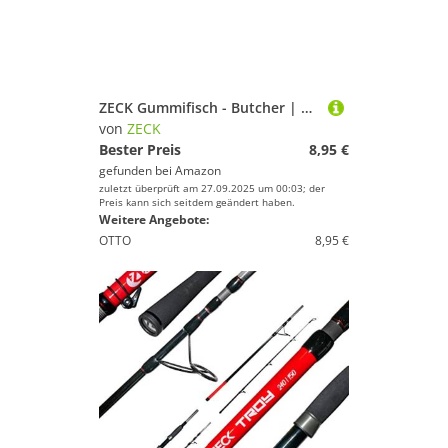
ZECK Gummifisch - Butcher | 16 cm - Motoroil
von
ZECK
Bester Preis
8,95 €
gefunden bei
Amazon
zuletzt überprüft am 27.09.2025 um 00:03; der
Preis kann sich seitdem geändert haben.
Weitere Angebote:
OTTO
8,95 €