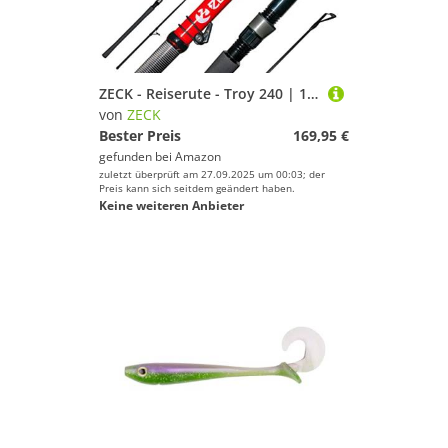
ZECK - Reiserute - Troy 240 | 150g - Spinnfischen
von
ZECK
Bester Preis
169,95 €
gefunden bei
Amazon
zuletzt überprüft am 27.09.2025 um 00:03; der
Preis kann sich seitdem geändert haben.
Keine weiteren Anbieter