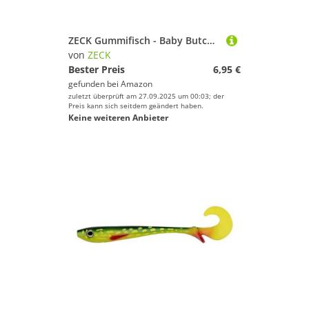
ZECK Gummifisch - Baby Butcher | 14 cm - VIO Greenie DLX
von
ZECK
Bester Preis
6,95 €
gefunden bei
Amazon
zuletzt überprüft am 27.09.2025 um 00:03; der
Preis kann sich seitdem geändert haben.
Keine weiteren Anbieter