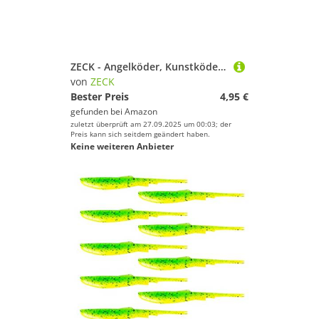
ZECK - Angelköder, Kunstköder, Gummifisch - Zander Gummi | 12cm - Törtelgrün | 3 STK.
von
ZECK
Bester Preis
4,95 €
gefunden bei
Amazon
zuletzt überprüft am 27.09.2025 um 00:03; der
Preis kann sich seitdem geändert haben.
Keine weiteren Anbieter