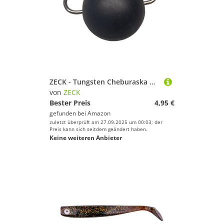
ZECK - Tungsten Cheburaska Head - Zwei Gewichte | 5g | Black
von
ZECK
Bester Preis
4,95 €
gefunden bei
Amazon
zuletzt überprüft am 27.09.2025 um 00:03; der
Preis kann sich seitdem geändert haben.
Keine weiteren Anbieter