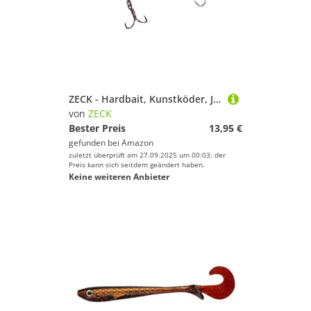
ZECK - Hardbait, Kunstköder, Jerkbait - Rogue Glider 8 cm | 1 m S - Ayu
von
ZECK
Bester Preis
13,95 €
gefunden bei
Amazon
zuletzt überprüft am 27.09.2025 um 00:03; der
Preis kann sich seitdem geändert haben.
Keine weiteren Anbieter