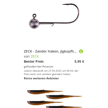
ZECK - Zander Haken, Jigkopfhaken, Bleikopf Angelhaken, Zanderhaken, Jigköpfe - #6/0-24 g | 2 St.
von
ZECK
Bester Preis
5,95 €
gefunden bei
Amazon
zuletzt überprüft am 27.09.2025 um 00:03; der
Preis kann sich seitdem geändert haben.
Keine weiteren Anbieter