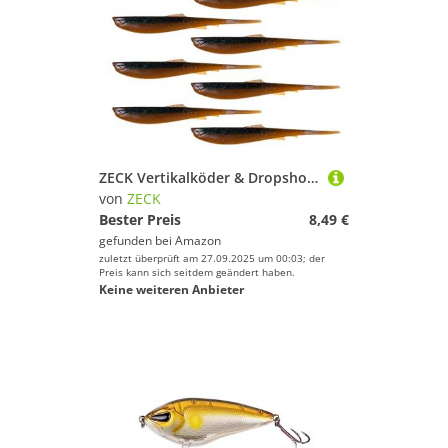
ZECK Vertikalköder & Dropshot Angelköder - Wilson 6,4cm | Blue Flake Cookie
von
ZECK
Bester Preis
8,49 €
gefunden bei
Amazon
zuletzt überprüft am 27.09.2025 um 00:03; der
Preis kann sich seitdem geändert haben.
Keine weiteren Anbieter