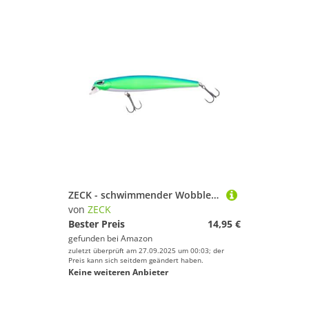
ZECK - schwimmender Wobbler für Zander & Hecht - Murdock 2.0 | 10,5 cm | 0,5 m F - UBS Classic
von
ZECK
Bester Preis
14,95 €
gefunden bei
Amazon
zuletzt überprüft am 27.09.2025 um 00:03; der
Preis kann sich seitdem geändert haben.
Keine weiteren Anbieter