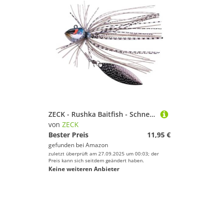
ZECK - Rushka Baitfish - Schnellwechsel-Underspin - 12,5g
von
ZECK
Bester Preis
11,95 €
gefunden bei
Amazon
zuletzt überprüft am 27.09.2025 um 00:03; der
Preis kann sich seitdem geändert haben.
Keine weiteren Anbieter