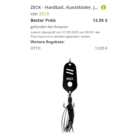
ZECK - Hardbait, Kunstköder, Jerkbait - Rogue Glider 8 cm | 1 m S - Perch
von
ZECK
Bester Preis
13,95 €
gefunden bei
Amazon
zuletzt überprüft am 27.09.2025 um 00:03; der
Preis kann sich seitdem geändert haben.
Weitere Angebote:
OTTO
13,95 €