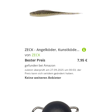
ZECK - Angelköder, Kunstköder, Gummifisch - BA Shaky Stick | 10cm - Electric Shad | 7 STK.
von
ZECK
Bester Preis
7,95 €
gefunden bei
Amazon
zuletzt überprüft am 27.09.2025 um 00:03; der
Preis kann sich seitdem geändert haben.
Keine weiteren Anbieter