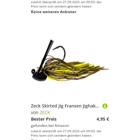
zuletzt überprüft am 27.09.2025 um 00:03; der
Preis kann sich seitdem geändert haben.
Keine weiteren Anbieter
Zeck Skirted Jig Fransen Jighaken - Fransenköder Jigkopf, Größe/Gewicht:Gr. 1/0 / 5g, Zeck Farbe:Moor Kiwi
von
ZECK
Bester Preis
4,95 €
gefunden bei
Amazon
zuletzt überprüft am 27.09.2025 um 00:03; der
Preis kann sich seitdem geändert haben.