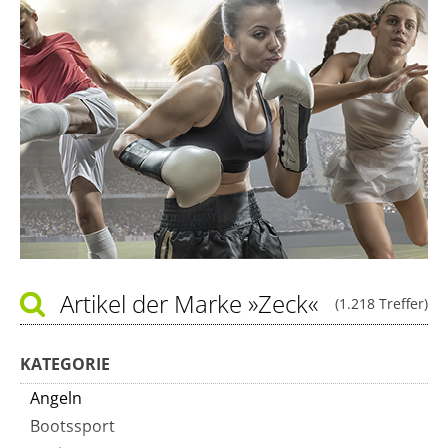
Artikel der Marke
»Zeck«
(1.218 Treffer)
KATEGORIE
Angeln
Bootssport