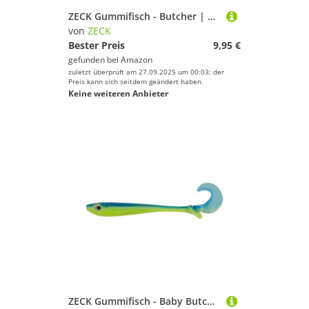
ZECK Gummifisch - Butcher | 19 cm - Shock Pike
von
ZECK
Bester Preis
9,95 €
gefunden bei
Amazon
zuletzt überprüft am 27.09.2025 um 00:03; der
Preis kann sich seitdem geändert haben.
Keine weiteren Anbieter
ZECK Gummifisch - Baby Butcher | 12 cm - UBS Classic