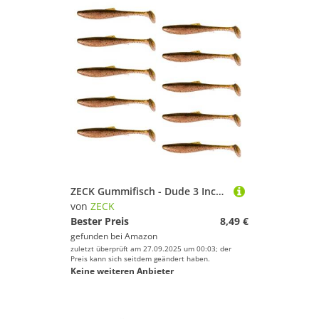
ZECK Gummifisch - Dude 3 Inch | 7,6 cm - Mossy Neck
von
ZECK
Bester Preis
8,49 €
gefunden bei
Amazon
zuletzt überprüft am 27.09.2025 um 00:03; der
Preis kann sich seitdem geändert haben.
Keine weiteren Anbieter