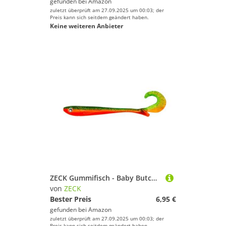
gefunden bei
Amazon
zuletzt überprüft am 27.09.2025 um 00:03; der
Preis kann sich seitdem geändert haben.
Keine weiteren Anbieter
ZECK Gummifisch - Baby Butcher | 10 cm - Green Fire
von
ZECK
Bester Preis
6,95 €
gefunden bei
Amazon
zuletzt überprüft am 27.09.2025 um 00:03; der
Preis kann sich seitdem geändert haben.