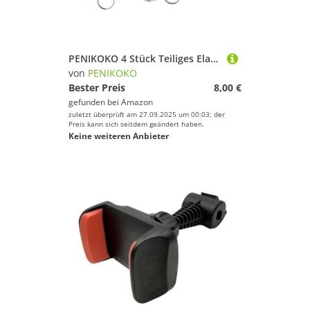
PENIKOKO 4 Stück Teiliges Elastische Spiralseile mit Karabinerhaken Bungee Sicherheitsseile für Angeln Klettern Outdoor Robust Flexibel Leicht Tragbar in Schwarz Blau Rot und Transparent
von
PENIKOKO
Bester Preis
8,00 €
gefunden bei
Amazon
zuletzt überprüft am 27.09.2025 um 00:03; der
Preis kann sich seitdem geändert haben.
Keine weiteren Anbieter