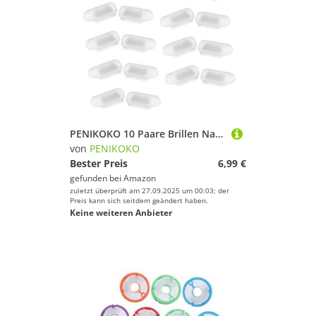
PENIKOKO 10 Paare Brillen Nasenpads aus Flexiblem Silikon Antirutsch Einsteck nasenstützen für Brillen und Sonnenbrillen Optimal für Nasenbrücke Langlebig und Hautfreundlich
von
PENIKOKO
Bester Preis
6,99 €
gefunden bei
Amazon
zuletzt überprüft am 27.09.2025 um 00:03; der
Preis kann sich seitdem geändert haben.
Keine weiteren Anbieter