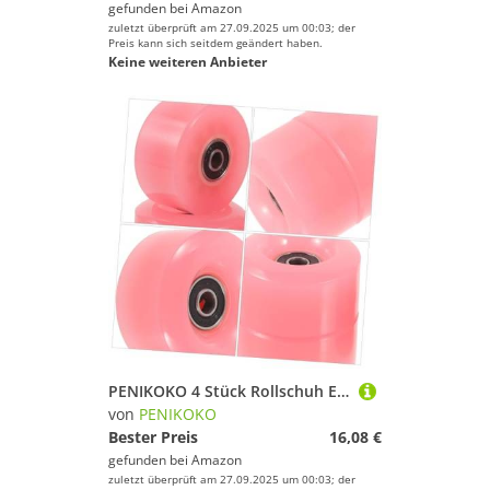
gefunden bei
Amazon
zuletzt überprüft am 27.09.2025 um 00:03; der
Preis kann sich seitdem geändert haben.
Keine weiteren Anbieter
PENIKOKO 4 Stück Rollschuh Ersatzräder Pu Material Langlebig Abriebfest mit Metalllager Geeignet für Outdoor und Indoor Rollschuhe Inliner Schwere Belastung für Anfänger und Profis
von
PENIKOKO
Bester Preis
16,08 €
gefunden bei
Amazon
zuletzt überprüft am 27.09.2025 um 00:03; der