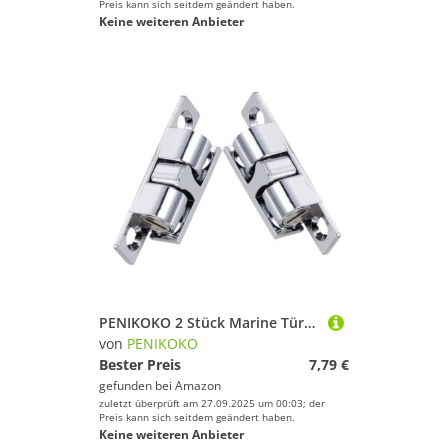
Preis kann sich seitdem geändert haben.
Keine weiteren Anbieter
PENIKOKO 2 Stück Marine Türstopper Schranktürbeschläge Riegel Schrank Rostfreier Rollenriegel Möbelbeschläge Türriegel Doppelkugel Spannriegel Schranktorriegel Silberfarbener
von
PENIKOKO
Bester Preis
7,79 €
gefunden bei
Amazon
zuletzt überprüft am 27.09.2025 um 00:03; der
Preis kann sich seitdem geändert haben.
Keine weiteren Anbieter