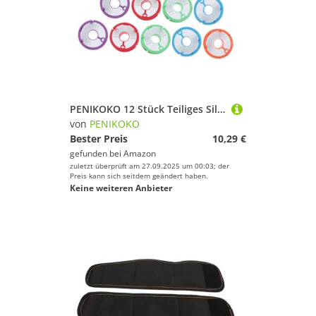
PENIKOKO 12 Stück Teiliges Silikon Angelzubehör Rundspulen für Angelschnur Leichte Langlebige Hauptspulen Schonend für Schnur und Finger Geeignet für Anfänger und Erfahrene Zufällige Farbe
von
PENIKOKO
Bester Preis
10,29 €
gefunden bei
Amazon
zuletzt überprüft am 27.09.2025 um 00:03; der
Preis kann sich seitdem geändert haben.
Keine weiteren Anbieter