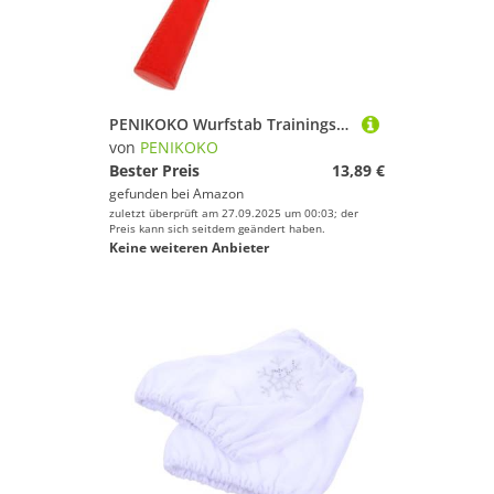
PENIKOKO Wurfstab Trainingsgerät Hand Auge Koordination Reaktionsverbesserung Ergonomisch Mehrgriff Design Für Sportler Familien Fitness
von
PENIKOKO
Bester Preis
13,89 €
gefunden bei
Amazon
zuletzt überprüft am 27.09.2025 um 00:03; der
Preis kann sich seitdem geändert haben.
Keine weiteren Anbieter