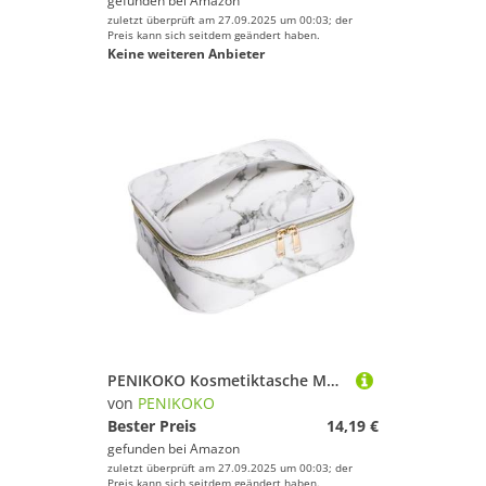
gefunden bei
Amazon
zuletzt überprüft am 27.09.2025 um 00:03; der
Preis kann sich seitdem geändert haben.
Keine weiteren Anbieter
PENIKOKO Kosmetiktasche Marmor Muster Großer Kulturbeutel mit Gold Reißverschluss Leicht Reißfest Multifunktional für Reisen und Make Up Aufbewahrung
von
PENIKOKO
Bester Preis
14,19 €
gefunden bei
Amazon
zuletzt überprüft am 27.09.2025 um 00:03; der
Preis kann sich seitdem geändert haben.