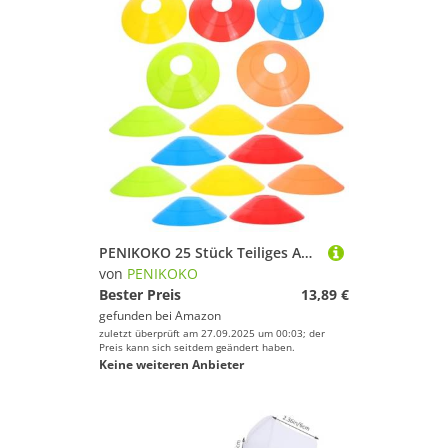
PENIKOKO 25 Stück Teiliges Agility trainingsset mit Bunten Markierungsscheiben aus PPT für Fußball Basketball Training Leicht Robust Sichtbar für Koordinations Agilitätsübungen
von
PENIKOKO
Bester Preis
13,89 €
gefunden bei
Amazon
zuletzt überprüft am 27.09.2025 um 00:03; der
Preis kann sich seitdem geändert haben.
Keine weiteren Anbieter