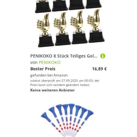
PENIKOKO 8 Stück Teiliges Goldene Kindertrophäen aus Kunststoff Daumenform für Wettbewerbe Dekorative Pokale für Schule Party Sport und Tanzveranstaltungen Unisex Auszeichnungsschale
von
PENIKOKO
Bester Preis
16,89 €
gefunden bei
Amazon
zuletzt überprüft am 27.09.2025 um 00:03; der
Preis kann sich seitdem geändert haben.
Keine weiteren Anbieter