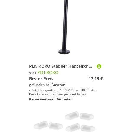
PENIKOKO Stabiler Hantelscheibenhalter aus Stahl für Langhantel und Krafttraining Robuste Gewichtsablage für Effektiven Muskelaufbau von Armen und Beinen Langlebiges Fitnesszubehör für
von
PENIKOKO
Bester Preis
13,19 €
gefunden bei
Amazon
zuletzt überprüft am 27.09.2025 um 00:03; der
Preis kann sich seitdem geändert haben.
Keine weiteren Anbieter