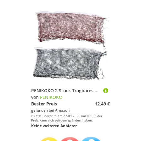
PENIKOKO 2 Stück Tragbares Badmintonnetz mit Robustem Polypropylenfaser Netz Faltbares Leichtes Indoor Outdoor Sportnetz mit Stabilen Befestigungsecken Kompakt und Einfach zu Verstauen
von
PENIKOKO
Bester Preis
12,49 €
gefunden bei
Amazon
zuletzt überprüft am 27.09.2025 um 00:03; der
Preis kann sich seitdem geändert haben.
Keine weiteren Anbieter