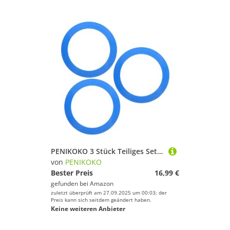
PENIKOKO 3 Stück Teiliges Set Wetterfester Jonglier-Ringe Leichtgewichtig Ergonomisch für Outdoor-Spiele Koordination Training
von
PENIKOKO
Bester Preis
16,99 €
gefunden bei
Amazon
zuletzt überprüft am 27.09.2025 um 00:03; der
Preis kann sich seitdem geändert haben.
Keine weiteren Anbieter