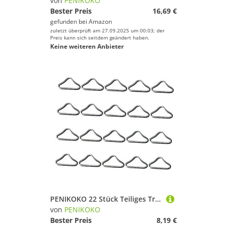
von
PENIKOKO
Bester Preis
16,69 €
gefunden bei
Amazon
zuletzt überprüft am 27.09.2025 um 00:03; der
Preis kann sich seitdem geändert haben.
Keine weiteren Anbieter
PENIKOKO 22 Stück Teiliges Trampolin Dreiecksringe aus Metall Rostfreie Ersatzringe für Trampolinnetz Bruchfeste Sichere Trampolinbefestigung für Langlebigen Außeneinsatz
von
PENIKOKO
Bester Preis
8,19 €