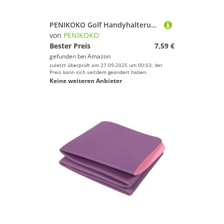
PENIKOKO Golf Handyhalterung für Golfschläger Golf Telefonhalter Ständer zur Schwunganalyse und Putt korrektur Geeignet für Training und Wettkampf in Schwarz und Rot
von
PENIKOKO
Bester Preis
7,59 €
gefunden bei
Amazon
zuletzt überprüft am 27.09.2025 um 00:03; der
Preis kann sich seitdem geändert haben.
Keine weiteren Anbieter