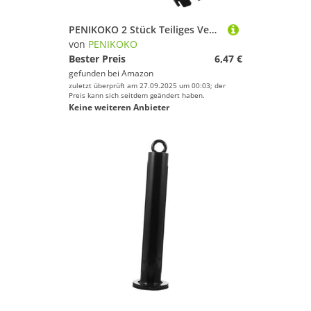
PENIKOKO 2 Stück Teiliges Ventilschlüssel Schlauchboote TPU Kunststoff Ventilschlüssel Robustes Werkzeug zum Installieren und Demontieren von Luftventilen für Kajak Kanu Aufblasbare Boote
von
PENIKOKO
Bester Preis
6,47 €
gefunden bei
Amazon
zuletzt überprüft am 27.09.2025 um 00:03; der
Preis kann sich seitdem geändert haben.
Keine weiteren Anbieter