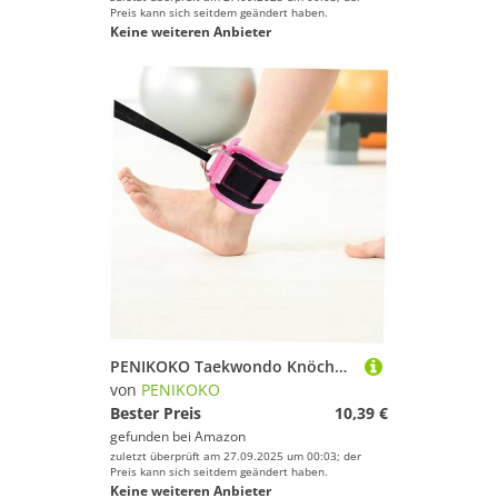
Preis kann sich seitdem geändert haben.
Keine weiteren Anbieter
PENIKOKO Taekwondo Knöchelband Trainingsband mit D Ring Verstellbares Pulling Rope für Fitness Muskelstraffung Vielseitig für Gym Büro Urlaub Geeignet für Widerstands Funktionstraining
von
PENIKOKO
Bester Preis
10,39 €
gefunden bei
Amazon
zuletzt überprüft am 27.09.2025 um 00:03; der
Preis kann sich seitdem geändert haben.
Keine weiteren Anbieter