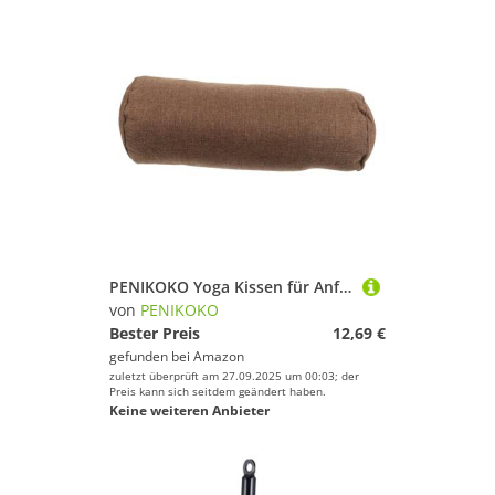
PENIKOKO Yoga Kissen für Anfänger Zylindrisches Meditationskissen aus Hautfreundlichem Baumwoll leinen mit Hoher Dichte Stützt Nacken und Rücken für Yoga Meditation und Fitnessübungen
von
PENIKOKO
Bester Preis
12,69 €
gefunden bei
Amazon
zuletzt überprüft am 27.09.2025 um 00:03; der
Preis kann sich seitdem geändert haben.
Keine weiteren Anbieter