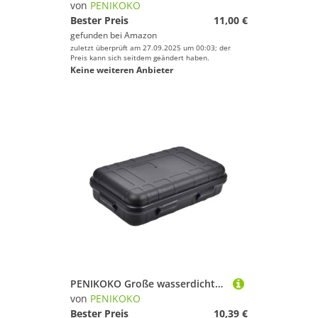
von
PENIKOKO
Bester Preis
11,00 €
gefunden bei
Amazon
zuletzt überprüft am 27.09.2025 um 00:03; der
Preis kann sich seitdem geändert haben.
Keine weiteren Anbieter
PENIKOKO Große wasserdichte Outdoor Survival Box Stoßfest Druckfest Multifunktionale Notfall Aufbewahrungsbox für Werkzeuge Abenteuer Camping Schwarz
von
PENIKOKO
Bester Preis
10,39 €