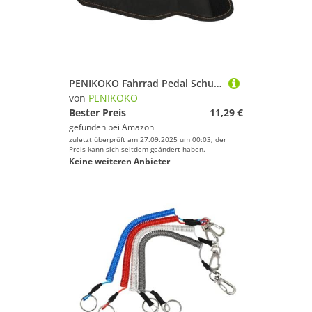
PENIKOKO Fahrrad Pedal Schutzabdeckung aus Strapazierfähigem Nylon Verstellbare rutschfeste Pedalriemen für Mountainbike Fixed Gear und Trainingsräder Langlebiger Pedalschutz
von
PENIKOKO
Bester Preis
11,29 €
gefunden bei
Amazon
zuletzt überprüft am 27.09.2025 um 00:03; der
Preis kann sich seitdem geändert haben.
Keine weiteren Anbieter