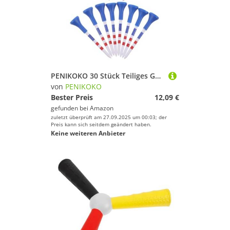
PENIKOKO 30 Stück Teiliges Golftees Stars-and-Stripes-Design Langlebig und Bruchsicher Professionelle Trainingshilfen für Driving Range und Indoor-übungen Geeignet für Anfänger und Profis
von
PENIKOKO
Bester Preis
12,09 €
gefunden bei
Amazon
zuletzt überprüft am 27.09.2025 um 00:03; der
Preis kann sich seitdem geändert haben.
Keine weiteren Anbieter