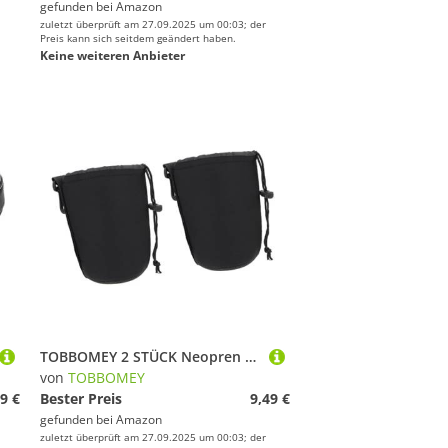
gefunden bei
Amazon
zuletzt überprüft am 27.09.2025 um 00:03; der
Preis kann sich seitdem geändert haben.
Keine weiteren Anbieter
TOBBOMEY 2 STÜCK Neopren Objektivtasche bis Ø Stoßfest Leicht Kompakt mit Karabiner für DSLR Kameraobjektive Schutz vor Feuchtigkeit Staub Kratzern Reise
von
TOBBOMEY
9 €
Bester Preis
9,49 €
gefunden bei
Amazon
zuletzt überprüft am 27.09.2025 um 00:03; der