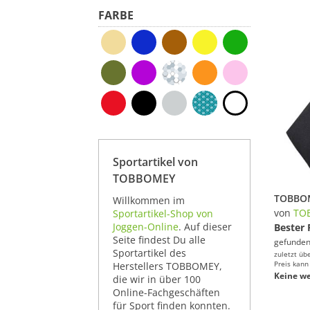
FARBE
Sportartikel von
TOBBOMEY
Willkommen im
von
TO
Sportartikel-Shop von
Joggen-Online
. Auf dieser
Bester 
Seite findest Du alle
gefunden
Sportartikel des
zuletzt üb
Preis kann
Herstellers TOBBOMEY,
Keine we
die wir in über 100
Online-Fachgeschäften
für Sport finden konnten.