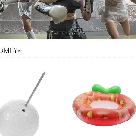
OMEY«