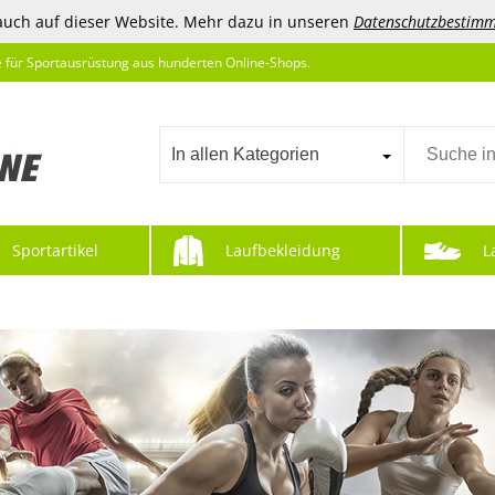
auch auf dieser Website. Mehr dazu in unseren
Datenschutzbestim
e für Sportausrüstung aus hunderten Online-Shops.
In allen Kategorien
Sportartikel
Laufbekleidung
L