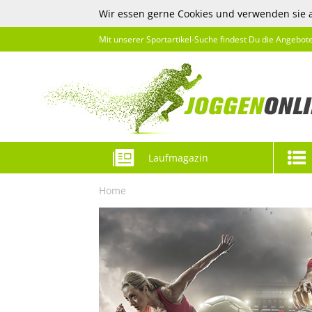
Wir essen gerne Cookies und verwenden sie 
Mit unserer Sportartikel-Suche findest Du die Angebot
Laufmagazin
Home