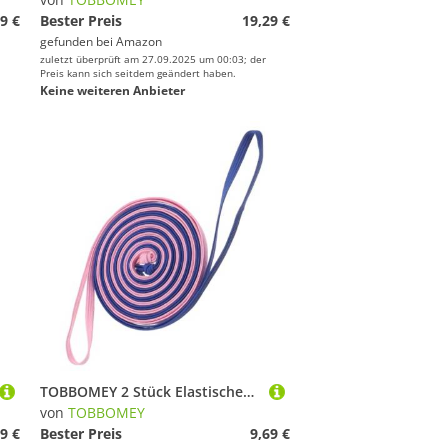
9 €
Bester Preis
19,29 €
gefunden bei
Amazon
zuletzt überprüft am 27.09.2025 um 00:03; der
Preis kann sich seitdem geändert haben.
Keine weiteren Anbieter
TOBBOMEY 2 Stück Elastisches Springseil Fitness Sportgerät Leichtes Langlebiges Trainingsseil Für Drinnen und Draußen Verbessert Gesundheit und Koordination Farben Zufällig
von
TOBBOMEY
9 €
Bester Preis
9,69 €