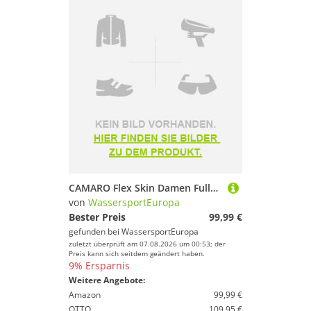
CAMARO Flex Skin Damen Fullsuit Ultraflex Neoprene Wetsuit Stretch Neoprenanzug
von
WassersportEuropa
Bester Preis
99,99 €
gefunden bei
WassersportEuropa
zuletzt überprüft am 07.08.2026 um 00:53; der
Preis kann sich seitdem geändert haben.
9% Ersparnis
Weitere Angebote:
Amazon
99,99 €
OTTO
109,95 €