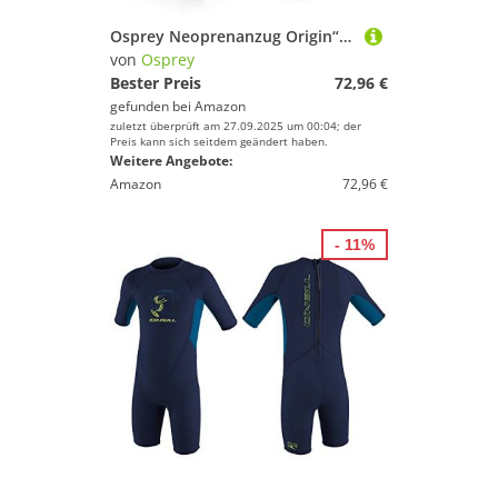
Osprey Neoprenanzug Origin“ für Herren, 3 mm , rot , 2X-Large
von
Osprey
Bester Preis
72,96 €
gefunden bei
Amazon
zuletzt überprüft am 27.09.2025 um 00:04; der
Preis kann sich seitdem geändert haben.
Weitere Angebote:
Amazon
72,96 €
- 11%