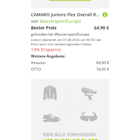
CAMARO Juniors Flex Overall REVO Girl 3/2mm Fullsuit Kinder Neopren Schwimmanzug
von
WassersportEuropa
Bester Preis
64,90 €
gefunden bei
WassersportEuropa
zuletzt überprüft am 07.08.2026 um 00:53; der
Preis kann sich seitdem geändert haben.
13% Ersparnis
Weitere Angebote:
Amazon
64,90 €
OTTO
74,95 €