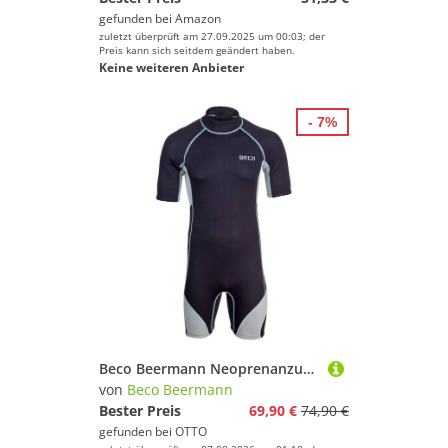
gefunden bei
Amazon
zuletzt überprüft am 27.09.2025 um 00:03; der
Preis kann sich seitdem geändert haben.
Keine weiteren Anbieter
- 7%
Beco Beermann Neoprenanzug Naxos (1-tlg), aus superweichem 3mm CR-Neopren
von
Beco Beermann
Bester Preis
69,90 €
74,90 €
gefunden bei
OTTO