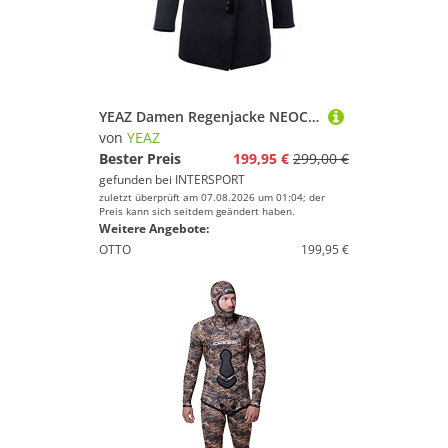
YEAZ Damen Regenjacke NEOCOAT FEMALE
von
YEAZ
Bester Preis
199,95 €
299,00 €
gefunden bei
INTERSPORT
zuletzt überprüft am 07.08.2026 um 01:04; der
Preis kann sich seitdem geändert haben.
Weitere Angebote:
OTTO
199,95 €