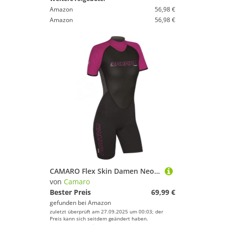
Amazon
56,98 €
Amazon
56,98 €
CAMARO Flex Skin Damen Neopren Shorty Neoprenanzug (2XL (44))
von
Camaro
Bester Preis
69,99 €
gefunden bei
Amazon
zuletzt überprüft am 27.09.2025 um 00:03; der
Preis kann sich seitdem geändert haben.