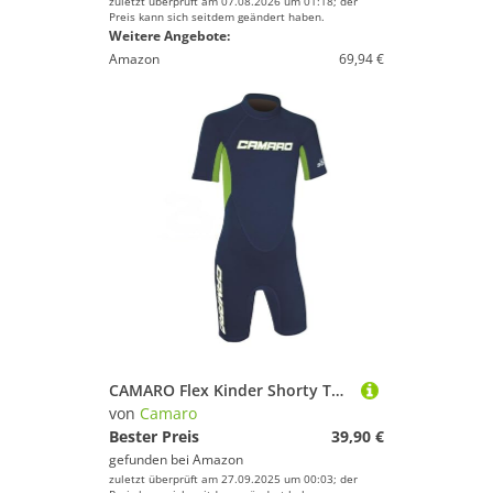
zuletzt überprüft am 07.08.2026 um 01:18; der
Preis kann sich seitdem geändert haben.
Weitere Angebote:
Amazon
69,94 €
CAMARO Flex Kinder Shorty Toddler Reactor Spring Neopren Neoprenanzug Schwimmanzug Blue
von
Camaro
Bester Preis
39,90 €
gefunden bei
Amazon
zuletzt überprüft am 27.09.2025 um 00:03; der