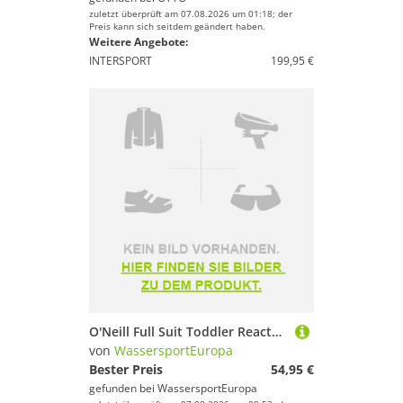
zuletzt überprüft am 07.08.2026 um 01:18; der
Preis kann sich seitdem geändert haben.
Weitere Angebote:
INTERSPORT
199,95 €
O'Neill Full Suit Toddler Reactor Kinder Neopren Neoprenanzug Schwimmanzug li...
von
WassersportEuropa
Bester Preis
54,95 €
gefunden bei
WassersportEuropa