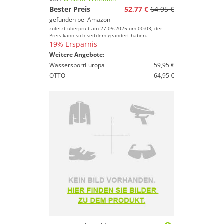
Bester Preis
52,77 €
64,95 €
gefunden bei
Amazon
zuletzt überprüft am 27.09.2025 um 00:03; der
Preis kann sich seitdem geändert haben.
19% Ersparnis
Weitere Angebote:
WassersportEuropa
59,95 €
OTTO
64,95 €