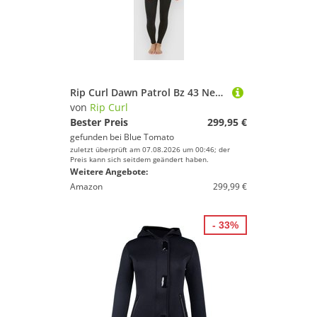
Rip Curl Dawn Patrol Bz 43 Neoprenanzug black
von
Rip Curl
Bester Preis
299,95 €
gefunden bei
Blue Tomato
zuletzt überprüft am 07.08.2026 um 00:46; der
Preis kann sich seitdem geändert haben.
Weitere Angebote:
Amazon
299,99 €
- 33%