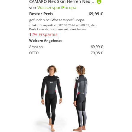
CAMARO Flex Skin Herren Neopren Shorty Neoprenanzug Wetsuit
von
WassersportEuropa
Bester Preis
69,99 €
gefunden bei
WassersportEuropa
zuletzt überprüft am 07.08.2026 um 00:53; der
Preis kann sich seitdem geändert haben.
12% Ersparnis
Weitere Angebote:
Amazon
69,99 €
OTTO
79,95 €