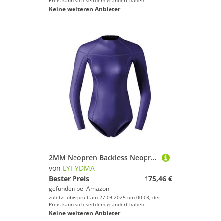
Preis kann sich seitdem geändert haben.
Keine weiteren Anbieter
2MM Neopren Backless Neoprenanzüge Freies Tauchen Bademode Neoprenanzug Siamese Bikini Strumpf Badeanzug Quallen Anzug Größe S-XXL(Purple,M)
von
LYHYDMA
Bester Preis
175,46 €
gefunden bei
Amazon
zuletzt überprüft am 27.09.2025 um 00:03; der
Preis kann sich seitdem geändert haben.
Keine weiteren Anbieter