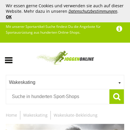
Wir essen gerne Cookies und verwenden sie auch auf dieser
Website. Mehr dazu in unseren
Datenschutzbestimmungen
.
OK
Mit unserer Sportartikel-Suche findest Du die Angebote für
Sportausrüstung aus hunderten Online-Shops.
Wakeskating
Home
Wakeskating
Wakeskate-Bekleidung