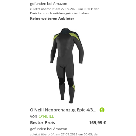
gefunden bei
Amazon
zuletzt überprüft am 27.09.2025 um 00:03; der
Preis kann sich seitdem geändert haben.
Keine weiteren Anbieter
O'Neill Neoprenanzug Epic 4/3 Back Zip Full Black/Gunmetal/Dayglo 2XL
von
O'NEILL
Bester Preis
169,95 €
gefunden bei
Amazon
zuletzt überprüft am 27.09.2025 um 00:03; der