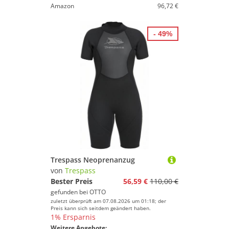
Amazon
96,72 €
- 49%
Trespass Neoprenanzug
von
Trespass
Bester Preis
56,59 €
110,00 €
gefunden bei
OTTO
zuletzt überprüft am 07.08.2026 um 01:18; der
Preis kann sich seitdem geändert haben.
1% Ersparnis
Weitere Angebote: