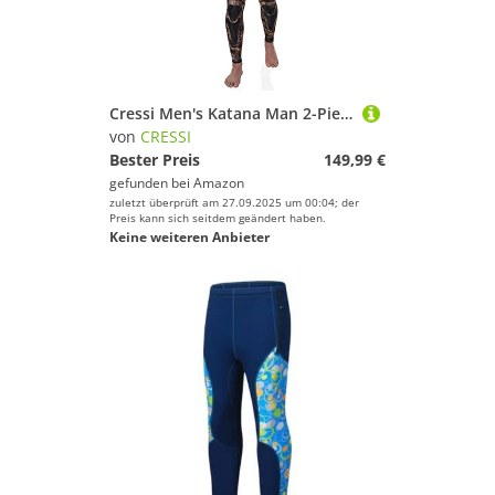
Cressi Men's Katana Man 2-Pieces Wetsuit Zweiteiliger Neoprenanzug aus 7 mm Neopren zum Freitauchen und Angeln, Camo Hellbraun, S
von
CRESSI
Bester Preis
149,99 €
gefunden bei
Amazon
zuletzt überprüft am 27.09.2025 um 00:04; der
Preis kann sich seitdem geändert haben.
Keine weiteren Anbieter