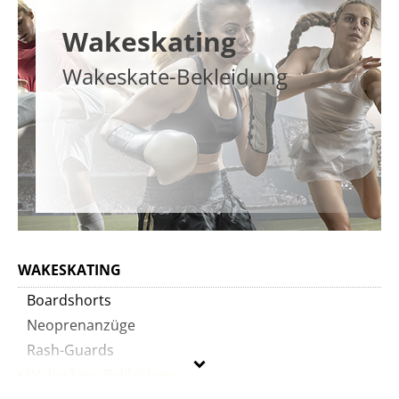
Wakeskating
Wakeskate-Bekleidung
WAKESKATING
Boardshorts
Neoprenanzüge
Rash-Guards
Wakeskate-Bekleidung