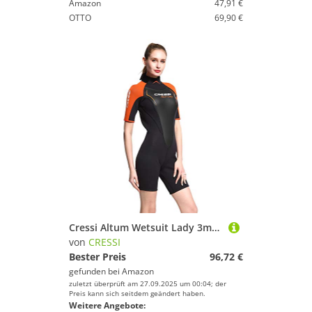
Amazon
47,91 €
OTTO
69,90 €
Cressi Altum Wetsuit Lady 3mm - Shorty oder Einteiliger Neoprenanzug für Damen
von
CRESSI
Bester Preis
96,72 €
gefunden bei
Amazon
zuletzt überprüft am 27.09.2025 um 00:04; der
Preis kann sich seitdem geändert haben.
Weitere Angebote: