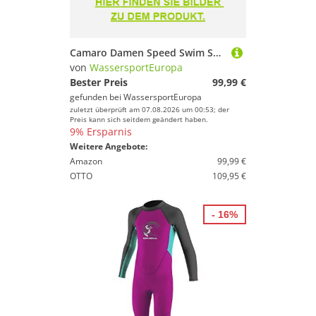
Camaro Damen Speed Swim Shorty Triathlon Neoprenanzug
von
WassersportEuropa
Bester Preis
99,99 €
gefunden bei
WassersportEuropa
zuletzt überprüft am 07.08.2026 um 00:53; der
Preis kann sich seitdem geändert haben.
9% Ersparnis
Weitere Angebote:
Amazon
99,99 €
OTTO
109,95 €
- 16%