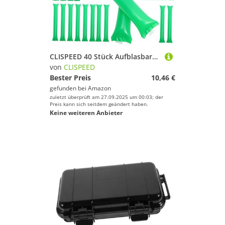
CLISPEED 40 Stück Aufblasbare Cheerleading Sticks aus PE Langlebige Lärmmacher für Sportveranstaltungen und Partys Leicht Tragbar Grün als für Festivals
von
CLISPEED
Bester Preis
10,46 €
gefunden bei
Amazon
zuletzt überprüft am 27.09.2025 um 00:03; der
Preis kann sich seitdem geändert haben.
Keine weiteren Anbieter