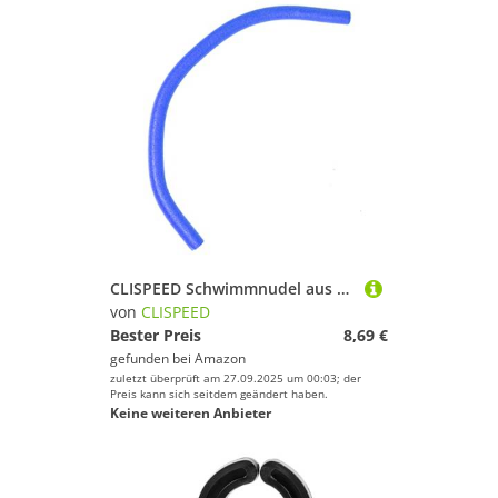
CLISPEED Schwimmnudel aus Hochwertigem Flexiblem Schwammstoff Leichte Poolnudel als Schwimmhilfe für Schwimmbadspaß und DIY Projekte Sicher und Langlebig
von
CLISPEED
Bester Preis
8,69 €
gefunden bei
Amazon
zuletzt überprüft am 27.09.2025 um 00:03; der
Preis kann sich seitdem geändert haben.
Keine weiteren Anbieter