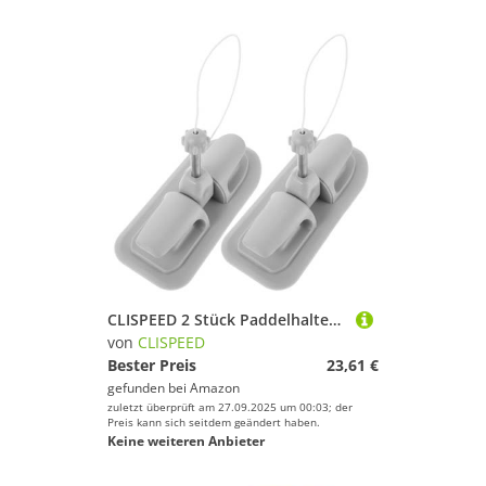
CLISPEED 2 Stück Paddelhalter für Schlauchboote Verstellbare Ruderhalterung aus Aluminiumlegierung und PVC Schnelle Montage Kompatibel mit Kajaks Kanus und Aufblasbaren Booten
von
CLISPEED
Bester Preis
23,61 €
gefunden bei
Amazon
zuletzt überprüft am 27.09.2025 um 00:03; der
Preis kann sich seitdem geändert haben.
Keine weiteren Anbieter