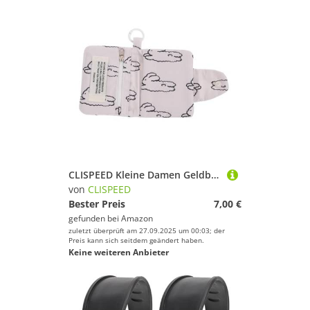
CLISPEED Kleine Damen Geldbörse Mehrlagig Münzfach Kartenetui Portabel Kompakt Schlüsselanhänger Organizer für Münzen Ohrhörer Kabel Beige
von
CLISPEED
Bester Preis
7,00 €
gefunden bei
Amazon
zuletzt überprüft am 27.09.2025 um 00:03; der
Preis kann sich seitdem geändert haben.
Keine weiteren Anbieter