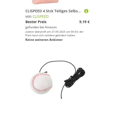
CLISPEED 4 Stck Teiliges Selbstschließende Kosmetiktaschen aus PU Tragbar Multifunktional für Damen für Reisen Alltag Büro und Camping
von
CLISPEED
Bester Preis
9,19 €
gefunden bei
Amazon
zuletzt überprüft am 27.09.2025 um 00:03; der
Preis kann sich seitdem geändert haben.
Keine weiteren Anbieter