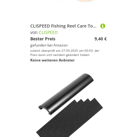
CLISPEED Fishing Reel Care Towel aus Robustem Stoff Schonend und rutschfest Präzise Reinigung für Angelrollen und Angelruten Leicht Tragbar mit Praktischem Beutel für Angler Unterwegs
von
CLISPEED
Bester Preis
9,40 €
gefunden bei
Amazon
zuletzt überprüft am 27.09.2025 um 00:03; der
Preis kann sich seitdem geändert haben.
Keine weiteren Anbieter