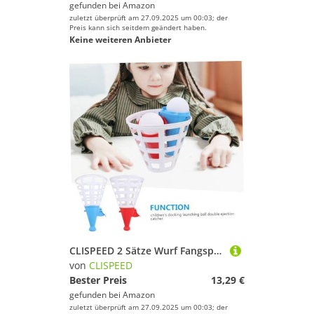
gefunden bei
Amazon
zuletzt überprüft am 27.09.2025 um 00:03; der
Preis kann sich seitdem geändert haben.
Keine weiteren Anbieter
CLISPEED 2 Sätze Wurf Fangspiel mit Kunststoffbällen Outdoor Ballspiel Set Flexibel Trainierend Leicht Tragbar Geeignet für Garten und Familienaktivitäten
von
CLISPEED
Bester Preis
13,29 €
gefunden bei
Amazon
zuletzt überprüft am 27.09.2025 um 00:03; der