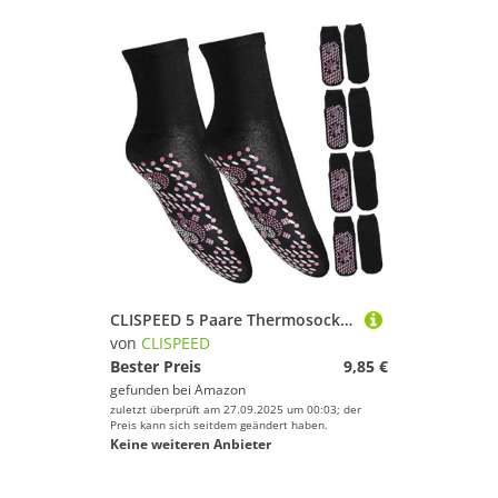
CLISPEED 5 Paare Thermosocken für Erwachsene Selbstheizend Atmungsaktiv Warme Wintersocken Fußwärmer Komfortabel Elastisch Geeignet für Alltag Wandern Skifahren Angeln Joggen Schwarz
von
CLISPEED
Bester Preis
9,85 €
gefunden bei
Amazon
zuletzt überprüft am 27.09.2025 um 00:03; der
Preis kann sich seitdem geändert haben.
Keine weiteren Anbieter