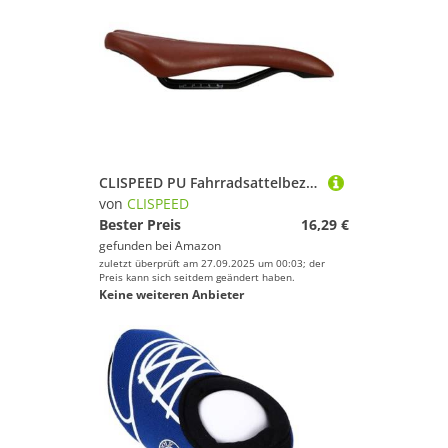
CLISPEED PU Fahrradsattelbezug Ergonomisches Sitzpolster Komfortabel Atmungsaktiv Leicht Für Rennrad Heimtrainer Erwachsene Fahrradsattel
von
CLISPEED
Bester Preis
16,29 €
gefunden bei
Amazon
zuletzt überprüft am 27.09.2025 um 00:03; der
Preis kann sich seitdem geändert haben.
Keine weiteren Anbieter