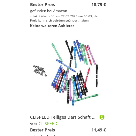
Bester Preis
18,79 €
gefunden bei
Amazon
zuletzt überprüft am 27.09.2025 um 00:03; der
Preis kann sich seitdem geändert haben.
Keine weiteren Anbieter
CLISPEED Teiliges Dart Schaft aus Langlebigem Aluminiumlegierung Leichtgewichtige rutschfeste Dartpfeil Schäfte Ring für Verbessertes Wurfspiel und Flugbahn Kontrolle
von
CLISPEED
Bester Preis
11,49 €