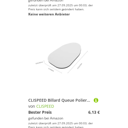
gefunden bei
Amazon
zuletzt überprüft am 27.09.2025 um 00:03; der
Preis kann sich seitdem geändert haben.
Keine weiteren Anbieter
CLISPEED Billard Queue Polierpad Schwamm Polierwerkzeug zur Pflege und Reinigung von Pool Queues Doppelseitig Fein und Körnig für Schonende Oberfläche ohne Beschädigung
von
CLISPEED
Bester Preis
6,13 €
gefunden bei
Amazon
zuletzt überprüft am 27.09.2025 um 00:03; der
Preis kann sich seitdem geändert haben.