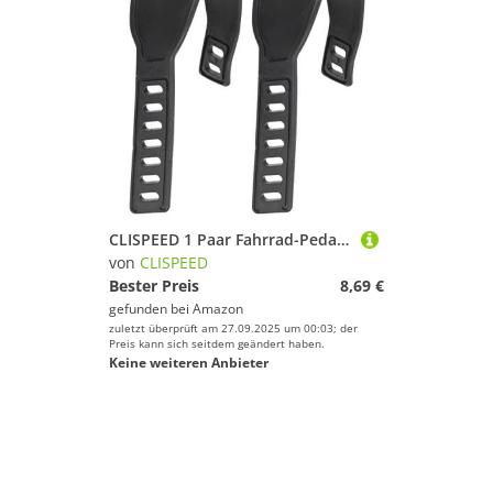
CLISPEED 1 Paar Fahrrad-Pedalgürtel Fitnessstudio-Zubehör Zubehör Für Das Fitnessstudio Verstellbare Pedalriemen Fahrrad-Befestigungsriemen Für Fitnessstudio Fahrrad
von
CLISPEED
Bester Preis
8,69 €
gefunden bei
Amazon
zuletzt überprüft am 27.09.2025 um 00:03; der
Preis kann sich seitdem geändert haben.
Keine weiteren Anbieter