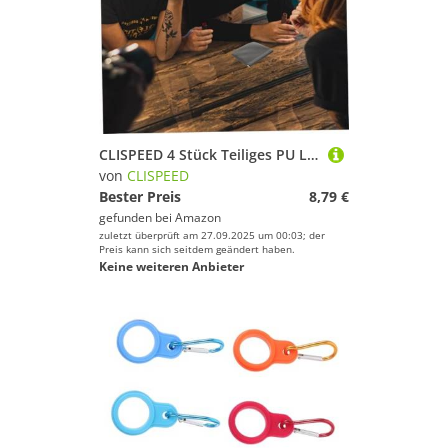
CLISPEED 4 Stück Teiliges PU Leder Kosmetiktaschen Selbstschließende Makeup Taschen Kompakt Leicht Vielseitig für Reisen Outdoor Party Tragbare Aufbewahrung für Damen Geschenkidee
von
CLISPEED
Bester Preis
8,79 €
gefunden bei
Amazon
zuletzt überprüft am 27.09.2025 um 00:03; der
Preis kann sich seitdem geändert haben.
Keine weiteren Anbieter