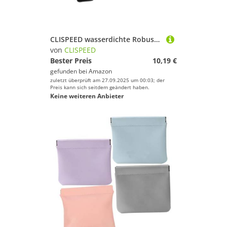
CLISPEED wasserdichte Robuste Outdoor aufbewahrungsbox mit Schutzschaum Multifunktional für Camping Wandern und Survival Stoßfest Leicht und Kompakt für und Naturliebhaber
von
CLISPEED
Bester Preis
10,19 €
gefunden bei
Amazon
zuletzt überprüft am 27.09.2025 um 00:03; der
Preis kann sich seitdem geändert haben.
Keine weiteren Anbieter