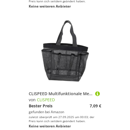
Preis kann sich seitdem geändert haben.
Keine weiteren Anbieter
CLISPEED Multifunktionale Mesh Strandtasche Großer Nylon Waschbeutel mit Reißverschluss Tragbare Handtasche für Reisen Badetasche Praktische Aufbewahrungstasche für Outdoor und
von
CLISPEED
Bester Preis
7,09 €
gefunden bei
Amazon
zuletzt überprüft am 27.09.2025 um 00:03; der
Preis kann sich seitdem geändert haben.
Keine weiteren Anbieter