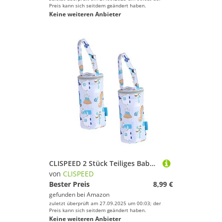
Preis kann sich seitdem geändert haben.
Keine weiteren Anbieter
CLISPEED 2 Stück Teiliges Babyflaschen Isoliertaschen aus Oxford Material mit Handriemen und Aufhängefunktion Warmhaltend und Schützend Geeignet für Kinderwagen und Unterwegs Attraktives
von
CLISPEED
Bester Preis
8,99 €
gefunden bei
Amazon
zuletzt überprüft am 27.09.2025 um 00:03; der
Preis kann sich seitdem geändert haben.
Keine weiteren Anbieter