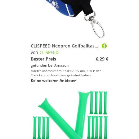
CLISPEED Neopren Golfballtasche Schuhförmig Kreative Ballaufbewahrung Kleine Sporttasche Für Golfer Anfänger Und Profis In Blau
von
CLISPEED
Bester Preis
6,29 €
gefunden bei
Amazon
zuletzt überprüft am 27.09.2025 um 00:03; der
Preis kann sich seitdem geändert haben.
Keine weiteren Anbieter