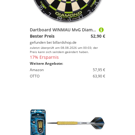
Dartboard WINMAU MvG Diamond Edition, 3014
Bester Preis
52,90 €
gefunden bei
billardshop.de
zuletzt überprüft am 08.08.2026 um 00:03; der
Preis kann sich seitdem geändert haben.
17% Ersparnis
Weitere Angebote:
Amazon
57,95 €
OTTO
63,90 €