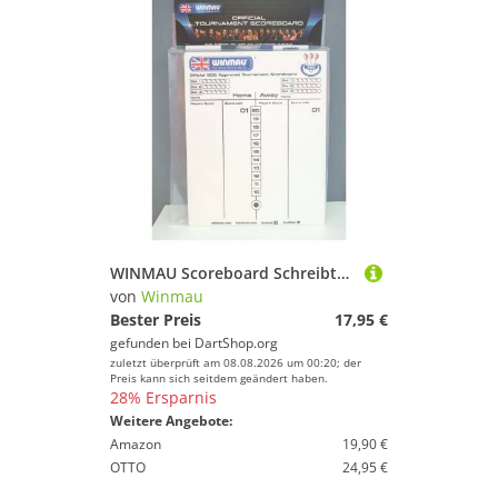
WINMAU Scoreboard Schreibtafel inkl. 2 Boardmarker
von
Winmau
Bester Preis
17,95 €
gefunden bei
DartShop.org
zuletzt überprüft am 08.08.2026 um 00:20; der
Preis kann sich seitdem geändert haben.
28% Ersparnis
Weitere Angebote:
Amazon
19,90 €
OTTO
24,95 €