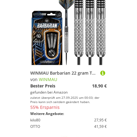
WINMAU Barbarian 22 gram Tungsten Style Dartpfeile Set mit Flights und Schäfte
von
WINMAU
Bester Preis
18,90 €
gefunden bei
Amazon
zuletzt überprüft am 27.09.2025 um 00:03; der
Preis kann sich seitdem geändert haben.
55% Ersparnis
Weitere Angebote:
kilo80
27,95 €
OTTO
41,59 €