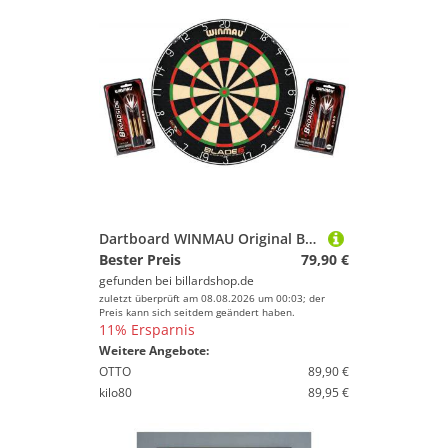
Dartboard WINMAU Original Blade 6 + 2 Steeldart Sets Broadside Brass
Bester Preis
79,90 €
gefunden bei
billardshop.de
zuletzt überprüft am 08.08.2026 um 00:03; der
Preis kann sich seitdem geändert haben.
11% Ersparnis
Weitere Angebote:
OTTO
89,90 €
kilo80
89,95 €