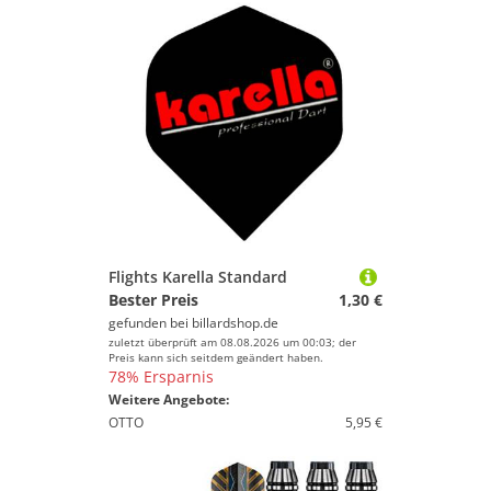
Flights Karella Standard
Bester Preis
1,30 €
gefunden bei
billardshop.de
zuletzt überprüft am 08.08.2026 um 00:03; der
Preis kann sich seitdem geändert haben.
78% Ersparnis
Weitere Angebote:
OTTO
5,95 €