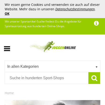
Wir essen gerne Cookies und verwenden sie auch auf dieser
Website. Mehr dazu in unseren
Datenschutzbestimmungen
.
OK
Mit unserer Sportartikel-Suche findest Du die Angebote für
Sportausrüstung aus hunderten Online-Shops.
In allen Kategorien
Home