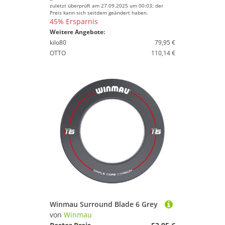
zuletzt überprüft am 27.09.2025 um 00:03; der
Preis kann sich seitdem geändert haben.
45% Ersparnis
Weitere Angebote:
kilo80
79,95 €
OTTO
110,14 €
Winmau Surround Blade 6 Grey
von
Winmau