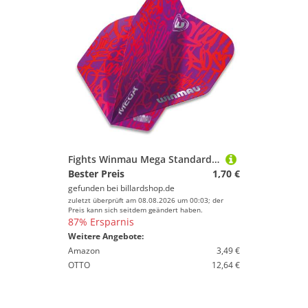
Fights Winmau Mega Standard Purple - 6900.242
Bester Preis
1,70 €
gefunden bei
billardshop.de
zuletzt überprüft am 08.08.2026 um 00:03; der
Preis kann sich seitdem geändert haben.
87% Ersparnis
Weitere Angebote:
Amazon
3,49 €
OTTO
12,64 €