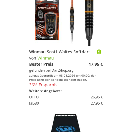
Winmau Scott Waites Softdart Komplettset 20g und Steeldart 19g Messing
von
Winmau
Bester Preis
17,95 €
gefunden bei
DartShop.org
zuletzt überprüft am 08.08.2026 um 00:20; der
Preis kann sich seitdem geändert haben.
36% Ersparnis
Weitere Angebote:
OTTO
26,95 €
kilo80
27,95 €