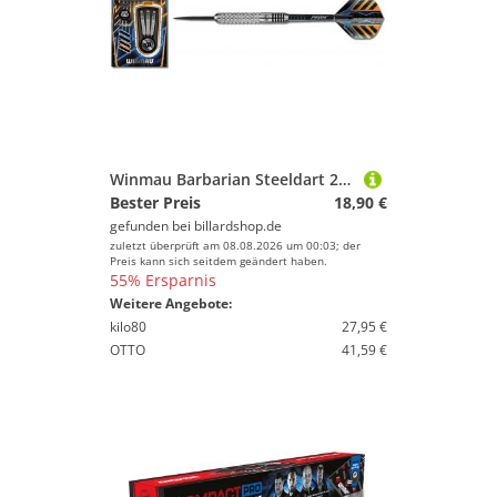
Winmau Barbarian Steeldart 2302 20 g, 22 g und 24 g
Bester Preis
18,90 €
gefunden bei
billardshop.de
zuletzt überprüft am 08.08.2026 um 00:03; der
Preis kann sich seitdem geändert haben.
55% Ersparnis
Weitere Angebote:
kilo80
27,95 €
OTTO
41,59 €