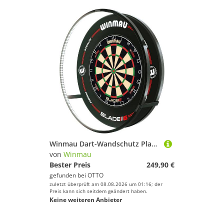
Winmau Dart-Wandschutz Plasma + Blade 6 Dual Core + Catchring
von
Winmau
Bester Preis
249,90 €
gefunden bei
OTTO
zuletzt überprüft am 08.08.2026 um 01:16; der
Preis kann sich seitdem geändert haben.
Keine weiteren Anbieter