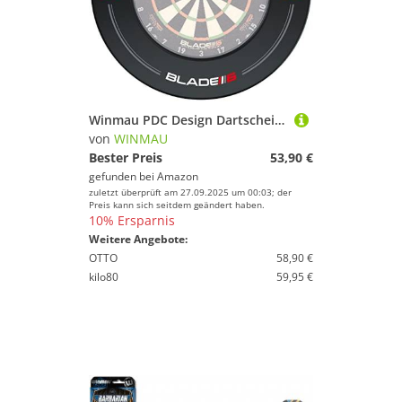
Winmau PDC Design Dartscheiben-Surround
von
WINMAU
Bester Preis
53,90 €
gefunden bei
Amazon
zuletzt überprüft am 27.09.2025 um 00:03; der
Preis kann sich seitdem geändert haben.
10% Ersparnis
Weitere Angebote:
OTTO
58,90 €
kilo80
59,95 €