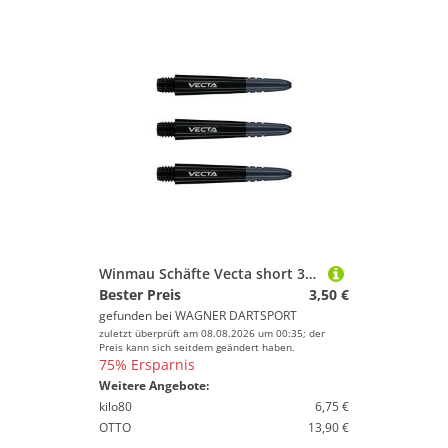
Winmau Schäfte Vecta short 34mm schwarz
Bester Preis
3,50 €
gefunden bei
WAGNER DARTSPORT
zuletzt überprüft am 08.08.2026 um 00:35; der
Preis kann sich seitdem geändert haben.
75% Ersparnis
Weitere Angebote:
kilo80
6,75 €
OTTO
13,90 €