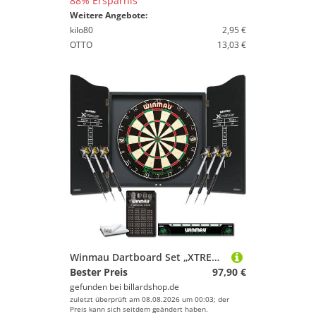
88% Ersparnis
Weitere Angebote:
kilo80
2,95 €
OTTO
13,03 €
Winmau Dartboard Set „XTREME“ inklusive Cabinet & Darts
Bester Preis
97,90 €
gefunden bei
billardshop.de
zuletzt überprüft am 08.08.2026 um 00:03; der
Preis kann sich seitdem geändert haben.