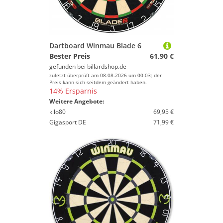
Sport.
Dartboard Winmau Blade 6
Bester Preis
61,90 €
gefunden bei
billardshop.de
zuletzt überprüft am 08.08.2026 um 00:03; der
Preis kann sich seitdem geändert haben.
14% Ersparnis
Weitere Angebote:
kilo80
69,95 €
Gigasport DE
71,99 €