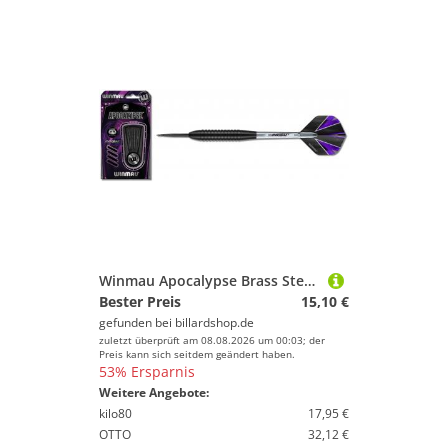
Winmau Apocalypse Brass Steeldart 1207 22 g oder 24 g
Bester Preis
15,10 €
gefunden bei
billardshop.de
zuletzt überprüft am 08.08.2026 um 00:03; der
Preis kann sich seitdem geändert haben.
53% Ersparnis
Weitere Angebote:
kilo80
17,95 €
OTTO
32,12 €