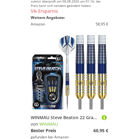
zuletzt überprüft am 08.08.2026 um 01:16; der
Preis kann sich seitdem geändert haben.
5% Ersparnis
Weitere Angebote:
Amazon
58,95 €
WINMAU Steve Beaton 22 Gram Profi Wolfram Steeltip Dartpfeile Set mit Flights und Schäfte
von
WINMAU
Bester Preis
60,95 €
gefunden bei
Amazon