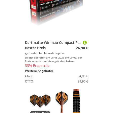
Dartmatte Winmau Compact Pro 8211
Bester Preis
26,90 €
gefunden bei
billardshop.de
zuletzt überprüft am 08.08.2026 um 00:03; der
Preis kann sich seitdem geändert haben.
33% Ersparnis
Weitere Angebote:
kilo80
34,95 €
OTTO
39,90 €