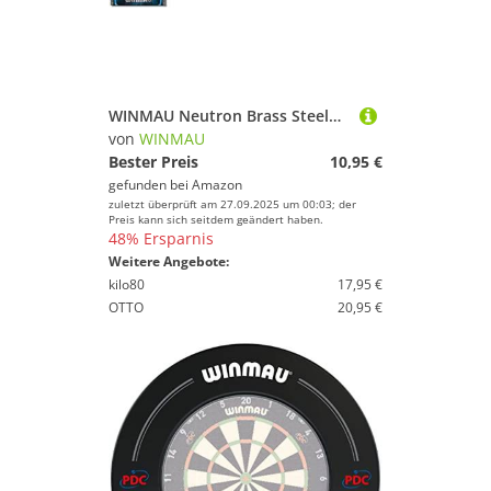
WINMAU Neutron Brass Steeldart 1209 22 g Dart Pfeil Pfeile Steeldarts Steeldart
von
WINMAU
Bester Preis
10,95 €
gefunden bei
Amazon
zuletzt überprüft am 27.09.2025 um 00:03; der
Preis kann sich seitdem geändert haben.
48% Ersparnis
Weitere Angebote:
kilo80
17,95 €
OTTO
20,95 €