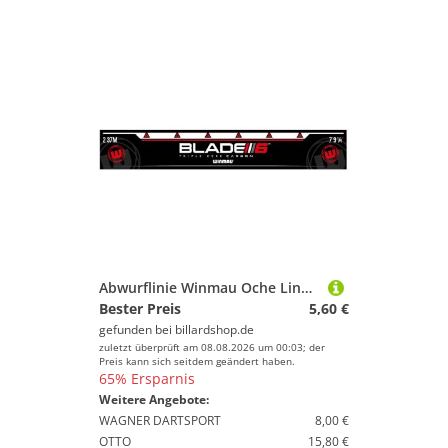
Abwurflinie Winmau Oche Line Blade 6 8764
Bester Preis
5,60 €
gefunden bei
billardshop.de
zuletzt überprüft am 08.08.2026 um 00:03; der
Preis kann sich seitdem geändert haben.
65% Ersparnis
Weitere Angebote:
WAGNER DARTSPORT
8,00 €
OTTO
15,80 €