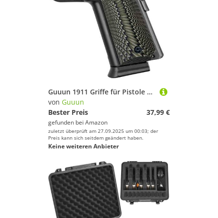
Guuun 1911 Griffe für Pistole 1911 Griffschalen Full Size Grips Gewehr-Hartschalenkoffer G10 Griffe Ambi Safety Cut Big Scoop Sunburst Texture
von
Guuun
Bester Preis
37,99 €
gefunden bei
Amazon
zuletzt überprüft am 27.09.2025 um 00:03; der
Preis kann sich seitdem geändert haben.
Keine weiteren Anbieter