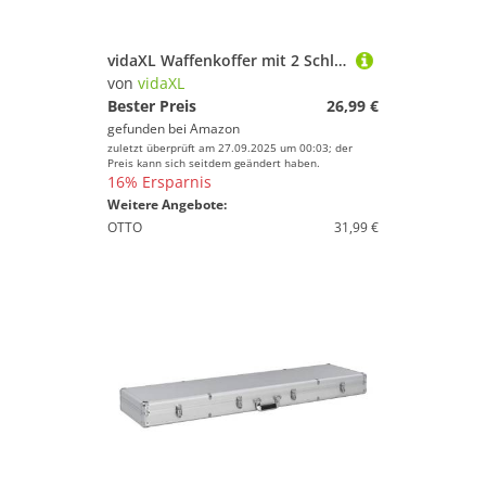
vidaXL Waffenkoffer mit 2 Schlüsseln Gewehrkoffer Pistolenkoffer Jagdkoffer Universalkoffer Alukoffer Aluminium Alu ABS Silbern 47x26x8,3 cm
von
vidaXL
Bester Preis
26,99 €
gefunden bei
Amazon
zuletzt überprüft am 27.09.2025 um 00:03; der
Preis kann sich seitdem geändert haben.
16% Ersparnis
Weitere Angebote:
OTTO
31,99 €