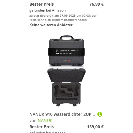
Bester Preis
76,99 €
gefunden bei
Amazon
zuletzt überprüft am 27.09.2025 um 00:03; der
Preis kann sich seitdem geändert haben.
Keine weiteren Anbieter
NANUK 910 wasserdichter 2UP Classic Pistole Hartschalenkoffer - Grau
von
NANUK
Bester Preis
159,00 €
gefunden bei
Amazon