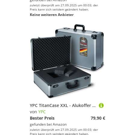
zuletzt überprüft am 27.09.2025 um 00:03; der
Preis kann sich seitdem geändert haben.
Keine weiteren Anbieter
YPC TitanCase XXL - Alukoffer 55x40x20 cm mit Würfelschaum, Universalkoffer, Drohnenkoffer, Pistolenkoffer, Werkzeugkoffer leer
von
YPC
Bester Preis
79,90 €
gefunden bei
Amazon
zuletzt überprüft am 27.09.2025 um 00:03; der
Preis kann sich seitdem geändert haben.