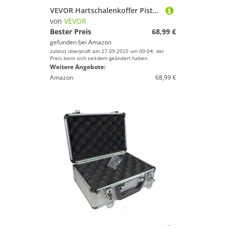
VEVOR Hartschalenkoffer Pistolen, Pistolenkoffer mit vorgeschnittenem PU-Schaum, staubdichter Hartschalenkoffer für 6 Pistolen, abschließbarer Pistolenkoffer, Waffenkoffer schwarz, 491 x 434 x 211 mm
von
VEVOR
Bester Preis
68,99 €
gefunden bei
Amazon
zuletzt überprüft am 27.09.2025 um 00:04; der
Preis kann sich seitdem geändert haben.
Weitere Angebote:
Amazon
68,99 €