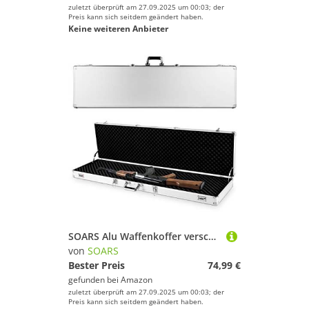
zuletzt überprüft am 27.09.2025 um 00:03; der
Preis kann sich seitdem geändert haben.
Keine weiteren Anbieter
SOARS Alu Waffenkoffer verschließbar, Gewehrkoffer mit Zahlenschloss & Vorhängeschloss & Rasterschaumstoff, Pistolenkoffer Alukoffer Pistolenkoffer (Silber)
von
SOARS
Bester Preis
74,99 €
gefunden bei
Amazon
zuletzt überprüft am 27.09.2025 um 00:03; der
Preis kann sich seitdem geändert haben.