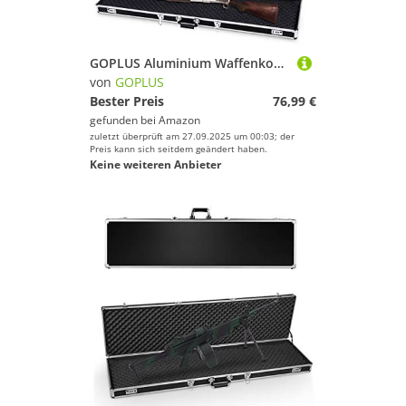
GOPLUS Aluminium Waffenkoffer, Gewehrkoffer, Gewehrtasche Waffenfutteral, Pistolenkoffer, mit Schaumstoffeinlage, abschließbar 133,5 x 34,5 x 11,5 cm, Farbewahl (Schwarz)
von
GOPLUS
Bester Preis
76,99 €
gefunden bei
Amazon
zuletzt überprüft am 27.09.2025 um 00:03; der
Preis kann sich seitdem geändert haben.
Keine weiteren Anbieter