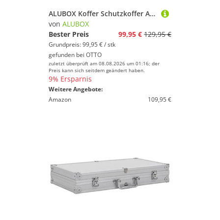
ALUBOX Koffer Schutzkoffer Aluminium Riffelblech, 0 Rollen, mit Schaumstoffpolsterung - mit Zylinderschlössern ausgestattet
von
ALUBOX
Bester Preis
99,95 €
129,95 €
Grundpreis: 99,95 € / stk
gefunden bei
OTTO
zuletzt überprüft am 08.08.2026 um 01:16; der
Preis kann sich seitdem geändert haben.
9% Ersparnis
Weitere Angebote:
Amazon
109,95 €