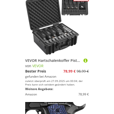
VEVOR Hartschalenkoffer Pistolen, Pistolenkoffer mit vorgeschnittenem Futter, staubdichter Hartschalenkoffer für 5 Pistolen, abschließbarer Pistolenkoffer, Waffenkoffer schwarz, 475 x 415 x 223 mm
von
VEVOR
Bester Preis
78,99 €
98,99 €
gefunden bei
Amazon
zuletzt überprüft am 27.09.2025 um 00:04; der
Preis kann sich seitdem geändert haben.
Weitere Angebote:
Amazon
78,99 €