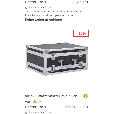
Bester Preis
29,99 €
gefunden bei
Amazon
zuletzt überprüft am 27.09.2025 um 00:03; der
Preis kann sich seitdem geändert haben.
Keine weiteren Anbieter
- 15%
vidaXL Waffenkoffer mit 2 Schlüsseln Gewehrkoffer Pistolenkoffer Jagdkoffer Universalkoffer Alukoffer Aluminium Alu ABS Schwarz 31x26x15,2 cm
von
vidaXL
Bester Preis
28,99 €
33,99 €
gefunden bei
Amazon