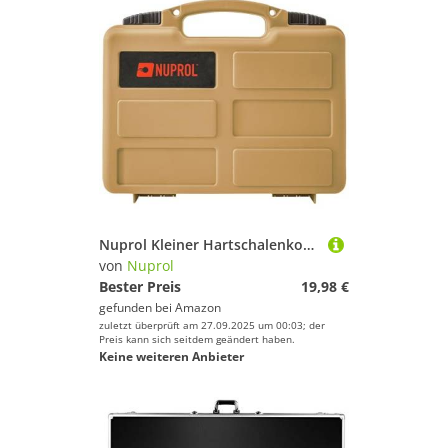
Nuprol Kleiner Hartschalenkoffer für Pistolen, 31 cm x 21 cm, Hellbraun
von
Nuprol
Bester Preis
19,98 €
gefunden bei
Amazon
zuletzt überprüft am 27.09.2025 um 00:03; der
Preis kann sich seitdem geändert haben.
Keine weiteren Anbieter