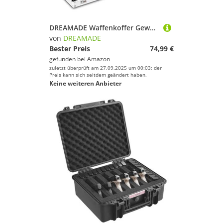
DREAMADE Waffenkoffer Gewehrkoffer, Pistolenkoffer Jagdkoffer, Langwaffe Koffer Waffenkoffer Pistole, Aluminium (Silber)
von
DREAMADE
Bester Preis
74,99 €
gefunden bei
Amazon
zuletzt überprüft am 27.09.2025 um 00:03; der
Preis kann sich seitdem geändert haben.
Keine weiteren Anbieter