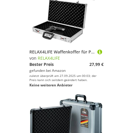
RELAX4LIFE Waffenkoffer für Pistole & Kurzwaffen, Gewehrkoffer mit 2 Zahlenschlössern, Pistolenkoffer mit Griff, Jagdkoffer mit Innenfutter aus Schaumstoff, ABS & Aluminium, 47 x 25 x 8,3 cm, Silber
von
RELAX4LIFE
Bester Preis
27,99 €
gefunden bei
Amazon
zuletzt überprüft am 27.09.2025 um 00:03; der
Preis kann sich seitdem geändert haben.
Keine weiteren Anbieter