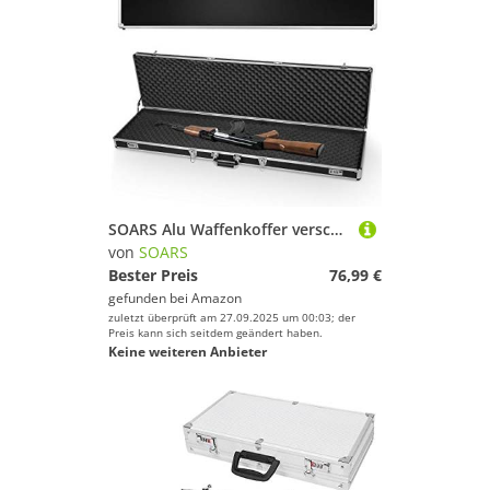
SOARS Alu Waffenkoffer verschließbar, Gewehrkoffer mit Zahlenschloss & Vorhängeschloss & Rasterschaumstoff, Pistolenkoffer Alukoffer Pistolenkoffer (Schwarz)
von
SOARS
Bester Preis
76,99 €
gefunden bei
Amazon
zuletzt überprüft am 27.09.2025 um 00:03; der
Preis kann sich seitdem geändert haben.
Keine weiteren Anbieter