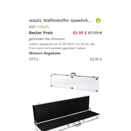
vidaXL Waffenkoffer Gewehrkoffer Universalkoffer Flintenkoffer Pistolenkoffer Bogenkoffer Alukoffer Jagdkoffer Schwarz 118x38x12cm Aluminium
von
vidaXL
Bester Preis
83,99 €
87,99 €
gefunden bei
Amazon
zuletzt überprüft am 27.09.2025 um 00:03; der
Preis kann sich seitdem geändert haben.
Weitere Angebote:
OTTO
83,99 €