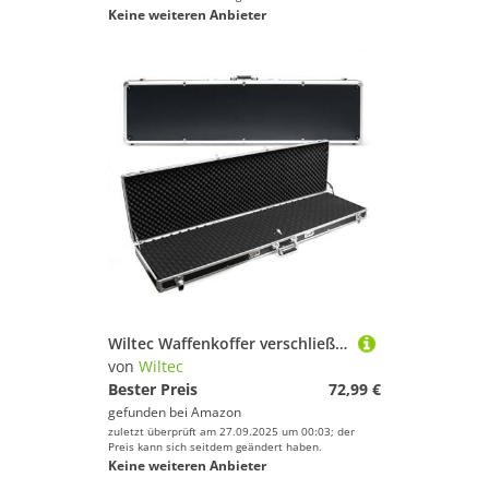
Keine weiteren Anbieter
Wiltec Waffenkoffer verschließbar, 134x36x11cm, Gewehrkoffer aus Aluminium, Pistolenkoffer mit Zahlenschloss und Schlüssel
von
Wiltec
Bester Preis
72,99 €
gefunden bei
Amazon
zuletzt überprüft am 27.09.2025 um 00:03; der
Preis kann sich seitdem geändert haben.
Keine weiteren Anbieter