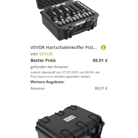
VEVOR Hartschalenkoffer Pistolen, Pistolenkoffer mit vorgeschnittenem Futter, staubdichter Hartschalenkoffer für 6 Pistolen, abschließbarer Pistolenkoffer, Waffenkoffer schwarz, 491 x 434 x 211 mm
von
VEVOR
Bester Preis
88,01 €
gefunden bei
Amazon
zuletzt überprüft am 27.09.2025 um 00:04; der
Preis kann sich seitdem geändert haben.
Weitere Angebote:
Amazon
88,01 €