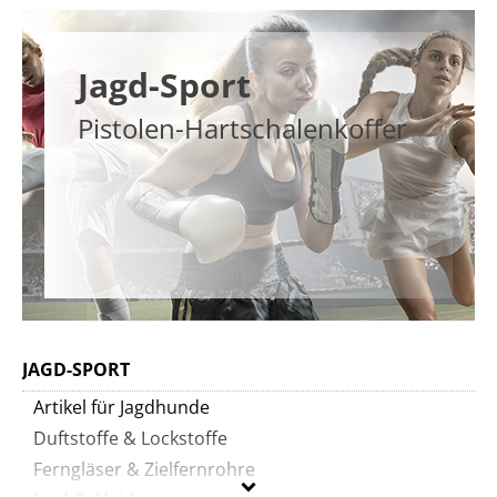
Jagd-Sport
Pistolen-Hartschalenkoffer
JAGD-SPORT
Artikel für Jagdhunde
Duftstoffe & Lockstoffe
Ferngläser & Zielfernrohre