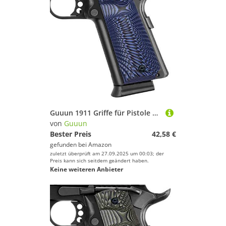
Guuun 1911 Griffe für Pistole 1911 Full Size Grips Gewehr-Hartschalenkoffer G10 Griffe Ambi Safety Cut Big Scoop Sunburst Texture
von
Guuun
Bester Preis
42,58 €
gefunden bei
Amazon
zuletzt überprüft am 27.09.2025 um 00:03; der
Preis kann sich seitdem geändert haben.
Keine weiteren Anbieter