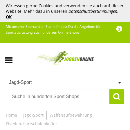
Wir essen gerne Cookies und verwenden sie auch auf dieser
Website. Mehr dazu in unseren
Datenschutzbestimmungen
.
OK
Mit unserer Sportartikel-Suche findest Du die Angebote für
Sportausrüstung aus hunderten Online-Shops.
Jagd-Sport
Home
Jagd-Sport
Waffenaufbewahrung
Pistolen-Hartschalenkoffer