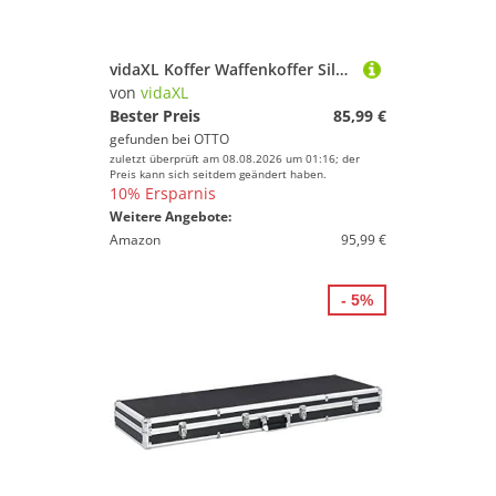
vidaXL Koffer Waffenkoffer Silbern 134×35×12 cm Aluminium
von
vidaXL
Bester Preis
85,99 €
gefunden bei
OTTO
zuletzt überprüft am 08.08.2026 um 01:16; der
Preis kann sich seitdem geändert haben.
10% Ersparnis
Weitere Angebote:
Amazon
95,99 €
- 5%