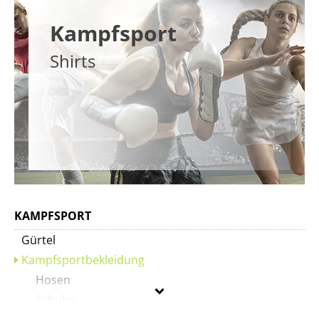
Kampfsport
Shirts
KAMPFSPORT
Gürtel
Kampfsportbekleidung
Hosen
Schuhe