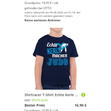
Grundpreis: 19,95 € / stk
gefunden bei
OTTO
zuletzt überprüft am 09.08.2026 um 01:18; der
Preis kann sich seitdem geändert haben.
Keine weiteren Anbieter
Shirtracer T-Shirt Echte Kerle machen Judo (1-tlg) Kinder Sport Kleidung
von
Shirtracer
Bester Preis
16,90 €
Grundpreis: 16,90 € / stk