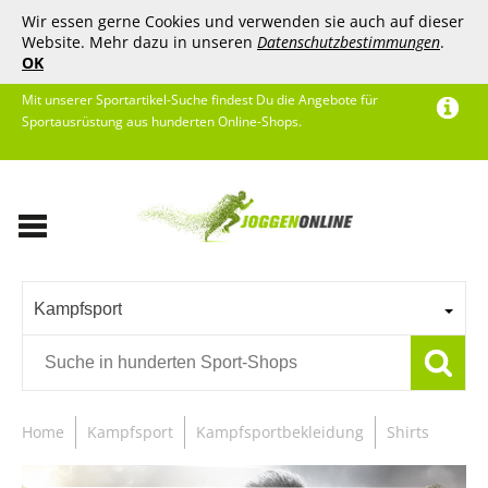
Wir essen gerne Cookies und verwenden sie auch auf dieser
Website. Mehr dazu in unseren
Datenschutzbestimmungen
.
OK
Mit unserer Sportartikel-Suche findest Du die Angebote für
Sportausrüstung aus hunderten Online-Shops.
Kampfsport
Home
Kampfsport
Kampfsportbekleidung
Shirts