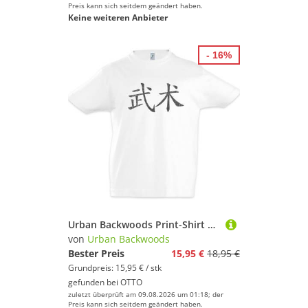
Preis kann sich seitdem geändert haben.
Keine weiteren Anbieter
- 16%
Urban Backwoods Print-Shirt Wushu Kinder T-Shirt Kung Fu Martial Arts Teakwondo Kampfsport China (1-tlg) Fighter Kämpfer Karate Judo
von
Urban Backwoods
Bester Preis
15,95 €
18,95 €
Grundpreis: 15,95 € / stk
gefunden bei
OTTO
zuletzt überprüft am 09.08.2026 um 01:18; der
Preis kann sich seitdem geändert haben.