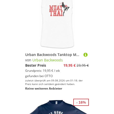
Urban Backwoods Tanktop Muay Thai Fighter Ärmelloses T-Shirt Martial Arts Kämpfer Thaiboxen Thailand Kampfsport Kickboxen Kickboxing
von
Urban Backwoods
Bester Preis
19,95 €
23,95 €
Grundpreis: 19,95 € / stk
gefunden bei
OTTO
zuletzt überprüft am 09.08.2026 um 01:18; der
Preis kann sich seitdem geändert haben.
Keine weiteren Anbieter
- 16%