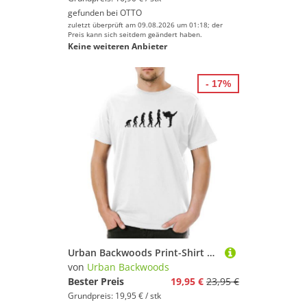
gefunden bei
OTTO
zuletzt überprüft am 09.08.2026 um 01:18; der
Preis kann sich seitdem geändert haben.
Keine weiteren Anbieter
- 17%
Urban Backwoods Print-Shirt Karate Evolution Herren T-Shirt Kung Fu Martial Arts Teakwondo Kid (1-tlg) Kampfsport Personal Coach Curls
von
Urban Backwoods
Bester Preis
19,95 €
23,95 €
Grundpreis: 19,95 € / stk