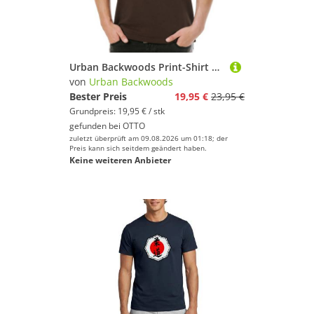
Urban Backwoods Print-Shirt Kung Fu Walking Silhouette Herren T-Shirt Martial Bruce Arts Sport (1-tlg) Karate Lee Kampfsport Turnier
von
Urban Backwoods
Bester Preis
19,95 €
23,95 €
Grundpreis: 19,95 € / stk
gefunden bei
OTTO
zuletzt überprüft am 09.08.2026 um 01:18; der
Preis kann sich seitdem geändert haben.
Keine weiteren Anbieter