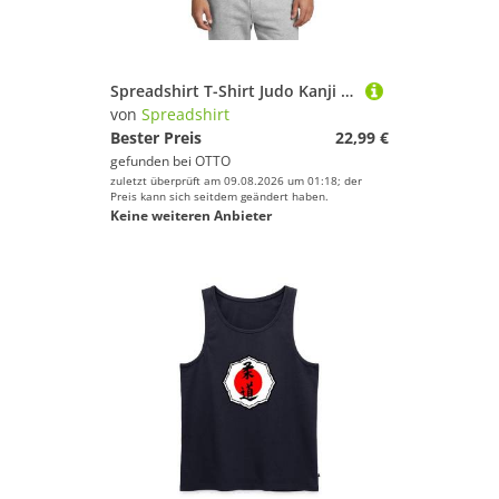
Spreadshirt T-Shirt Judo Kanji Mit Roter Sonne Japan Männer T-Shirt (1-tlg)
von
Spreadshirt
Bester Preis
22,99 €
gefunden bei
OTTO
zuletzt überprüft am 09.08.2026 um 01:18; der
Preis kann sich seitdem geändert haben.
Keine weiteren Anbieter