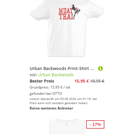
Urban Backwoods Print-Shirt Muay Thai Fighter Kinder T-Shirt Martial Arts Kämpfer Thaiboxen Sport (1-tlg) Thailand Kampfsport Kickboxen Kickboxing
von
Urban Backwoods
Bester Preis
15,95 €
18,95 €
Grundpreis: 15,95 € / stk
gefunden bei
OTTO
zuletzt überprüft am 09.08.2026 um 01:18; der
Preis kann sich seitdem geändert haben.
Keine weiteren Anbieter
- 17%