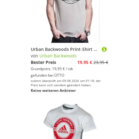
Urban Backwoods Print-Shirt Fighter's Club Lee II Herren T-Shirt Vintage Bruce Karate Kung Fu (1-tlg) Martial Arts Todeskralle Film
von
Urban Backwoods
Bester Preis
19,95 €
23,95 €
Grundpreis: 19,95 € / stk
gefunden bei
OTTO
zuletzt überprüft am 09.08.2026 um 01:18; der
Preis kann sich seitdem geändert haben.
Keine weiteren Anbieter