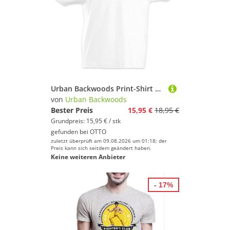
Urban Backwoods Print-Shirt Karate Evolution Kinder T-Shirt Kung Fu Martial Arts Teakwondo Kid (1-tlg) Kampfsport Personal Coach Curls
von
Urban Backwoods
Bester Preis
15,95 €
18,95 €
Grundpreis: 15,95 € / stk
gefunden bei
OTTO
zuletzt überprüft am 09.08.2026 um 01:18; der
Preis kann sich seitdem geändert haben.
Keine weiteren Anbieter
- 17%