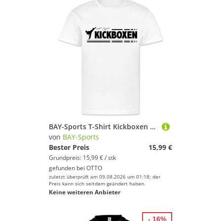
BAY-Sports T-Shirt Kickboxen mein Sport Kickboxshirt Kick-Boxen Kampfsport (1 Stück, 100% Baumwolle) Thaiboxen, Muay Thai, Kinder, Erwachsene
von
BAY-Sports
Bester Preis
15,99 €
Grundpreis: 15,99 € / stk
gefunden bei
OTTO
zuletzt überprüft am 09.08.2026 um 01:18; der
Preis kann sich seitdem geändert haben.
Keine weiteren Anbieter
- 16%