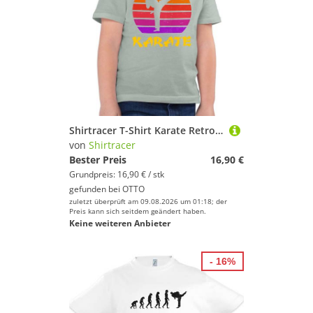
Shirtracer T-Shirt Karate Retro Sonne (1-tlg) Kinder Sport Kleidung
von
Shirtracer
Bester Preis
16,90 €
Grundpreis: 16,90 € / stk
gefunden bei
OTTO
zuletzt überprüft am 09.08.2026 um 01:18; der
Preis kann sich seitdem geändert haben.
Keine weiteren Anbieter
- 16%