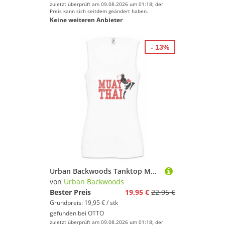
zuletzt überprüft am 09.08.2026 um 01:18; der
Preis kann sich seitdem geändert haben.
Keine weiteren Anbieter
- 13%
Urban Backwoods Tanktop Muay Thai Fighter Ärmelloses Damen T-Shirt Martial Arts Kämpfer Thailand Kampfsport Kickboxen Kickboxing
von
Urban Backwoods
Bester Preis
19,95 €
22,95 €
Grundpreis: 19,95 € / stk
gefunden bei
OTTO
zuletzt überprüft am 09.08.2026 um 01:18; der