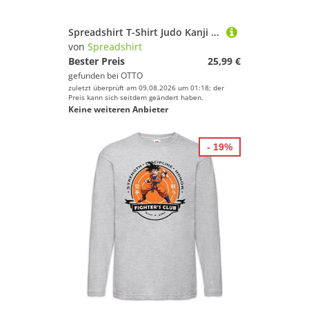
Spreadshirt T-Shirt Judo Kanji Mit Roter Sonne Japan Männer Premium Tank Top (1-tlg)
von
Spreadshirt
Bester Preis
25,99 €
gefunden bei
OTTO
zuletzt überprüft am 09.08.2026 um 01:18; der
Preis kann sich seitdem geändert haben.
Keine weiteren Anbieter
- 19%